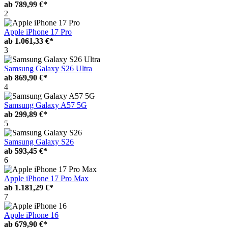
ab
789,99 €*
2
Apple iPhone 17 Pro
ab
1.061,33 €*
3
Samsung Galaxy S26 Ultra
ab
869,90 €*
4
Samsung Galaxy A57 5G
ab
299,89 €*
5
Samsung Galaxy S26
ab
593,45 €*
6
Apple iPhone 17 Pro Max
ab
1.181,29 €*
7
Apple iPhone 16
ab
679,90 €*