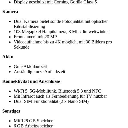
Display geschützt mit Corning Gorilla Glass 5
Kamera
Dual-Kamera bietet solide Fotoqualität mit optischer
Bildstabilisierung
108 Megapixel Hauptkamera, 8 MP Ultraweitwinkel
Frontkamera mit 20 MP
Videoaufnahme bis zu 4K möglich, mit 30 Bildern pro
Sekunde
Akku
Gute Akkulaufzeit
Anständig kurze Aufladezeit
Konnektivität und Anschlüsse
Wi-Fi 5, 5G-Mobilfunk, Bluetooth 5.3 und NFC
Mit Infrarot auch als Fernbedienung für TV nutzbar
Dual-SIM-Funktionalität (2 x Nano-SIM)
Sonstiges
Mit 128 GB Speicher
6 GB Arbeitsspeicher