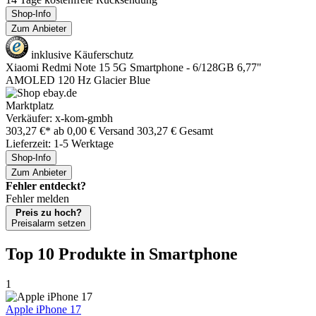
Shop-Info
Zum Anbieter
inklusive Käuferschutz
Xiaomi Redmi Note 15 5G Smartphone - 6/128GB 6,77"
AMOLED 120 Hz Glacier Blue
Marktplatz
Verkäufer: x-kom-gmbh
303,27 €*
ab 0,00 € Versand
303,27 € Gesamt
Lieferzeit: 1-5 Werktage
Shop-Info
Zum Anbieter
Fehler entdeckt?
Fehler melden
Preis zu hoch?
Preisalarm setzen
Top 10 Produkte
in Smartphone
1
Apple iPhone 17