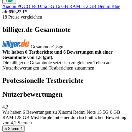
Xiaomi POCO F8 Ultra 5G 16 GB RAM 512 GB Denim Blue
ab
650,22 €*
18 Preise vergleichen
billiger.de Gesamtnote
Gesamtnote
1,8
gut
Wir haben 0 Testberichte und 6 Bewertungen mit einer
Gesamtnote von 1,8 (gut).
Die billiger.de Gesamtnote setzt sich zu gleichen Teilen aus
Nutzerbewertungen und Testberichten zusammen
Professionelle Testberichte
Nutzerbewertungen
4,2
Wir haben
6 Bewertungen
zu Xiaomi Redmi Note 15 5G 6 GB
RAM 128 GB Mist Purple mit einer durchschnittlichen Bewertung
von 4,2 Sternen.
5 Sterne
4