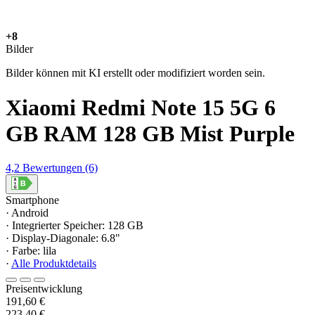
+8
Bilder
Bilder können mit KI erstellt oder modifiziert worden sein.
Xiaomi Redmi Note 15 5G 6
GB RAM 128 GB Mist Purple
4,2
Bewertungen
(6)
Smartphone
· Android
· Integrierter Speicher: 128 GB
· Display-Diagonale: 6.8"
· Farbe: lila
·
Alle Produktdetails
Preisentwicklung
191,60 €
223,40 €