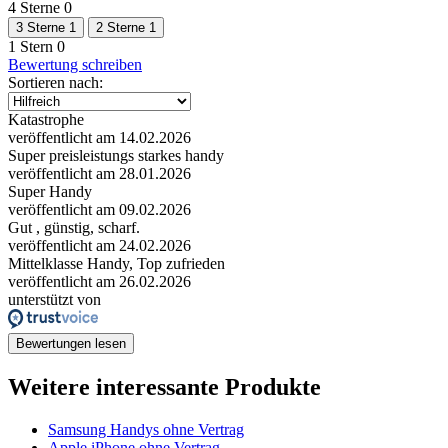
4 Sterne
0
3 Sterne
1
2 Sterne
1
1 Stern
0
Bewertung schreiben
Sortieren nach:
Katastrophe
veröffentlicht am 14.02.2026
Super preisleistungs starkes handy
veröffentlicht am 28.01.2026
Super Handy
veröffentlicht am 09.02.2026
Gut , günstig, scharf.
veröffentlicht am 24.02.2026
Mittelklasse Handy, Top zufrieden
veröffentlicht am 26.02.2026
unterstützt von
Bewertungen lesen
Weitere interessante Produkte
Samsung Handys ohne Vertrag
Apple iPhone ohne Vertrag