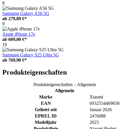
8
Samsung Galaxy A56 5G
ab
279,89 €*
9
Apple iPhone 17e
ab
609,00 €*
10
Samsung Galaxy S25 Ultra 5G
ab
769,90 €*
Produkteigenschaften
Produkteigenschaften – Allgemein
Allgemein
Marke
Xiaomi
EAN
6932554469658
Gelistet seit
Januar 2026
EPREL ID
2476088
Modelljahr
2025
Produktlinie
Xiaomi Redmi