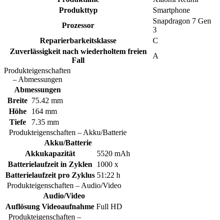
Produkttyp
Smartphone
Snapdragon 7 Gen
Prozessor
3
Reparierbarkeitsklasse
C
Zuverlässigkeit nach wiederholtem freien
A
Fall
Produkteigenschaften
– Abmessungen
Abmessungen
Breite
75.42 mm
Höhe
164 mm
Tiefe
7.35 mm
Produkteigenschaften – Akku/Batterie
Akku/Batterie
Akkukapazität
5520 mAh
Batterielaufzeit in Zyklen
1000 x
Batterielaufzeit pro Zyklus
51:22 h
Produkteigenschaften – Audio/Video
Audio/Video
Auflösung Videoaufnahme
Full HD
Produkteigenschaften –