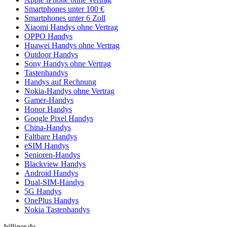
Smartphones unter 100 €
Smartphones unter 6 Zoll
Xiaomi Handys ohne Vertrag
OPPO Handys
Huawei Handys ohne Vertrag
Outdoor Handys
Sony Handys ohne Vertrag
Tastenhandys
Handys auf Rechnung
Nokia-Handys ohne Vertrag
Gamer-Handys
Honor Handys
Google Pixel Handys
China-Handys
Faltbare Handys
eSIM Handys
Senioren-Handys
Blackview Handys
Android Handys
Dual-SIM-Handys
5G Handys
OnePlus Handys
Nokia Tastenhandys
billiger.de