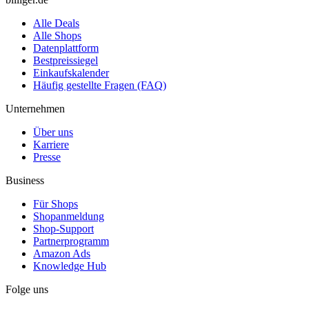
Alle Deals
Alle Shops
Datenplattform
Bestpreissiegel
Einkaufskalender
Häufig gestellte Fragen (FAQ)
Unternehmen
Über uns
Karriere
Presse
Business
Für Shops
Shopanmeldung
Shop-Support
Partnerprogramm
Amazon Ads
Knowledge Hub
Folge uns