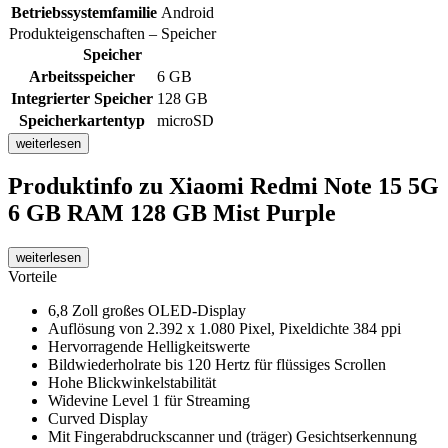
Betriebssystemfamilie
Android
Produkteigenschaften – Speicher
Speicher
Arbeitsspeicher
6 GB
Integrierter Speicher
128 GB
Speicherkartentyp
microSD
weiterlesen
Produktinfo
zu Xiaomi Redmi Note 15 5G
6 GB RAM 128 GB Mist Purple
weiterlesen
Vorteile
6,8 Zoll großes OLED-Display
Auflösung von 2.392 x 1.080 Pixel, Pixeldichte 384 ppi
Hervorragende Helligkeitswerte
Bildwiederholrate bis 120 Hertz für flüssiges Scrollen
Hohe Blickwinkelstabilität
Widevine Level 1 für Streaming
Curved Display
Mit Fingerabdruckscanner und (träger) Gesichtserkennung