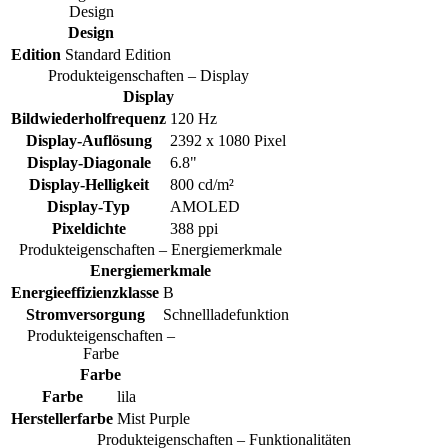
Design
Design
Edition
Standard Edition
Produkteigenschaften – Display
Display
Bildwiederholfrequenz
120 Hz
Display-Auflösung
2392 x 1080 Pixel
Display-Diagonale
6.8"
Display-Helligkeit
800 cd/m²
Display-Typ
AMOLED
Pixeldichte
388 ppi
Produkteigenschaften – Energiemerkmale
Energiemerkmale
Energieeffizienzklasse
B
Stromversorgung
Schnellladefunktion
Produkteigenschaften –
Farbe
Farbe
Farbe
lila
Herstellerfarbe
Mist Purple
Produkteigenschaften – Funktionalitäten