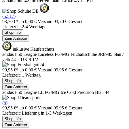
aquamarine 42 für Herren, blau, Größe 43 1⁄2 EU
(5.517)
93,70 €*
ab 0,00 € Versand
93,70 € Gesamt
Lieferzeit: 2-4 Werktage
Shop-Info
Zum Anbieter
inklusive Käuferschutz
adidas F50 League Laceless FG/MG Fußballschuhe JR8985 blau /
gelb 44 = UK 9 1/2
99,95 €*
ab 0,00 € Versand
99,95 € Gesamt
Lieferzeit: 1 Werktag
Shop-Info
Zum Anbieter
adidas F50 League LL FG/MG Ice Cold Precision Blau 44
(5)
99,95 €*
ab 0,00 € Versand
99,95 € Gesamt
Lieferzeit: Lieferung in 1-3 Werktagen
Shop-Info
Zum Anbieter