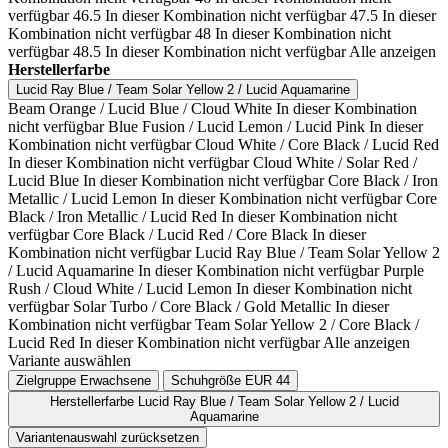
verfügbar
46.5
In dieser Kombination nicht verfügbar
47.5
In dieser
Kombination nicht verfügbar
48
In dieser Kombination nicht
verfügbar
48.5
In dieser Kombination nicht verfügbar
Alle anzeigen
Herstellerfarbe
Lucid Ray Blue / Team Solar Yellow 2 / Lucid Aquamarine
Beam Orange / Lucid Blue / Cloud White
In dieser Kombination
nicht verfügbar
Blue Fusion / Lucid Lemon / Lucid Pink
In dieser
Kombination nicht verfügbar
Cloud White / Core Black / Lucid Red
In dieser Kombination nicht verfügbar
Cloud White / Solar Red /
Lucid Blue
In dieser Kombination nicht verfügbar
Core Black / Iron
Metallic / Lucid Lemon
In dieser Kombination nicht verfügbar
Core
Black / Iron Metallic / Lucid Red
In dieser Kombination nicht
verfügbar
Core Black / Lucid Red / Core Black
In dieser
Kombination nicht verfügbar
Lucid Ray Blue / Team Solar Yellow 2
/ Lucid Aquamarine
In dieser Kombination nicht verfügbar
Purple
Rush / Cloud White / Lucid Lemon
In dieser Kombination nicht
verfügbar
Solar Turbo / Core Black / Gold Metallic
In dieser
Kombination nicht verfügbar
Team Solar Yellow 2 / Core Black /
Lucid Red
In dieser Kombination nicht verfügbar
Alle anzeigen
Variante auswählen
Zielgruppe
Erwachsene
Schuhgröße EUR
44
Herstellerfarbe
Lucid Ray Blue / Team Solar Yellow 2 / Lucid
Aquamarine
Variantenauswahl zurücksetzen