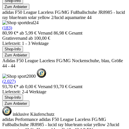
Shop-Info
Zum Anbieter
adidas F50 League Laceless FG/MG Fußballschuhe JR8985 - lucid
ray blue/team solar yellow 2/lucid aquamarine 44
(183)
80,99 €*
ab 5,99 € Versand
86,98 € Gesamt
Gratisversand ab 100,00 €
Lieferzeit: 1 - 3 Werktage
Shop-Info
Zum Anbieter
Adidas F50 League Laceless FG/MG Nockenschuhe, blau, Größe
44 - 44
(2.027)
93,70 €*
ab 0,00 € Versand
93,70 € Gesamt
Lieferzeit: 2-4 Werktage
Shop-Info
Zum Anbieter
inklusive Käuferschutz
adidas Performance adidas F50 League Laceless FG/MG
Fußballschuhe JR8985 - lucid ray blue/team solar yellow 2/lucid