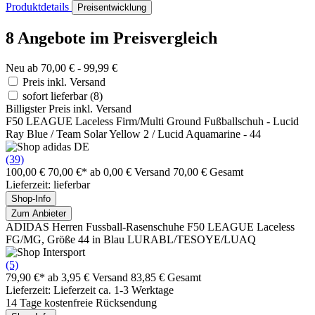
Produktdetails
Preisentwicklung
8 Angebote im Preisvergleich
Neu ab 70,00 € - 99,99 €
Preis inkl. Versand
sofort lieferbar
(8)
Billigster Preis inkl. Versand
F50 LEAGUE Laceless Firm/Multi Ground Fußballschuh - Lucid
Ray Blue / Team Solar Yellow 2 / Lucid Aquamarine - 44
(39)
100,00 €
70,00 €*
ab 0,00 € Versand
70,00 € Gesamt
Lieferzeit: lieferbar
Shop-Info
Zum Anbieter
ADIDAS Herren Fussball-Rasenschuhe F50 LEAGUE Laceless
FG/MG, Größe 44 in Blau LURABL/TESOYE/LUAQ
(5)
79,90 €*
ab 3,95 € Versand
83,85 € Gesamt
Lieferzeit: Lieferzeit ca. 1-3 Werktage
14 Tage kostenfreie Rücksendung