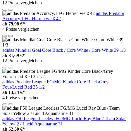
12 Preise vergleichen
adidas Predator
Accuracy.1 FG Herren weiß 42
ab
79,98 €*
4 Preise vergleichen
adidas Mundial Goal Core Black / Core White / Core White 39 1/3
ab
81,69 €*
12 Preise vergleichen
adidas Predator League FG/MG Kinder Core Black/Grey
Four/Lucid Red 35 1/2
ab
13,34 €*
4 Preise vergleichen
adidas F50 League Laceless FG/MG Lucid Ray Blue / Team Solar
Yellow 2 / Lucid Aquamarine 31
ab
52,50 €*