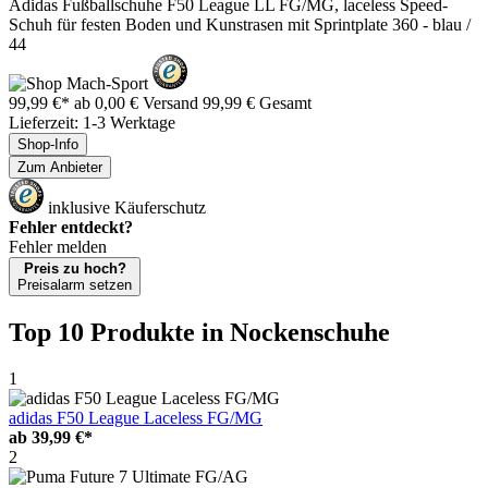
Adidas Fußballschuhe F50 League LL FG/MG, laceless Speed-
Schuh für festen Boden und Kunstrasen mit Sprintplate 360 - blau /
44
99,99 €*
ab 0,00 € Versand
99,99 € Gesamt
Lieferzeit: 1-3 Werktage
Shop-Info
Zum Anbieter
inklusive Käuferschutz
Fehler entdeckt?
Fehler melden
Preis zu hoch?
Preisalarm setzen
Top 10 Produkte
in Nockenschuhe
1
adidas F50 League Laceless FG/MG
ab
39,99 €*
2