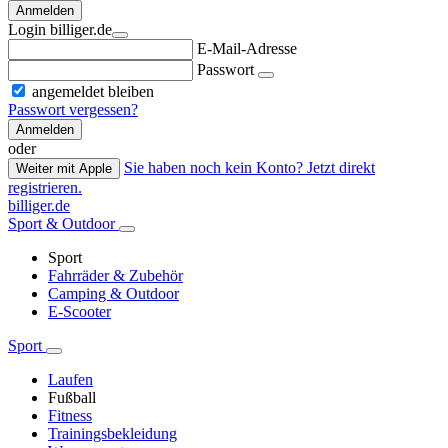
Anmelden
Login billiger.de
E-Mail-Adresse
Passwort
angemeldet bleiben
Passwort vergessen?
Anmelden
oder
Sie haben noch kein Konto? Jetzt direkt
Weiter mit Apple
registrieren.
billiger.de
Sport & Outdoor
Sport
Fahrräder & Zubehör
Camping & Outdoor
E-Scooter
Sport
Laufen
Fußball
Fitness
Trainingsbekleidung