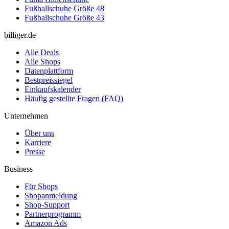
Fußballschuhe Größe 48
Fußballschuhe Größe 43
billiger.de
Alle Deals
Alle Shops
Datenplattform
Bestpreissiegel
Einkaufskalender
Häufig gestellte Fragen (FAQ)
Unternehmen
Über uns
Karriere
Presse
Business
Für Shops
Shopanmeldung
Shop-Support
Partnerprogramm
Amazon Ads