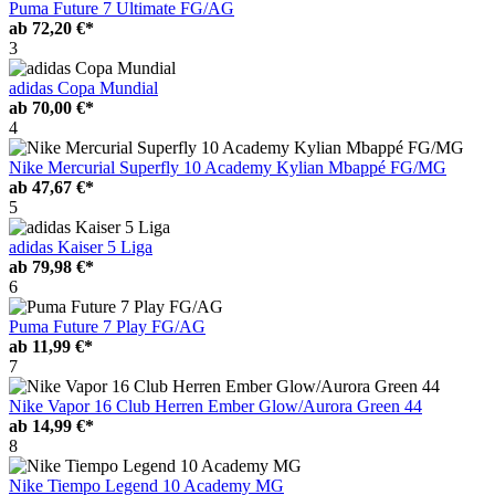
Puma Future 7 Ultimate FG/AG
ab
72,20 €*
3
adidas Copa Mundial
ab
70,00 €*
4
Nike Mercurial Superfly 10 Academy Kylian Mbappé FG/MG
ab
47,67 €*
5
adidas Kaiser 5 Liga
ab
79,98 €*
6
Puma Future 7 Play FG/AG
ab
11,99 €*
7
Nike Vapor 16 Club Herren Ember Glow/Aurora Green 44
ab
14,99 €*
8
Nike Tiempo Legend 10 Academy MG