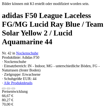
Bilder können mit KI erstellt oder modifiziert worden sein.
adidas F50 League Laceless
FG/MG Lucid Ray Blue / Team
Solar Yellow 2 / Lucid
Aquamarine 44
Nr. 42 in
Nockenschuhe
Produktlinie: Adidas F50
· Nockenschuhe
· Einsatzbereich: IN - Indoor, MG - unterschiedliche Böden, FG -
Naturrasen (fester Boden)
· Zielgruppe: Erwachsene
· Schuhgröße EUR: 44
·
Alle Produktdetails
Preisentwicklung
66,67 €
80,27 €
70,00 €