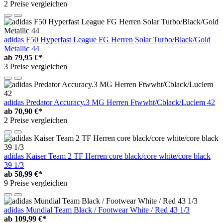
2 Preise vergleichen
adidas F50 Hyperfast League FG Herren Solar Turbo/Black/Gold
Metallic 44
ab
79,95 €*
3 Preise vergleichen
adidas Predator Accuracy.3 MG Herren Ftwwht/Cblack/Luclem 42
ab
70,90 €*
2 Preise vergleichen
adidas Kaiser Team 2 TF Herren core black/core white/core black
39 1/3
ab
58,99 €*
9 Preise vergleichen
adidas Mundial Team Black / Footwear White / Red 43 1/3
ab
109,99 €*