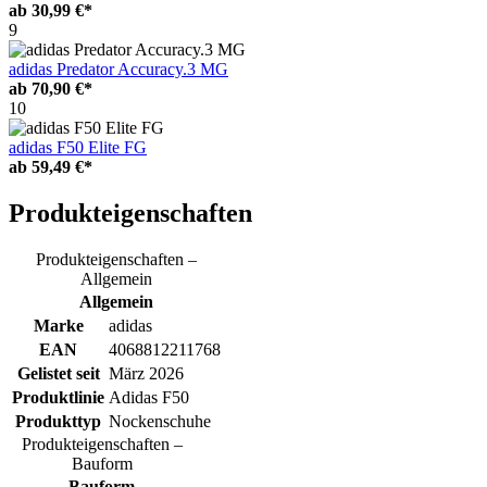
ab
30,99 €*
9
adidas Predator Accuracy.3 MG
ab
70,90 €*
10
adidas F50 Elite FG
ab
59,49 €*
Produkteigenschaften
Produkteigenschaften –
Allgemein
Allgemein
Marke
adidas
EAN
4068812211768
Gelistet seit
März 2026
Produktlinie
Adidas F50
Produkttyp
Nockenschuhe
Produkteigenschaften –
Bauform
Bauform