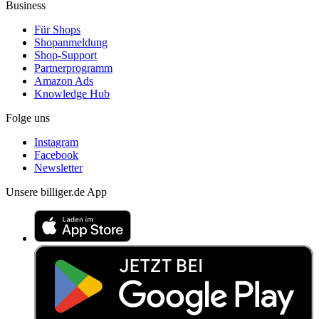
Business
Für Shops
Shopanmeldung
Shop-Support
Partnerprogramm
Amazon Ads
Knowledge Hub
Folge uns
Instagram
Facebook
Newsletter
Unsere billiger.de App