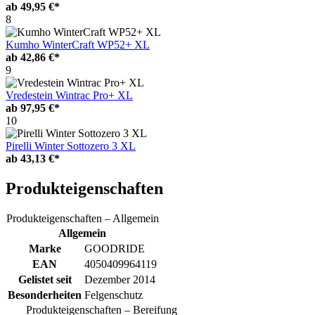
ab
49,95 €*
8
Kumho WinterCraft WP52+ XL
ab
42,86 €*
9
Vredestein Wintrac Pro+ XL
ab
97,95 €*
10
Pirelli Winter Sottozero 3 XL
ab
43,13 €*
Produkteigenschaften
Produkteigenschaften – Allgemein
Allgemein
Marke
GOODRIDE
EAN
4050409964119
Gelistet seit
Dezember 2014
Besonderheiten
Felgenschutz
Produkteigenschaften – Bereifung