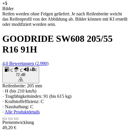
+5
Bilder
Reifen werden ohne Felgen geliefert. Je nach Reifenbreite weicht
das Reifenprofil von der Abbildung ab. Bilder können mit KI erstellt
oder modifiziert worden sein.
GOODRIDE SW608 205/55
R16 91H
4,0
Bewertungen
(2.990)
C
C
72 dB
Reifenbreite: 205 mm
· H (bis 210 km/h)
· Tragfähigkeitsindex: 91 (bis 615 kg)
· Kraftstoffeffizienz: C
· Nasshaftung: C
·
Alle Produktdetails
Preisentwicklung
49,20 €