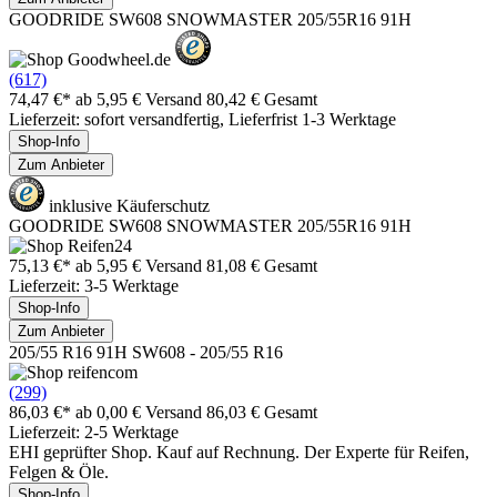
GOODRIDE SW608 SNOWMASTER 205/55R16 91H
(617)
74,47 €*
ab 5,95 € Versand
80,42 € Gesamt
Lieferzeit: sofort versandfertig, Lieferfrist 1-3 Werktage
Shop-Info
Zum Anbieter
inklusive Käuferschutz
GOODRIDE SW608 SNOWMASTER 205/55R16 91H
75,13 €*
ab 5,95 € Versand
81,08 € Gesamt
Lieferzeit: 3-5 Werktage
Shop-Info
Zum Anbieter
205/55 R16 91H SW608 - 205/55 R16
(299)
86,03 €*
ab 0,00 € Versand
86,03 € Gesamt
Lieferzeit: 2-5 Werktage
EHI geprüfter Shop. Kauf auf Rechnung. Der Experte für Reifen,
Felgen & Öle.
Shop-Info