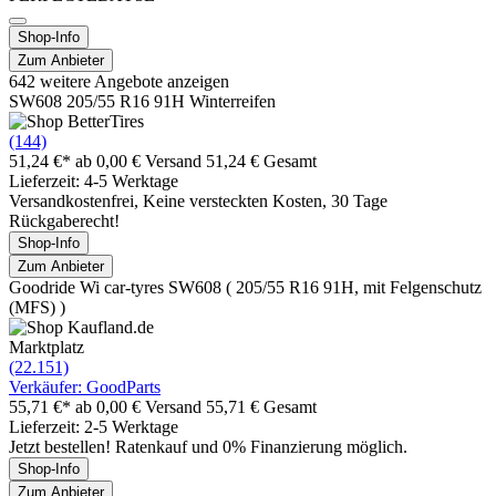
Shop-Info
Zum Anbieter
642 weitere Angebote anzeigen
SW608 205/55 R16 91H Winterreifen
(144)
51,24 €*
ab 0,00 € Versand
51,24 € Gesamt
Lieferzeit: 4-5 Werktage
Versandkostenfrei, Keine versteckten Kosten, 30 Tage
Rückgaberecht!
Shop-Info
Zum Anbieter
Goodride Wi car-tyres SW608 ( 205/55 R16 91H, mit Felgenschutz
(MFS) )
Marktplatz
(22.151)
Verkäufer: GoodParts
55,71 €*
ab 0,00 € Versand
55,71 € Gesamt
Lieferzeit: 2-5 Werktage
Jetzt bestellen! Ratenkauf und 0% Finanzierung möglich.
Shop-Info
Zum Anbieter