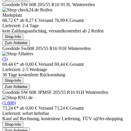
Goodride SW 608 205/55 R16 91 H, Winterreifen
Marktplatz
68,72 €*
ab 8,27 € Versand
76,99 € Gesamt
Lieferzeit: 2-4 Tage
kein Zahlungsaufschlag, versandkostenfrei ab 2 Reifen
Shop-Info
Zum Anbieter
Goodride Sw608 205/55 R16 91H Winterreifen
(5)
69,44 €*
ab 0,00 € Versand
69,44 € Gesamt
Lieferzeit: 2-5 Werktage
30 Tage kostenfreie Rücksendung
Shop-Info
Zum Anbieter
Goodride SW 608 3PMSF 205/55 R16 91H Winterreifen
(1.600)
73,24 €*
ab 0,00 € Versand
73,24 € Gesamt
Lieferzeit: sofort lieferbar
Kauf auf Rechnung, kostenlose Lieferung, TÜV s@fer-shopping
Shop-Info
Zum Anbieter