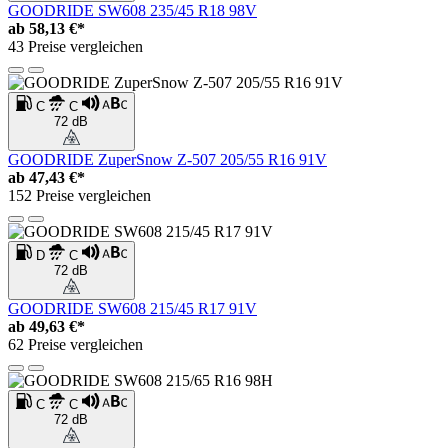
GOODRIDE SW608 235/45 R18 98V
ab
58,13 €*
43 Preise vergleichen
C
C
72 dB
GOODRIDE ZuperSnow Z-507 205/55 R16 91V
ab
47,43 €*
152 Preise vergleichen
D
C
72 dB
GOODRIDE SW608 215/45 R17 91V
ab
49,63 €*
62 Preise vergleichen
C
C
72 dB