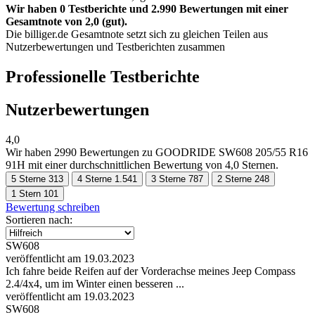
Wir haben 0 Testberichte und 2.990 Bewertungen mit einer
Gesamtnote von 2,0 (gut).
Die billiger.de Gesamtnote setzt sich zu gleichen Teilen aus
Nutzerbewertungen und Testberichten zusammen
Professionelle Testberichte
Nutzerbewertungen
4,0
Wir haben
2990 Bewertungen
zu GOODRIDE SW608 205/55 R16
91H mit einer durchschnittlichen Bewertung von 4,0 Sternen.
5 Sterne
313
4 Sterne
1.541
3 Sterne
787
2 Sterne
248
1 Stern
101
Bewertung schreiben
Sortieren nach:
SW608
veröffentlicht am 19.03.2023
Ich fahre beide Reifen auf der Vorderachse meines Jeep Compass
2.4/4x4, um im Winter einen besseren ...
veröffentlicht am 19.03.2023
SW608