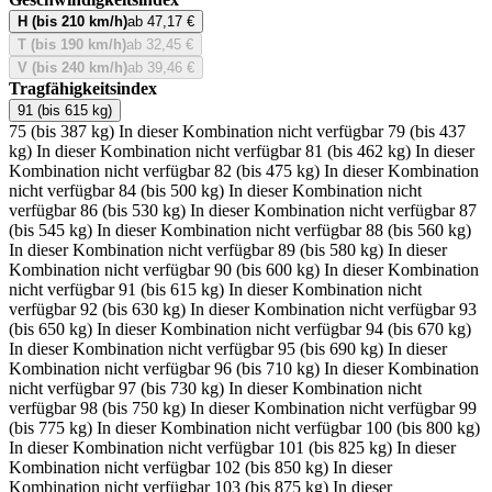
H (bis 210 km/h)
ab 47,17 €
T (bis 190 km/h)
ab 32,45 €
V (bis 240 km/h)
ab 39,46 €
Tragfähigkeitsindex
91 (bis 615 kg)
75 (bis 387 kg)
In dieser Kombination nicht verfügbar
79 (bis 437
kg)
In dieser Kombination nicht verfügbar
81 (bis 462 kg)
In dieser
Kombination nicht verfügbar
82 (bis 475 kg)
In dieser Kombination
nicht verfügbar
84 (bis 500 kg)
In dieser Kombination nicht
verfügbar
86 (bis 530 kg)
In dieser Kombination nicht verfügbar
87
(bis 545 kg)
In dieser Kombination nicht verfügbar
88 (bis 560 kg)
In dieser Kombination nicht verfügbar
89 (bis 580 kg)
In dieser
Kombination nicht verfügbar
90 (bis 600 kg)
In dieser Kombination
nicht verfügbar
91 (bis 615 kg)
In dieser Kombination nicht
verfügbar
92 (bis 630 kg)
In dieser Kombination nicht verfügbar
93
(bis 650 kg)
In dieser Kombination nicht verfügbar
94 (bis 670 kg)
In dieser Kombination nicht verfügbar
95 (bis 690 kg)
In dieser
Kombination nicht verfügbar
96 (bis 710 kg)
In dieser Kombination
nicht verfügbar
97 (bis 730 kg)
In dieser Kombination nicht
verfügbar
98 (bis 750 kg)
In dieser Kombination nicht verfügbar
99
(bis 775 kg)
In dieser Kombination nicht verfügbar
100 (bis 800 kg)
In dieser Kombination nicht verfügbar
101 (bis 825 kg)
In dieser
Kombination nicht verfügbar
102 (bis 850 kg)
In dieser
Kombination nicht verfügbar
103 (bis 875 kg)
In dieser