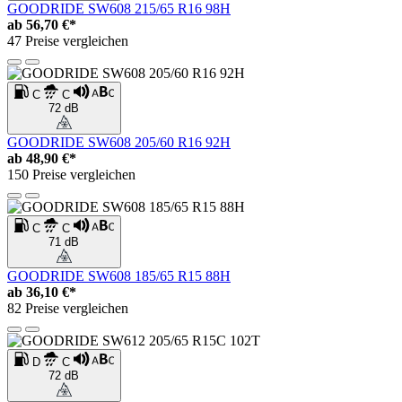
GOODRIDE SW608 215/65 R16 98H
ab
56,70 €*
47 Preise vergleichen
C
C
72 dB
GOODRIDE SW608 205/60 R16 92H
ab
48,90 €*
150 Preise vergleichen
C
C
71 dB
GOODRIDE SW608 185/65 R15 88H
ab
36,10 €*
82 Preise vergleichen
D
C
72 dB