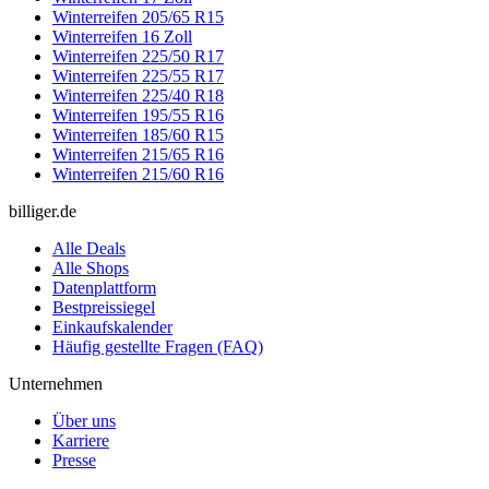
Winterreifen 205/65 R15
Winterreifen 16 Zoll
Winterreifen 225/50 R17
Winterreifen 225/55 R17
Winterreifen 225/40 R18
Winterreifen 195/55 R16
Winterreifen 185/60 R15
Winterreifen 215/65 R16
Winterreifen 215/60 R16
billiger.de
Alle Deals
Alle Shops
Datenplattform
Bestpreissiegel
Einkaufskalender
Häufig gestellte Fragen (FAQ)
Unternehmen
Über uns
Karriere
Presse