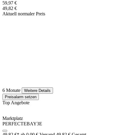
59,97 €
49,82 €
Aktuell normaler Preis
6 Monate
Weitere Details
Preisalarm setzen
Top Angebote
Marktplatz
PERFECTEBAY3E
49,82 €*
ab 0,00 € Versand
49,82 € Gesamt