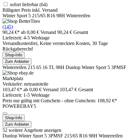
sofort lieferbar
(64)
Billigster Preis inkl. Versand
Winter Sport 5 215/65 R16 98H Winterreifen
(145)
90,24 €*
ab 0,00 € Versand
90,24 € Gesamt
Lieferzeit: 4-5 Werktage
Versandkostenfrei, Keine versteckten Kosten, 30 Tage
Rückgaberecht!
Shop-Info
Zum Anbieter
Winterreifen 215 65 16 TL 98H Dunlop Winter Sport 5 3PMSF
Marktplatz
Verkäufer: netzautoteile
103,47 €*
ab 0,00 € Versand
103,47 € Gesamt
Lieferzeit: 1-5 Werktage
Preis nur gültig mit
Gutschein -
ohne Gutschein: 108,92 €*
POWEREBAY5
Shop-Info
Zum Anbieter
52 weitere Angebote anzeigen
Dunlop Winter Sport 5 3PMSF 215/65 R16 98H Winterreifen