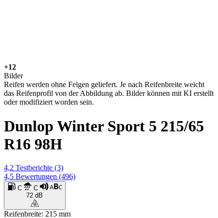
+12
Bilder
Reifen werden ohne Felgen geliefert. Je nach Reifenbreite weicht
das Reifenprofil von der Abbildung ab. Bilder können mit KI erstellt
oder modifiziert worden sein.
Dunlop Winter Sport 5 215/65
R16 98H
4,2
Testberichte
(3)
4,5
Bewertungen
(496)
C
C
72 dB
Reifenbreite: 215 mm