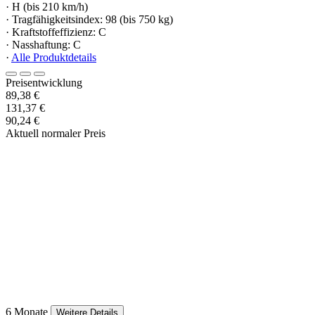
· H (bis 210 km/h)
· Tragfähigkeitsindex: 98 (bis 750 kg)
· Kraftstoffeffizienz: C
· Nasshaftung: C
·
Alle Produktdetails
Preisentwicklung
89,38 €
131,37 €
90,24 €
Aktuell normaler Preis
6 Monate
Weitere Details