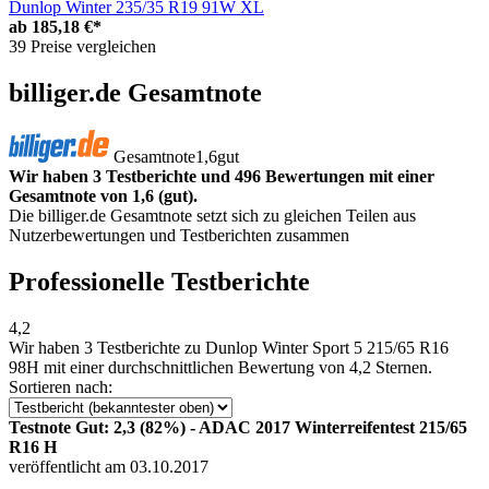
Dunlop Winter 235/35 R19 91W XL
ab
185,18 €*
39 Preise vergleichen
billiger.de Gesamtnote
Gesamtnote
1,6
gut
Wir haben 3 Testberichte und 496 Bewertungen mit einer
Gesamtnote von 1,6 (gut).
Die billiger.de Gesamtnote setzt sich zu gleichen Teilen aus
Nutzerbewertungen und Testberichten zusammen
Professionelle Testberichte
4,2
Wir haben
3 Testberichte
zu Dunlop Winter Sport 5 215/65 R16
98H mit einer durchschnittlichen Bewertung von 4,2 Sternen.
Sortieren nach:
Testnote Gut: 2,3 (82%) - ADAC 2017 Winterreifentest 215/65
R16 H
veröffentlicht am 03.10.2017