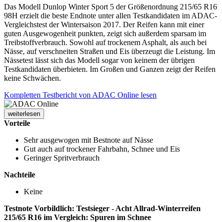
Das Modell Dunlop Winter Sport 5 der Größenordnung 215/65 R16
98H erzielt die beste Endnote unter allen Testkandidaten im ADAC-
Vergleichstest der Wintersaison 2017. Der Reifen kann mit einer
guten Ausgewogenheit punkten, zeigt sich außerdem sparsam im
Treibstoffverbrauch. Sowohl auf trockenem Asphalt, als auch bei
Nässe, auf verschneiten Straßen und Eis überzeugt die Leistung. Im
Nässetest lässt sich das Modell sogar von keinem der übrigen
Testkandidaten überbieten. Im Großen und Ganzen zeigt der Reifen
keine Schwächen.
Kompletten Testbericht von ADAC Online lesen
weiterlesen
Vorteile
Sehr ausgewogen mit Bestnote auf Nässe
Gut auch auf trockener Fahrbahn, Schnee und Eis
Geringer Spritverbrauch
Nachteile
Keine
Testnote Vorbildlich: Testsieger - Acht Allrad-Winterreifen
215/65 R16 im Vergleich: Spuren im Schnee