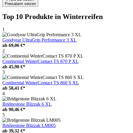
Preisalarm setzen
Top 10 Produkte
in Winterreifen
1
Goodyear UltraGrip Performance 3 XL
ab
69,06 €*
2
Continental WinterContact TS 870 P XL
ab
45,90 €*
3
Continental WinterContact TS 860 S XL
ab
58,41 €*
4
Bridgestone Blizzak 6 XL
ab
90,46 €*
5
Bridgestone Blizzak LM005
ab
39,32 €*