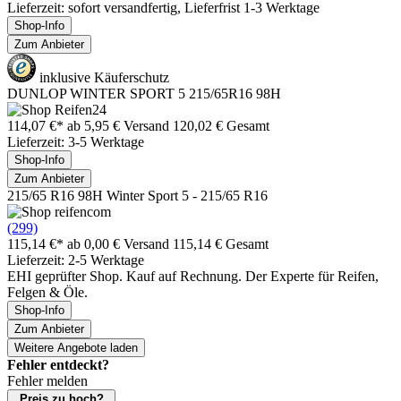
Lieferzeit: sofort versandfertig, Lieferfrist 1-3 Werktage
Shop-Info
Zum Anbieter
inklusive Käuferschutz
DUNLOP WINTER SPORT 5 215/65R16 98H
114,07 €*
ab 5,95 € Versand
120,02 € Gesamt
Lieferzeit: 3-5 Werktage
Shop-Info
Zum Anbieter
215/65 R16 98H Winter Sport 5 - 215/65 R16
(299)
115,14 €*
ab 0,00 € Versand
115,14 € Gesamt
Lieferzeit: 2-5 Werktage
EHI geprüfter Shop. Kauf auf Rechnung. Der Experte für Reifen,
Felgen & Öle.
Shop-Info
Zum Anbieter
Weitere Angebote laden
Fehler entdeckt?
Fehler melden
Preis zu hoch?