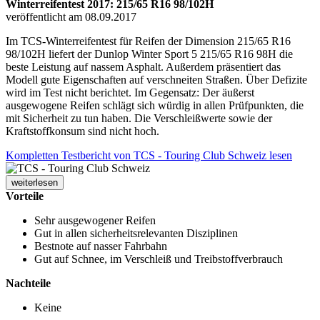
Winterreifentest 2017: 215/65 R16 98/102H
veröffentlicht am 08.09.2017
Im TCS-Winterreifentest für Reifen der Dimension 215/65 R16
98/102H liefert der Dunlop Winter Sport 5 215/65 R16 98H die
beste Leistung auf nassem Asphalt. Außerdem präsentiert das
Modell gute Eigenschaften auf verschneiten Straßen. Über Defizite
wird im Test nicht berichtet. Im Gegensatz: Der äußerst
ausgewogene Reifen schlägt sich würdig in allen Prüfpunkten, die
mit Sicherheit zu tun haben. Die Verschleißwerte sowie der
Kraftstoffkonsum sind nicht hoch.
Kompletten Testbericht von TCS - Touring Club Schweiz lesen
weiterlesen
Vorteile
Sehr ausgewogener Reifen
Gut in allen sicherheitsrelevanten Disziplinen
Bestnote auf nasser Fahrbahn
Gut auf Schnee, im Verschleiß und Treibstoffverbrauch
Nachteile
Keine