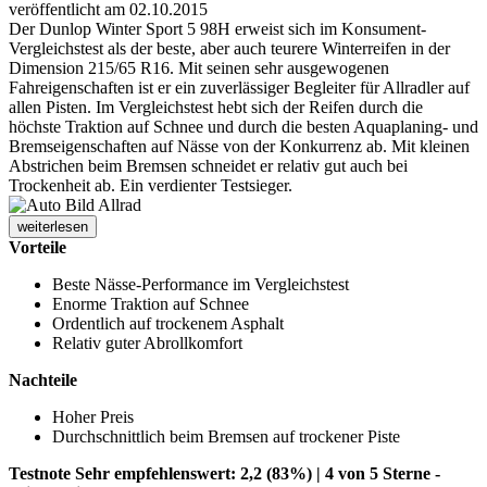
veröffentlicht am 02.10.2015
Der Dunlop Winter Sport 5 98H erweist sich im Konsument-
Vergleichstest als der beste, aber auch teurere Winterreifen in der
Dimension 215/65 R16. Mit seinen sehr ausgewogenen
Fahreigenschaften ist er ein zuverlässiger Begleiter für Allradler auf
allen Pisten. Im Vergleichstest hebt sich der Reifen durch die
höchste Traktion auf Schnee und durch die besten Aquaplaning- und
Bremseigenschaften auf Nässe von der Konkurrenz ab. Mit kleinen
Abstrichen beim Bremsen schneidet er relativ gut auch bei
Trockenheit ab. Ein verdienter Testsieger.
weiterlesen
Vorteile
Beste Nässe-Performance im Vergleichstest
Enorme Traktion auf Schnee
Ordentlich auf trockenem Asphalt
Relativ guter Abrollkomfort
Nachteile
Hoher Preis
Durchschnittlich beim Bremsen auf trockener Piste
Testnote Sehr empfehlenswert: 2,2 (83%) | 4 von 5 Sterne -