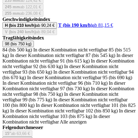
235 mm
ab 124,42 €
245 mm
ab 122,01 €
255 mm
ab 236,08 €
Geschwindigkeitsindex
T (bis 190 km/h)
ab 81,15 €
H (bis 210 km/h)
ab 90,24 €
V (bis 240 km/h)
ab 89,04 €
Tragfähigkeitsindex
98 (bis 750 kg)
84 (bis 500 kg)
In dieser Kombination nicht verfügbar
85 (bis 515
kg)
In dieser Kombination nicht verfügbar
87 (bis 545 kg)
In dieser
Kombination nicht verfügbar
91 (bis 615 kg)
In dieser Kombination
nicht verfügbar
92 (bis 630 kg)
In dieser Kombination nicht
verfügbar
93 (bis 650 kg)
In dieser Kombination nicht verfügbar
94
(bis 670 kg)
In dieser Kombination nicht verfügbar
95 (bis 690 kg)
In dieser Kombination nicht verfügbar
96 (bis 710 kg)
In dieser
Kombination nicht verfügbar
97 (bis 730 kg)
In dieser Kombination
nicht verfügbar
98 (bis 750 kg)
In dieser Kombination nicht
verfügbar
99 (bis 775 kg)
In dieser Kombination nicht verfügbar
100 (bis 800 kg)
In dieser Kombination nicht verfügbar
101 (bis 825
kg)
In dieser Kombination nicht verfügbar
102 (bis 850 kg)
In dieser
Kombination nicht verfügbar
103 (bis 875 kg)
In dieser
Kombination nicht verfügbar
Alle anzeigen
Felgendurchmesser
15"
ab 63,66 €