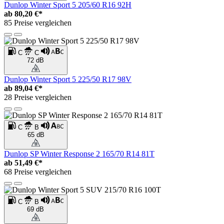
Dunlop Winter Sport 5 205/60 R16 92H
ab
80,20 €*
85 Preise vergleichen
C
C
72 dB
Dunlop Winter Sport 5 225/50 R17 98V
ab
89,04 €*
28 Preise vergleichen
C
B
65 dB
Dunlop SP Winter Response 2 165/70 R14 81T
ab
51,49 €*
68 Preise vergleichen
C
B
69 dB