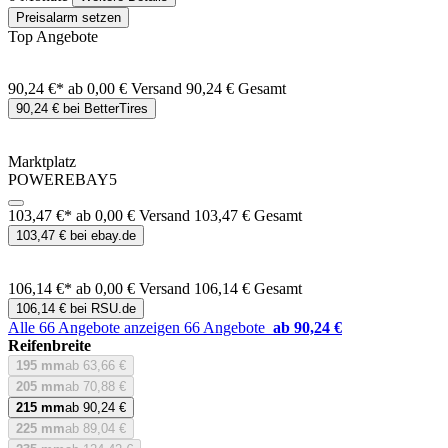
Preisalarm setzen
Top Angebote
90,24 €*
ab 0,00 € Versand
90,24 € Gesamt
90,24 € bei BetterTires
Marktplatz
POWEREBAY5
103,47 €*
ab 0,00 € Versand
103,47 € Gesamt
103,47 € bei ebay.de
106,14 €*
ab 0,00 € Versand
106,14 € Gesamt
106,14 € bei RSU.de
Alle 66 Angebote anzeigen
66 Angebote
ab 90,24 €
Reifenbreite
195 mm
ab 63,66 €
205 mm
ab 70,88 €
215 mm
ab 90,24 €
225 mm
ab 89,04 €