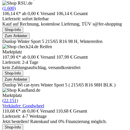
(1.600)
106,14 €*
ab 0,00 € Versand
106,14 € Gesamt
Lieferzeit: sofort lieferbar
Kauf auf Rechnung, kostenlose Lieferung, TÜV s@fer-shopping
Shop-Info
Zum Anbieter
Dunlop Winter Sport 5 215/65 R16 98 H, Winterreifen
Marktplatz
107,99 €*
ab 0,00 € Versand
107,99 € Gesamt
Lieferzeit: 2-4 Tage
kein Zahlungsaufschlag, versandkostenfrei
Shop-Info
Zum Anbieter
Dunlop Wi car-tyres Winter Sport 5 ( 215/65 R16 98H BLK )
Marktplatz
(22.151)
Verkäufer: Goodwheel
110,68 €*
ab 0,00 € Versand
110,68 € Gesamt
Lieferzeit: 4-7 Werktage
Jetzt bestellen! Ratenkauf und 0% Finanzierung möglich.
Shop-Info