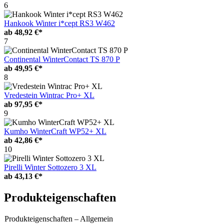
6
Hankook Winter i*cept RS3 W462
ab
48,92 €*
7
Continental WinterContact TS 870 P
ab
49,95 €*
8
Vredestein Wintrac Pro+ XL
ab
97,95 €*
9
Kumho WinterCraft WP52+ XL
ab
42,86 €*
10
Pirelli Winter Sottozero 3 XL
ab
43,13 €*
Produkteigenschaften
Produkteigenschaften – Allgemein