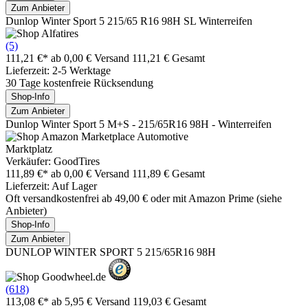
Zum Anbieter
Dunlop Winter Sport 5 215/65 R16 98H SL Winterreifen
(5)
111,21 €*
ab 0,00 € Versand
111,21 € Gesamt
Lieferzeit: 2-5 Werktage
30 Tage kostenfreie Rücksendung
Shop-Info
Zum Anbieter
Dunlop Winter Sport 5 M+S - 215/65R16 98H - Winterreifen
Marktplatz
Verkäufer: GoodTires
111,89 €*
ab 0,00 € Versand
111,89 € Gesamt
Lieferzeit: Auf Lager
Oft versandkostenfrei ab 49,00 € oder mit Amazon Prime (siehe
Anbieter)
Shop-Info
Zum Anbieter
DUNLOP WINTER SPORT 5 215/65R16 98H
(618)
113,08 €*
ab 5,95 € Versand
119,03 € Gesamt