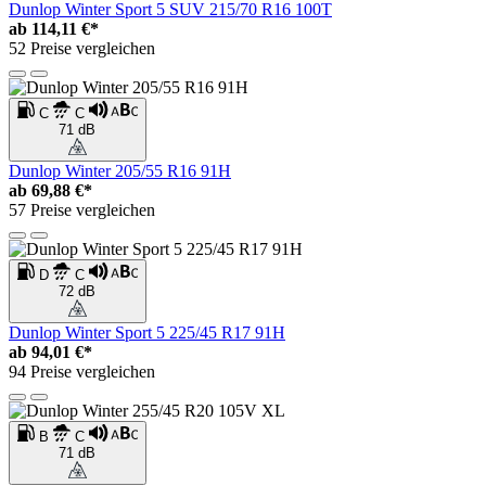
Dunlop Winter Sport 5 SUV 215/70 R16 100T
ab
114,11 €*
52 Preise vergleichen
C
C
71 dB
Dunlop Winter 205/55 R16 91H
ab
69,88 €*
57 Preise vergleichen
D
C
72 dB
Dunlop Winter Sport 5 225/45 R17 91H
ab
94,01 €*
94 Preise vergleichen
B
C
71 dB