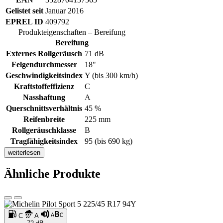
Gelistet seit
Januar 2016
EPREL ID
409792
Produkteigenschaften – Bereifung
Bereifung
Externes Rollgeräusch
71 dB
Felgendurchmesser
18"
Geschwindigkeitsindex
Y (bis 300 km/h)
Kraftstoffeffizienz
C
Nasshaftung
A
Querschnittsverhältnis
45 %
Reifenbreite
225 mm
Rollgeräuschklasse
B
Tragfähigkeitsindex
95 (bis 690 kg)
weiterlesen
Ähnliche Produkte
C
A