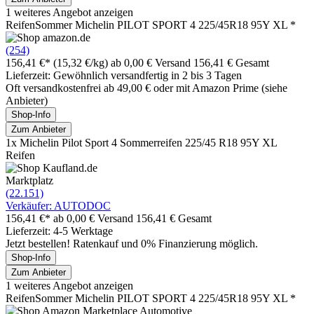
1 weiteres Angebot anzeigen
ReifenSommer Michelin PILOT SPORT 4 225/45R18 95Y XL *
(254)
156,41 €*
(15,32 €/kg)
ab 0,00 € Versand
156,41 € Gesamt
Lieferzeit: Gewöhnlich versandfertig in 2 bis 3 Tagen
Oft versandkostenfrei ab 49,00 € oder mit Amazon Prime (siehe
Anbieter)
Shop-Info
Zum Anbieter
1x Michelin Pilot Sport 4 Sommerreifen 225/45 R18 95Y XL
Reifen
Marktplatz
(22.151)
Verkäufer: AUTODOC
156,41 €*
ab 0,00 € Versand
156,41 € Gesamt
Lieferzeit: 4-5 Werktage
Jetzt bestellen! Ratenkauf und 0% Finanzierung möglich.
Shop-Info
Zum Anbieter
1 weiteres Angebot anzeigen
ReifenSommer Michelin PILOT SPORT 4 225/45R18 95Y XL *