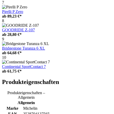
7
Pirelli P Zero
ab
89,23 €*
8
GOODRIDE Z-107
ab
28,80 €*
9
Bridgestone Turanza 6 XL
ab
64,68 €*
10
Continental SportContact 7
ab
61,75 €*
Produkteigenschaften
Produkteigenschaften –
Allgemein
Allgemein
Marke
Michelin
EAN
3528704137565