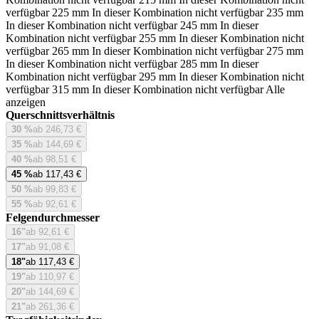
verfügbar
225 mm
In dieser Kombination nicht verfügbar
235 mm
In dieser Kombination nicht verfügbar
245 mm
In dieser
Kombination nicht verfügbar
255 mm
In dieser Kombination nicht
verfügbar
265 mm
In dieser Kombination nicht verfügbar
275 mm
In dieser Kombination nicht verfügbar
285 mm
In dieser
Kombination nicht verfügbar
295 mm
In dieser Kombination nicht
verfügbar
315 mm
In dieser Kombination nicht verfügbar
Alle
anzeigen
Querschnittsverhältnis
30 %
ab 246,73 €
35 %
ab 144,69 €
40 %
ab 98,51 €
45 %
ab 117,43 €
50 %
ab 99,83 €
55 %
ab 92,61 €
Felgendurchmesser
16"
ab 92,61 €
17"
ab 91,08 €
18"
ab 117,43 €
19"
ab 110,97 €
20"
ab 144,69 €
21"
ab 261,36 €