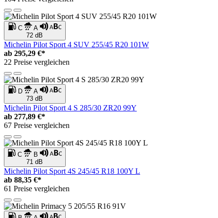
C
A
72 dB
Michelin Pilot Sport 4 SUV 255/45 R20 101W
ab
295,29 €*
22 Preise vergleichen
D
A
73 dB
Michelin Pilot Sport 4 S 285/30 ZR20 99Y
ab
277,89 €*
67 Preise vergleichen
C
B
71 dB
Michelin Pilot Sport 4S 245/45 R18 100Y L
ab
88,35 €*
61 Preise vergleichen
B
A