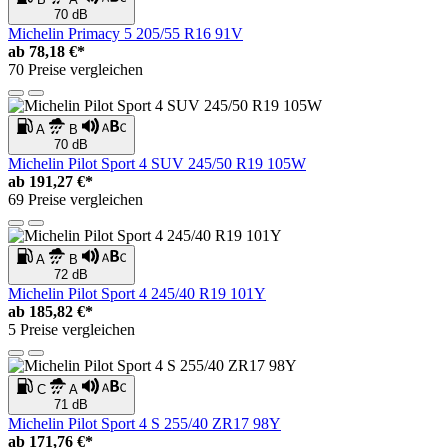
70 dB
Michelin Primacy 5 205/55 R16 91V
ab
78,18 €*
70 Preise vergleichen
A
B
70 dB
Michelin Pilot Sport 4 SUV 245/50 R19 105W
ab
191,27 €*
69 Preise vergleichen
A
B
72 dB
Michelin Pilot Sport 4 245/40 R19 101Y
ab
185,82 €*
5 Preise vergleichen
C
A
71 dB
Michelin Pilot Sport 4 S 255/40 ZR17 98Y
ab
171,76 €*