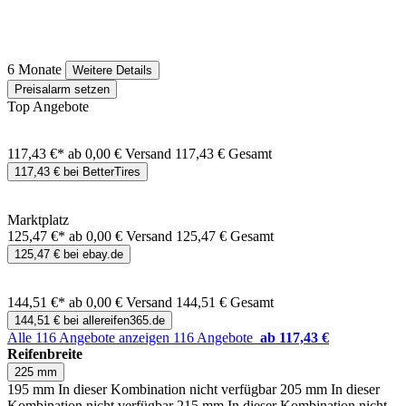
6 Monate
Weitere Details
Preisalarm setzen
Top Angebote
117,43 €*
ab 0,00 € Versand
117,43 € Gesamt
117,43 € bei BetterTires
Marktplatz
125,47 €*
ab 0,00 € Versand
125,47 € Gesamt
125,47 € bei ebay.de
144,51 €*
ab 0,00 € Versand
144,51 € Gesamt
144,51 € bei allereifen365.de
Alle 116 Angebote anzeigen
116 Angebote
ab 117,43 €
Reifenbreite
225 mm
195 mm
In dieser Kombination nicht verfügbar
205 mm
In dieser
Kombination nicht verfügbar
215 mm
In dieser Kombination nicht