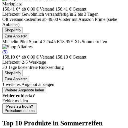
Marktplatz
156,41 €*
ab 0,00 € Versand
156,41 € Gesamt
Lieferzeit: Gewöhnlich versandfertig in 2 bis 3 Tagen
Oft versandkostenfrei ab 49,00 € oder mit Amazon Prime (siehe
Anbieter)
Shop-Info
Zum Anbieter
Michelin Pilot Sport 4 225/45 R18 95Y XL Sommerreifen
(5)
158,10 €*
ab 0,00 € Versand
158,10 € Gesamt
Lieferzeit: 2-5 Werktage
30 Tage kostenfreie Rücksendung
Shop-Info
Zum Anbieter
1 weiteres Angebot anzeigen
Weitere Angebote laden
Fehler entdeckt?
Fehler melden
Preis zu hoch?
Preisalarm setzen
Top 10 Produkte
in Sommerreifen