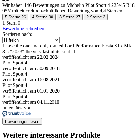
Wir haben
146 Bewertungen
zu Michelin Pilot Sport 4 225/45 R18
95Y mit einer durchschnittlichen Bewertung von 4,4 Sternen.
5 Sterne
26
4 Sterne
90
3 Sterne
27
2 Sterne
3
1 Stern
0
Bewertung schreiben
Sortieren nach:
I have the one and only owned Ford Performance Fiesta STx MK
8.5 "2023" the very last of its kind. T ...
veröffentlicht am 22.02.2024
Pilot Sport 4
veröffentlicht am 30.09.2018
Pilot Sport 4
veröffentlicht am 16.08.2021
Pilot Sport 4
veröffentlicht am 01.01.2020
Pilot Sport 4
veröffentlicht am 04.11.2018
unterstützt von
Bewertungen lesen
Weitere interessante Produkte