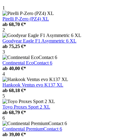
1
Pirelli P-Zero (PZ4) XL
ab
68,70 €*
2
Goodyear Eagle F1 Asymmetric 6 XL
ab
75,25 €*
3
Continental EcoContact 6
ab
40,00 €*
4
Hankook Ventus evo K137 XL
ab
68,18 €*
5
Toyo Proxes Sport 2 XL
ab
68,79 €*
6
Continental PremiumContact 6
ab
39,00 €*