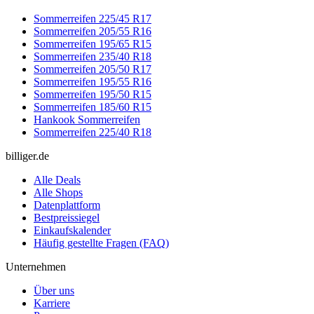
Sommerreifen 225/45 R17
Sommerreifen 205/55 R16
Sommerreifen 195/65 R15
Sommerreifen 235/40 R18
Sommerreifen 205/50 R17
Sommerreifen 195/55 R16
Sommerreifen 195/50 R15
Sommerreifen 185/60 R15
Hankook Sommerreifen
Sommerreifen 225/40 R18
billiger.de
Alle Deals
Alle Shops
Datenplattform
Bestpreissiegel
Einkaufskalender
Häufig gestellte Fragen (FAQ)
Unternehmen
Über uns
Karriere