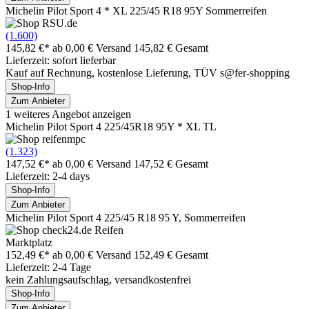
Michelin Pilot Sport 4 * XL 225/45 R18 95Y Sommerreifen
(1.600)
145,82 €*
ab 0,00 € Versand
145,82 € Gesamt
Lieferzeit: sofort lieferbar
Kauf auf Rechnung, kostenlose Lieferung, TÜV s@fer-shopping
Shop-Info
Zum Anbieter
1 weiteres Angebot anzeigen
Michelin Pilot Sport 4 225/45R18 95Y * XL TL
(1.323)
147,52 €*
ab 0,00 € Versand
147,52 € Gesamt
Lieferzeit: 2-4 days
Shop-Info
Zum Anbieter
Michelin Pilot Sport 4 225/45 R18 95 Y, Sommerreifen
Marktplatz
152,49 €*
ab 0,00 € Versand
152,49 € Gesamt
Lieferzeit: 2-4 Tage
kein Zahlungsaufschlag, versandkostenfrei
Shop-Info
Zum Anbieter