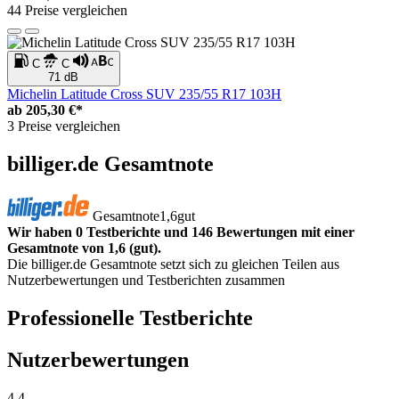
44 Preise vergleichen
C
C
71 dB
Michelin Latitude Cross SUV 235/55 R17 103H
ab
205,30 €*
3 Preise vergleichen
billiger.de Gesamtnote
Gesamtnote
1,6
gut
Wir haben 0 Testberichte und 146 Bewertungen mit einer
Gesamtnote von 1,6 (gut).
Die billiger.de Gesamtnote setzt sich zu gleichen Teilen aus
Nutzerbewertungen und Testberichten zusammen
Professionelle Testberichte
Nutzerbewertungen
4,4