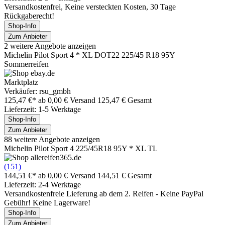
Versandkostenfrei, Keine versteckten Kosten, 30 Tage
Rückgaberecht!
Shop-Info
Zum Anbieter
2 weitere Angebote anzeigen
Michelin Pilot Sport 4 * XL DOT22 225/45 R18 95Y
Sommerreifen
Marktplatz
Verkäufer: rsu_gmbh
125,47 €*
ab 0,00 € Versand
125,47 € Gesamt
Lieferzeit: 1-5 Werktage
Shop-Info
Zum Anbieter
88 weitere Angebote anzeigen
Michelin Pilot Sport 4 225/45R18 95Y * XL TL
(151)
144,51 €*
ab 0,00 € Versand
144,51 € Gesamt
Lieferzeit: 2-4 Werktage
Versandkostenfreie Lieferung ab dem 2. Reifen - Keine PayPal
Gebühr! Keine Lagerware!
Shop-Info
Zum Anbieter