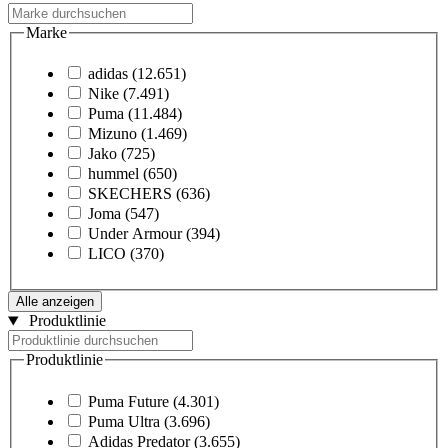
Marke
adidas
(12.651)
Nike
(7.491)
Puma
(11.484)
Mizuno
(1.469)
Jako
(725)
hummel
(650)
SKECHERS
(636)
Joma
(547)
Under Armour
(394)
LICO
(370)
Alle anzeigen
Produktlinie
Produktlinie
Puma Future
(4.301)
Puma Ultra
(3.696)
Adidas Predator
(3.655)