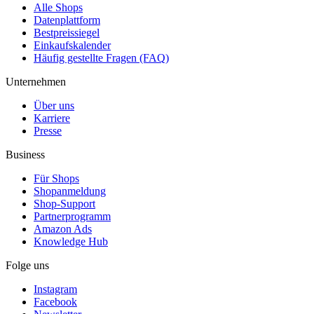
Alle Shops
Datenplattform
Bestpreissiegel
Einkaufskalender
Häufig gestellte Fragen (FAQ)
Unternehmen
Über uns
Karriere
Presse
Business
Für Shops
Shopanmeldung
Shop-Support
Partnerprogramm
Amazon Ads
Knowledge Hub
Folge uns
Instagram
Facebook