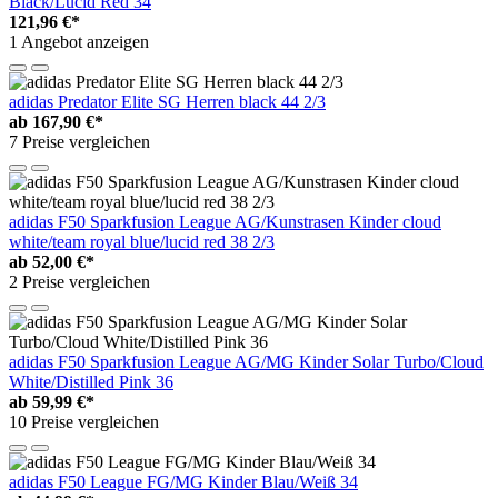
Black/Lucid Red 34
121,96 €*
1 Angebot anzeigen
adidas Predator Elite SG Herren black 44 2/3
ab
167,90 €*
7 Preise vergleichen
adidas F50 Sparkfusion League AG/Kunstrasen Kinder cloud
white/team royal blue/lucid red 38 2/3
ab
52,00 €*
2 Preise vergleichen
adidas F50 Sparkfusion League AG/MG Kinder Solar Turbo/Cloud
White/Distilled Pink 36
ab
59,99 €*
10 Preise vergleichen
adidas F50 League FG/MG Kinder Blau/Weiß 34