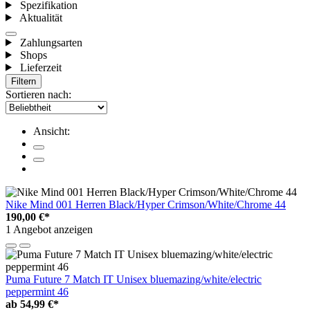
Spezifikation
Aktualität
Zahlungsarten
Shops
Lieferzeit
Filtern
Sortieren nach:
Ansicht:
Nike Mind 001 Herren Black/Hyper Crimson/White/Chrome 44
190,00 €*
1 Angebot anzeigen
Puma Future 7 Match IT Unisex bluemazing/white/electric
peppermint 46
ab
54,99 €*