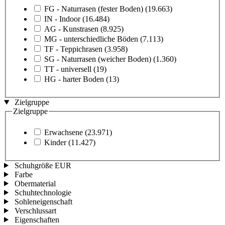
FG - Naturrasen (fester Boden)
(19.663)
IN - Indoor
(16.484)
AG - Kunstrasen
(8.925)
MG - unterschiedliche Böden
(7.113)
TF - Teppichrasen
(3.958)
SG - Naturrasen (weicher Boden)
(1.360)
TT - universell
(19)
HG - harter Boden
(13)
Zielgruppe
Zielgruppe
Erwachsene
(23.971)
Kinder
(11.427)
Schuhgröße EUR
Farbe
Obermaterial
Schuhtechnologie
Sohleneigenschaft
Verschlussart
Eigenschaften