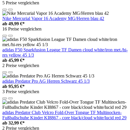
5 Preise vergleichen
Nike Mercurial Vapor 16 Academy MG/Herren blau 42
ab
49,99 €*
16 Preise vergleichen
adidas F50 Sparkfusion League TF Damen cloud white/iron met./hi-
res yellow 45 1/3
ab
45,99 €*
2 Preise vergleichen
adidas Predator Pro AG Herren Schwarz 45 1/3
ab
95,95 €*
3 Preise vergleichen
adidas Predator Club Velcro Fold-Over Tongue TF Multinocken-
Fußballschuhe Kinder KI8867 - core black/cloud white/lucid red 29
ab
32,99 €*
2 Preise vergleichen