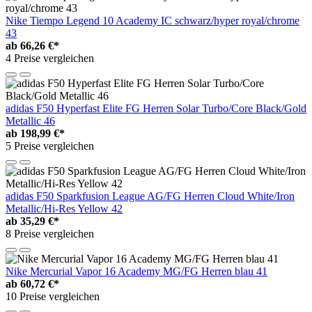
Nike Tiempo Legend 10 Academy IC schwarz/hyper royal/chrome
43
ab
66,26 €*
4 Preise vergleichen
adidas F50 Hyperfast Elite FG Herren Solar Turbo/Core Black/Gold
Metallic 46
ab
198,99 €*
5 Preise vergleichen
adidas F50 Sparkfusion League AG/FG Herren Cloud White/Iron
Metallic/Hi-Res Yellow 42
ab
35,29 €*
8 Preise vergleichen
Nike Mercurial Vapor 16 Academy MG/FG Herren blau 41
ab
60,72 €*
10 Preise vergleichen