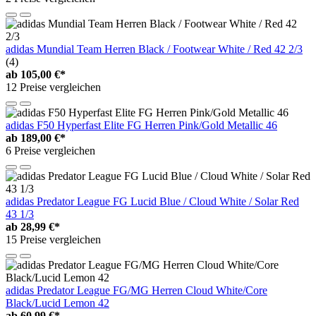
adidas Mundial Team Herren Black / Footwear White / Red 42 2/3
(4)
ab
105,00 €*
12 Preise vergleichen
adidas F50 Hyperfast Elite FG Herren Pink/Gold Metallic 46
ab
189,00 €*
6 Preise vergleichen
adidas Predator League FG Lucid Blue / Cloud White / Solar Red
43 1/3
ab
28,99 €*
15 Preise vergleichen
adidas Predator League FG/MG Herren Cloud White/Core
Black/Lucid Lemon 42
ab
60,99 €*