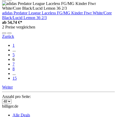
adidas Predator League Laceless FG/MG Kinder Ftwr White/Core
Black/Lucid Lemon 36 2/3
ab
54,74 €*
2 Preise vergleichen
Zurück
1
...
5
6
7
8
...
15
Weiter
Anzahl pro Seite:
billiger.de
Alle Deals