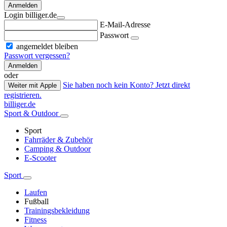
Anmelden
Login billiger.de
E-Mail-Adresse
Passwort
angemeldet bleiben
Passwort vergessen?
Anmelden
oder
Sie haben noch kein Konto? Jetzt direkt
Weiter mit Apple
registrieren.
billiger.de
Sport & Outdoor
Sport
Fahrräder & Zubehör
Camping & Outdoor
E-Scooter
Sport
Laufen
Fußball
Trainingsbekleidung
Fitness