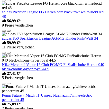
adidas Predator League FG Herren core black/ftwr white/lucid red
48
ab
56,99 €*
9 Preise vergleichen
adidas F50 Sparkfusion League AG/MG Kinder Pink/Weiß 34
ab
59,99 €*
11 Preise vergleichen
Nike Mercurial Vapor 15 Club FG/MG Fußballschuhe Herren 040
black/chrome-hyper royal 44.5
ab
27,41 €*
5 Preise vergleichen
Puma Future 7 Match IT Unisex bluemazing/white/electric
peppermint 45
ab
75,09 €*
2 Preise vergleichen