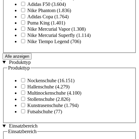
Adidas F50
(3.604)
Nike Phantom
(1.836)
Adidas Copa
(1.764)
Puma King
(1.401)
Nike Mercurial Vapor
(1.308)
Nike Mercurial Superfly
(1.114)
Nike Tiempo Legend
(706)
Alle anzeigen
Produkttyp
Produkttyp
Nockenschuhe
(16.151)
Hallenschuhe
(4.279)
Multinockenschuhe
(4.100)
Stollenschuhe
(2.826)
Kunstrasenschuhe
(1.794)
Futsalschuhe
(77)
Einsatzbereich
Einsatzbereich