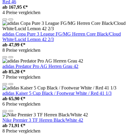
Red 46
ab
167,95 €*
4 Preise vergleichen
adidas Copa Pure 3 League FG/MG Herren Core Black/Cloud
White/Lucid Lemon 42 2/3
ab
47,99 €*
8 Preise vergleichen
adidas Predator Pro AG Herren Grau 42
ab
85,20 €*
7 Preise vergleichen
adidas Kaiser 5 Cup Black / Footwear White / Red 41 1/3
ab
65,90 €*
6 Preise vergleichen
Nike Premier 3 TF Herren Black/White 42
ab
71,91 €*
8 Preise vergleichen