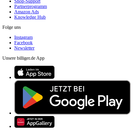
Shop-Support
Partnerprogramm
Amazon Ads
Knowledge Hub
Folge uns
Instagram
Facebook
Newsletter
Unsere billiger.de App