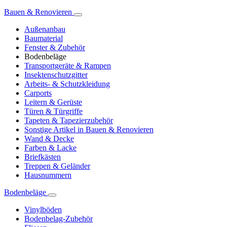
Bauen & Renovieren
Außenanbau
Baumaterial
Fenster & Zubehör
Bodenbeläge
Transportgeräte & Rampen
Insektenschutzgitter
Arbeits- & Schutzkleidung
Carports
Leitern & Gerüste
Türen & Türgriffe
Tapeten & Tapezierzubehör
Sonstige Artikel in Bauen & Renovieren
Wand & Decke
Farben & Lacke
Briefkästen
Treppen & Geländer
Hausnummern
Bodenbeläge
Vinylböden
Bodenbelag-Zubehör