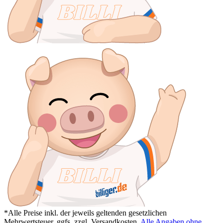
*Alle Preise inkl. der jeweils geltenden gesetzlichen
Mehrwertsteuer, ggfs. zzgl. Versandkosten.
Alle Angaben ohne