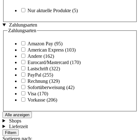
Nur aktuelle Produkte
(5)
Zahlungsarten
Zahlungsarten
Amazon Pay
(95)
American Express
(103)
Andere
(162)
Eurocard/Mastercard
(170)
Lastschrift
(322)
PayPal
(255)
Rechnung
(329)
Sofortüberweisung
(42)
Visa
(170)
Vorkasse
(206)
Alle anzeigen
Shops
Lieferzeit
Filtern
Sortieren nach: