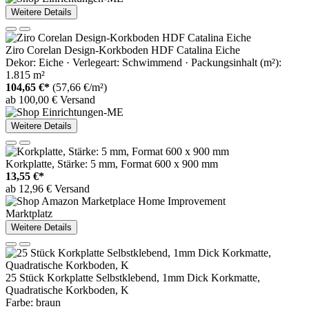
Weitere Details
Ziro Corelan Design-Korkboden HDF Catalina Eiche
Dekor: Eiche · Verlegeart: Schwimmend · Packungsinhalt (m²):
1.815 m²
104,65 €*
(57,66 €/m²)
ab 100,00 € Versand
Weitere Details
Korkplatte, Stärke: 5 mm, Format 600 x 900 mm
13,55 €*
ab 12,96 € Versand
Marktplatz
Weitere Details
25 Stück Korkplatte Selbstklebend, 1mm Dick Korkmatte,
Quadratische Korkboden, K
Farbe: braun