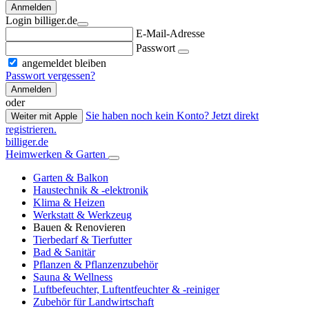
Anmelden
Login billiger.de
E-Mail-Adresse
Passwort
angemeldet bleiben
Passwort vergessen?
Anmelden
oder
Sie haben noch kein Konto? Jetzt direkt
Weiter mit Apple
registrieren.
billiger.de
Heimwerken & Garten
Garten & Balkon
Haustechnik & -elektronik
Klima & Heizen
Werkstatt & Werkzeug
Bauen & Renovieren
Tierbedarf & Tierfutter
Bad & Sanitär
Pflanzen & Pflanzenzubehör
Sauna & Wellness
Luftbefeuchter, Luftentfeuchter & -reiniger
Zubehör für Landwirtschaft