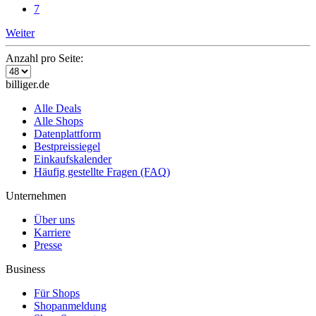
7
Weiter
Anzahl pro Seite:
billiger.de
Alle Deals
Alle Shops
Datenplattform
Bestpreissiegel
Einkaufskalender
Häufig gestellte Fragen (FAQ)
Unternehmen
Über uns
Karriere
Presse
Business
Für Shops
Shopanmeldung