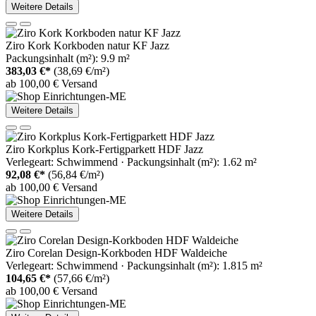
Weitere Details
Ziro Kork Korkboden natur KF Jazz
Packungsinhalt (m²): 9.9 m²
383,03 €*
(38,69 €/m²)
ab 100,00 € Versand
Weitere Details
Ziro Korkplus Kork-Fertigparkett HDF Jazz
Verlegeart: Schwimmend · Packungsinhalt (m²): 1.62 m²
92,08 €*
(56,84 €/m²)
ab 100,00 € Versand
Weitere Details
Ziro Corelan Design-Korkboden HDF Waldeiche
Verlegeart: Schwimmend · Packungsinhalt (m²): 1.815 m²
104,65 €*
(57,66 €/m²)
ab 100,00 € Versand