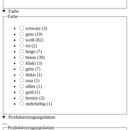
Farbe
Farbe
schwarz
(3)
grau
(10)
weiß
(82)
rot
(2)
beige
(7)
braun
(39)
khaki
(3)
grün
(7)
türkis
(1)
rosa
(1)
silber
(1)
gold
(1)
bronze
(2)
mehrfarbig
(1)
Produkterzeugungsdatum
Produkterzeugungsdatum