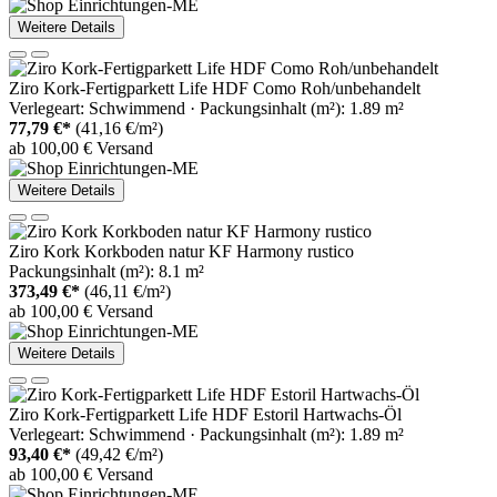
Weitere Details
Ziro Kork-Fertigparkett Life HDF Como Roh/unbehandelt
Verlegeart: Schwimmend · Packungsinhalt (m²): 1.89 m²
77,79 €*
(41,16 €/m²)
ab 100,00 € Versand
Weitere Details
Ziro Kork Korkboden natur KF Harmony rustico
Packungsinhalt (m²): 8.1 m²
373,49 €*
(46,11 €/m²)
ab 100,00 € Versand
Weitere Details
Ziro Kork-Fertigparkett Life HDF Estoril Hartwachs-Öl
Verlegeart: Schwimmend · Packungsinhalt (m²): 1.89 m²
93,40 €*
(49,42 €/m²)
ab 100,00 € Versand