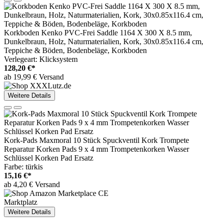
Korkboden Kenko PVC-Frei Saddle 1164 X 300 X 8.5 mm,
Dunkelbraun, Holz, Naturmaterialien, Kork, 30x0.85x116.4 cm,
Teppiche & Böden, Bodenbeläge, Korkboden
Verlegeart: Klicksystem
128,20 €*
ab 19,99 € Versand
Weitere Details
Kork-Pads Maxmoral 10 Stück Spuckventil Kork Trompete
Reparatur Korken Pads 9 x 4 mm Trompetenkorken Wasser
Schlüssel Korken Pad Ersatz
Farbe: türkis
15,16 €*
ab 4,20 € Versand
Marktplatz
Weitere Details