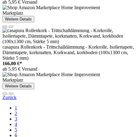
ab 5,95 € Versand
Marktplatz
Weitere Details
casapura Rollenkork - Trittschalldämmung - Korkrolle, Isoliertapete,
Dämmtapete, korkmatten, Korkwand, korkboden (100x1300 cm,
Stärke 5 mm)
166,00 €*
ab 5,95 € Versand
Marktplatz
Weitere Details
Zurück
1
2
3
4
5
6