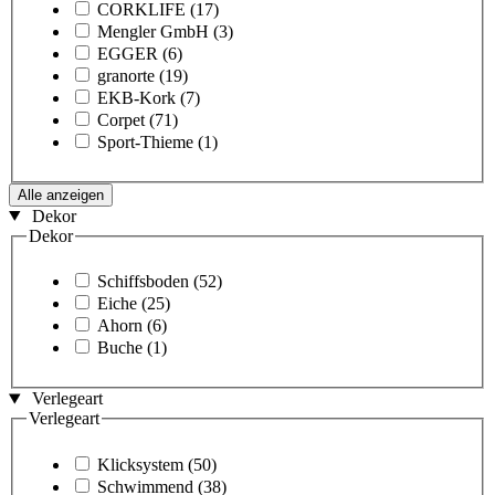
CORKLIFE
(17)
Mengler GmbH
(3)
EGGER
(6)
granorte
(19)
EKB-Kork
(7)
Corpet
(71)
Sport-Thieme
(1)
Alle anzeigen
Dekor
Dekor
Schiffsboden
(52)
Eiche
(25)
Ahorn
(6)
Buche
(1)
Verlegeart
Verlegeart
Klicksystem
(50)
Schwimmend
(38)