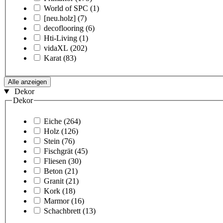
World of SPC
(1)
[neu.holz]
(7)
decoflooring
(6)
Hti-Living
(1)
vidaXL
(202)
Karat
(83)
Alle anzeigen
Dekor
Dekor
Eiche
(264)
Holz
(126)
Stein
(76)
Fischgrät
(45)
Fliesen
(30)
Beton
(21)
Granit
(21)
Kork
(18)
Marmor
(16)
Schachbrett
(13)