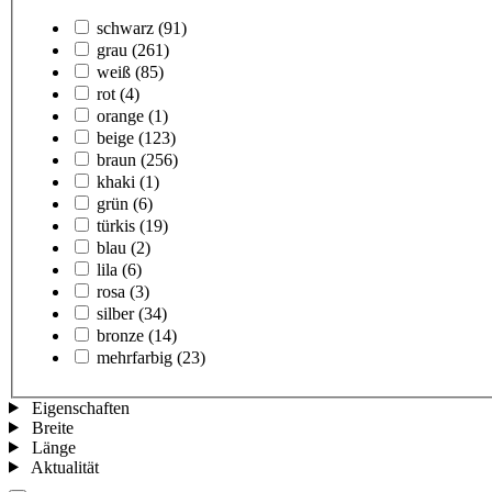
schwarz
(91)
grau
(261)
weiß
(85)
rot
(4)
orange
(1)
beige
(123)
braun
(256)
khaki
(1)
grün
(6)
türkis
(19)
blau
(2)
lila
(6)
rosa
(3)
silber
(34)
bronze
(14)
mehrfarbig
(23)
Eigenschaften
Breite
Länge
Aktualität