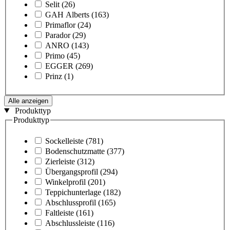
Selit
(26)
GAH Alberts
(163)
Primaflor
(24)
Parador
(29)
ANRO
(143)
Primo
(45)
EGGER
(269)
Prinz
(1)
Alle anzeigen
Produkttyp
Produkttyp
Sockelleiste
(781)
Bodenschutzmatte
(377)
Zierleiste
(312)
Übergangsprofil
(294)
Winkelprofil
(201)
Teppichunterlage
(182)
Abschlussprofil
(165)
Faltleiste
(161)
Abschlussleiste
(116)