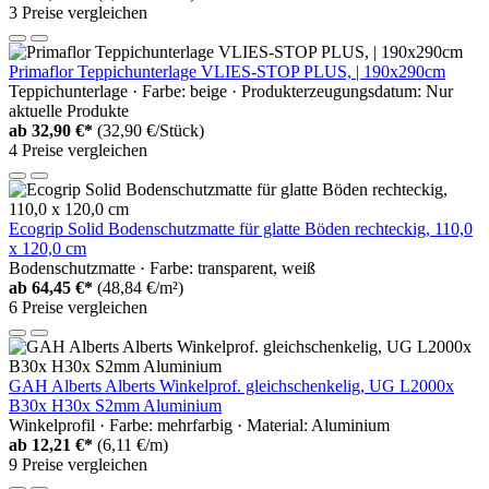
3 Preise vergleichen
Primaflor Teppichunterlage VLIES-STOP PLUS, | 190x290cm
Teppichunterlage · Farbe: beige · Produkterzeugungsdatum: Nur
aktuelle Produkte
ab
32,90 €*
(32,90 €/Stück)
4 Preise vergleichen
Ecogrip Solid Bodenschutzmatte für glatte Böden rechteckig, 110,0
x 120,0 cm
Bodenschutzmatte · Farbe: transparent, weiß
ab
64,45 €*
(48,84 €/m²)
6 Preise vergleichen
GAH Alberts Alberts Winkelprof. gleichschenkelig, UG L2000x
B30x H30x S2mm Aluminium
Winkelprofil · Farbe: mehrfarbig · Material: Aluminium
ab
12,21 €*
(6,11 €/m)
9 Preise vergleichen