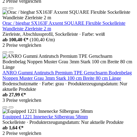
2 Preise vergleichen
Orac / biegbar SX163F Axxent SQUARE Flexible Sockelleiste
Wandleiste Zierleiste 2 m
Zierleiste, Abschlussprofil, Sockelleiste · Farbe: weiß
ab
100,40 €*
(100,40 €/m)
2 Preise vergleichen
ANRO Gummi Antirutsch Premium TPE Geruchsarm Bodenbelag
Noppen Muster Grau 3mm Stark 100 cm Breite 80 cm Länge
Bodenschutzmatte · Farbe: grau · Produkterzeugungsdatum: Nur
aktuelle Produkte
ab
27,99 €*
3 Preise vergleichen
Equipped 1221 Innenecke Silbergrau 58mm
Sockelleiste · Produkterzeugungsdatum: Nur aktuelle Produkte
ab
1,64 €*
2 Preise vergleichen