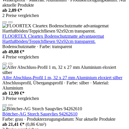
aktuelle Produkte
ab
2,89 €*
2 Preise vergleichen
FLOORTEX Cleartex Bodenschutzmatte advantagemat
Hartfußböden/Teppichfliesen 92x92cm transparent.
Bodenschutzmatte · Farbe: transparent
ab
49,88 €*
4 Preise vergleichen
Alfer Abschluss-Profil 1 m, 32 x 27 mm Aluminium eloxiert silber
Abschlussprofil, Übergangsprofil · Farbe: silber · Material:
Aluminium
ab
12,99 €*
3 Preise vergleichen
Böttcher-AG Storch Saugvlies 94262610
Farbe: grau · Produkterzeugungsdatum: Nur aktuelle Produkte
ab
21,41 €*
(0,86 €/m²)