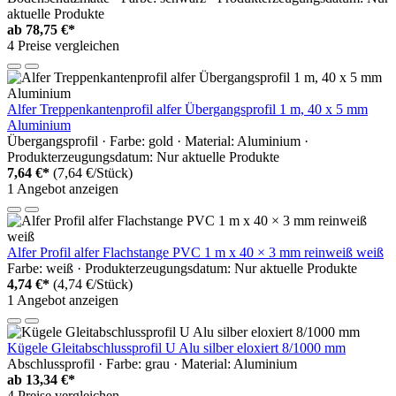
aktuelle Produkte
ab
78,75 €*
4 Preise vergleichen
Alfer Treppenkantenprofil alfer Übergangsprofil 1 m, 40 x 5 mm
Aluminium
Übergangsprofil · Farbe: gold · Material: Aluminium ·
Produkterzeugungsdatum: Nur aktuelle Produkte
7,64 €*
(7,64 €/Stück)
1 Angebot anzeigen
Alfer Profil alfer Flachstange PVC 1 m x 40 × 3 mm reinweiß weiß
Farbe: weiß · Produkterzeugungsdatum: Nur aktuelle Produkte
4,74 €*
(4,74 €/Stück)
1 Angebot anzeigen
Kügele Gleitabschlussprofil U Alu silber eloxiert 8/1000 mm
Abschlussprofil · Farbe: grau · Material: Aluminium
ab
13,34 €*
4 Preise vergleichen