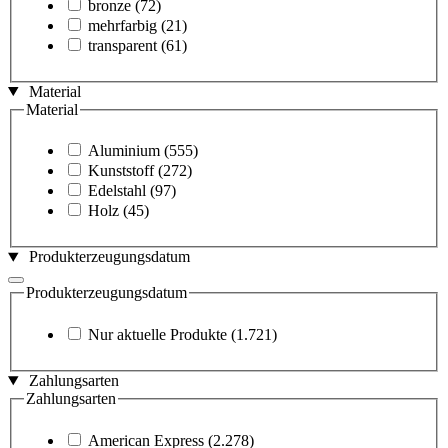
bronze
(72)
mehrfarbig
(21)
transparent
(61)
Material
Material
Aluminium
(555)
Kunststoff
(272)
Edelstahl
(97)
Holz
(45)
Produkterzeugungsdatum
Produkterzeugungsdatum
Nur aktuelle Produkte
(1.721)
Zahlungsarten
Zahlungsarten
American Express
(2.278)