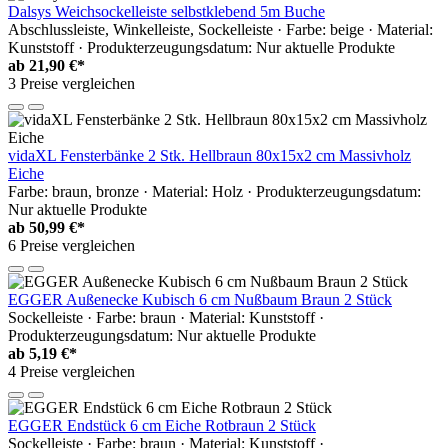
Dalsys Weichsockelleiste selbstklebend 5m Buche
Abschlussleiste, Winkelleiste, Sockelleiste · Farbe: beige · Material:
Kunststoff · Produkterzeugungsdatum: Nur aktuelle Produkte
ab
21,90 €*
3 Preise vergleichen
vidaXL Fensterbänke 2 Stk. Hellbraun 80x15x2 cm Massivholz
Eiche
Farbe: braun, bronze · Material: Holz · Produkterzeugungsdatum:
Nur aktuelle Produkte
ab
50,99 €*
6 Preise vergleichen
EGGER Außenecke Kubisch 6 cm Nußbaum Braun 2 Stück
Sockelleiste · Farbe: braun · Material: Kunststoff ·
Produkterzeugungsdatum: Nur aktuelle Produkte
ab
5,19 €*
4 Preise vergleichen
EGGER Endstück 6 cm Eiche Rotbraun 2 Stück
Sockelleiste · Farbe: braun · Material: Kunststoff ·