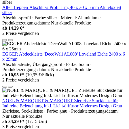
Alfer Treppen-Abschluss-Profil 1 m, 40 x 30 x 5 mm Alu eloxiert
silber
Abschlussprofil · Farbe: silber · Material: Aluminium ·
Produkterzeugungsdatum: Nur aktuelle Produkte
ab
14,29 €*
2 Preise vergleichen
EGGER Abdeckleiste 'DecoWall AL008' Loveland Eiche 2400 x 6
x 25mm
Abschlussleiste, Übergangsprofil · Farbe: braun ·
Produkterzeugungsdatum: Nur aktuelle Produkte
ab
10,95 €*
(10,95 €/Stück)
2 Preise vergleichen
NOEL & MARQUET & MARQUET Zierleiste Stuckleiste für
Indirekte Beleuchtung Inkl. Licht-diffusor Modernes Design Grau
Zierleiste, Sockelleiste · Farbe: grau · Produkterzeugungsdatum:
Nur aktuelle Produkte
ab
34,29 €*
(17,15 €/m)
3 Preise vergleichen