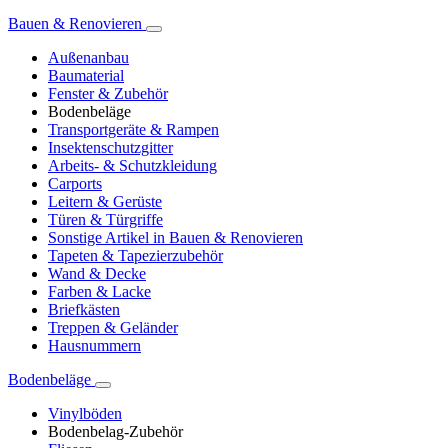
Bauen & Renovieren
Außenanbau
Baumaterial
Fenster & Zubehör
Bodenbeläge
Transportgeräte & Rampen
Insektenschutzgitter
Arbeits- & Schutzkleidung
Carports
Leitern & Gerüste
Türen & Türgriffe
Sonstige Artikel in Bauen & Renovieren
Tapeten & Tapezierzubehör
Wand & Decke
Farben & Lacke
Briefkästen
Treppen & Geländer
Hausnummern
Bodenbeläge
Vinylböden
Bodenbelag-Zubehör