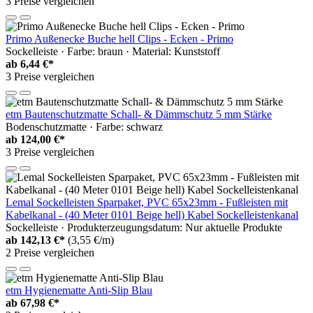
3 Preise vergleichen
Primo Außenecke Buche hell Clips - Ecken - Primo
Sockelleiste · Farbe: braun · Material: Kunststoff
ab
6,44 €*
3 Preise vergleichen
etm Bautenschutzmatte Schall- & Dämmschutz 5 mm Stärke
Bodenschutzmatte · Farbe: schwarz
ab
124,00 €*
3 Preise vergleichen
Lemal Sockelleisten Sparpaket, PVC 65x23mm - Fußleisten mit
Kabelkanal - (40 Meter 0101 Beige hell) Kabel Sockelleistenkanal
Sockelleiste · Produkterzeugungsdatum: Nur aktuelle Produkte
ab
142,13 €*
(3,55 €/m)
2 Preise vergleichen
etm Hygienematte Anti-Slip Blau
ab
67,98 €*