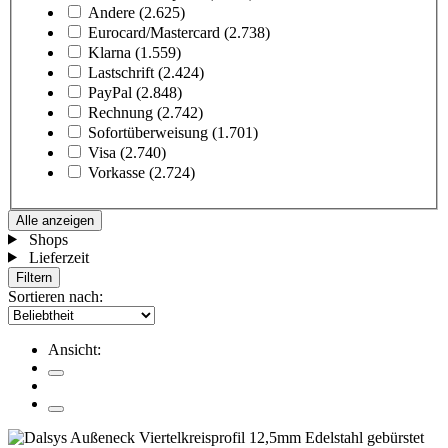
Andere
(2.625)
Eurocard/Mastercard
(2.738)
Klarna
(1.559)
Lastschrift
(2.424)
PayPal
(2.848)
Rechnung
(2.742)
Sofortüberweisung
(1.701)
Visa
(2.740)
Vorkasse
(2.724)
Alle anzeigen
Shops
Lieferzeit
Filtern
Sortieren nach:
Ansicht: