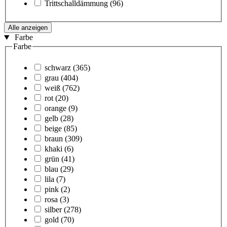
Trittschalldämmung
(96)
Alle anzeigen
Farbe
Farbe
schwarz
(365)
grau
(404)
weiß
(762)
rot
(20)
orange
(9)
gelb
(28)
beige
(85)
braun
(309)
khaki
(6)
grün
(41)
blau
(29)
lila
(7)
pink
(2)
rosa
(3)
silber
(278)
gold
(70)