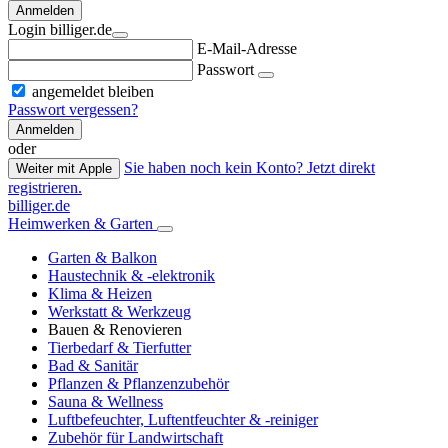
Anmelden
Login billiger.de
E-Mail-Adresse
Passwort
angemeldet bleiben
Passwort vergessen?
Anmelden
oder
Sie haben noch kein Konto? Jetzt direkt
Weiter mit Apple
registrieren.
billiger.de
Heimwerken & Garten
Garten & Balkon
Haustechnik & -elektronik
Klima & Heizen
Werkstatt & Werkzeug
Bauen & Renovieren
Tierbedarf & Tierfutter
Bad & Sanitär
Pflanzen & Pflanzenzubehör
Sauna & Wellness
Luftbefeuchter, Luftentfeuchter & -reiniger
Zubehör für Landwirtschaft