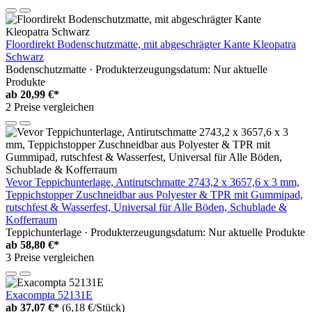
Floordirekt Bodenschutzmatte, mit abgeschrägter Kante Kleopatra
Schwarz
Bodenschutzmatte · Produkterzeugungsdatum: Nur aktuelle
Produkte
ab
20,99 €*
2 Preise vergleichen
Vevor Teppichunterlage, Antirutschmatte 2743,2 x 3657,6 x 3 mm,
Teppichstopper Zuschneidbar aus Polyester & TPR mit Gummipad,
rutschfest & Wasserfest, Universal für Alle Böden, Schublade &
Kofferraum
Teppichunterlage · Produkterzeugungsdatum: Nur aktuelle Produkte
ab
58,80 €*
3 Preise vergleichen
Exacompta 52131E
ab
37,07 €*
(6,18 €/Stück)