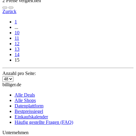
2 Preise vergleichen
Zurück
1
...
10
11
12
13
14
15
Anzahl pro Seite:
billiger.de
Alle Deals
Alle Shops
Datenplattform
Bestpreissiegel
Einkaufskalender
Häufig gestellte Fragen (FAQ)
Unternehmen