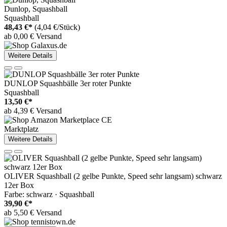
Dunlop, Squashball
Squashball
48,43 €*
(4,04 €/Stück)
ab 0,00 € Versand
Weitere Details
DUNLOP Squashbälle 3er roter Punkte
Squashball
13,50 €*
ab 4,39 € Versand
Marktplatz
Weitere Details
OLIVER Squashball (2 gelbe Punkte, Speed sehr langsam) schwarz
12er Box
Farbe: schwarz · Squashball
39,90 €*
ab 5,50 € Versand