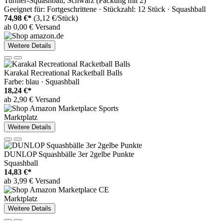
Turnier-Squashball, Schwarz (Packung mit 2)
Geeignet für: Fortgeschrittene · Stückzahl: 12 Stück · Squashball
74,98 €*
(3,12 €/Stück)
ab 0,00 € Versand
Weitere Details
Karakal Recreational Racketball Balls
Farbe: blau · Squashball
18,24 €*
ab 2,90 € Versand
Marktplatz
Weitere Details
DUNLOP Squashbälle 3er 2gelbe Punkte
Squashball
14,83 €*
ab 3,99 € Versand
Marktplatz
Weitere Details