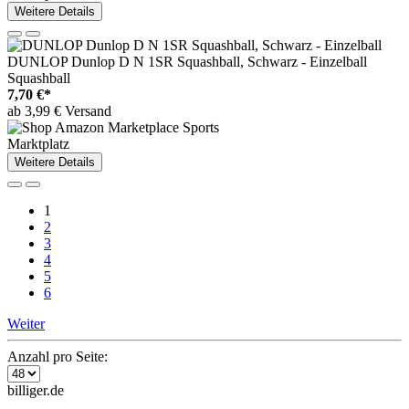
Weitere Details
DUNLOP Dunlop D N 1SR Squashball, Schwarz - Einzelball
Squashball
7,70 €*
ab 3,99 € Versand
Marktplatz
Weitere Details
1
2
3
4
5
6
Weiter
Anzahl pro Seite:
billiger.de