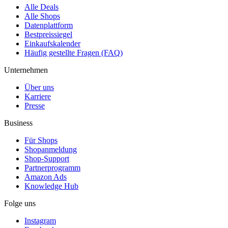
Alle Deals
Alle Shops
Datenplattform
Bestpreissiegel
Einkaufskalender
Häufig gestellte Fragen (FAQ)
Unternehmen
Über uns
Karriere
Presse
Business
Für Shops
Shopanmeldung
Shop-Support
Partnerprogramm
Amazon Ads
Knowledge Hub
Folge uns
Instagram