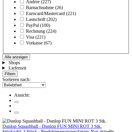
Andere
(227)
Barnachnahme
(26)
Eurocard/Mastercard
(221)
Lastschrift
(202)
PayPal
(100)
Rechnung
(224)
Visa
(221)
Vorkasse
(67)
Alle anzeigen
Shops
Lieferzeit
Filtern
Sortieren nach:
Ansicht:
Dunlop Squashball - Dunlop FUN MINI ROT 3 Stk.
Stückzahl: 3 Stück · Produkterzeugungsdatum: Nur aktuelle