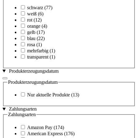
schwarz
(77)
weiß
(6)
rot
(12)
orange
(4)
gelb
(17)
blau
(22)
rosa
(1)
mehrfarbig
(1)
transparent
(1)
Produkterzeugungsdatum
Produkterzeugungsdatum
Nur aktuelle Produkte
(13)
Zahlungsarten
Zahlungsarten
Amazon Pay
(174)
American Express
(176)