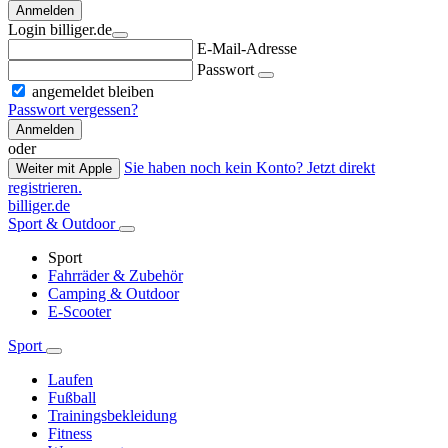
Anmelden
Login billiger.de
E-Mail-Adresse
Passwort
angemeldet bleiben
Passwort vergessen?
Anmelden
oder
Sie haben noch kein Konto? Jetzt direkt
Weiter mit Apple
registrieren.
billiger.de
Sport & Outdoor
Sport
Fahrräder & Zubehör
Camping & Outdoor
E-Scooter
Sport
Laufen
Fußball
Trainingsbekleidung
Fitness