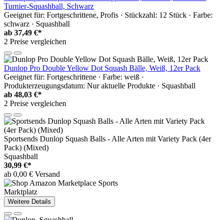
Turnier-Squashball, Schwarz
Geeignet für: Fortgeschrittene, Profis · Stückzahl: 12 Stück · Farbe:
schwarz · Squashball
ab
37,49 €*
2 Preise vergleichen
Dunlop Pro Double Yellow Dot Squash Bälle, Weiß, 12er Pack
Geeignet für: Fortgeschrittene · Farbe: weiß ·
Produkterzeugungsdatum: Nur aktuelle Produkte · Squashball
ab
48,03 €*
2 Preise vergleichen
Sportsends Dunlop Squash Balls - Alle Arten mit Variety Pack (4er
Pack) (Mixed)
Squashball
30,99 €*
ab 0,00 € Versand
Marktplatz
Weitere Details