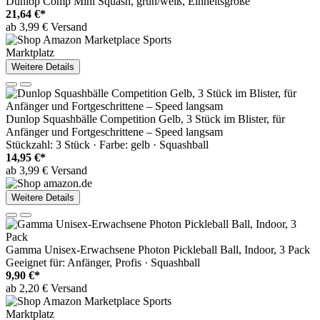
Dunlop Comp Mini Squash, grün/weiß, Einheitsgröße
21,64 €*
ab 3,99 € Versand
Marktplatz
Weitere Details
Dunlop Squashbälle Competition Gelb, 3 Stück im Blister, für
Anfänger und Fortgeschrittene – Speed langsam
Stückzahl: 3 Stück · Farbe: gelb · Squashball
14,95 €*
ab 3,99 € Versand
Weitere Details
Gamma Unisex-Erwachsene Photon Pickleball Ball, Indoor, 3 Pack
Geeignet für: Anfänger, Profis · Squashball
9,90 €*
ab 2,20 € Versand
Marktplatz