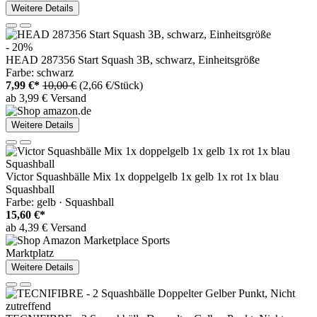
Weitere Details
- 20%
HEAD 287356 Start Squash 3B, schwarz, Einheitsgröße
Farbe: schwarz
7,99 €*
10,00 €
(2,66 €/Stück)
ab 3,99 € Versand
Weitere Details
Victor Squashbälle Mix 1x doppelgelb 1x gelb 1x rot 1x blau
Squashball
Farbe: gelb · Squashball
15,60 €*
ab 4,39 € Versand
Marktplatz
Weitere Details