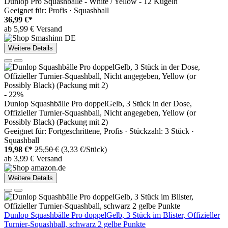
Dunlop Pro Squashbälle - White / Yellow - 12 Kugeln
Geeignet für: Profis · Squashball
36,99 €*
ab 5,99 € Versand
Weitere Details
- 22%
Dunlop Squashbälle Pro doppelGelb, 3 Stück in der Dose,
Offizieller Turnier-Squashball, Nicht angegeben, Yellow (or
Possibly Black) (Packung mit 2)
Geeignet für: Fortgeschrittene, Profis · Stückzahl: 3 Stück ·
Squashball
19,98 €*
25,50 €
(3,33 €/Stück)
ab 3,99 € Versand
Weitere Details
Dunlop Squashbälle Pro doppelGelb, 3 Stück im Blister, Offizieller
Turnier-Squashball, schwarz 2 gelbe Punkte