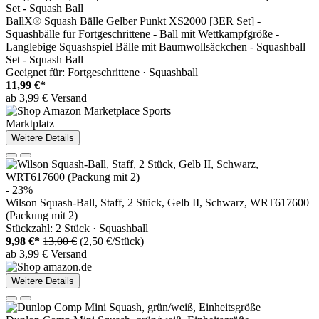
BallX® Squash Bälle Gelber Punkt XS2000 [3ER Set] -
Squashbälle für Fortgeschrittene - Ball mit Wettkampfgröße -
Langlebige Squashspiel Bälle mit Baumwollsäckchen - Squashball
Set - Squash Ball
Geeignet für: Fortgeschrittene · Squashball
11,99 €*
ab 3,99 € Versand
Marktplatz
Weitere Details
- 23%
Wilson Squash-Ball, Staff, 2 Stück, Gelb II, Schwarz, WRT617600
(Packung mit 2)
Stückzahl: 2 Stück · Squashball
9,98 €*
13,00 €
(2,50 €/Stück)
ab 3,99 € Versand
Weitere Details