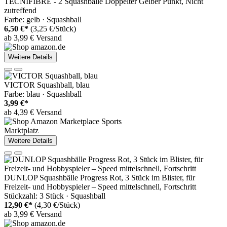
TECNIFIBRE - 2 Squashbälle Doppelter Gelber Punkt, Nicht
zutreffend
Farbe: gelb · Squashball
6,50 €*
(3,25 €/Stück)
ab 3,99 € Versand
Weitere Details
VICTOR Squashball, blau
Farbe: blau · Squashball
3,99 €*
ab 4,39 € Versand
Marktplatz
Weitere Details
DUNLOP Squashbälle Progress Rot, 3 Stück im Blister, für
Freizeit- und Hobbyspieler – Speed mittelschnell, Fortschritt
Stückzahl: 3 Stück · Squashball
12,90 €*
(4,30 €/Stück)
ab 3,99 € Versand