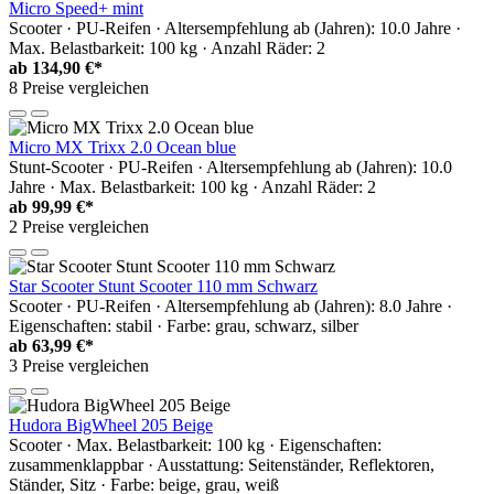
Micro Speed+ mint
Scooter · PU-Reifen · Altersempfehlung ab (Jahren): 10.0 Jahre ·
Max. Belastbarkeit: 100 kg · Anzahl Räder: 2
ab
134,90 €*
8 Preise vergleichen
Micro MX Trixx 2.0 Ocean blue
Stunt-Scooter · PU-Reifen · Altersempfehlung ab (Jahren): 10.0
Jahre · Max. Belastbarkeit: 100 kg · Anzahl Räder: 2
ab
99,99 €*
2 Preise vergleichen
Star Scooter Stunt Scooter 110 mm Schwarz
Scooter · PU-Reifen · Altersempfehlung ab (Jahren): 8.0 Jahre ·
Eigenschaften: stabil · Farbe: grau, schwarz, silber
ab
63,99 €*
3 Preise vergleichen
Hudora BigWheel 205 Beige
Scooter · Max. Belastbarkeit: 100 kg · Eigenschaften:
zusammenklappbar · Ausstattung: Seitenständer, Reflektoren,
Ständer, Sitz · Farbe: beige, grau, weiß