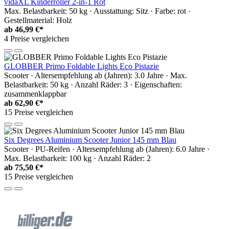
vidaXL Kinderroller 2-in-1 Rot
Max. Belastbarkeit: 50 kg · Ausstattung: Sitz · Farbe: rot ·
Gestellmaterial: Holz
ab
46,99 €*
4 Preise vergleichen
GLOBBER Primo Foldable Lights Eco Pistazie
Scooter · Altersempfehlung ab (Jahren): 3.0 Jahre · Max.
Belastbarkeit: 50 kg · Anzahl Räder: 3 · Eigenschaften:
zusammenklappbar
ab
62,90 €*
15 Preise vergleichen
Six Degrees Aluminium Scooter Junior 145 mm Blau
Scooter · PU-Reifen · Altersempfehlung ab (Jahren): 6.0 Jahre ·
Max. Belastbarkeit: 100 kg · Anzahl Räder: 2
ab
75,50 €*
15 Preise vergleichen