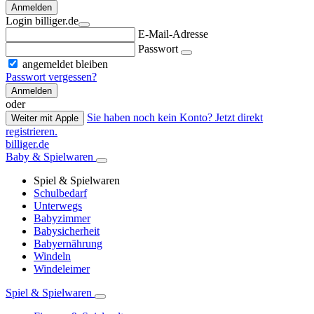
Anmelden
Login billiger.de
E-Mail-Adresse
Passwort
angemeldet bleiben
Passwort vergessen?
Anmelden
oder
Sie haben noch kein Konto? Jetzt direkt
Weiter mit Apple
registrieren.
billiger.de
Baby & Spielwaren
Spiel & Spielwaren
Schulbedarf
Unterwegs
Babyzimmer
Babysicherheit
Babyernährung
Windeln
Windeleimer
Spiel & Spielwaren