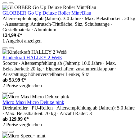
GLOBBER Go Up Deluxe Roller Mint/Blau
Altersempfehlung ab (Jahren): 3.0 Jahre · Max. Belastbarkeit: 20 kg
· Ausstattung: Antirutsch-Trittfläche, Sitz, Schubstange ·
Gestellmaterial: Aluminium
124,99 €*
1 Angebot anzeigen
Kinderkraft HALLEY 2 Weiß
Scooter · Altersempfehlung ab (Jahren): 10.0 Jahre · Max.
Belastbarkeit: 20 kg · Eigenschaften: zusammenklappbar ·
Ausstattung: höhenverstellbarer Lenker, Sitz
ab
53,99 €*
2 Preise vergleichen
Micro Maxi Micro Deluxe pink
Dreiradroller · PU-Reifen · Altersempfehlung ab (Jahren): 5.0 Jahre
· Max. Belastbarkeit: 70 kg · Anzahl Räder: 3
ab
129,99 €*
2 Preise vergleichen