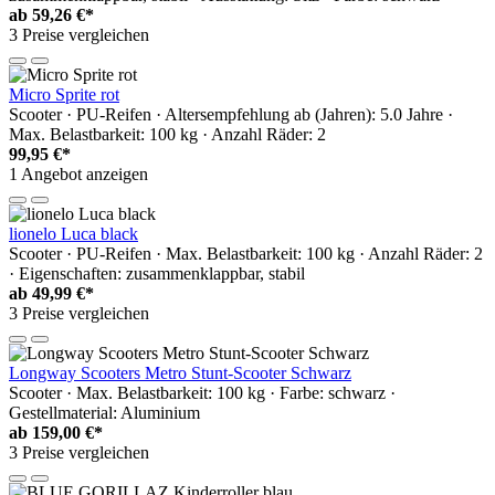
ab
59,26 €*
3 Preise vergleichen
Micro Sprite rot
Scooter · PU-Reifen · Altersempfehlung ab (Jahren): 5.0 Jahre ·
Max. Belastbarkeit: 100 kg · Anzahl Räder: 2
99,95 €*
1 Angebot anzeigen
lionelo Luca black
Scooter · PU-Reifen · Max. Belastbarkeit: 100 kg · Anzahl Räder: 2
· Eigenschaften: zusammenklappbar, stabil
ab
49,99 €*
3 Preise vergleichen
Longway Scooters Metro Stunt-Scooter Schwarz
Scooter · Max. Belastbarkeit: 100 kg · Farbe: schwarz ·
Gestellmaterial: Aluminium
ab
159,00 €*
3 Preise vergleichen