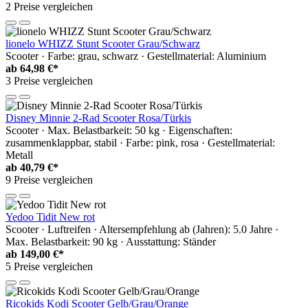
2 Preise vergleichen
lionelo WHIZZ Stunt Scooter Grau/Schwarz
Scooter · Farbe: grau, schwarz · Gestellmaterial: Aluminium
ab
64,98 €*
3 Preise vergleichen
Disney Minnie 2-Rad Scooter Rosa/Türkis
Scooter · Max. Belastbarkeit: 50 kg · Eigenschaften:
zusammenklappbar, stabil · Farbe: pink, rosa · Gestellmaterial:
Metall
ab
40,79 €*
9 Preise vergleichen
Yedoo Tidit New rot
Scooter · Luftreifen · Altersempfehlung ab (Jahren): 5.0 Jahre ·
Max. Belastbarkeit: 90 kg · Ausstattung: Ständer
ab
149,00 €*
5 Preise vergleichen
Ricokids Kodi Scooter Gelb/Grau/Orange