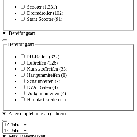
Scooter
(1.331)
Dreiradroller
(102)
Stunt-Scooter
(91)
Bereifungsart
Bereifungsart
PU-Reifen
(322)
Luftreifen
(126)
Kunststoffreifen
(33)
Hartgummireifen
(8)
Schaumreifen
(7)
EVA-Reifen
(4)
Vollgummireifen
(4)
Hartplastikreifen
(1)
Altersempfehlung ab (Jahren)
Max. Belastbarkeit