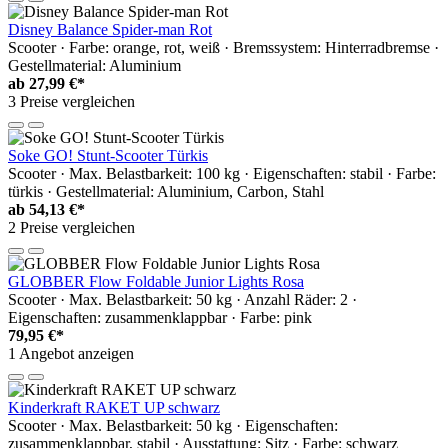
Disney Balance Spider-man Rot
Scooter · Farbe: orange, rot, weiß · Bremssystem: Hinterradbremse ·
Gestellmaterial: Aluminium
ab
27,99 €*
3 Preise vergleichen
Soke GO! Stunt-Scooter Türkis
Scooter · Max. Belastbarkeit: 100 kg · Eigenschaften: stabil · Farbe:
türkis · Gestellmaterial: Aluminium, Carbon, Stahl
ab
54,13 €*
2 Preise vergleichen
GLOBBER Flow Foldable Junior Lights Rosa
Scooter · Max. Belastbarkeit: 50 kg · Anzahl Räder: 2 ·
Eigenschaften: zusammenklappbar · Farbe: pink
79,95 €*
1 Angebot anzeigen
Kinderkraft RAKET UP schwarz
Scooter · Max. Belastbarkeit: 50 kg · Eigenschaften:
zusammenklappbar, stabil · Ausstattung: Sitz · Farbe: schwarz