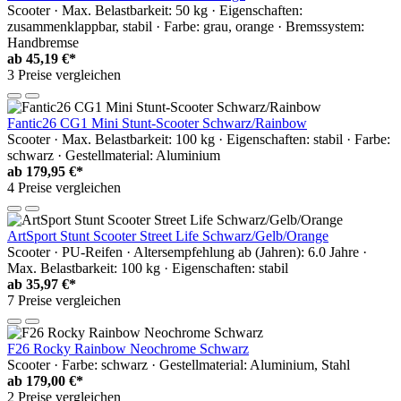
Scooter · Max. Belastbarkeit: 50 kg · Eigenschaften:
zusammenklappbar, stabil · Farbe: grau, orange · Bremssystem:
Handbremse
ab
45,19 €*
3 Preise vergleichen
Fantic26 CG1 Mini Stunt-Scooter Schwarz/Rainbow
Scooter · Max. Belastbarkeit: 100 kg · Eigenschaften: stabil · Farbe:
schwarz · Gestellmaterial: Aluminium
ab
179,95 €*
4 Preise vergleichen
ArtSport Stunt Scooter Street Life Schwarz/Gelb/Orange
Scooter · PU-Reifen · Altersempfehlung ab (Jahren): 6.0 Jahre ·
Max. Belastbarkeit: 100 kg · Eigenschaften: stabil
ab
35,97 €*
7 Preise vergleichen
F26 Rocky Rainbow Neochrome Schwarz
Scooter · Farbe: schwarz · Gestellmaterial: Aluminium, Stahl
ab
179,00 €*
2 Preise vergleichen