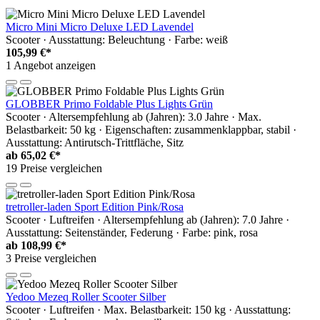
Micro Mini Micro Deluxe LED Lavendel
Scooter · Ausstattung: Beleuchtung · Farbe: weiß
105,99 €*
1 Angebot anzeigen
GLOBBER Primo Foldable Plus Lights Grün
Scooter · Altersempfehlung ab (Jahren): 3.0 Jahre · Max.
Belastbarkeit: 50 kg · Eigenschaften: zusammenklappbar, stabil ·
Ausstattung: Antirutsch-Trittfläche, Sitz
ab
65,02 €*
19 Preise vergleichen
tretroller-laden Sport Edition Pink/Rosa
Scooter · Luftreifen · Altersempfehlung ab (Jahren): 7.0 Jahre ·
Ausstattung: Seitenständer, Federung · Farbe: pink, rosa
ab
108,99 €*
3 Preise vergleichen
Yedoo Mezeq Roller Scooter Silber
Scooter · Luftreifen · Max. Belastbarkeit: 150 kg · Ausstattung: