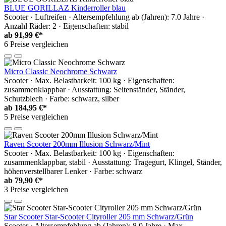
BLUE GORILLAZ Kinderroller blau
Scooter · Luftreifen · Altersempfehlung ab (Jahren): 7.0 Jahre ·
Anzahl Räder: 2 · Eigenschaften: stabil
ab
91,99 €*
6 Preise vergleichen
Micro Classic Neochrome Schwarz
Scooter · Max. Belastbarkeit: 100 kg · Eigenschaften:
zusammenklappbar · Ausstattung: Seitenständer, Ständer,
Schutzblech · Farbe: schwarz, silber
ab
184,95 €*
5 Preise vergleichen
Raven Scooter 200mm Illusion Schwarz/Mint
Scooter · Max. Belastbarkeit: 100 kg · Eigenschaften:
zusammenklappbar, stabil · Ausstattung: Tragegurt, Klingel, Ständer,
höhenverstellbarer Lenker · Farbe: schwarz
ab
79,90 €*
3 Preise vergleichen
Star Scooter Star-Scooter Cityroller 205 mm Schwarz/Grün
Scooter · Altersempfehlung ab (Jahren): 8.0 Jahre · Max.