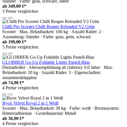
Ständer · Farbe: grau, schwarz, silber
ab
349,00 €*
3 Preise vergleichen
Chilli Pro Scooter Chilli Reaper Reloaded V2 Grün
Scooter · Max. Belastbarkeit: 100 kg · Anzahl Räder: 2 ·
Ausstattung: Ständer · Farbe: grau, grün, schwarz
ab
199,00 €*
5 Preise vergleichen
GLOBBER Go-Up Foldable Lights Pastell-Blau
Dreiradroller · Altersempfehlung ab (Jahren): 9.0 Jahre · Max.
Belastbarkeit: 20 kg · Anzahl Räder: 3 · Eigenschaften:
zusammenklappbar
ab
74,98 €*
4 Preise vergleichen
Byox Velvet Royal 2 in 1 Weiß
Scooter · Max. Belastbarkeit: 30 kg · Farbe: weiß · Bremssystem:
Hinterradbremse · Gestellmaterial: Metall
ab
36,90 €*
4 Preise vergleichen