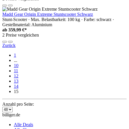
Madd Gear Origin Extreme Stuntscooter Schwarz
Stunt-Scooter · Max. Belastbarkeit: 100 kg · Farbe: schwarz ·
Gestellmaterial: Aluminium
ab
359,99 €*
2 Preise vergleichen
Zurück
1
...
10
11
12
13
14
15
Anzahl pro Seite:
billiger.de
Alle Deals