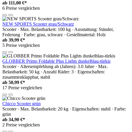
ab
111,00 €*
6 Preise vergleichen
NEW SPORTS Scooter grau/Schwarz
Scooter · Max. Belastbarkeit: 100 kg · Ausstattung: Ständer,
Federung · Farbe: grau, schwarz · Gestellmaterial: Holz
ab
39,99 €*
5 Preise vergleichen
GLOBBER Primo Foldable Plus Lights dunkelblau-türkis
Scooter · Altersempfehlung ab (Jahren): 3.0 Jahre · Max.
Belastbarkeit: 50 kg · Anzahl Räder: 3 · Eigenschaften:
zusammenklappbar, stabil
ab
50,99 €*
17 Preise vergleichen
Chicco Scooter grün
Scooter · Max. Belastbarkeit: 20 kg · Eigenschaften: stabil · Farbe:
grün
ab
34,90 €*
2 Preise vergleichen