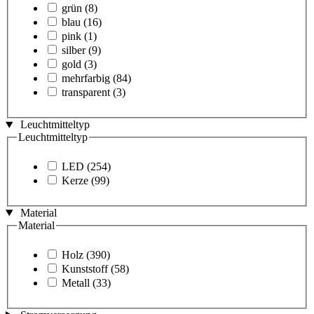
grün
(8)
blau
(16)
pink
(1)
silber
(9)
gold
(3)
mehrfarbig
(84)
transparent
(3)
Leuchtmitteltyp
Leuchtmitteltyp
LED
(254)
Kerze
(99)
Material
Material
Holz
(390)
Kunststoff
(58)
Metall
(33)