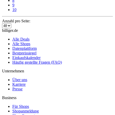
8
9
10
Anzahl pro Seite:
billiger.de
Alle Deals
Alle Shops
Datenplattform
Bestpreissiegel
Einkaufskalender
Häufig gestellte Fragen (FAQ)
Unternehmen
Über uns
Karriere
Presse
Business
Für Shops
Shopanmeldung