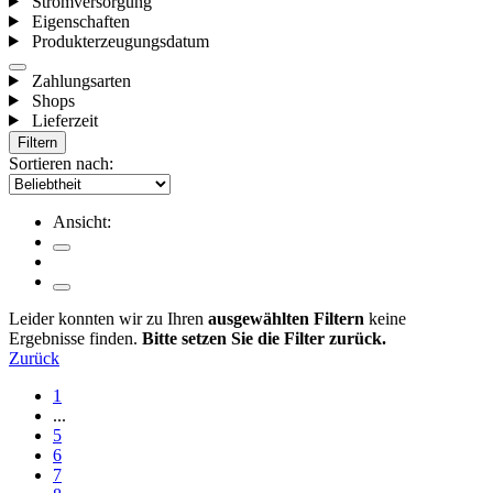
Stromversorgung
Eigenschaften
Produkterzeugungsdatum
Zahlungsarten
Shops
Lieferzeit
Filtern
Sortieren nach:
Ansicht:
Leider konnten wir zu Ihren
ausgewählten Filtern
keine
Ergebnisse finden.
Bitte setzen Sie die Filter zurück.
Zurück
1
...
5
6
7