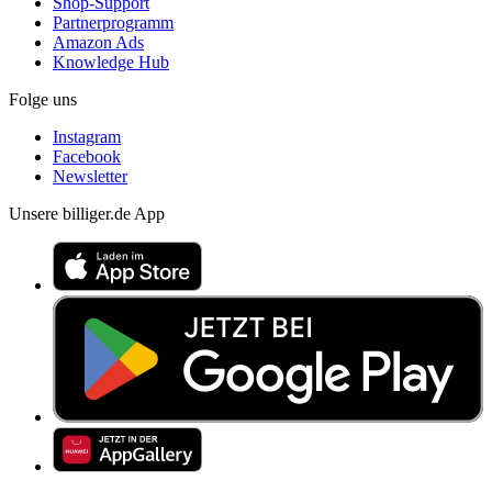
Shop-Support
Partnerprogramm
Amazon Ads
Knowledge Hub
Folge uns
Instagram
Facebook
Newsletter
Unsere billiger.de App