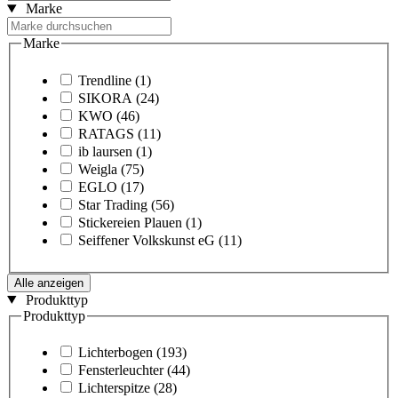
Marke
Marke
Trendline
(1)
SIKORA
(24)
KWO
(46)
RATAGS
(11)
ib laursen
(1)
Weigla
(75)
EGLO
(17)
Star Trading
(56)
Stickereien Plauen
(1)
Seiffener Volkskunst eG
(11)
Alle anzeigen
Produkttyp
Produkttyp
Lichterbogen
(193)
Fensterleuchter
(44)
Lichterspitze
(28)