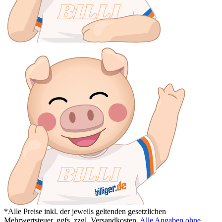
*Alle Preise inkl. der jeweils geltenden gesetzlichen
Mehrwertsteuer, ggfs. zzgl. Versandkosten.
Alle Angaben ohne