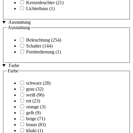
Kerzenleuchter
(21)
Lichterhaus
(1)
Ausstattung
Ausstattung
Beleuchtung
(254)
Schalter
(144)
Fernbedienung
(1)
Farbe
Farbe
schwarz
(28)
grau
(32)
weiß
(96)
rot
(23)
orange
(3)
gelb
(9)
beige
(71)
braun
(83)
khaki
(1)