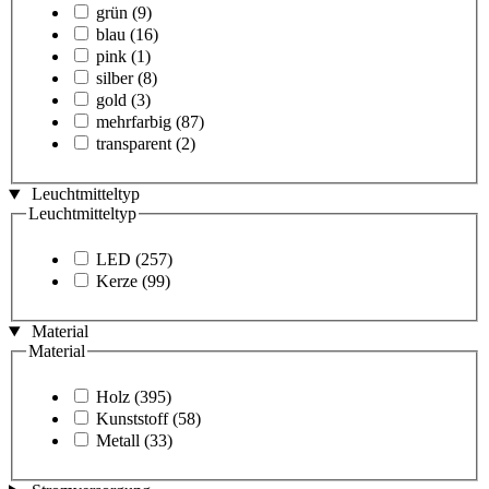
grün
(9)
blau
(16)
pink
(1)
silber
(8)
gold
(3)
mehrfarbig
(87)
transparent
(2)
Leuchtmitteltyp
Leuchtmitteltyp
LED
(257)
Kerze
(99)
Material
Material
Holz
(395)
Kunststoff
(58)
Metall
(33)