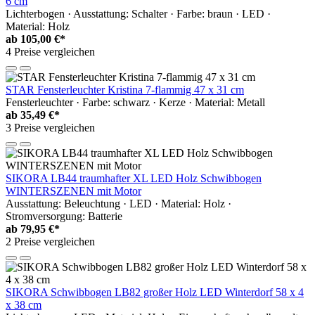
6 cm
Lichterbogen · Ausstattung: Schalter · Farbe: braun · LED ·
Material: Holz
ab
105,00 €*
4 Preise vergleichen
STAR Fensterleuchter Kristina 7-flammig 47 x 31 cm
Fensterleuchter · Farbe: schwarz · Kerze · Material: Metall
ab
35,49 €*
3 Preise vergleichen
SIKORA LB44 traumhafter XL LED Holz Schwibbogen
WINTERSZENEN mit Motor
Ausstattung: Beleuchtung · LED · Material: Holz ·
Stromversorgung: Batterie
ab
79,95 €*
2 Preise vergleichen
SIKORA Schwibbogen LB82 großer Holz LED Winterdorf 58 x 4
x 38 cm