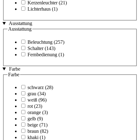
Kerzenleuchter
(21)
Lichterhaus
(1)
Ausstattung
Ausstattung
Beleuchtung
(257)
Schalter
(143)
Fernbedienung
(1)
Farbe
Farbe
schwarz
(28)
grau
(34)
weiß
(96)
rot
(23)
orange
(3)
gelb
(9)
beige
(71)
braun
(82)
khaki
(1)