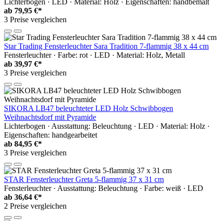
Lichterbogen · LED · Material: Holz · Eigenschaften: handbemalt
ab
79,95 €*
3 Preise vergleichen
Star Trading Fensterleuchter Sara Tradition 7-flammig 38 x 44 cm
Fensterleuchter · Farbe: rot · LED · Material: Holz, Metall
ab
39,97 €*
3 Preise vergleichen
SIKORA LB47 beleuchteter LED Holz Schwibbogen
Weihnachtsdorf mit Pyramide
Lichterbogen · Ausstattung: Beleuchtung · LED · Material: Holz ·
Eigenschaften: handgearbeitet
ab
84,95 €*
3 Preise vergleichen
STAR Fensterleuchter Greta 5-flammig 37 x 31 cm
Fensterleuchter · Ausstattung: Beleuchtung · Farbe: weiß · LED
ab
36,64 €*
2 Preise vergleichen