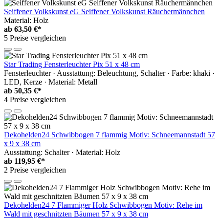
Seiffener Volkskunst eG Seiffener Volkskunst Räuchermännchen
Material: Holz
ab
63,50 €*
5 Preise vergleichen
Star Trading Fensterleuchter Pix 51 x 48 cm
Fensterleuchter · Ausstattung: Beleuchtung, Schalter · Farbe: khaki ·
LED, Kerze · Material: Metall
ab
50,35 €*
4 Preise vergleichen
Dekohelden24 Schwibbogen 7 flammig Motiv: Schneemannstadt 57
x 9 x 38 cm
Ausstattung: Schalter · Material: Holz
ab
119,95 €*
2 Preise vergleichen
Dekohelden24 7 Flammiger Holz Schwibbogen Motiv: Rehe im
Wald mit geschnitzten Bäumen 57 x 9 x 38 cm