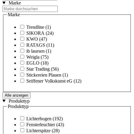
Marke
Marke
Trendline
(1)
SIKORA
(24)
KWO
(47)
RATAGS
(11)
ib laursen
(1)
Weigla
(75)
EGLO
(18)
Star Trading
(56)
Stickereien Plauen
(1)
Seiffener Volkskunst eG
(12)
Alle anzeigen
Produkttyp
Produkttyp
Lichterbogen
(192)
Fensterleuchter
(43)
Lichterspitze
(28)