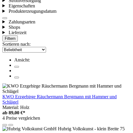
Stromversorgung
Eigenschaften
Produkterzeugungsdatum
Zahlungsarten
Shops
Lieferzeit
Filtern
Sortieren nach:
Ansicht:
KWO Erzgebirge Räuchermann Bergmann mit Hammer und
Schlägel
Material: Holz
ab
89,00 €*
4 Preise vergleichen