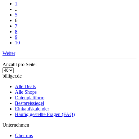
1
...
5
6
7
8
9
10
Weiter
Anzahl pro Seite:
billiger.de
Alle Deals
Alle Shops
Datenplattform
Bestpreissiegel
Einkaufskalender
Häufig gestellte Fragen (FAQ)
Unternehmen
Über uns