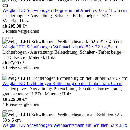
Weigla LED Schwibbogen Bergmann mit Amethyst 66 x 41 x 6 cm
Lichterbogen · Ausstattung: Schalter · Farbe: beige · LED ·
Material: Holz
ab
205,00 €*
3 Preise vergleichen
Weigla LED Schwibbogen Weihnachtsmarkt 52 x 32 x 4,5 cm
Lichterbogen · Ausstattung: Beleuchtung, Schalter · Farbe: beige ·
LED, Kerze · Material: Holz
ab
97,00 €*
5 Preise vergleichen
Weigla LED Lichterbogen Rothenburg ob der Tauber 52 x 67 cm
Lichterspitze · Ausstattung: Beleuchtung, Schalter · Farbe: braun,
grau, schwarz · LED · Material: Holz
ab
229,00 €*
4 Preise vergleichen
Weigla LED Schwibbogen Weihnachtsmann auf Schlitten 52 x 33 x