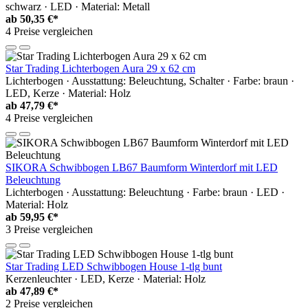
schwarz · LED · Material: Metall
ab
50,35 €*
4 Preise vergleichen
Star Trading Lichterbogen Aura 29 x 62 cm
Lichterbogen · Ausstattung: Beleuchtung, Schalter · Farbe: braun ·
LED, Kerze · Material: Holz
ab
47,79 €*
4 Preise vergleichen
SIKORA Schwibbogen LB67 Baumform Winterdorf mit LED
Beleuchtung
Lichterbogen · Ausstattung: Beleuchtung · Farbe: braun · LED ·
Material: Holz
ab
59,95 €*
3 Preise vergleichen
Star Trading LED Schwibbogen House 1-tlg bunt
Kerzenleuchter · LED, Kerze · Material: Holz
ab
47,89 €*
2 Preise vergleichen