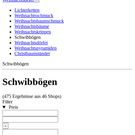
Lichterketten
Weihnachtsschmuck
Weihnachtsbaumschmuck
Weihnachtsbäume
Weihnachtskrippen
Schwibbögen
Weihnachtsdörfer
Weihnachtspyramiden
Christbaumständer
Schwibbögen
Schwibbögen
(475 Ergebnisse aus 46 Shops)
Filter
Preis
›