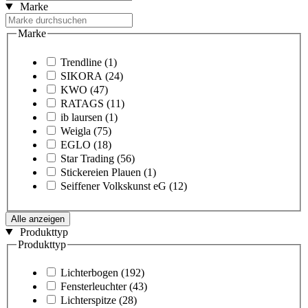
Marke
Marke
Trendline
(1)
SIKORA
(24)
KWO
(47)
RATAGS
(11)
ib laursen
(1)
Weigla
(75)
EGLO
(18)
Star Trading
(56)
Stickereien Plauen
(1)
Seiffener Volkskunst eG
(12)
Alle anzeigen
Produkttyp
Produkttyp
Lichterbogen
(192)
Fensterleuchter
(43)
Lichterspitze
(28)