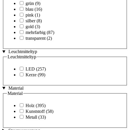
grün
(9)
blau
(16)
pink
(1)
silber
(8)
gold
(3)
mehrfarbig
(87)
transparent
(2)
Leuchtmitteltyp
Leuchtmitteltyp
LED
(257)
Kerze
(99)
Material
Material
Holz
(395)
Kunststoff
(58)
Metall
(33)