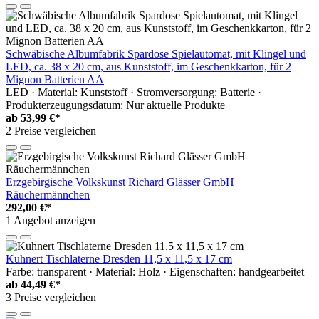
Schwäbische Albumfabrik Spardose Spielautomat, mit Klingel und
LED, ca. 38 x 20 cm, aus Kunststoff, im Geschenkkarton, für 2
Mignon Batterien AA
LED · Material: Kunststoff · Stromversorgung: Batterie ·
Produkterzeugungsdatum: Nur aktuelle Produkte
ab
53,99 €*
2 Preise vergleichen
Erzgebirgische Volkskunst Richard Glässer GmbH
Räuchermännchen
292,00 €*
1 Angebot anzeigen
Kuhnert Tischlaterne Dresden 11,5 x 11,5 x 17 cm
Farbe: transparent · Material: Holz · Eigenschaften: handgearbeitet
ab
44,49 €*
3 Preise vergleichen