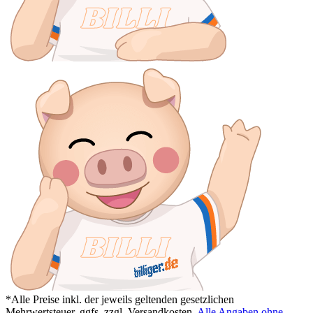
*Alle Preise inkl. der jeweils geltenden gesetzlichen
Mehrwertsteuer, ggfs. zzgl. Versandkosten.
Alle Angaben ohne