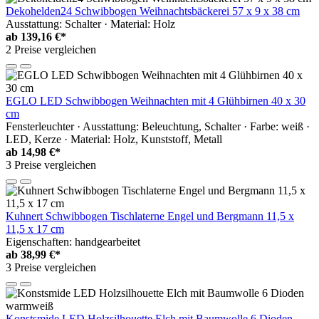
Dekohelden24 Schwibbogen Weihnachtsbäckerei 57 x 9 x 38 cm
Ausstattung: Schalter · Material: Holz
ab
139,16 €*
2 Preise vergleichen
EGLO LED Schwibbogen Weihnachten mit 4 Glühbirnen 40 x 30
cm
Fensterleuchter · Ausstattung: Beleuchtung, Schalter · Farbe: weiß ·
LED, Kerze · Material: Holz, Kunststoff, Metall
ab
14,98 €*
3 Preise vergleichen
Kuhnert Schwibbogen Tischlaterne Engel und Bergmann 11,5 x
11,5 x 17 cm
Eigenschaften: handgearbeitet
ab
38,99 €*
3 Preise vergleichen
Konstsmide LED Holzsilhouette Elch mit Baumwolle 6 Dioden