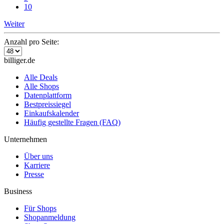
10
Weiter
Anzahl pro Seite:
billiger.de
Alle Deals
Alle Shops
Datenplattform
Bestpreissiegel
Einkaufskalender
Häufig gestellte Fragen (FAQ)
Unternehmen
Über uns
Karriere
Presse
Business
Für Shops
Shopanmeldung