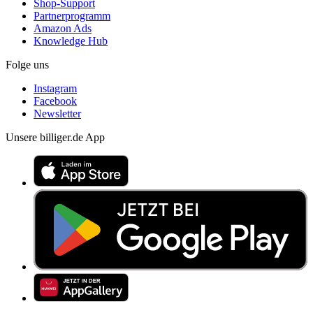
Shop-Support
Partnerprogramm
Amazon Ads
Knowledge Hub
Folge uns
Instagram
Facebook
Newsletter
Unsere billiger.de App