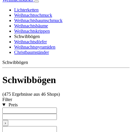
Lichterketten
Weihnachtsschmuck
Weihnachtsbaumschmuck
Weihnachtsbäume
Weihnachtskrippen
Schwibbögen
Weihnachtsdörfer
Weihnachtspyramiden
Christbaumständer
Schwibbögen
Schwibbögen
(475 Ergebnisse aus 46 Shops)
Filter
Preis
›