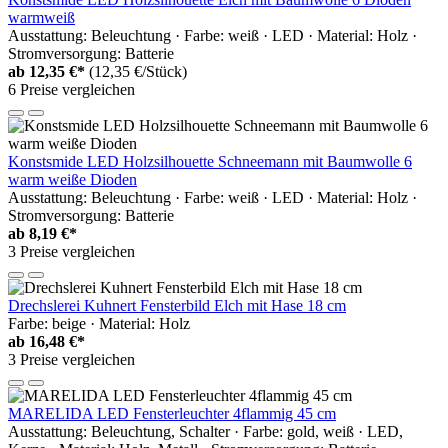
warmweiß
Ausstattung: Beleuchtung · Farbe: weiß · LED · Material: Holz ·
Stromversorgung: Batterie
ab
12,35 €*
(12,35 €/Stück)
6 Preise vergleichen
Konstsmide LED Holzsilhouette Schneemann mit Baumwolle 6
warm weiße Dioden
Ausstattung: Beleuchtung · Farbe: weiß · LED · Material: Holz ·
Stromversorgung: Batterie
ab
8,19 €*
3 Preise vergleichen
Drechslerei Kuhnert Fensterbild Elch mit Hase 18 cm
Farbe: beige · Material: Holz
ab
16,48 €*
3 Preise vergleichen
MARELIDA LED Fensterleuchter 4flammig 45 cm
Ausstattung: Beleuchtung, Schalter · Farbe: gold, weiß · LED,