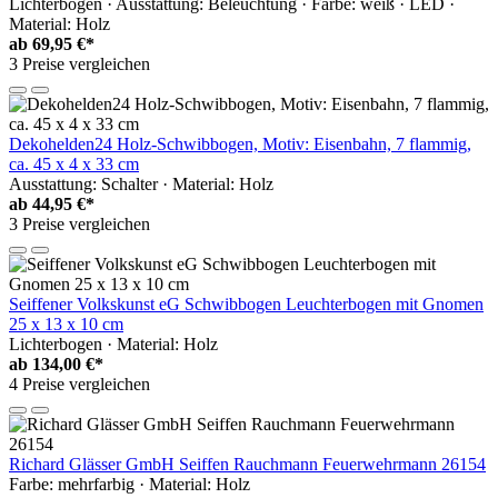
Lichterbogen · Ausstattung: Beleuchtung · Farbe: weiß · LED ·
Material: Holz
ab
69,95 €*
3 Preise vergleichen
Dekohelden24 Holz-Schwibbogen, Motiv: Eisenbahn, 7 flammig,
ca. 45 x 4 x 33 cm
Ausstattung: Schalter · Material: Holz
ab
44,95 €*
3 Preise vergleichen
Seiffener Volkskunst eG Schwibbogen Leuchterbogen mit Gnomen
25 x 13 x 10 cm
Lichterbogen · Material: Holz
ab
134,00 €*
4 Preise vergleichen
Richard Glässer GmbH Seiffen Rauchmann Feuerwehrmann 26154
Farbe: mehrfarbig · Material: Holz