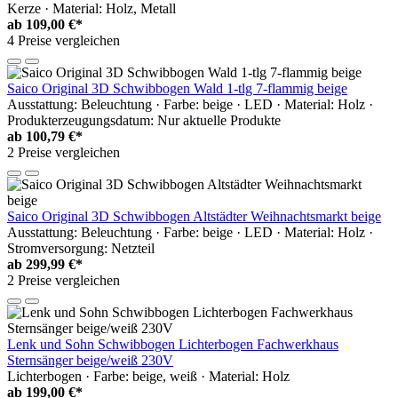
Kerze · Material: Holz, Metall
ab
109,00 €*
4 Preise vergleichen
Saico Original 3D Schwibbogen Wald 1-tlg 7-flammig beige
Ausstattung: Beleuchtung · Farbe: beige · LED · Material: Holz ·
Produkterzeugungsdatum: Nur aktuelle Produkte
ab
100,79 €*
2 Preise vergleichen
Saico Original 3D Schwibbogen Altstädter Weihnachtsmarkt beige
Ausstattung: Beleuchtung · Farbe: beige · LED · Material: Holz ·
Stromversorgung: Netzteil
ab
299,99 €*
2 Preise vergleichen
Lenk und Sohn Schwibbogen Lichterbogen Fachwerkhaus
Sternsänger beige/weiß 230V
Lichterbogen · Farbe: beige, weiß · Material: Holz
ab
199,00 €*