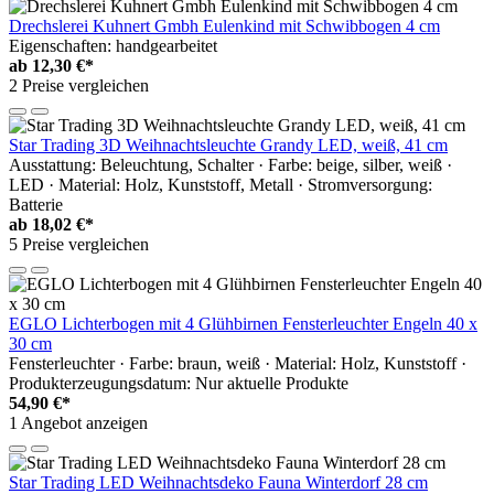
Drechslerei Kuhnert Gmbh Eulenkind mit Schwibbogen 4 cm
Eigenschaften: handgearbeitet
ab
12,30 €*
2 Preise vergleichen
Star Trading 3D Weihnachtsleuchte Grandy LED, weiß, 41 cm
Ausstattung: Beleuchtung, Schalter · Farbe: beige, silber, weiß ·
LED · Material: Holz, Kunststoff, Metall · Stromversorgung:
Batterie
ab
18,02 €*
5 Preise vergleichen
EGLO Lichterbogen mit 4 Glühbirnen Fensterleuchter Engeln 40 x
30 cm
Fensterleuchter · Farbe: braun, weiß · Material: Holz, Kunststoff ·
Produkterzeugungsdatum: Nur aktuelle Produkte
54,90 €*
1 Angebot anzeigen
Star Trading LED Weihnachtsdeko Fauna Winterdorf 28 cm