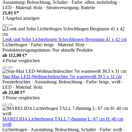
Ausstattung: Beleuchtung, Schalter · Farbe: silber, mehrfarbig ·
LED · Material: Holz · Stromversorgung: Batterie
21,01 €*
1 Angebot anzeigen
Lenk und Sohn Lichterbogen Schwibbogen Bergmann 41 x 42 cm
Lichterbogen · Farbe: beige · Material: Holz ·
Produkterzeugungsdatum: Nur aktuelle Produkte
ab
112,90 €*
4 Preise vergleichen
Star-Max LED-Weihnachtsleuchter 7er warmweiß 39,5 x 31 cm
Fensterleuchter · Ausstattung: Beleuchtung · Farbe: beige, weiß ·
LED · Material: Holz
ab
21,08 €*
3 Preise vergleichen
MARELIDA Lichterbogen TALL 7-flammig L: 67 cm H: 40 cm
weiß
Lichterbogen · Ausstattung: Beleuchtung, Schalter · Farbe: weiß ·