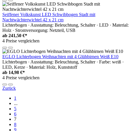
Seiffener Volkskunst LED Schwibbogen Stadt mit
Nachtwächterwichtel 42 x 21 cm
Lichterbogen · Ausstattung: Beleuchtung, Schalter · LED · Material:
Holz · Stromversorgung: Netzteil, USB
ab
241,50 €*
4 Preise vergleichen
EGLO Lichterbogen Weihnachten mit 4 Glühbirnen Weiß E10
Lichterbogen · Ausstattung: Beleuchtung, Schalter · Farbe: weiß ·
LED, Kerze · Material: Holz, Kunststoff
ab
14,98 €*
4 Preise vergleichen
Zurück
1
...
5
6
7
8
9