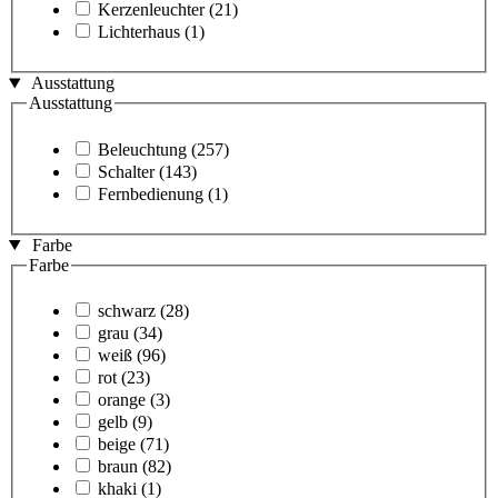
Kerzenleuchter
(21)
Lichterhaus
(1)
Ausstattung
Ausstattung
Beleuchtung
(257)
Schalter
(143)
Fernbedienung
(1)
Farbe
Farbe
schwarz
(28)
grau
(34)
weiß
(96)
rot
(23)
orange
(3)
gelb
(9)
beige
(71)
braun
(82)
khaki
(1)