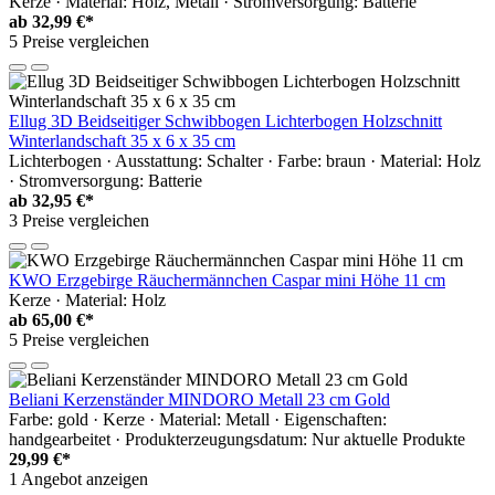
Kerze · Material: Holz, Metall · Stromversorgung: Batterie
ab
32,99 €*
5 Preise vergleichen
Ellug 3D Beidseitiger Schwibbogen Lichterbogen Holzschnitt
Winterlandschaft 35 x 6 x 35 cm
Lichterbogen · Ausstattung: Schalter · Farbe: braun · Material: Holz
· Stromversorgung: Batterie
ab
32,95 €*
3 Preise vergleichen
KWO Erzgebirge Räuchermännchen Caspar mini Höhe 11 cm
Kerze · Material: Holz
ab
65,00 €*
5 Preise vergleichen
Beliani Kerzenständer MINDORO Metall 23 cm Gold
Farbe: gold · Kerze · Material: Metall · Eigenschaften:
handgearbeitet · Produkterzeugungsdatum: Nur aktuelle Produkte
29,99 €*
1 Angebot anzeigen