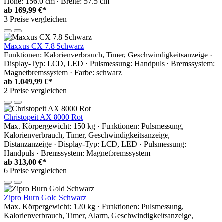
Höhe: 156.0 cm · Breite: 57.5 cm
ab
169,99 €*
3 Preise vergleichen
Maxxus CX 7.8 Schwarz
Funktionen: Kalorienverbrauch, Timer, Geschwindigkeitsanzeige ·
Display-Typ: LCD, LED · Pulsmessung: Handpuls · Bremssystem:
Magnetbremssystem · Farbe: schwarz
ab
1.049,99 €*
2 Preise vergleichen
Christopeit AX 8000 Rot
Max. Körpergewicht: 150 kg · Funktionen: Pulsmessung,
Kalorienverbrauch, Timer, Geschwindigkeitsanzeige,
Distanzanzeige · Display-Typ: LCD, LED · Pulsmessung:
Handpuls · Bremssystem: Magnetbremssystem
ab
313,00 €*
6 Preise vergleichen
Zipro Burn Gold Schwarz
Max. Körpergewicht: 120 kg · Funktionen: Pulsmessung,
Kalorienverbrauch, Timer, Alarm, Geschwindigkeitsanzeige,