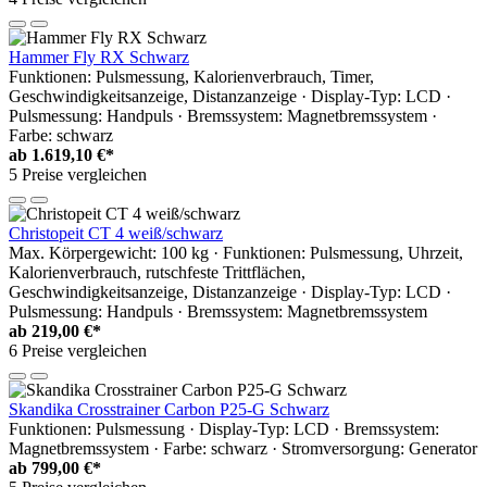
Hammer Fly RX Schwarz
Funktionen: Pulsmessung, Kalorienverbrauch, Timer,
Geschwindigkeitsanzeige, Distanzanzeige · Display-Typ: LCD ·
Pulsmessung: Handpuls · Bremssystem: Magnetbremssystem ·
Farbe: schwarz
ab
1.619,10 €*
5 Preise vergleichen
Christopeit CT 4 weiß/schwarz
Max. Körpergewicht: 100 kg · Funktionen: Pulsmessung, Uhrzeit,
Kalorienverbrauch, rutschfeste Trittflächen,
Geschwindigkeitsanzeige, Distanzanzeige · Display-Typ: LCD ·
Pulsmessung: Handpuls · Bremssystem: Magnetbremssystem
ab
219,00 €*
6 Preise vergleichen
Skandika Crosstrainer Carbon P25-G Schwarz
Funktionen: Pulsmessung · Display-Typ: LCD · Bremssystem:
Magnetbremssystem · Farbe: schwarz · Stromversorgung: Generator
ab
799,00 €*