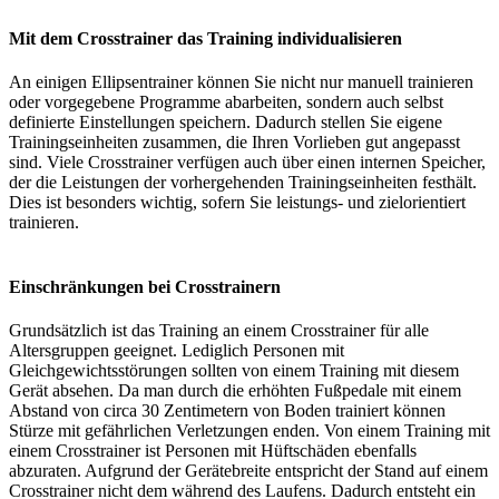
Mit dem Crosstrainer das Training individualisieren
An einigen Ellipsentrainer können Sie nicht nur manuell trainieren
oder vorgegebene Programme abarbeiten, sondern auch selbst
definierte Einstellungen speichern. Dadurch stellen Sie eigene
Trainingseinheiten zusammen, die Ihren Vorlieben gut angepasst
sind. Viele Crosstrainer verfügen auch über einen internen Speicher,
der die Leistungen der vorhergehenden Trainingseinheiten festhält.
Dies ist besonders wichtig, sofern Sie leistungs- und zielorientiert
trainieren.
Einschränkungen bei Crosstrainern
Grundsätzlich ist das Training an einem Crosstrainer für alle
Altersgruppen geeignet. Lediglich Personen mit
Gleichgewichtsstörungen sollten von einem Training mit diesem
Gerät absehen. Da man durch die erhöhten Fußpedale mit einem
Abstand von circa 30 Zentimetern von Boden trainiert können
Stürze mit gefährlichen Verletzungen enden. Von einem Training mit
einem Crosstrainer ist Personen mit Hüftschäden ebenfalls
abzuraten. Aufgrund der Gerätebreite entspricht der Stand auf einem
Crosstrainer nicht dem während des Laufens. Dadurch entsteht ein