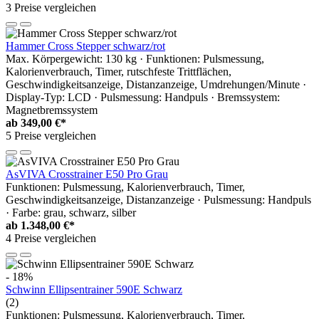
3 Preise vergleichen
Hammer Cross Stepper schwarz/rot
Max. Körpergewicht: 130 kg · Funktionen: Pulsmessung,
Kalorienverbrauch, Timer, rutschfeste Trittflächen,
Geschwindigkeitsanzeige, Distanzanzeige, Umdrehungen/Minute ·
Display-Typ: LCD · Pulsmessung: Handpuls · Bremssystem:
Magnetbremssystem
ab
349,00 €*
5 Preise vergleichen
AsVIVA Crosstrainer E50 Pro Grau
Funktionen: Pulsmessung, Kalorienverbrauch, Timer,
Geschwindigkeitsanzeige, Distanzanzeige · Pulsmessung: Handpuls
· Farbe: grau, schwarz, silber
ab
1.348,00 €*
4 Preise vergleichen
- 18%
Schwinn Ellipsentrainer 590E Schwarz
(2)
Funktionen: Pulsmessung, Kalorienverbrauch, Timer,