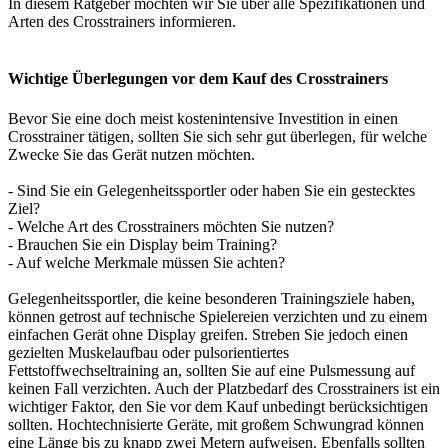
In diesem Ratgeber möchten wir Sie über alle Spezifikationen und
Arten des Crosstrainers informieren.
Wichtige Überlegungen vor dem Kauf des Crosstrainers
Bevor Sie eine doch meist kostenintensive Investition in einen
Crosstrainer tätigen, sollten Sie sich sehr gut überlegen, für welche
Zwecke Sie das Gerät nutzen möchten.
- Sind Sie ein Gelegenheitssportler oder haben Sie ein gestecktes
Ziel?
- Welche Art des Crosstrainers möchten Sie nutzen?
- Brauchen Sie ein Display beim Training?
- Auf welche Merkmale müssen Sie achten?
Gelegenheitssportler, die keine besonderen Trainingsziele haben,
können getrost auf technische Spielereien verzichten und zu einem
einfachen Gerät ohne Display greifen. Streben Sie jedoch einen
gezielten Muskelaufbau oder pulsorientiertes
Fettstoffwechseltraining an, sollten Sie auf eine Pulsmessung auf
keinen Fall verzichten. Auch der Platzbedarf des Crosstrainers ist ein
wichtiger Faktor, den Sie vor dem Kauf unbedingt berücksichtigen
sollten. Hochtechnisierte Geräte, mit großem Schwungrad können
eine Länge bis zu knapp zwei Metern aufweisen. Ebenfalls sollten