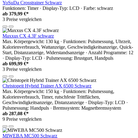
YoSuDa Crosstrainer Schwarz
Funktionen: Timer · Display-Typ: LCD · Farbe: schwarz
ab
379,99 €*
3 Preise vergleichen
Maxxus CX 4.3F schwarz
Max. Körpergewicht: 130 kg · Funktionen: Pulsmessung, Uhrzeit,
Kalorienverbrauch, Wattanzeige, Geschwindigkeitsanzeige, Quick-
Start, Distanzanzeige, Widerstandsanzeige · Anzahl Programme: 12
· Display-Typ: LCD · Pulsmessung: Brustgurt, Handpuls
ab
699,99 €*
3 Preise vergleichen
Christopeit Hybrid Trainer AX 6500 Schwarz
Max. Körpergewicht: 150 kg · Funktionen: Pulsmessung,
Kalorienverbrauch, Timer, rutschfeste Trittflächen,
Geschwindigkeitsanzeige, Distanzanzeige · Display-Typ: LCD ·
Pulsmessung: Handpuls · Bremssystem: Magnetbremssystem
ab
287,08 €*
9 Preise vergleichen
MIWEBA MC500 Schwarz