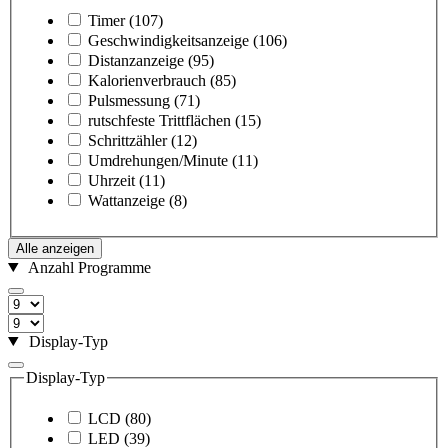
Timer
(107)
Geschwindigkeitsanzeige
(106)
Distanzanzeige
(95)
Kalorienverbrauch
(85)
Pulsmessung
(71)
rutschfeste Trittflächen
(15)
Schrittzähler
(12)
Umdrehungen/Minute
(11)
Uhrzeit
(11)
Wattanzeige
(8)
Alle anzeigen
Anzahl Programme
Display-Typ
Display-Typ
LCD
(80)
LED
(39)