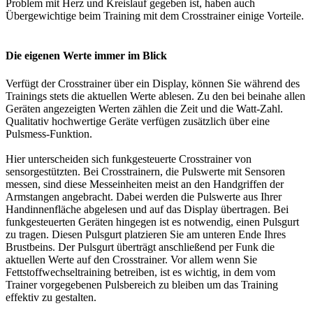
Problem mit Herz und Kreislauf gegeben ist, haben auch
Übergewichtige beim Training mit dem Crosstrainer einige Vorteile.
Die eigenen Werte immer im Blick
Verfügt der Crosstrainer über ein Display, können Sie während des
Trainings stets die aktuellen Werte ablesen. Zu den bei beinahe allen
Geräten angezeigten Werten zählen die Zeit und die Watt-Zahl.
Qualitativ hochwertige Geräte verfügen zusätzlich über eine
Pulsmess-Funktion.
Hier unterscheiden sich funkgesteuerte Crosstrainer von
sensorgestützten. Bei Crosstrainern, die Pulswerte mit Sensoren
messen, sind diese Messeinheiten meist an den Handgriffen der
Armstangen angebracht. Dabei werden die Pulswerte aus Ihrer
Handinnenfläche abgelesen und auf das Display übertragen. Bei
funkgesteuerten Geräten hingegen ist es notwendig, einen Pulsgurt
zu tragen. Diesen Pulsgurt platzieren Sie am unteren Ende Ihres
Brustbeins. Der Pulsgurt überträgt anschließend per Funk die
aktuellen Werte auf den Crosstrainer. Vor allem wenn Sie
Fettstoffwechseltraining betreiben, ist es wichtig, in dem vom
Trainer vorgegebenen Pulsbereich zu bleiben um das Training
effektiv zu gestalten.