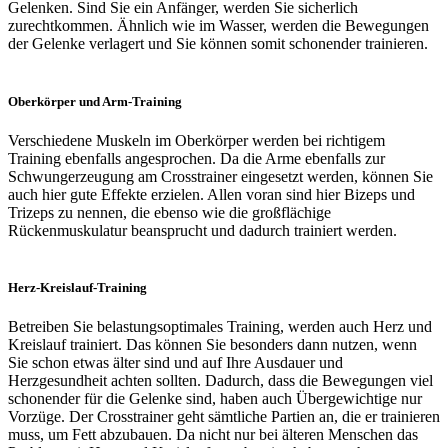
Gelenken. Sind Sie ein Anfänger, werden Sie sicherlich
zurechtkommen. Ähnlich wie im Wasser, werden die Bewegungen
der Gelenke verlagert und Sie können somit schonender trainieren.
Oberkörper und Arm-Training
Verschiedene Muskeln im Oberkörper werden bei richtigem
Training ebenfalls angesprochen. Da die Arme ebenfalls zur
Schwungerzeugung am Crosstrainer eingesetzt werden, können Sie
auch hier gute Effekte erzielen. Allen voran sind hier Bizeps und
Trizeps zu nennen, die ebenso wie die großflächige
Rückenmuskulatur beansprucht und dadurch trainiert werden.
Herz-Kreislauf-Training
Betreiben Sie belastungsoptimales Training, werden auch Herz und
Kreislauf trainiert. Das können Sie besonders dann nutzen, wenn
Sie schon etwas älter sind und auf Ihre Ausdauer und
Herzgesundheit achten sollten. Dadurch, dass die Bewegungen viel
schonender für die Gelenke sind, haben auch Übergewichtige nur
Vorzüge. Der Crosstrainer geht sämtliche Partien an, die er trainieren
muss, um Fett abzubauen. Da nicht nur bei älteren Menschen das