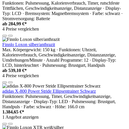
Funktionen: Pulsmessung, Kalorienverbrauch, Timer, rutschfeste
Trittflächen, Geschwindigkeitsanzeige, Distanzanzeige · Display-
Typ: LCD · Bremssystem: Magnetbremssystem · Farbe: schwarz ·
Stromversorgung: Batterie
ab
284,99 €*
4 Preise vergleichen
Finnlo Loxon silber/anthrazit
Max. Körpergewicht: 150 kg · Funktionen: Uhrzeit,
Kalorienverbrauch, Geschwindigkeitsanzeige, Distanzanzeige,
Umdrehungen/Minute · Anzahl Programme: 12 · Display-Typ:
LCD, hinterleuchtet · Pulsmessung: Brustgurt, Handpuls
ab
539,10 €*
4 Preise vergleichen
adidas X-800 Power Stride Ellipsentrainer Schwarz
Funktionen: Pulsmessung, Timer, Geschwindigkeitsanzeige,
Distanzanzeige · Display-Typ: LED · Pulsmessung: Brustgurt,
Handpuls · Farbe: schwarz · Höhe: 166.0 cm
1.384,65 €*
1 Angebot anzeigen