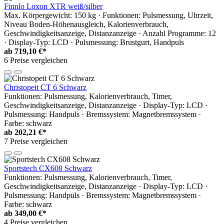
Finnlo Loxon XTR weiß/silber
Max. Körpergewicht: 150 kg · Funktionen: Pulsmessung, Uhrzeit,
Niveau Boden-Höhenausgleich, Kalorienverbrauch,
Geschwindigkeitsanzeige, Distanzanzeige · Anzahl Programme: 12
· Display-Typ: LCD · Pulsmessung: Brustgurt, Handpuls
ab
719,10 €*
6 Preise vergleichen
Christopeit CT 6 Schwarz
Funktionen: Pulsmessung, Kalorienverbrauch, Timer,
Geschwindigkeitsanzeige, Distanzanzeige · Display-Typ: LCD ·
Pulsmessung: Handpuls · Bremssystem: Magnetbremssystem ·
Farbe: schwarz
ab
202,21 €*
7 Preise vergleichen
Sportstech CX608 Schwarz
Funktionen: Pulsmessung, Kalorienverbrauch, Timer,
Geschwindigkeitsanzeige, Distanzanzeige · Display-Typ: LCD ·
Pulsmessung: Handpuls · Bremssystem: Magnetbremssystem ·
Farbe: schwarz
ab
349,00 €*
4 Preise vergleichen