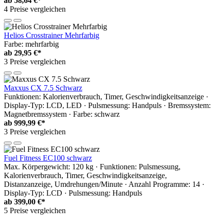
ab
58,64 €*
4 Preise vergleichen
Helios Crosstrainer Mehrfarbig
Farbe: mehrfarbig
ab
29,95 €*
3 Preise vergleichen
Maxxus CX 7.5 Schwarz
Funktionen: Kalorienverbrauch, Timer, Geschwindigkeitsanzeige ·
Display-Typ: LCD, LED · Pulsmessung: Handpuls · Bremssystem:
Magnetbremssystem · Farbe: schwarz
ab
999,99 €*
3 Preise vergleichen
Fuel Fitness EC100 schwarz
Max. Körpergewicht: 120 kg · Funktionen: Pulsmessung,
Kalorienverbrauch, Timer, Geschwindigkeitsanzeige,
Distanzanzeige, Umdrehungen/Minute · Anzahl Programme: 14 ·
Display-Typ: LCD · Pulsmessung: Handpuls
ab
399,00 €*
5 Preise vergleichen