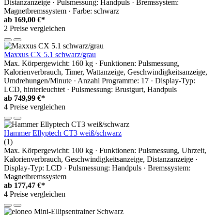
Distanzanzeige · Pulsmessung: Handpuls · Bremssystem:
Magnetbremssystem · Farbe: schwarz
ab
169,00 €*
2 Preise vergleichen
Maxxus CX 5.1 schwarz/grau
Max. Körpergewicht: 160 kg · Funktionen: Pulsmessung,
Kalorienverbrauch, Timer, Wattanzeige, Geschwindigkeitsanzeige,
Umdrehungen/Minute · Anzahl Programme: 17 · Display-Typ:
LCD, hinterleuchtet · Pulsmessung: Brustgurt, Handpuls
ab
749,99 €*
4 Preise vergleichen
Hammer Ellyptech CT3 weiß/schwarz
(1)
Max. Körpergewicht: 100 kg · Funktionen: Pulsmessung, Uhrzeit,
Kalorienverbrauch, Geschwindigkeitsanzeige, Distanzanzeige ·
Display-Typ: LCD · Pulsmessung: Handpuls · Bremssystem:
Magnetbremssystem
ab
177,47 €*
4 Preise vergleichen