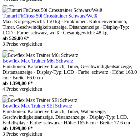
Tunturi FitCross 50i Crosstrainer Schwarz/Weiß
Max. Körpergewicht: 150 kg · Funktionen: Kalorienverbrauch,
Timer, Geschwindigkeitsanzeige, Distanzanzeige · Display-Typ:
LCD · Farbe: schwarz, weiß · Gesamtgewicht: 48 kg
ab
529,00 €*
3 Preise vergleichen
Bowflex Max Trainer M6i Schwarz
Funktionen: Kalorienverbrauch, Timer, Geschwindigkeitsanzeige,
Distanzanzeige · Display-Typ: LCD · Farbe: schwarz · Höhe: 163.0
cm · Breite: 66.0 cm
ab
1.399,00 €*
4 Preise vergleichen
Bowflex Max Trainer SEi Schwarz
Funktionen: Kalorienverbrauch, Timer, Wattanzeige,
Geschwindigkeitsanzeige, Distanzanzeige · Display-Typ: LCD,
Farbdisplay · Farbe: schwarz · Höhe: 165.6 cm · Breite: 77.6 cm
ab
1.999,00 €*
3 Preise vergleichen