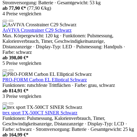
Stromversorgung: Batterie · Gesamtgewicht: 53 kg
ab
77,90 €*
(77,90 €/kg)
4 Preise vergleichen
AsVIVA Crosstrainer C29 Schwarz
Max. Körpergewicht: 120 kg · Funktionen: Pulsmessung,
Kalorienverbrauch, Timer, Geschwindigkeitsanzeige,
Distanzanzeige · Display-Typ: LED · Pulsmessung: Handpuls ·
Farbe: schwarz
ab
398,00 €*
5 Preise vergleichen
PRO-FORM Carbon EL Elliptical Schwarz
Funktionen: rutschfeste Trittflächen · Farbe: grau, schwarz
ab
814,91 €*
3 Preise vergleichen
trex sport TX-500CT SINER Schwarz
Funktionen: Pulsmessung, Kalorienverbrauch, Timer,
Geschwindigkeitsanzeige, Distanzanzeige · Display-Typ: LCD ·
Farbe: schwarz · Stromversorgung: Batterie · Gesamtgewicht: 25 kg
ab
164,99 €*