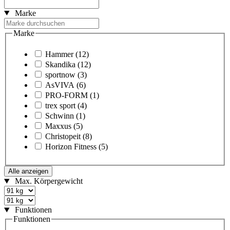
Marke
Marke
Hammer
(12)
Skandika
(12)
sportnow
(3)
AsVIVA
(6)
PRO-FORM
(1)
trex sport
(4)
Schwinn
(1)
Maxxus
(5)
Christopeit
(8)
Horizon Fitness
(5)
Alle anzeigen
Max. Körpergewicht
Funktionen
Funktionen