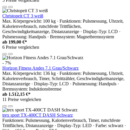
5 Preise vergleichen
Christopeit CT 3 weiß
Max. Körpergewicht: 100 kg · Funktionen: Pulsmessung, Uhrzeit,
Kalorienverbrauch, rutschfeste Trittflächen,
Geschwindigkeitsanzeige, Distanzanzeige · Display-Typ: LCD ·
Pulsmessung: Handpuls · Bremssystem: Magnetbremssystem
ab
199,00 €*
6 Preise vergleichen
- 7%
Horizon Fitness Andes 7.1 Grau/Schwarz
Max. Körpergewicht: 136 kg · Funktionen: Pulsmessung, Uhrzeit,
Kalorienverbrauch, Timer, Schrittzähler, Geschwindigkeitsanzeige,
Distanzanzeige · Display-Typ: LCD · Pulsmessung: Handpuls ·
Bremssystem: Induktionsbremse
ab
1.512,15 €*
11 Preise vergleichen
trex sport TX-400CT DASH Schwarz
Funktionen: Pulsmessung, Kalorienverbrauch, Timer, rutschfeste
Trittflächen, Distanzanzeige · Display-Typ: LED · Farbe: schwarz ·