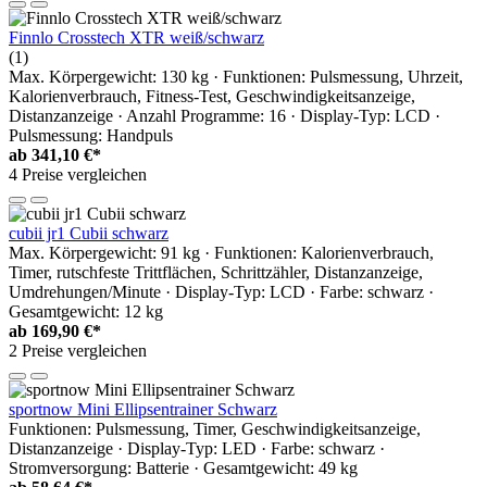
Finnlo Crosstech XTR weiß/schwarz
(1)
Max. Körpergewicht: 130 kg · Funktionen: Pulsmessung, Uhrzeit,
Kalorienverbrauch, Fitness-Test, Geschwindigkeitsanzeige,
Distanzanzeige · Anzahl Programme: 16 · Display-Typ: LCD ·
Pulsmessung: Handpuls
ab
341,10 €*
4 Preise vergleichen
cubii jr1 Cubii schwarz
Max. Körpergewicht: 91 kg · Funktionen: Kalorienverbrauch,
Timer, rutschfeste Trittflächen, Schrittzähler, Distanzanzeige,
Umdrehungen/Minute · Display-Typ: LCD · Farbe: schwarz ·
Gesamtgewicht: 12 kg
ab
169,90 €*
2 Preise vergleichen
sportnow Mini Ellipsentrainer Schwarz
Funktionen: Pulsmessung, Timer, Geschwindigkeitsanzeige,
Distanzanzeige · Display-Typ: LED · Farbe: schwarz ·
Stromversorgung: Batterie · Gesamtgewicht: 49 kg