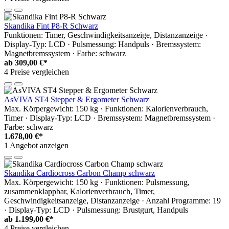
Skandika Fint P8-R Schwarz
Funktionen: Timer, Geschwindigkeitsanzeige, Distanzanzeige ·
Display-Typ: LCD · Pulsmessung: Handpuls · Bremssystem:
Magnetbremssystem · Farbe: schwarz
ab
309,00 €*
4 Preise vergleichen
AsVIVA ST4 Stepper & Ergometer Schwarz
Max. Körpergewicht: 150 kg · Funktionen: Kalorienverbrauch,
Timer · Display-Typ: LCD · Bremssystem: Magnetbremssystem ·
Farbe: schwarz
1.678,00 €*
1 Angebot anzeigen
Skandika Cardiocross Carbon Champ schwarz
Max. Körpergewicht: 150 kg · Funktionen: Pulsmessung,
zusammenklappbar, Kalorienverbrauch, Timer,
Geschwindigkeitsanzeige, Distanzanzeige · Anzahl Programme: 19
· Display-Typ: LCD · Pulsmessung: Brustgurt, Handpuls
ab
1.199,00 €*
4 Preise vergleichen