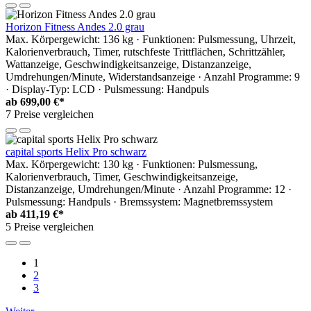
Horizon Fitness Andes 2.0 grau
Max. Körpergewicht: 136 kg · Funktionen: Pulsmessung, Uhrzeit,
Kalorienverbrauch, Timer, rutschfeste Trittflächen, Schrittzähler,
Wattanzeige, Geschwindigkeitsanzeige, Distanzanzeige,
Umdrehungen/Minute, Widerstandsanzeige · Anzahl Programme: 9
· Display-Typ: LCD · Pulsmessung: Handpuls
ab
699,00 €*
7 Preise vergleichen
capital sports Helix Pro schwarz
Max. Körpergewicht: 130 kg · Funktionen: Pulsmessung,
Kalorienverbrauch, Timer, Geschwindigkeitsanzeige,
Distanzanzeige, Umdrehungen/Minute · Anzahl Programme: 12 ·
Pulsmessung: Handpuls · Bremssystem: Magnetbremssystem
ab
411,19 €*
5 Preise vergleichen
1
2
3