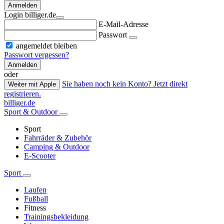
Anmelden
Login billiger.de
E-Mail-Adresse
Passwort
angemeldet bleiben
Passwort vergessen?
Anmelden
oder
Sie haben noch kein Konto? Jetzt direkt
Weiter mit Apple
registrieren.
billiger.de
Sport & Outdoor
Sport
Fahrräder & Zubehör
Camping & Outdoor
E-Scooter
Sport
Laufen
Fußball
Fitness
Trainingsbekleidung