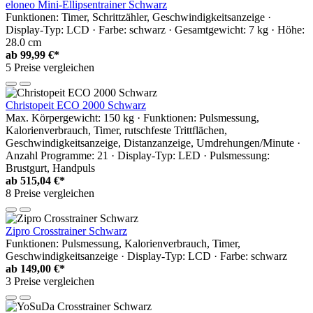
eloneo Mini-Ellipsentrainer Schwarz
Funktionen: Timer, Schrittzähler, Geschwindigkeitsanzeige ·
Display-Typ: LCD · Farbe: schwarz · Gesamtgewicht: 7 kg · Höhe:
28.0 cm
ab
99,99 €*
5 Preise vergleichen
Christopeit ECO 2000 Schwarz
Max. Körpergewicht: 150 kg · Funktionen: Pulsmessung,
Kalorienverbrauch, Timer, rutschfeste Trittflächen,
Geschwindigkeitsanzeige, Distanzanzeige, Umdrehungen/Minute ·
Anzahl Programme: 21 · Display-Typ: LED · Pulsmessung:
Brustgurt, Handpuls
ab
515,04 €*
8 Preise vergleichen
Zipro Crosstrainer Schwarz
Funktionen: Pulsmessung, Kalorienverbrauch, Timer,
Geschwindigkeitsanzeige · Display-Typ: LCD · Farbe: schwarz
ab
149,00 €*
3 Preise vergleichen