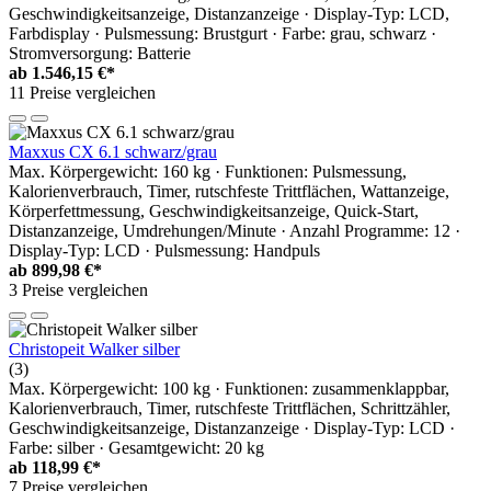
Geschwindigkeitsanzeige, Distanzanzeige · Display-Typ: LCD,
Farbdisplay · Pulsmessung: Brustgurt · Farbe: grau, schwarz ·
Stromversorgung: Batterie
ab
1.546,15 €*
11 Preise vergleichen
Maxxus CX 6.1 schwarz/grau
Max. Körpergewicht: 160 kg · Funktionen: Pulsmessung,
Kalorienverbrauch, Timer, rutschfeste Trittflächen, Wattanzeige,
Körperfettmessung, Geschwindigkeitsanzeige, Quick-Start,
Distanzanzeige, Umdrehungen/Minute · Anzahl Programme: 12 ·
Display-Typ: LCD · Pulsmessung: Handpuls
ab
899,98 €*
3 Preise vergleichen
Christopeit Walker silber
(3)
Max. Körpergewicht: 100 kg · Funktionen: zusammenklappbar,
Kalorienverbrauch, Timer, rutschfeste Trittflächen, Schrittzähler,
Geschwindigkeitsanzeige, Distanzanzeige · Display-Typ: LCD ·
Farbe: silber · Gesamtgewicht: 20 kg
ab
118,99 €*
7 Preise vergleichen