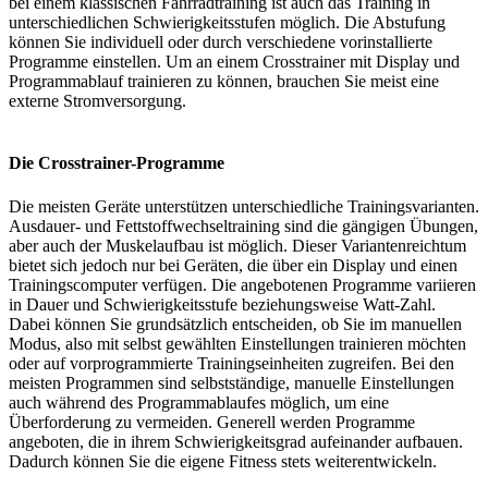
bei einem klassischen Fahrradtraining ist auch das Training in
unterschiedlichen Schwierigkeitsstufen möglich. Die Abstufung
können Sie individuell oder durch verschiedene vorinstallierte
Programme einstellen. Um an einem Crosstrainer mit Display und
Programmablauf trainieren zu können, brauchen Sie meist eine
externe Stromversorgung.
Die Crosstrainer-Programme
Die meisten Geräte unterstützen unterschiedliche Trainingsvarianten.
Ausdauer- und Fettstoffwechseltraining sind die gängigen Übungen,
aber auch der Muskelaufbau ist möglich. Dieser Variantenreichtum
bietet sich jedoch nur bei Geräten, die über ein Display und einen
Trainingscomputer verfügen. Die angebotenen Programme variieren
in Dauer und Schwierigkeitsstufe beziehungsweise Watt-Zahl.
Dabei können Sie grundsätzlich entscheiden, ob Sie im manuellen
Modus, also mit selbst gewählten Einstellungen trainieren möchten
oder auf vorprogrammierte Trainingseinheiten zugreifen. Bei den
meisten Programmen sind selbstständige, manuelle Einstellungen
auch während des Programmablaufes möglich, um eine
Überforderung zu vermeiden. Generell werden Programme
angeboten, die in ihrem Schwierigkeitsgrad aufeinander aufbauen.
Dadurch können Sie die eigene Fitness stets weiterentwickeln.