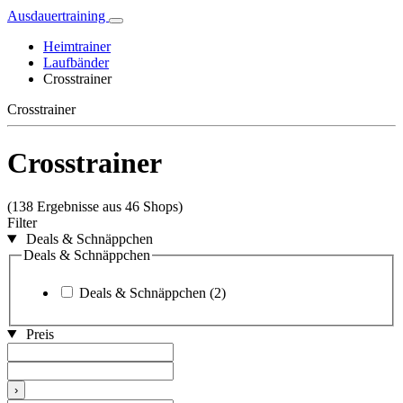
Ausdauertraining
Heimtrainer
Laufbänder
Crosstrainer
Crosstrainer
Crosstrainer
(138 Ergebnisse aus 46 Shops)
Filter
Deals & Schnäppchen
Deals & Schnäppchen
Deals & Schnäppchen
(2)
Preis
›