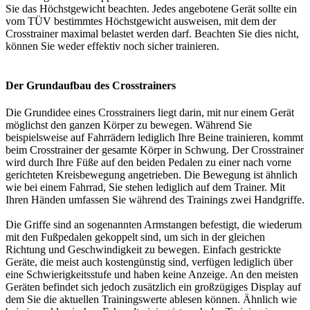
Sie das Höchstgewicht beachten. Jedes angebotene Gerät sollte ein
vom TÜV bestimmtes Höchstgewicht ausweisen, mit dem der
Crosstrainer maximal belastet werden darf. Beachten Sie dies nicht,
können Sie weder effektiv noch sicher trainieren.
Der Grundaufbau des Crosstrainers
Die Grundidee eines Crosstrainers liegt darin, mit nur einem Gerät
möglichst den ganzen Körper zu bewegen. Während Sie
beispielsweise auf Fahrrädern lediglich Ihre Beine trainieren, kommt
beim Crosstrainer der gesamte Körper in Schwung. Der Crosstrainer
wird durch Ihre Füße auf den beiden Pedalen zu einer nach vorne
gerichteten Kreisbewegung angetrieben. Die Bewegung ist ähnlich
wie bei einem Fahrrad, Sie stehen lediglich auf dem Trainer. Mit
Ihren Händen umfassen Sie während des Trainings zwei Handgriffe.
Die Griffe sind an sogenannten Armstangen befestigt, die wiederum
mit den Fußpedalen gekoppelt sind, um sich in der gleichen
Richtung und Geschwindigkeit zu bewegen. Einfach gestrickte
Geräte, die meist auch kostengünstig sind, verfügen lediglich über
eine Schwierigkeitsstufe und haben keine Anzeige. An den meisten
Geräten befindet sich jedoch zusätzlich ein großzügiges Display auf
dem Sie die aktuellen Trainingswerte ablesen können. Ähnlich wie