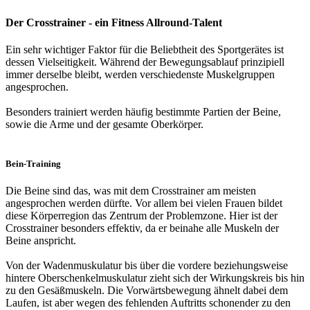
Der Crosstrainer - ein Fitness Allround-Talent
Ein sehr wichtiger Faktor für die Beliebtheit des Sportgerätes ist
dessen Vielseitigkeit. Während der Bewegungsablauf prinzipiell
immer derselbe bleibt, werden verschiedenste Muskelgruppen
angesprochen.
Besonders trainiert werden häufig bestimmte Partien der Beine,
sowie die Arme und der gesamte Oberkörper.
Bein-Training
Die Beine sind das, was mit dem Crosstrainer am meisten
angesprochen werden dürfte. Vor allem bei vielen Frauen bildet
diese Körperregion das Zentrum der Problemzone. Hier ist der
Crosstrainer besonders effektiv, da er beinahe alle Muskeln der
Beine anspricht.
Von der Wadenmuskulatur bis über die vordere beziehungsweise
hintere Oberschenkelmuskulatur zieht sich der Wirkungskreis bis hin
zu den Gesäßmuskeln. Die Vorwärtsbewegung ähnelt dabei dem
Laufen, ist aber wegen des fehlenden Auftritts schonender zu den