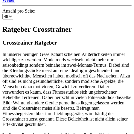
Weiter
Anzahl pro Seite:
Ratgeber Crosstrainer
Crosstrainer Ratgeber
In unserer heutigen Gesellschaft scheinen Äußerlichkeiten immer
wichtiger zu werden. Modetrends wechseln nicht mehr nur
saisonbedingt sondern beinahe im zwei-Monats-Turnus. Dabei sind
die Kleidungsstücke meist auf eine Idealfigur geschneidert und
übergewichtige Menschen haben modisch oft das Nachsehen. Allzu
oft sind es nicht gesundheitliche, sondern modische Aspekte, die
Menschen dazu motivieren, Gewicht zu verlieren. Daher
verwundert es kaum, dass Fitnessstudios sich ungebrochener
Beliebtheit erfreuen. Dabei herrscht in vielen Fitnessstudios dasselbe
Bild: Während andere Geräte gerne links liegen gelassen werden,
sind die Crosstrainer meist alle besetzt. Befragt man
Fitnessbegeistere über ihre Lieblingsgeräte, wird häufig der
Crosstrainer zuerst genannt. Diese Beliebtheit ist nicht allein seiner
Effektivität geschuldet.