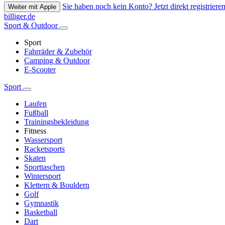
Sie haben noch kein Konto? Jetzt direkt registrieren
Weiter mit Apple
billiger.de
Sport & Outdoor
Sport
Fahrräder & Zubehör
Camping & Outdoor
E-Scooter
Sport
Laufen
Fußball
Trainingsbekleidung
Fitness
Wassersport
Racketsports
Skaten
Sporttaschen
Wintersport
Klettern & Bouldern
Golf
Gymnastik
Basketball
Dart