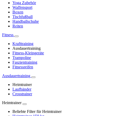
Yoga Zubehör
Waffensport
Boxen
Tischfußball
Handballschuhe
Reiten
Fitness
Krafttraining
Ausdauertraining
Fitness-Kleingeräte
Trampoline
Faszientraining
Fitnessreifen
Ausdauertraining
Heimtrainer
Laufbänder
Crosstrainer
Heimtrainer
Beliebte Filter für Heimtrainer