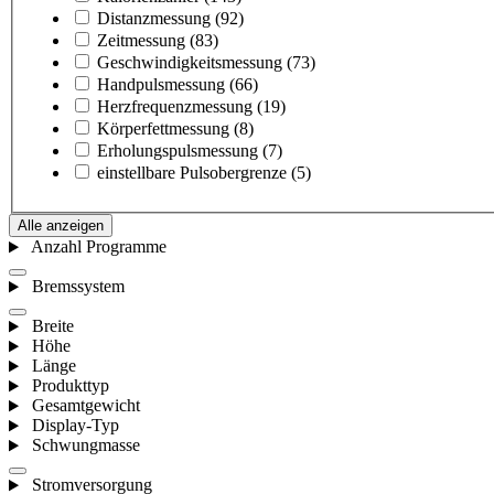
Distanzmessung
(92)
Zeitmessung
(83)
Geschwindigkeitsmessung
(73)
Handpulsmessung
(66)
Herzfrequenzmessung
(19)
Körperfettmessung
(8)
Erholungspulsmessung
(7)
einstellbare Pulsobergrenze
(5)
Alle anzeigen
Anzahl Programme
Bremssystem
Breite
Höhe
Länge
Produkttyp
Gesamtgewicht
Display-Typ
Schwungmasse
Stromversorgung