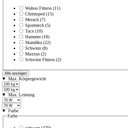
Wahoo Fitness
(11)
Christopeit
(15)
Merach
(7)
Sportstech
(5)
Tacx
(10)
Hammer
(18)
Skandika
(22)
Schwinn
(8)
Maxxus
(2)
Schwinn Fitness
(2)
Alle anzeigen
Max. Körpergewicht
Max. Leistung
Farbe
Farbe
schwarz
(370)