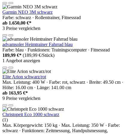
Garmin NEO 3M schwarz
Farbe: schwarz · Rollentrainer, Fitnessrad
ab
1.650,00 €*
3 Preise vergleichen
advamsoler Heimtrainer Fahrrad blau
Farbe: blau · Funktionen: Trainingscomputer · Fitnessrad
189,99 €*
(189,99 €/Stück)
1 Angebot anzeigen
Elite Arion schwarz/rot
Max. Leistung: 400 W · Farbe: rot, schwarz · Breite: 49.50 cm ·
Höhe: 16.00 cm · Länge: 141.00 cm
ab
163,95 €*
9 Preise vergleichen
Christopeit Eco 1000 schwarz
(1)
Max. Körpergewicht: 150 kg · Max. Leistung: 350 W · Farbe:
schwarz · Funktionen: Zeitmessung, Handpulsmessung,