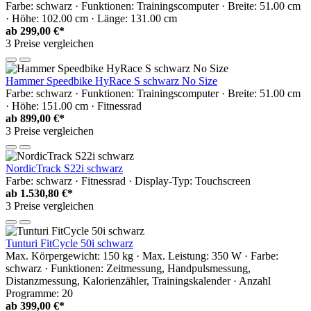
Farbe: schwarz · Funktionen: Trainingscomputer · Breite: 51.00 cm
· Höhe: 102.00 cm · Länge: 131.00 cm
ab
299,00 €*
3 Preise vergleichen
Hammer Speedbike HyRace S schwarz No Size
Farbe: schwarz · Funktionen: Trainingscomputer · Breite: 51.00 cm
· Höhe: 151.00 cm · Fitnessrad
ab
899,00 €*
3 Preise vergleichen
NordicTrack S22i schwarz
Farbe: schwarz · Fitnessrad · Display-Typ: Touchscreen
ab
1.530,80 €*
3 Preise vergleichen
Tunturi FitCycle 50i schwarz
Max. Körpergewicht: 150 kg · Max. Leistung: 350 W · Farbe:
schwarz · Funktionen: Zeitmessung, Handpulsmessung,
Distanzmessung, Kalorienzähler, Trainingskalender · Anzahl
Programme: 20
ab
399,00 €*