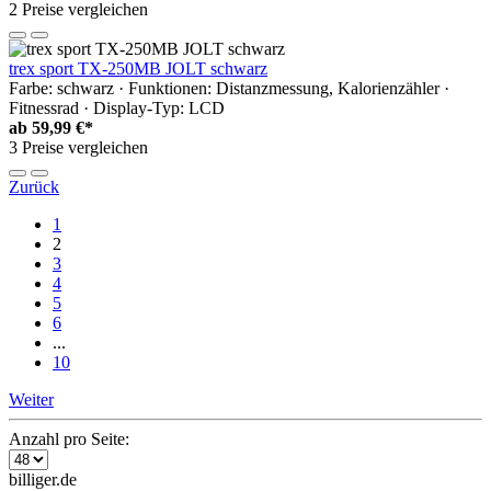
2 Preise vergleichen
trex sport TX-250MB JOLT schwarz
Farbe: schwarz · Funktionen: Distanzmessung, Kalorienzähler ·
Fitnessrad · Display-Typ: LCD
ab
59,99 €*
3 Preise vergleichen
Zurück
1
2
3
4
5
6
...
10
Weiter
Anzahl pro Seite:
billiger.de