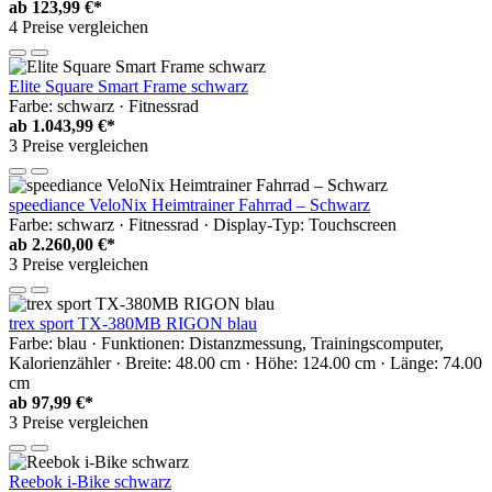
ab
123,99 €*
4 Preise vergleichen
Elite Square Smart Frame schwarz
Farbe: schwarz · Fitnessrad
ab
1.043,99 €*
3 Preise vergleichen
speediance VeloNix Heimtrainer Fahrrad – Schwarz
Farbe: schwarz · Fitnessrad · Display-Typ: Touchscreen
ab
2.260,00 €*
3 Preise vergleichen
trex sport TX-380MB RIGON blau
Farbe: blau · Funktionen: Distanzmessung, Trainingscomputer,
Kalorienzähler · Breite: 48.00 cm · Höhe: 124.00 cm · Länge: 74.00
cm
ab
97,99 €*
3 Preise vergleichen
Reebok i-Bike schwarz