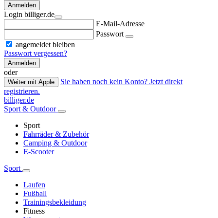
Anmelden
Login billiger.de
E-Mail-Adresse
Passwort
angemeldet bleiben
Passwort vergessen?
Anmelden
oder
Sie haben noch kein Konto? Jetzt direkt
Weiter mit Apple
registrieren.
billiger.de
Sport & Outdoor
Sport
Fahrräder & Zubehör
Camping & Outdoor
E-Scooter
Sport
Laufen
Fußball
Trainingsbekleidung
Fitness