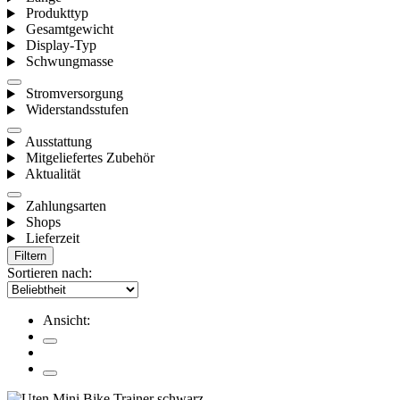
Produkttyp
Gesamtgewicht
Display-Typ
Schwungmasse
Stromversorgung
Widerstandsstufen
Ausstattung
Mitgeliefertes Zubehör
Aktualität
Zahlungsarten
Shops
Lieferzeit
Filtern
Sortieren nach:
Ansicht: