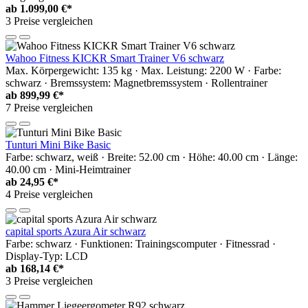
ab
1.099,00 €*
3 Preise vergleichen
Wahoo Fitness KICKR Smart Trainer V6 schwarz
Max. Körpergewicht: 135 kg · Max. Leistung: 2200 W · Farbe:
schwarz · Bremssystem: Magnetbremssystem · Rollentrainer
ab
899,99 €*
7 Preise vergleichen
Tunturi Mini Bike Basic
Farbe: schwarz, weiß · Breite: 52.00 cm · Höhe: 40.00 cm · Länge:
40.00 cm · Mini-Heimtrainer
ab
24,95 €*
4 Preise vergleichen
capital sports Azura Air schwarz
Farbe: schwarz · Funktionen: Trainingscomputer · Fitnessrad ·
Display-Typ: LCD
ab
168,14 €*
3 Preise vergleichen