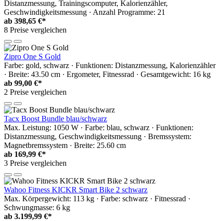
Distanzmessung, Trainingscomputer, Kalorienzähler,
Geschwindigkeitsmessung · Anzahl Programme: 21
ab
398,65 €*
8 Preise vergleichen
Zipro One S Gold
Farbe: gold, schwarz · Funktionen: Distanzmessung, Kalorienzähler
· Breite: 43.50 cm · Ergometer, Fitnessrad · Gesamtgewicht: 16 kg
ab
99,00 €*
2 Preise vergleichen
Tacx Boost Bundle blau/schwarz
Max. Leistung: 1050 W · Farbe: blau, schwarz · Funktionen:
Distanzmessung, Geschwindigkeitsmessung · Bremssystem:
Magnetbremssystem · Breite: 25.60 cm
ab
169,99 €*
3 Preise vergleichen
Wahoo Fitness KICKR Smart Bike 2 schwarz
Max. Körpergewicht: 113 kg · Farbe: schwarz · Fitnessrad ·
Schwungmasse: 6 kg
ab
3.199,99 €*