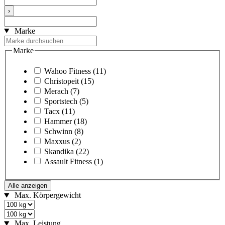
›
Marke
Marke
Wahoo Fitness
(11)
Christopeit
(15)
Merach
(7)
Sportstech
(5)
Tacx
(11)
Hammer
(18)
Schwinn
(8)
Maxxus
(2)
Skandika
(22)
Assault Fitness
(1)
Alle anzeigen
Max. Körpergewicht
Max. Leistung