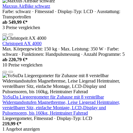
Maxxus AirBike schwarz
Farbe: schwarz · Fitnessrad · Display-Typ: LCD · Ausstattung:
Transportrollen
ab
549,99 €*
3 Preise vergleichen
Christopeit AX 4000
Max. Körpergewicht: 150 kg · Max. Leistung: 350 W · Farbe:
schwarz · Funktionen: Handpulsmessung · Anzahl Programme: 5
ab
220,79 €*
10 Preise vergleichen
YoSuDa Liegeergometer für Zuhause mit 8 verstellbar
Widerstandsstufen Magnetbremse, Leise Liegerad Heimtrainer,
verstellbarer Sitz, einfache Montage, LCD-Display und
Pulssensoren, bis 160kg, Heimtrainer Fahrrad
Liegeergometer, Fitnessrad · Display-Typ: LCD
219,99 €*
1 Angebot anzeigen