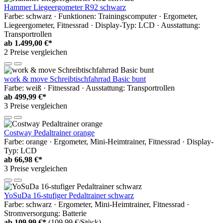
Hammer Liegeergometer R92 schwarz
Farbe: schwarz · Funktionen: Trainingscomputer · Ergometer,
Liegeergometer, Fitnessrad · Display-Typ: LCD · Ausstattung:
Transportrollen
ab
1.499,00 €*
2 Preise vergleichen
work & move Schreibtischfahrrad Basic bunt
Farbe: weiß · Fitnessrad · Ausstattung: Transportrollen
ab
499,99 €*
3 Preise vergleichen
Costway Pedaltrainer orange
Farbe: orange · Ergometer, Mini-Heimtrainer, Fitnessrad · Display-
Typ: LCD
ab
66,98 €*
3 Preise vergleichen
YoSuDa 16-stufiger Pedaltrainer schwarz
Farbe: schwarz · Ergometer, Mini-Heimtrainer, Fitnessrad ·
Stromversorgung: Batterie
ab
109,99 €*
(109,99 €/Stück)