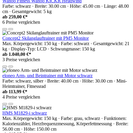
Wahoo Fitness Wahoo KICKR Headwind
Farbe: schwarz · Breite: 30.00 cm · Höhe: 45.00 cm · Länge: 48.00
cm · Gesamtgewicht: 5 kg
ab
259,00 €*
6 Preise vergleichen
Concept2 Skilanglauftrainer mit PM5 Monitor
Max. Körpergewicht: 150 kg · Farbe: schwarz · Gesamtgewicht: 21
kg · Display-Typ: LCD · Schwungmasse: 150 kg
ab
1.040,00 €*
3 Preise vergleichen
eloneo Arm- und Beintrainer mit Motor schwarz
Farbe: schwarz, silber · Breite: 40.00 cm · Höhe: 30.00 cm · Mini-
Heimtrainer, Fitnessrad
ab
113,99 €*
4 Preise vergleichen
HMS M1829-i schwarz
Max. Körpergewicht: 150 kg · Farbe: grau, schwarz · Funktionen:
Kalorienzähler, Herzfrequenzmessung, Körperfettmessung · Breite:
56.00 cm · Höhe: 150.00 cm