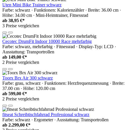
Uten Mini Bike Trainer schwarz
Farbe: schwarz · Funktionen: Kalorienzähler · Breite: 36.00 cm ·
Höhe: 34.00 cm · Mini-Heimtrainer, Fitnessrad
ab
38,95 €*
3 Preise vergleichen
Cecotec DrumFit Indoor 10000 Race mehrfarbig
Farbe: schwarz, mehrfarbig · Fitnessrad · Display-Typ: LCD ·
Ausstattung: Transportrollen
ab
149,00 €*
2 Preise vergleichen
Toorx Brx Air 300 schwarz
Farbe: grau, schwarz · Funktionen: Herzfrequenzmessung · Breite:
37.00 cm · Höhe: 120.00 cm
ab
599,00 €*
2 Preise vergleichen
fitseat Schreibtischfahrrad Professional schwarz
Farbe: schwarz · Ergometer · Ausstattung: Transportrollen
ab
2.299,00 €*