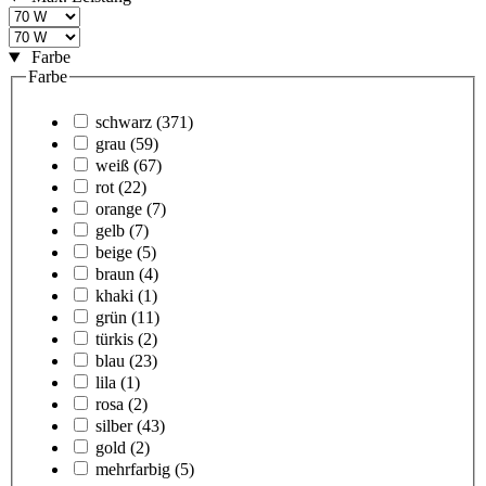
Farbe
Farbe
schwarz
(371)
grau
(59)
weiß
(67)
rot
(22)
orange
(7)
gelb
(7)
beige
(5)
braun
(4)
khaki
(1)
grün
(11)
türkis
(2)
blau
(23)
lila
(1)
rosa
(2)
silber
(43)
gold
(2)
mehrfarbig
(5)