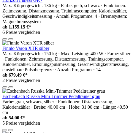
Horizon Fitness GR7
Max. Körpergewicht: 136 kg · Farbe: gelb, schwarz · Funktionen:
Zeitmessung, Distanzmessung, Trainingscomputer, Kalorienzähler,
Geschwindigkeitsmessung · Anzahl Programme: 4 · Bremssystem:
Magnetbremssystem
ab
1.155,15 €*
6 Preise vergleichen
Finnlo Varon XTR silber
Max. Körpergewicht: 150 kg · Max. Leistung: 400 W · Farbe: silber
· Funktionen: Zeitmessung, Distanzmessung, Trainingscomputer,
Kalorienzähler, Erholungspulsmessung, Geschwindigkeitsmessung,
einstellbare Pulsobergrenze · Anzahl Programme: 14
ab
679,49 €*
2 Preise vergleichen
Eschenbach Russka Mini-Trimmer Pedaltrainer grau
Farbe: grau, schwarz, silber · Funktionen: Distanzmessung,
Kalorienzähler · Breite: 40.00 cm · Höhe: 31.00 cm · Länge: 40.50
cm
ab
54,00 €*
5 Preise vergleichen