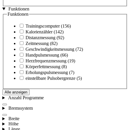
Funktionen
Funktionen
Trainingscomputer
(156)
Kalorienzähler
(142)
Distanzmessung
(92)
Zeitmessung
(82)
Geschwindigkeitsmessung
(72)
Handpulsmessung
(66)
Herzfrequenzmessung
(19)
Körperfettmessung
(8)
Erholungspulsmessung
(7)
einstellbare Pulsobergrenze
(5)
Alle anzeigen
Anzahl Programme
Bremssystem
Breite
Höhe
Länge