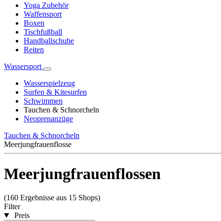
Yoga Zubehör
Waffensport
Boxen
Tischfußball
Handballschuhe
Reiten
Wassersport
Wasserspielzeug
Surfen & Kitesurfen
Schwimmen
Tauchen & Schnorcheln
Neoprenanzüge
Tauchen & Schnorcheln
Meerjungfrauenflosse
Meerjungfrauenflossen
(160 Ergebnisse aus 15 Shops)
Filter
Preis