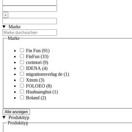
›
Marke
Marke
Fin Fun
(91)
FinFun
(33)
corimori
(9)
IDENA
(4)
migrationsverlag de
(1)
Xtrem
(3)
FOLOEO
(8)
Huahuanghui
(1)
Boland
(2)
Alle anzeigen
Produkttyp
Produkttyp