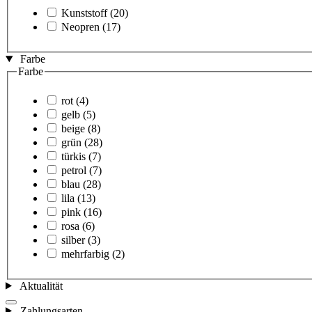
Kunststoff
(20)
Neopren
(17)
Farbe
Farbe
rot
(4)
gelb
(5)
beige
(8)
grün
(28)
türkis
(7)
petrol
(7)
blau
(28)
lila
(13)
pink
(16)
rosa
(6)
silber
(3)
mehrfarbig
(2)
Aktualität
Zahlungsarten