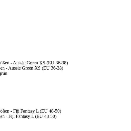
en - Aussie Green XS (EU 36-38)
grün
n - Fiji Fantasy L (EU 48-50)