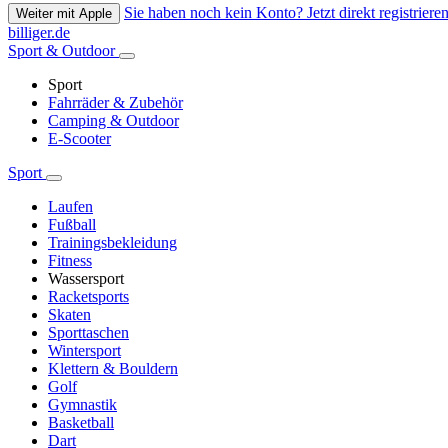
Sie haben noch kein Konto? Jetzt direkt registrieren
Weiter mit Apple
billiger.de
Sport & Outdoor
Sport
Fahrräder & Zubehör
Camping & Outdoor
E-Scooter
Sport
Laufen
Fußball
Trainingsbekleidung
Fitness
Wassersport
Racketsports
Skaten
Sporttaschen
Wintersport
Klettern & Bouldern
Golf
Gymnastik
Basketball
Dart