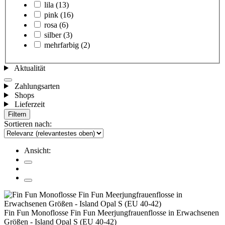
lila
(13)
pink
(16)
rosa
(6)
silber
(3)
mehrfarbig
(2)
Aktualität
Zahlungsarten
Shops
Lieferzeit
Filtern
Sortieren nach:
Ansicht:
Fin Fun Monoflosse Fin Fun Meerjungfrauenflosse in Erwachsenen
Größen - Island Opal S (EU 40-42)