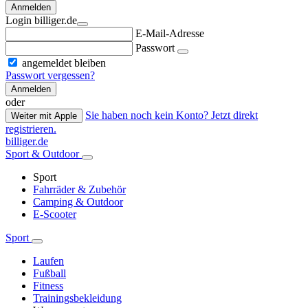
Anmelden
Login billiger.de
E-Mail-Adresse
Passwort
angemeldet bleiben
Passwort vergessen?
Anmelden
oder
Sie haben noch kein Konto? Jetzt direkt
Weiter mit Apple
registrieren.
billiger.de
Sport & Outdoor
Sport
Fahrräder & Zubehör
Camping & Outdoor
E-Scooter
Sport
Laufen
Fußball
Fitness
Trainingsbekleidung