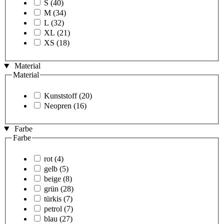
S
(40)
M
(34)
L
(32)
XL
(21)
XS
(18)
Material
Material
Kunststoff
(20)
Neopren
(16)
Farbe
Farbe
rot
(4)
gelb
(5)
beige
(8)
grün
(28)
türkis
(7)
petrol
(7)
blau
(27)