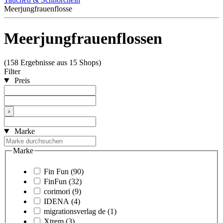
Meerjungfrauenflosse
Meerjungfrauenflossen
(158 Ergebnisse aus 15 Shops)
Filter
Preis
›
Marke
Marke
Fin Fun
(90)
FinFun
(32)
corimori
(9)
IDENA
(4)
migrationsverlag de
(1)
Xtrem
(3)