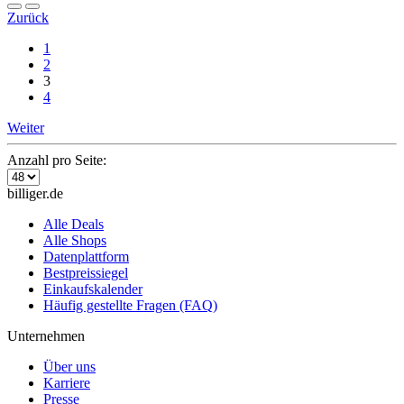
Zurück
1
2
3
4
Weiter
Anzahl pro Seite:
billiger.de
Alle Deals
Alle Shops
Datenplattform
Bestpreissiegel
Einkaufskalender
Häufig gestellte Fragen (FAQ)
Unternehmen
Über uns
Karriere
Presse