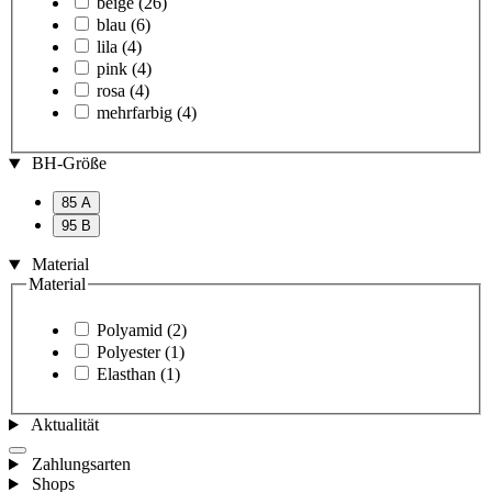
beige
(26)
blau
(6)
lila
(4)
pink
(4)
rosa
(4)
mehrfarbig
(4)
BH-Größe
85 A
95 B
Material
Material
Polyamid
(2)
Polyester
(1)
Elasthan
(1)
Aktualität
Zahlungsarten
Shops