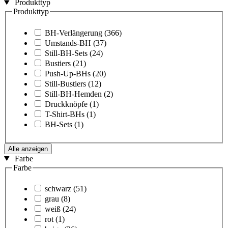
Produkttyp
Produkttyp
BH-Verlängerung
(366)
Umstands-BH
(37)
Still-BH-Sets
(24)
Bustiers
(21)
Push-Up-BHs
(20)
Still-Bustiers
(12)
Still-BH-Hemden
(2)
Druckknöpfe
(1)
T-Shirt-BHs
(1)
BH-Sets
(1)
Alle anzeigen
Farbe
Farbe
schwarz
(51)
grau
(8)
weiß
(24)
rot
(1)