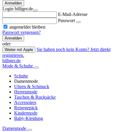
Anmelden
Login billiger.de
E-Mail-Adresse
Passwort
angemeldet bleiben
Passwort vergessen?
Anmelden
oder
Sie haben noch kein Konto? Jetzt direkt
Weiter mit Apple
registrieren.
billiger.de
Mode & Schuhe
Schuhe
Damenmode
Uhren & Schmuck
Herrenmode
Taschen & Rucksäcke
Accessoires
Reisegepäck
Kindermode
Baby-Kleidung
Damenmode