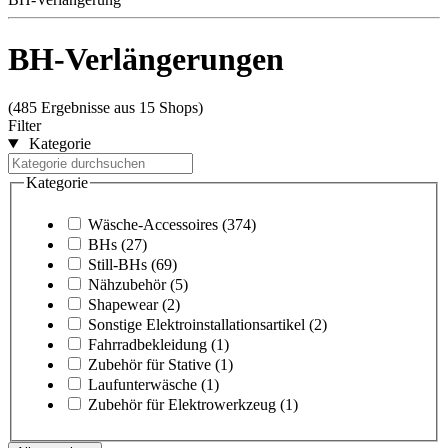
BH-Verlängerungen
(485 Ergebnisse aus 15 Shops)
Filter
Kategorie
Kategorie
Wäsche-Accessoires
(374)
BHs
(27)
Still-BHs
(69)
Nähzubehör
(5)
Shapewear
(2)
Sonstige Elektroinstallationsartikel
(2)
Fahrradbekleidung
(1)
Zubehör für Stative
(1)
Laufunterwäsche
(1)
Zubehör für Elektrowerkzeug
(1)