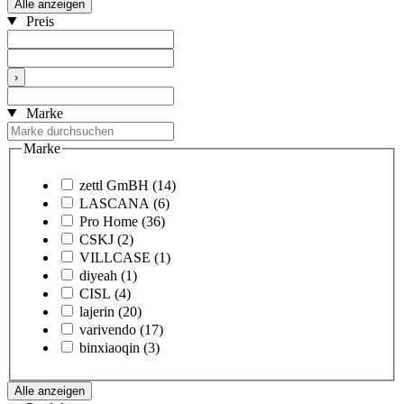
Alle anzeigen
Preis
›
Marke
Marke
zettl GmBH
(14)
LASCANA
(6)
Pro Home
(36)
CSKJ
(2)
VILLCASE
(1)
diyeah
(1)
CISL
(4)
lajerin
(20)
varivendo
(17)
binxiaoqin
(3)
Alle anzeigen