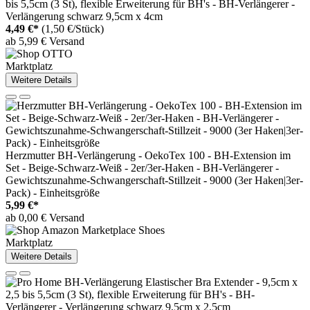
bis 5,5cm (3 St), flexible Erweiterung für BH's - BH-Verlängerer -
Verlängerung schwarz 9,5cm x 4cm
4,49 €*
(1,50 €/Stück)
ab 5,99 € Versand
Marktplatz
Weitere Details
Herzmutter BH-Verlängerung - OekoTex 100 - BH-Extension im
Set - Beige-Schwarz-Weiß - 2er/3er-Haken - BH-Verlängerer -
Gewichtszunahme-Schwangerschaft-Stillzeit - 9000 (3er Haken|3er-
Pack) - Einheitsgröße
5,99 €*
ab 0,00 € Versand
Marktplatz
Weitere Details