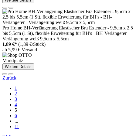
Weitere Details
Pro Home BH-Verlängerung Elastischer Bra Extender - 9,5cm x 2,5
bis 5,5cm (1 St), flexible Erweiterung für BH's - BH-Verlängerer -
Verlängerung weiß 9,5cm x 5,5cm
1,89 €*
(1,89 €/Stück)
ab 5,99 € Versand
Marktplatz
Weitere Details
Zurück
1
2
3
4
5
6
...
11