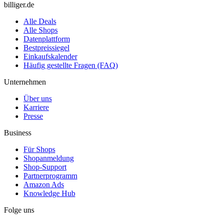
billiger.de
Alle Deals
Alle Shops
Datenplattform
Bestpreissiegel
Einkaufskalender
Häufig gestellte Fragen (FAQ)
Unternehmen
Über uns
Karriere
Presse
Business
Für Shops
Shopanmeldung
Shop-Support
Partnerprogramm
Amazon Ads
Knowledge Hub
Folge uns