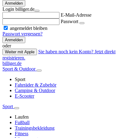
Anmelden
Login billiger.de
E-Mail-Adresse
Passwort
angemeldet bleiben
Passwort vergessen?
Anmelden
oder
Sie haben noch kein Konto? Jetzt direkt
Weiter mit Apple
registrieren.
billiger.de
Sport & Outdoor
Sport
Fahrräder & Zubehör
Camping & Outdoor
E-Scooter
Sport
Laufen
Fußball
Trainingsbekleidung
Fitness