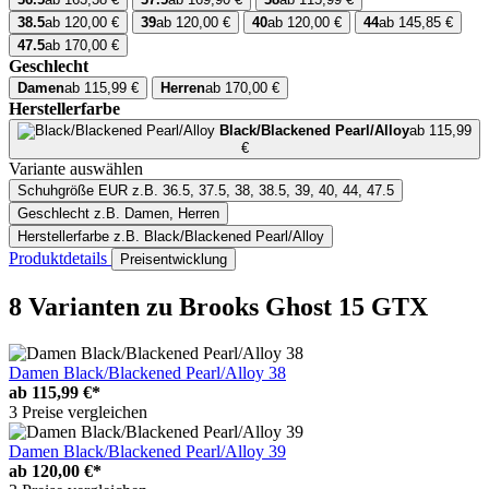
38.5
ab 120,00 €
39
ab 120,00 €
40
ab 120,00 €
44
ab 145,85 €
47.5
ab 170,00 €
Geschlecht
Damen
ab 115,99 €
Herren
ab 170,00 €
Herstellerfarbe
Black/Blackened Pearl/Alloy
ab 115,99
€
Variante auswählen
Schuhgröße EUR
z.B. 36.5, 37.5, 38, 38.5, 39, 40, 44, 47.5
Geschlecht
z.B. Damen, Herren
Herstellerfarbe
z.B. Black/Blackened Pearl/Alloy
Produktdetails
Preisentwicklung
8 Varianten
zu Brooks Ghost 15 GTX
Damen Black/Blackened Pearl/Alloy 38
ab
115,99 €*
3 Preise vergleichen
Damen Black/Blackened Pearl/Alloy 39
ab
120,00 €*