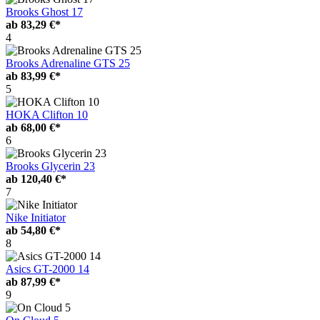
Brooks Ghost 17
ab
83,29 €*
4
Brooks Adrenaline GTS 25
ab
83,99 €*
5
HOKA Clifton 10
ab
68,00 €*
6
Brooks Glycerin 23
ab
120,40 €*
7
Nike Initiator
ab
54,80 €*
8
Asics GT-2000 14
ab
87,99 €*
9