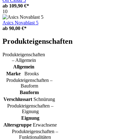
On Cloud 5
ab
109,90 €*
10
Asics Novablast 5
ab
90,00 €*
Produkteigenschaften
Produkteigenschaften
– Allgemein
Allgemein
Marke
Brooks
Produkteigenschaften –
Bauform
Bauform
Verschlussart
Schnürung
Produkteigenschaften –
Eignung
Eignung
Altersgruppe
Erwachsene
Produkteigenschaften –
Funktionalitäten