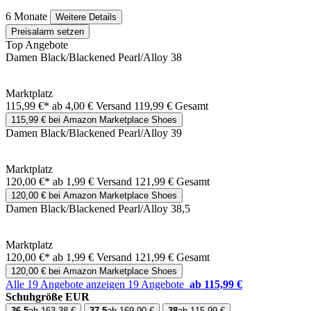
6 Monate
Weitere Details
Preisalarm setzen
Top Angebote
Damen Black/Blackened Pearl/Alloy 38
Marktplatz
115,99 €*
ab 4,00 € Versand
119,99 € Gesamt
115,99 € bei Amazon Marketplace Shoes
Damen Black/Blackened Pearl/Alloy 39
Marktplatz
120,00 €*
ab 1,99 € Versand
121,99 € Gesamt
120,00 € bei Amazon Marketplace Shoes
Damen Black/Blackened Pearl/Alloy 38,5
Marktplatz
120,00 €*
ab 1,99 € Versand
121,99 € Gesamt
120,00 € bei Amazon Marketplace Shoes
Alle 19 Angebote anzeigen
19 Angebote
ab 115,99 €
Schuhgröße EUR
36.5
ab 163,38 €
37.5
ab 169,90 €
38
ab 115,99 €