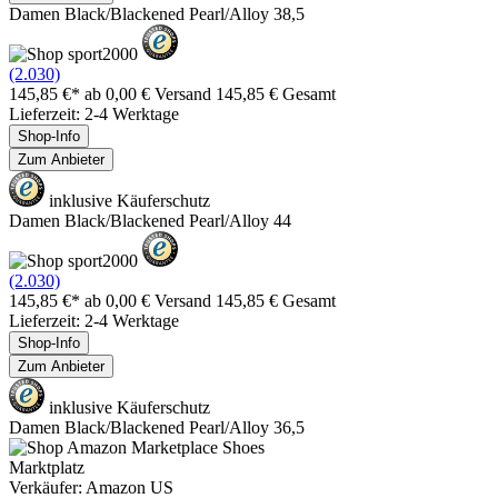
Damen Black/Blackened Pearl/Alloy 38,5
(2.030)
145,85 €*
ab 0,00 € Versand
145,85 € Gesamt
Lieferzeit: 2-4 Werktage
Shop-Info
Zum Anbieter
inklusive Käuferschutz
Damen Black/Blackened Pearl/Alloy 44
(2.030)
145,85 €*
ab 0,00 € Versand
145,85 € Gesamt
Lieferzeit: 2-4 Werktage
Shop-Info
Zum Anbieter
inklusive Käuferschutz
Damen Black/Blackened Pearl/Alloy 36,5
Marktplatz
Verkäufer: Amazon US