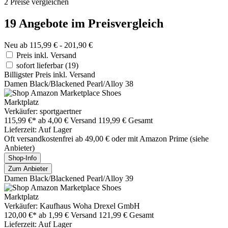
2 Preise vergleichen
19 Angebote im Preisvergleich
Neu ab 115,99 € - 201,90 €
Preis inkl. Versand
sofort lieferbar
(19)
Billigster Preis inkl. Versand
Damen Black/Blackened Pearl/Alloy 38
Marktplatz
Verkäufer: sportgaertner
115,99 €*
ab 4,00 € Versand
119,99 € Gesamt
Lieferzeit: Auf Lager
Oft versandkostenfrei ab 49,00 € oder mit Amazon Prime (siehe
Anbieter)
Shop-Info
Zum Anbieter
Damen Black/Blackened Pearl/Alloy 39
Marktplatz
Verkäufer: Kaufhaus Woha Drexel GmbH
120,00 €*
ab 1,99 € Versand
121,99 € Gesamt
Lieferzeit: Auf Lager