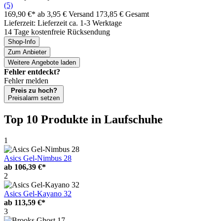
(5)
169,90 €*
ab 3,95 € Versand
173,85 € Gesamt
Lieferzeit: Lieferzeit ca. 1-3 Werktage
14 Tage kostenfreie Rücksendung
Shop-Info
Zum Anbieter
Weitere Angebote laden
Fehler entdeckt?
Fehler melden
Preis zu hoch?
Preisalarm setzen
Top 10 Produkte
in Laufschuhe
1
Asics Gel-Nimbus 28
ab
106,39 €*
2
Asics Gel-Kayano 32
ab
113,59 €*
3