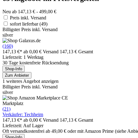
Neu ab 147,13 € - 499,00 €
Preis inkl. Versand
sofort lieferbar
(49)
Billigster Preis inkl. Versand
silver
(160)
147,13 €*
ab 0,00 € Versand
147,13 € Gesamt
Lieferzeit: 1 Werktag
30 Tage kostenfreie Rücksendung
Shop-Info
Zum Anbieter
1 weiteres Angebot anzeigen
Billigster Preis inkl. Versand
silver
Marktplatz
(21)
Verkäufer: Techheim
147,13 €*
ab 0,00 € Versand
147,13 € Gesamt
Lieferzeit: Auf Lager
Oft versandkostenfrei ab 49,00 € oder mit Amazon Prime (siehe Anbie
Shop-Info