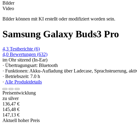
Bilder
Video
Bilder können mit KI erstellt oder modifiziert worden sein.
Samsung Galaxy Buds3 Pro
4,3
Testberichte
(6)
4,0
Bewertungen
(632)
im Ohr sitzend (In-Ear)
· Übertragungsart: Bluetooth
· Funktionen: Akku-Aufladung über Ladecase, Sprachsteuerung, aktive
· Betriebszeit: 7.0 h
·
Alle Produktdetails
Preisentwicklung
zu silver
136,47 €
145,48 €
147,13 €
Aktuell hoher Preis