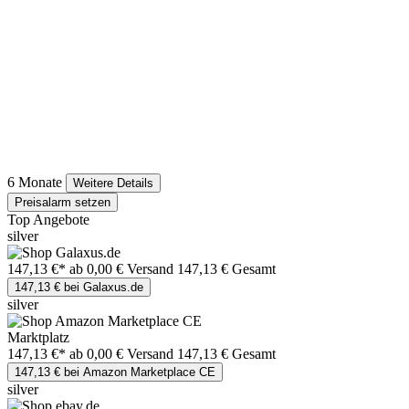
6 Monate
Weitere Details
Preisalarm setzen
Top Angebote
silver
147,13 €*
ab 0,00 € Versand
147,13 € Gesamt
147,13 € bei Galaxus.de
silver
Marktplatz
147,13 €*
ab 0,00 € Versand
147,13 € Gesamt
147,13 € bei Amazon Marketplace CE
silver