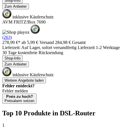
Shop-Info
Zum Anbieter
inklusive Käuferschutz
AVM FRITZ!Box 7690
(263)
278,99 €*
ab 5,99 € Versand
284,98 € Gesamt
Lieferzeit: Auf Lager, sofort versandfertig Lieferzeit 1-2 Werktage
30 Tage kostenfreie Rücksendung
Shop-Info
Zum Anbieter
inklusive Käuferschutz
Weitere Angebote laden
Fehler entdeckt?
Fehler melden
Preis zu hoch?
Preisalarm setzen
Top 10 Produkte
in DSL-Router
1