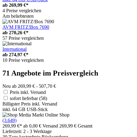
ab
269,99 €*
4 Preise vergleichen
Am beliebtesten
AVM FRITZ!Box 7690
ab
270,26 €*
57 Preise vergleichen
International
ab
274,97 €*
10 Preise vergleichen
71 Angebote im Preisvergleich
Neu ab 269,99 € - 507,70 €
Preis inkl. Versand
sofort lieferbar
(58)
Billigster Preis inkl. Versand
inkl. 64 GB USB-Stick
(3.649)
269,99 €*
ab 0,00 € Versand
269,99 € Gesamt
Lieferzeit: 2 - 3 Werktage
30 Tage kostenfreie Rücksendung