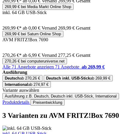
269,99 €*
ab 0,00 € Versand
269,99 € Gesamt
269,99 € bei Media Markt Online Shop
inkl. 64 GB USB-Stick
269,99 €*
ab 0,00 € Versand
269,99 € Gesamt
269,99 € bei Saturn Online Shop
AVM FRITZ!Box 7690
270,26 €*
ab 6,99 € Versand
277,25 € Gesamt
270,26 € bei computeruniverse.net
Alle 71 Angebote anzeigen
71 Angebote
ab 269,99 €
Ausführung
Deutsch
ab 270,26 €
Deutsch inkl. USB-Stick
ab 269,99 €
International
ab 274,97 €
Variante auswählen
Ausführung
z.B. Deutsch, Deutsch inkl. USB-Stick, International
Produktdetails
Preisentwicklung
3 Varianten
zu AVM FRITZ!Box 7690
inkl. 64 GB USB-Stick