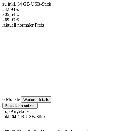
zu inkl. 64 GB USB-Stick
242,94 €
305,63 €
269,99 €
Aktuell normaler Preis
6 Monate
Weitere Details
Preisalarm setzen
Top Angebote
inkl. 64 GB USB-Stick