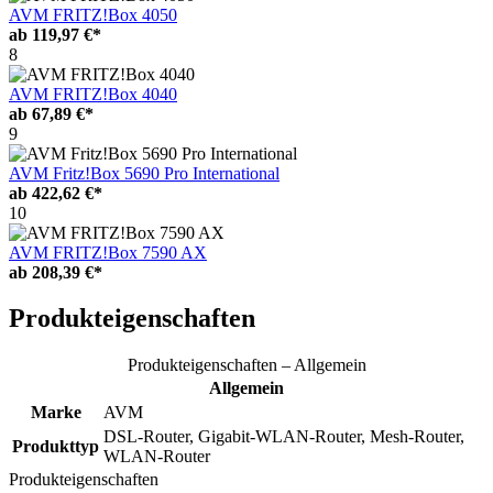
AVM FRITZ!Box 4050
ab
119,97 €*
8
AVM FRITZ!Box 4040
ab
67,89 €*
9
AVM Fritz!Box 5690 Pro International
ab
422,62 €*
10
AVM FRITZ!Box 7590 AX
ab
208,39 €*
Produkteigenschaften
Produkteigenschaften – Allgemein
Allgemein
Marke
AVM
DSL-Router, Gigabit-WLAN-Router, Mesh-Router,
Produkttyp
WLAN-Router
Produkteigenschaften