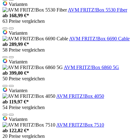
Varianten
AVM FRITZ!Box 5530 Fiber
ab
168,99 €*
63 Preise vergleichen
Varianten
AVM FRITZ!Box 6690 Cable
ab
289,99 €*
58 Preise vergleichen
Varianten
AVM FRITZ!Box 6860 5G
ab
399,00 €*
50 Preise vergleichen
Varianten
AVM FRITZ!Box 4050
ab
119,97 €*
54 Preise vergleichen
Varianten
AVM FRITZ!Box 7510
ab
122,82 €*
20 Preise vergleichen