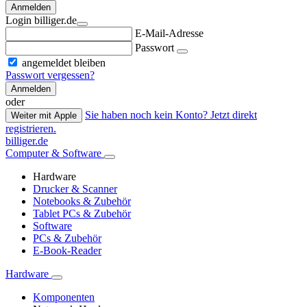
Anmelden
Login billiger.de
E-Mail-Adresse
Passwort
angemeldet bleiben
Passwort vergessen?
Anmelden
oder
Sie haben noch kein Konto? Jetzt direkt
Weiter mit Apple
registrieren.
billiger.de
Computer & Software
Hardware
Drucker & Scanner
Notebooks & Zubehör
Tablet PCs & Zubehör
Software
PCs & Zubehör
E-Book-Reader
Hardware
Komponenten