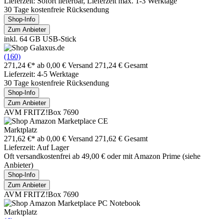
Lieferzeit: Sofort lieferbar, Lieferzeit max. 1-3 Werktage
30 Tage kostenfreie Rücksendung
Shop-Info
Zum Anbieter
inkl. 64 GB USB-Stick
(160)
271,24 €*
ab 0,00 € Versand
271,24 € Gesamt
Lieferzeit: 4-5 Werktage
30 Tage kostenfreie Rücksendung
Shop-Info
Zum Anbieter
AVM FRITZ!Box 7690
Marktplatz
271,62 €*
ab 0,00 € Versand
271,62 € Gesamt
Lieferzeit: Auf Lager
Oft versandkostenfrei ab 49,00 € oder mit Amazon Prime (siehe
Anbieter)
Shop-Info
Zum Anbieter
AVM FRITZ!Box 7690
Marktplatz