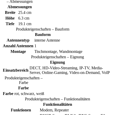
– Abmessungen
Abmessungen
Breite
25.4 cm
Höhe
6.3 cm
Tiefe
19.1 cm
Produkteigenschaften – Bauform
Bauform
Antennentyp
interne Antenne
Anzahl Antennen
1
Montage
Tischmontage, Wandmontage
Produkteigenschaften – Eignung
Eignung
DECT, HD-Video-Streaming, IP-TV, Media-
Einsatzbereich
Server, Online-Gaming, Video-on-Demand, VoIP
Produkteigenschaften –
Farbe
Farbe
Farbe
rot, schwarz, weiß
Produkteigenschaften – Funktionalitäten
Funktionalitäten
Funktionen
Modem, Repeater