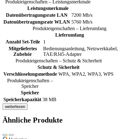
Produkteigenschaften – Leistungsmerkmale
Leistungsmerkmale
Datenübertragungsrate LAN
7200 Mb/s
Datenübertragungsrate WLAN
5760 Mb/s
Produkteigenschaften – Lieferumfang
Lieferumfang
Anzahl Set-Teile
1
Mitgeliefertes
Bedienungsanleitung, Netzwerkkabel,
Zubehör
TAE/RJ45-Adapter
Produkteigenschaften – Schutz & Sicherheit
Schutz & Sicherheit
Verschlüsselungsmethode
WPA, WPA2, WPA3, WPS
Produkteigenschaften –
Speicher
Speicher
Speicherkapazität
38 MB
weiterlesen
Ähnliche Produkte