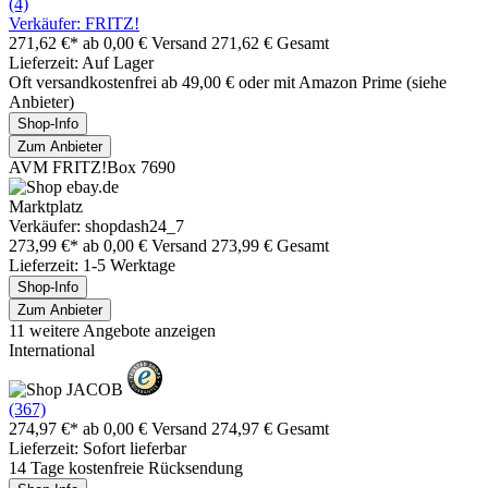
(4)
Verkäufer: FRITZ!
271,62 €*
ab 0,00 € Versand
271,62 € Gesamt
Lieferzeit: Auf Lager
Oft versandkostenfrei ab 49,00 € oder mit Amazon Prime (siehe
Anbieter)
Shop-Info
Zum Anbieter
AVM FRITZ!Box 7690
Marktplatz
Verkäufer: shopdash24_7
273,99 €*
ab 0,00 € Versand
273,99 € Gesamt
Lieferzeit: 1-5 Werktage
Shop-Info
Zum Anbieter
11 weitere Angebote anzeigen
International
(367)
274,97 €*
ab 0,00 € Versand
274,97 € Gesamt
Lieferzeit: Sofort lieferbar
14 Tage kostenfreie Rücksendung