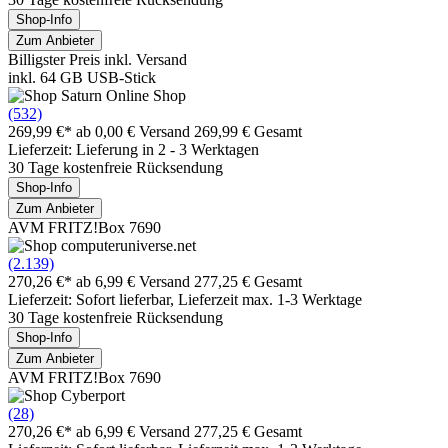
Shop-Info
Zum Anbieter
Billigster Preis inkl. Versand
inkl. 64 GB USB-Stick
(532)
269,99 €*
ab 0,00 € Versand
269,99 € Gesamt
Lieferzeit: Lieferung in 2 - 3 Werktagen
30 Tage kostenfreie Rücksendung
Shop-Info
Zum Anbieter
AVM FRITZ!Box 7690
(2.139)
270,26 €*
ab 6,99 € Versand
277,25 € Gesamt
Lieferzeit: Sofort lieferbar, Lieferzeit max. 1-3 Werktage
30 Tage kostenfreie Rücksendung
Shop-Info
Zum Anbieter
AVM FRITZ!Box 7690
(28)
270,26 €*
ab 6,99 € Versand
277,25 € Gesamt