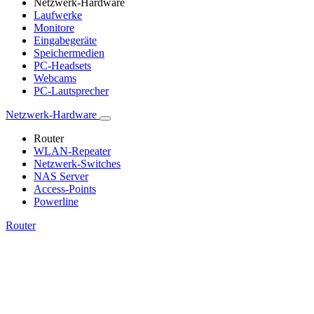
Netzwerk-Hardware
Laufwerke
Monitore
Eingabegeräte
Speichermedien
PC-Headsets
Webcams
PC-Lautsprecher
Netzwerk-Hardware
Router
WLAN-Repeater
Netzwerk-Switches
NAS Server
Access-Points
Powerline
Router