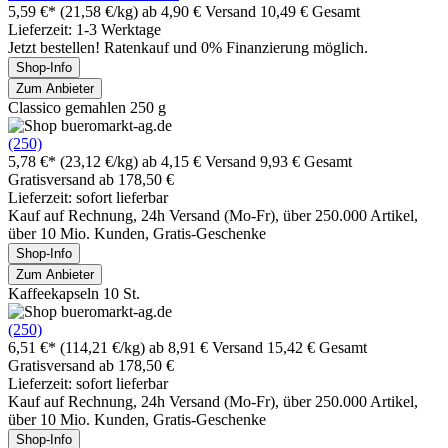
5,59 €*
(21,58 €/kg)
ab 4,90 € Versand
10,49 € Gesamt
Lieferzeit: 1-3 Werktage
Jetzt bestellen! Ratenkauf und 0% Finanzierung möglich.
Shop-Info
Zum Anbieter
Classico gemahlen 250 g
(250)
5,78 €*
(23,12 €/kg)
ab 4,15 € Versand
9,93 € Gesamt
Gratisversand ab 178,50 €
Lieferzeit: sofort lieferbar
Kauf auf Rechnung, 24h Versand (Mo-Fr), über 250.000 Artikel,
über 10 Mio. Kunden, Gratis-Geschenke
Shop-Info
Zum Anbieter
Kaffeekapseln 10 St.
(250)
6,51 €*
(114,21 €/kg)
ab 8,91 € Versand
15,42 € Gesamt
Gratisversand ab 178,50 €
Lieferzeit: sofort lieferbar
Kauf auf Rechnung, 24h Versand (Mo-Fr), über 250.000 Artikel,
über 10 Mio. Kunden, Gratis-Geschenke
Shop-Info