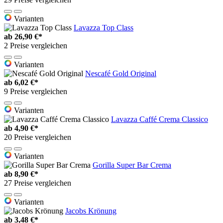
Varianten
Lavazza Top Class
ab
26,90 €*
2 Preise vergleichen
Varianten
Nescafé Gold Original
ab
6,02 €*
9 Preise vergleichen
Varianten
Lavazza Caffé Crema Classico
ab
4,90 €*
20 Preise vergleichen
Varianten
Gorilla Super Bar Crema
ab
8,90 €*
27 Preise vergleichen
Varianten
Jacobs Krönung
ab
3,48 €*