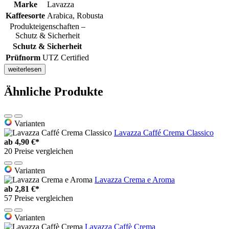
Marke
Lavazza
Kaffeesorte
Arabica, Robusta
Produkteigenschaften –
Schutz & Sicherheit
Schutz & Sicherheit
Prüfnorm
UTZ Certified
weiterlesen
Ähnliche Produkte
Varianten
Lavazza Caffé Crema Classico
ab
4,90 €*
20 Preise vergleichen
Varianten
Lavazza Crema e Aroma
ab
2,81 €*
57 Preise vergleichen
Varianten
Lavazza Caffè Crema