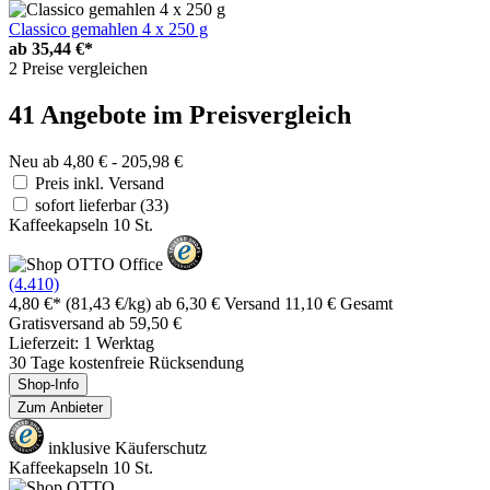
Classico gemahlen 4 x 250 g
ab
35,44 €*
2 Preise vergleichen
41 Angebote im Preisvergleich
Neu ab 4,80 € - 205,98 €
Preis inkl. Versand
sofort lieferbar
(33)
Kaffeekapseln 10 St.
(4.410)
4,80 €*
(81,43 €/kg)
ab 6,30 € Versand
11,10 € Gesamt
Gratisversand ab 59,50 €
Lieferzeit: 1 Werktag
30 Tage kostenfreie Rücksendung
Shop-Info
Zum Anbieter
inklusive Käuferschutz
Kaffeekapseln 10 St.