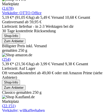
Marktplatz
(2.678)
Verkäufer: OTTO Office
5,19 €*
(91,05 €/kg)
ab 5,49 € Versand
10,68 € Gesamt
Gratisversand ab 59,95 €
Lieferzeit: lieferbar - in 2-3 Werktagen bei dir
30 Tage kostenfreie Rücksendung
Shop-Info
Zum Anbieter
Billigster Preis inkl. Versand
gemahlen 250 g
(254)
5,39 €*
(21,56 €/kg)
ab 3,99 € Versand
9,38 € Gesamt
Lieferzeit: Auf Lager
Oft versandkostenfrei ab 49,00 € oder mit Amazon Prime (siehe
Anbieter)
Shop-Info
Zum Anbieter
Classico gemahlen 250 g
Marktplatz
(22.151)
Verkäufer: willkaffeehaben