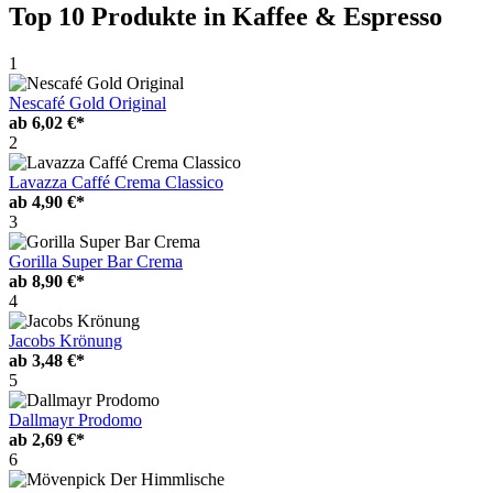
Top 10 Produkte
in Kaffee & Espresso
1
Nescafé Gold Original
ab
6,02 €*
2
Lavazza Caffé Crema Classico
ab
4,90 €*
3
Gorilla Super Bar Crema
ab
8,90 €*
4
Jacobs Krönung
ab
3,48 €*
5
Dallmayr Prodomo
ab
2,69 €*
6