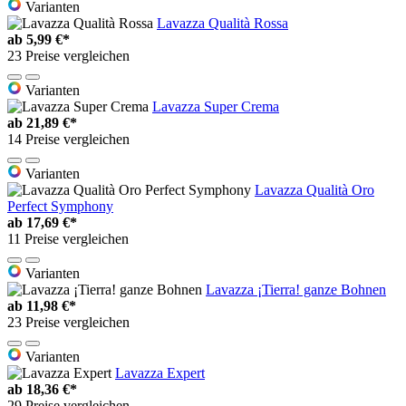
Varianten
Lavazza Qualità Rossa
ab
5,99 €*
23 Preise vergleichen
Varianten
Lavazza Super Crema
ab
21,89 €*
14 Preise vergleichen
Varianten
Lavazza Qualità Oro
Perfect Symphony
ab
17,69 €*
11 Preise vergleichen
Varianten
Lavazza ¡Tierra! ganze Bohnen
ab
11,98 €*
23 Preise vergleichen
Varianten
Lavazza Expert
ab
18,36 €*
29 Preise vergleichen