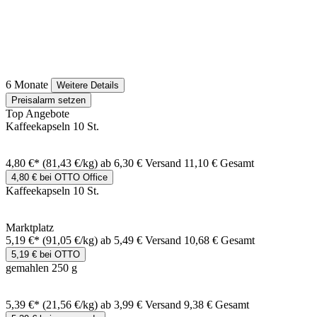
6 Monate
Weitere Details
Preisalarm setzen
Top Angebote
Kaffeekapseln 10 St.
4,80 €*
(81,43 €/kg)
ab 6,30 € Versand
11,10 € Gesamt
4,80 € bei OTTO Office
Kaffeekapseln 10 St.
Marktplatz
5,19 €*
(91,05 €/kg)
ab 5,49 € Versand
10,68 € Gesamt
5,19 € bei OTTO
gemahlen 250 g
5,39 €*
(21,56 €/kg)
ab 3,99 € Versand
9,38 € Gesamt