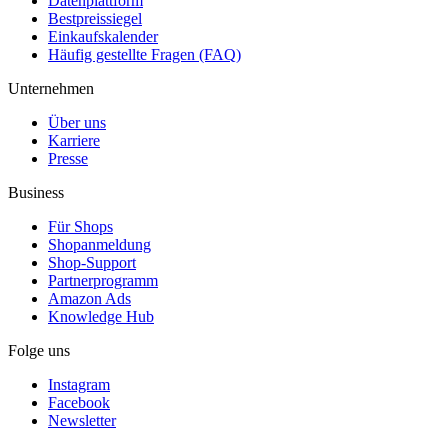
Datenplattform
Bestpreissiegel
Einkaufskalender
Häufig gestellte Fragen (FAQ)
Unternehmen
Über uns
Karriere
Presse
Business
Für Shops
Shopanmeldung
Shop-Support
Partnerprogramm
Amazon Ads
Knowledge Hub
Folge uns
Instagram
Facebook
Newsletter