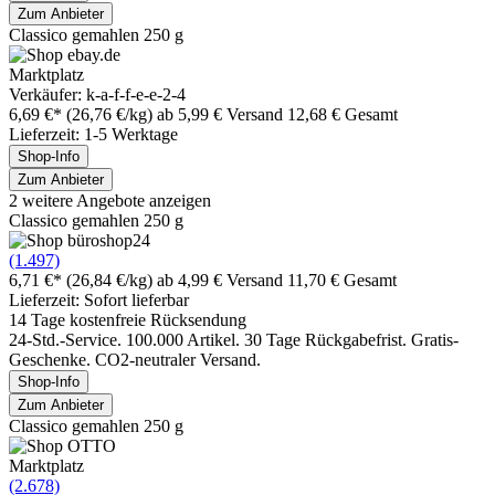
Zum Anbieter
Classico gemahlen 250 g
Marktplatz
Verkäufer: k-a-f-f-e-e-2-4
6,69 €*
(26,76 €/kg)
ab 5,99 € Versand
12,68 € Gesamt
Lieferzeit: 1-5 Werktage
Shop-Info
Zum Anbieter
2 weitere Angebote anzeigen
Classico gemahlen 250 g
(1.497)
6,71 €*
(26,84 €/kg)
ab 4,99 € Versand
11,70 € Gesamt
Lieferzeit: Sofort lieferbar
14 Tage kostenfreie Rücksendung
24-Std.-Service. 100.000 Artikel. 30 Tage Rückgabefrist. Gratis-
Geschenke. CO2-neutraler Versand.
Shop-Info
Zum Anbieter
Classico gemahlen 250 g
Marktplatz
(2.678)