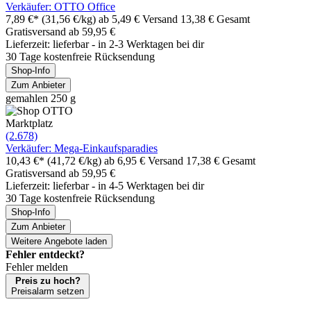
Verkäufer: OTTO Office
7,89 €*
(31,56 €/kg)
ab 5,49 € Versand
13,38 € Gesamt
Gratisversand ab 59,95 €
Lieferzeit: lieferbar - in 2-3 Werktagen bei dir
30 Tage kostenfreie Rücksendung
Shop-Info
Zum Anbieter
gemahlen 250 g
Marktplatz
(2.678)
Verkäufer: Mega-Einkaufsparadies
10,43 €*
(41,72 €/kg)
ab 6,95 € Versand
17,38 € Gesamt
Gratisversand ab 59,95 €
Lieferzeit: lieferbar - in 4-5 Werktagen bei dir
30 Tage kostenfreie Rücksendung
Shop-Info
Zum Anbieter
Weitere Angebote laden
Fehler entdeckt?
Fehler melden
Preis zu hoch?
Preisalarm setzen