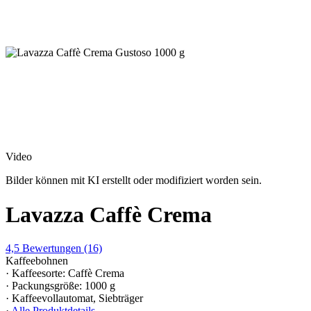
Video
Bilder können mit KI erstellt oder modifiziert worden sein.
Lavazza Caffè Crema
4,5
Bewertungen
(16)
Kaffeebohnen
· Kaffeesorte: Caffè Crema
· Packungsgröße: 1000 g
· Kaffeevollautomat, Siebträger
·
Alle Produktdetails