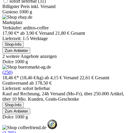
sofort lieferbar
(31)
Billigster Preis inkl. Versand
Gustoso 1000 g
Marktplatz
Verkäufer: arditos-coffee
17,90 €*
ab 3,90 € Versand
21,80 € Gesamt
Lieferzeit: 1-5 Werktage
Shop-Info
Zum Anbieter
2 weitere Angebote anzeigen
Dolce 1000 g
(250)
18,46 €*
(18,46 €/kg)
ab 4,15 € Versand
22,61 € Gesamt
Gratisversand ab 178,50 €
Lieferzeit: sofort lieferbar
Kauf auf Rechnung, 24h Versand (Mo-Fr), über 250.000 Artikel,
über 10 Mio. Kunden, Gratis-Geschenke
Shop-Info
Zum Anbieter
Dolce 1000 g
(3.705)