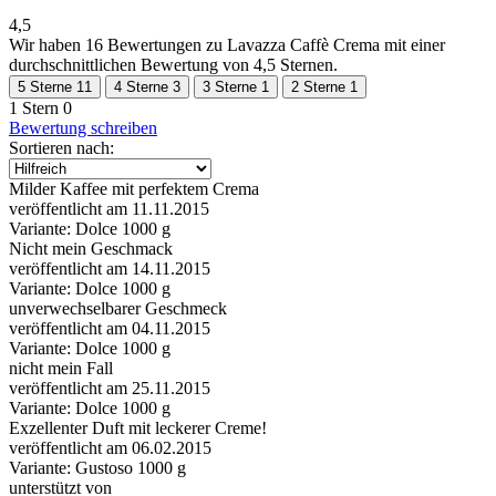
4,5
Wir haben
16 Bewertungen
zu Lavazza Caffè Crema mit einer
durchschnittlichen Bewertung von 4,5 Sternen.
5 Sterne
11
4 Sterne
3
3 Sterne
1
2 Sterne
1
1 Stern
0
Bewertung schreiben
Sortieren nach:
Milder Kaffee mit perfektem Crema
veröffentlicht am 11.11.2015
Variante: Dolce 1000 g
Nicht mein Geschmack
veröffentlicht am 14.11.2015
Variante: Dolce 1000 g
unverwechselbarer Geschmeck
veröffentlicht am 04.11.2015
Variante: Dolce 1000 g
nicht mein Fall
veröffentlicht am 25.11.2015
Variante: Dolce 1000 g
Exzellenter Duft mit leckerer Creme!
veröffentlicht am 06.02.2015
Variante: Gustoso 1000 g
unterstützt von