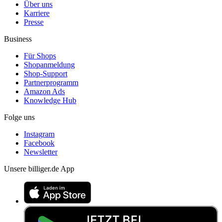
Über uns
Karriere
Presse
Business
Für Shops
Shopanmeldung
Shop-Support
Partnerprogramm
Amazon Ads
Knowledge Hub
Folge uns
Instagram
Facebook
Newsletter
Unsere billiger.de App