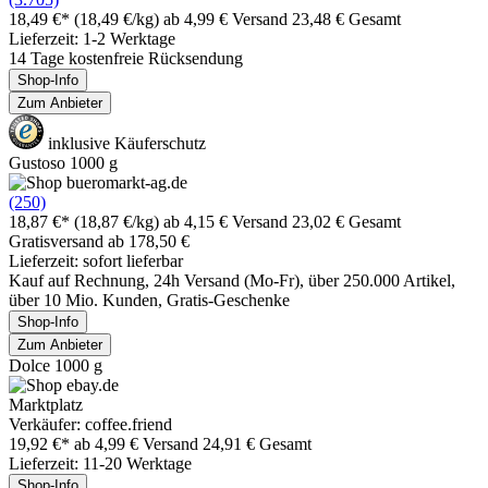
18,49 €*
(18,49 €/kg)
ab 4,99 € Versand
23,48 € Gesamt
Lieferzeit: 1-2 Werktage
14 Tage kostenfreie Rücksendung
Shop-Info
Zum Anbieter
inklusive Käuferschutz
Gustoso 1000 g
(250)
18,87 €*
(18,87 €/kg)
ab 4,15 € Versand
23,02 € Gesamt
Gratisversand ab 178,50 €
Lieferzeit: sofort lieferbar
Kauf auf Rechnung, 24h Versand (Mo-Fr), über 250.000 Artikel,
über 10 Mio. Kunden, Gratis-Geschenke
Shop-Info
Zum Anbieter
Dolce 1000 g
Marktplatz
Verkäufer: coffee.friend
19,92 €*
ab 4,99 € Versand
24,91 € Gesamt
Lieferzeit: 11-20 Werktage
Shop-Info