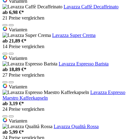
Varianten
Lavazza Caffè Decaffeinato
ab
6,98 €*
21 Preise vergleichen
Varianten
Lavazza Super Crema
ab
21,89 €*
14 Preise vergleichen
Varianten
Lavazza Espresso Barista
ab
18,89 €*
27 Preise vergleichen
Varianten
Lavazza Espresso
Maestro Kaffeekapseln
ab
3,19 €*
24 Preise vergleichen
Varianten
Lavazza Qualità Rossa
ab
5,99 €*
24 Preise vergleichen