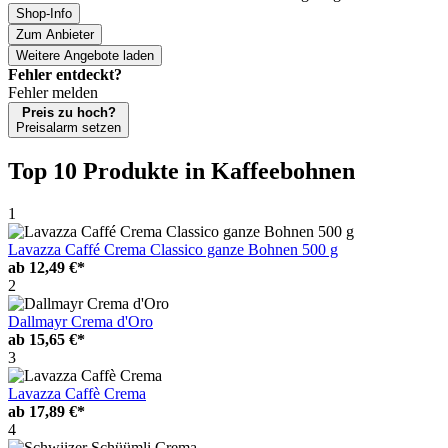
Shop-Info
Zum Anbieter
Weitere Angebote laden
Fehler entdeckt?
Fehler melden
Preis zu hoch?
Preisalarm setzen
Top 10 Produkte
in Kaffeebohnen
1
Lavazza Caffé Crema Classico ganze Bohnen 500 g
ab
12,49 €*
2
Dallmayr Crema d'Oro
ab
15,65 €*
3
Lavazza Caffè Crema
ab
17,89 €*
4