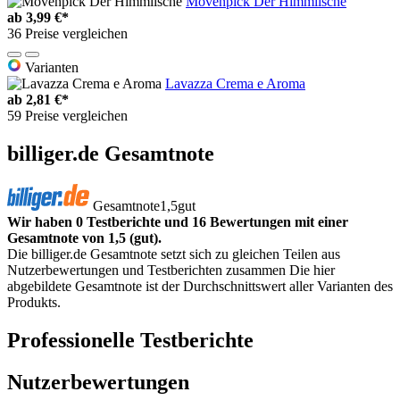
Mövenpick Der Himmlische
ab
3,99 €*
36 Preise vergleichen
Varianten
Lavazza Crema e Aroma
ab
2,81 €*
59 Preise vergleichen
billiger.de Gesamtnote
Gesamtnote
1,5
gut
Wir haben 0 Testberichte und 16 Bewertungen mit einer
Gesamtnote von 1,5 (gut).
Die billiger.de Gesamtnote setzt sich zu gleichen Teilen aus
Nutzerbewertungen und Testberichten zusammen Die hier
abgebildete Gesamtnote ist der Durchschnittswert aller Varianten des
Produkts.
Professionelle Testberichte
Nutzerbewertungen