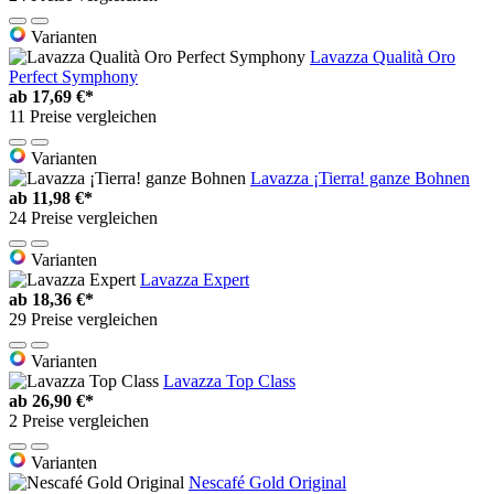
Varianten
Lavazza Qualità Oro
Perfect Symphony
ab
17,69 €*
11 Preise vergleichen
Varianten
Lavazza ¡Tierra! ganze Bohnen
ab
11,98 €*
24 Preise vergleichen
Varianten
Lavazza Expert
ab
18,36 €*
29 Preise vergleichen
Varianten
Lavazza Top Class
ab
26,90 €*
2 Preise vergleichen
Varianten
Nescafé Gold Original