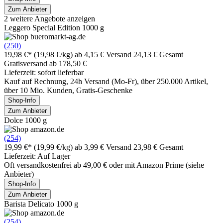
Zum Anbieter
2 weitere Angebote anzeigen
Leggero Special Edition 1000 g
(250)
19,98 €*
(19,98 €/kg)
ab 4,15 € Versand
24,13 € Gesamt
Gratisversand ab 178,50 €
Lieferzeit: sofort lieferbar
Kauf auf Rechnung, 24h Versand (Mo-Fr), über 250.000 Artikel,
über 10 Mio. Kunden, Gratis-Geschenke
Shop-Info
Zum Anbieter
Dolce 1000 g
(254)
19,99 €*
(19,99 €/kg)
ab 3,99 € Versand
23,98 € Gesamt
Lieferzeit: Auf Lager
Oft versandkostenfrei ab 49,00 € oder mit Amazon Prime (siehe
Anbieter)
Shop-Info
Zum Anbieter
Barista Delicato 1000 g
(254)