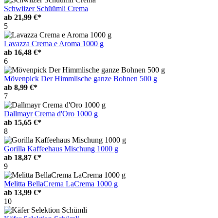
Schwiizer Schüümli Crema
ab
21,99 €*
5
Lavazza Crema e Aroma 1000 g
ab
16,48 €*
6
Mövenpick Der Himmlische ganze Bohnen 500 g
ab
8,99 €*
7
Dallmayr Crema d'Oro 1000 g
ab
15,65 €*
8
Gorilla Kaffeehaus Mischung 1000 g
ab
18,87 €*
9
Melitta BellaCrema LaCrema 1000 g
ab
13,99 €*
10