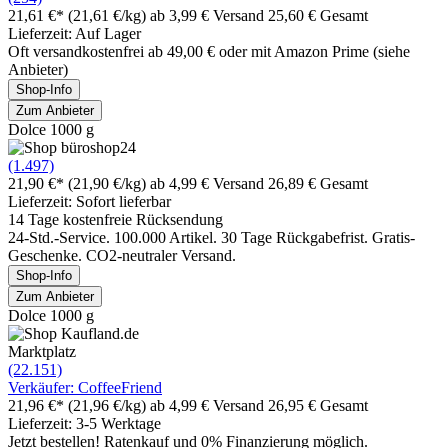
21,61 €*
(21,61 €/kg)
ab 3,99 € Versand
25,60 € Gesamt
Lieferzeit: Auf Lager
Oft versandkostenfrei ab 49,00 € oder mit Amazon Prime (siehe
Anbieter)
Shop-Info
Zum Anbieter
Dolce 1000 g
(1.497)
21,90 €*
(21,90 €/kg)
ab 4,99 € Versand
26,89 € Gesamt
Lieferzeit: Sofort lieferbar
14 Tage kostenfreie Rücksendung
24-Std.-Service. 100.000 Artikel. 30 Tage Rückgabefrist. Gratis-
Geschenke. CO2-neutraler Versand.
Shop-Info
Zum Anbieter
Dolce 1000 g
Marktplatz
(22.151)
Verkäufer: CoffeeFriend
21,96 €*
(21,96 €/kg)
ab 4,99 € Versand
26,95 € Gesamt
Lieferzeit: 3-5 Werktage
Jetzt bestellen! Ratenkauf und 0% Finanzierung möglich.