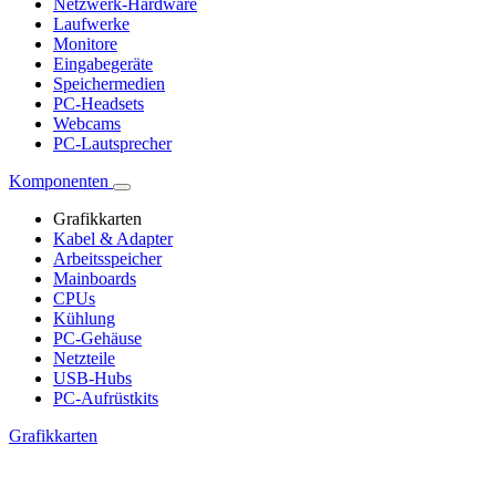
Netzwerk-Hardware
Laufwerke
Monitore
Eingabegeräte
Speichermedien
PC-Headsets
Webcams
PC-Lautsprecher
Komponenten
Grafikkarten
Kabel & Adapter
Arbeitsspeicher
Mainboards
CPUs
Kühlung
PC-Gehäuse
Netzteile
USB-Hubs
PC-Aufrüstkits
Grafikkarten