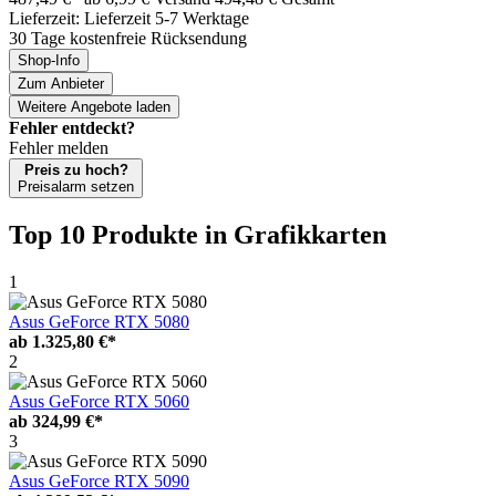
Lieferzeit: Lieferzeit 5-7 Werktage
30 Tage kostenfreie Rücksendung
Shop-Info
Zum Anbieter
Weitere Angebote laden
Fehler entdeckt?
Fehler melden
Preis zu hoch?
Preisalarm setzen
Top 10 Produkte
in Grafikkarten
1
Asus GeForce RTX 5080
ab
1.325,80 €*
2
Asus GeForce RTX 5060
ab
324,99 €*
3
Asus GeForce RTX 5090