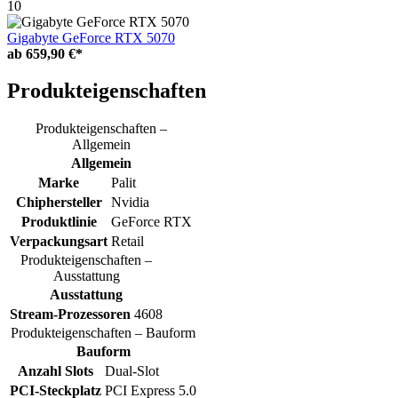
10
Gigabyte GeForce RTX 5070
ab
659,90 €*
Produkteigenschaften
Produkteigenschaften –
Allgemein
Allgemein
Marke
Palit
Chiphersteller
Nvidia
Produktlinie
GeForce RTX
Verpackungsart
Retail
Produkteigenschaften –
Ausstattung
Ausstattung
Stream-Prozessoren
4608
Produkteigenschaften – Bauform
Bauform
Anzahl Slots
Dual-Slot
PCI-Steckplatz
PCI Express 5.0