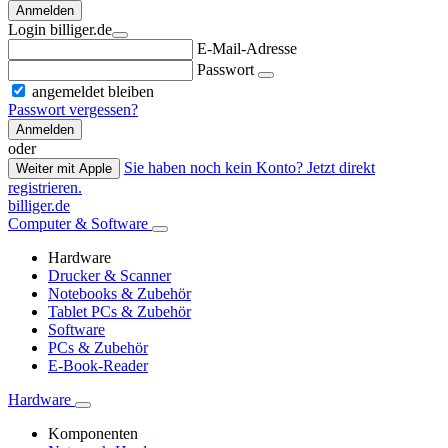
Anmelden
Login billiger.de
E-Mail-Adresse
Passwort
angemeldet bleiben
Passwort vergessen?
Anmelden
oder
Sie haben noch kein Konto? Jetzt direkt
Weiter mit Apple
registrieren.
billiger.de
Computer & Software
Hardware
Drucker & Scanner
Notebooks & Zubehör
Tablet PCs & Zubehör
Software
PCs & Zubehör
E-Book-Reader
Hardware
Komponenten