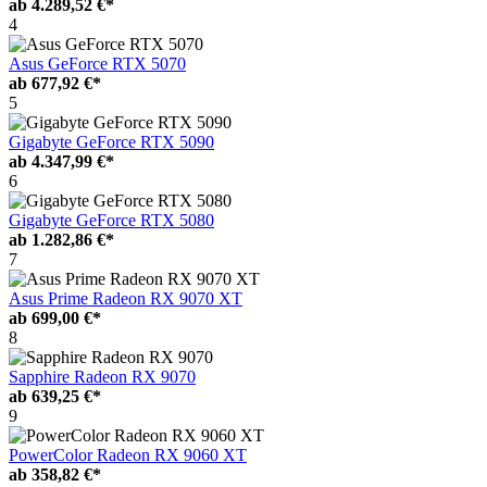
ab
4.289,52 €*
4
Asus GeForce RTX 5070
ab
677,92 €*
5
Gigabyte GeForce RTX 5090
ab
4.347,99 €*
6
Gigabyte GeForce RTX 5080
ab
1.282,86 €*
7
Asus Prime Radeon RX 9070 XT
ab
699,00 €*
8
Sapphire Radeon RX 9070
ab
639,25 €*
9
PowerColor Radeon RX 9060 XT
ab
358,82 €*