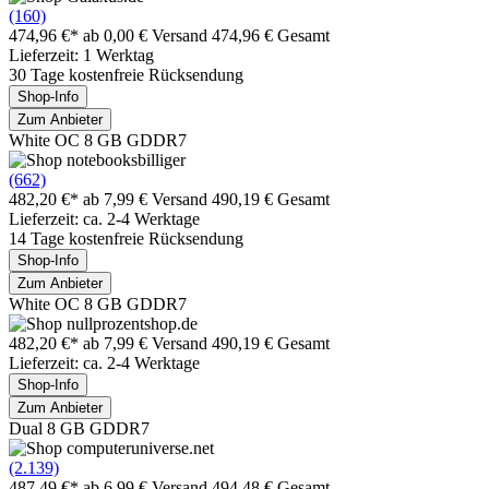
(160)
474,96 €*
ab 0,00 € Versand
474,96 € Gesamt
Lieferzeit: 1 Werktag
30 Tage kostenfreie Rücksendung
Shop-Info
Zum Anbieter
White OC 8 GB GDDR7
(662)
482,20 €*
ab 7,99 € Versand
490,19 € Gesamt
Lieferzeit: ca. 2-4 Werktage
14 Tage kostenfreie Rücksendung
Shop-Info
Zum Anbieter
White OC 8 GB GDDR7
482,20 €*
ab 7,99 € Versand
490,19 € Gesamt
Lieferzeit: ca. 2-4 Werktage
Shop-Info
Zum Anbieter
Dual 8 GB GDDR7
(2.139)
487,49 €*
ab 6,99 € Versand
494,48 € Gesamt