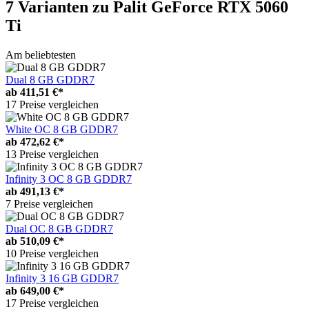
7 Varianten
zu Palit GeForce RTX 5060
Ti
Am beliebtesten
Dual 8 GB GDDR7
ab
411,51 €*
17 Preise vergleichen
White OC 8 GB GDDR7
ab
472,62 €*
13 Preise vergleichen
Infinity 3 OC 8 GB GDDR7
ab
491,13 €*
7 Preise vergleichen
Dual OC 8 GB GDDR7
ab
510,09 €*
10 Preise vergleichen
Infinity 3 16 GB GDDR7
ab
649,00 €*
17 Preise vergleichen