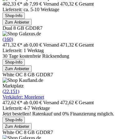
462,33 €*
ab 7,99 € Versand
470,32 € Gesamt
Lieferzeit: ca. 5-10 Werktage
Shop-Info
Zum Anbieter
Dual 8 GB GDDR7
(160)
471,32 €*
ab 0,00 € Versand
471,32 € Gesamt
Lieferzeit: 1 Werktag
30 Tage kostenfreie Rücksendung
Shop-Info
Zum Anbieter
White OC 8 GB GDDR7
Marktplatz
(22.151)
Verkäufer: Morelenet
472,62 €*
ab 0,00 € Versand
472,62 € Gesamt
Lieferzeit: 4-7 Werktage
Jetzt bestellen! Ratenkauf und 0% Finanzierung möglich.
Shop-Info
Zum Anbieter
White OC 8 GB GDDR7