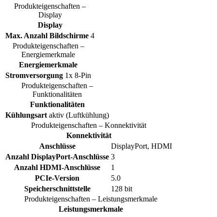
Produkteigenschaften –
Display
Display
Max. Anzahl Bildschirme
4
Produkteigenschaften –
Energiemerkmale
Energiemerkmale
Stromversorgung
1x 8-Pin
Produkteigenschaften –
Funktionalitäten
Funktionalitäten
Kühlungsart
aktiv (Luftkühlung)
Produkteigenschaften – Konnektivität
Konnektivität
Anschlüsse
DisplayPort, HDMI
Anzahl DisplayPort-Anschlüsse
3
Anzahl HDMI-Anschlüsse
1
PCIe-Version
5.0
Speicherschnittstelle
128 bit
Produkteigenschaften – Leistungsmerkmale
Leistungsmerkmale