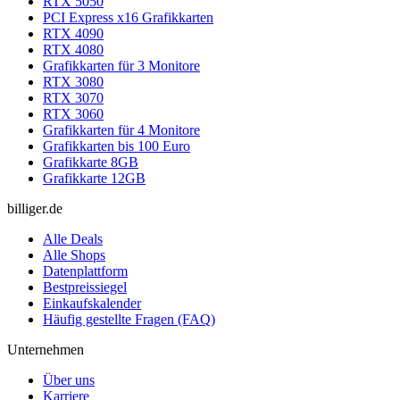
RTX 5050
PCI Express x16 Grafikkarten
RTX 4090
RTX 4080
Grafikkarten für 3 Monitore
RTX 3080
RTX 3070
RTX 3060
Grafikkarten für 4 Monitore
Grafikkarten bis 100 Euro
Grafikkarte 8GB
Grafikkarte 12GB
billiger.de
Alle Deals
Alle Shops
Datenplattform
Bestpreissiegel
Einkaufskalender
Häufig gestellte Fragen (FAQ)
Unternehmen
Über uns
Karriere