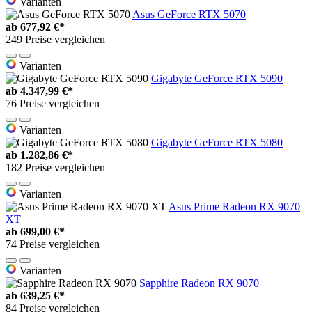
Varianten
Asus GeForce RTX 5070
ab
677,92 €*
249 Preise vergleichen
Varianten
Gigabyte GeForce RTX 5090
ab
4.347,99 €*
76 Preise vergleichen
Varianten
Gigabyte GeForce RTX 5080
ab
1.282,86 €*
182 Preise vergleichen
Varianten
Asus Prime Radeon RX 9070
XT
ab
699,00 €*
74 Preise vergleichen
Varianten
Sapphire Radeon RX 9070
ab
639,25 €*
84 Preise vergleichen