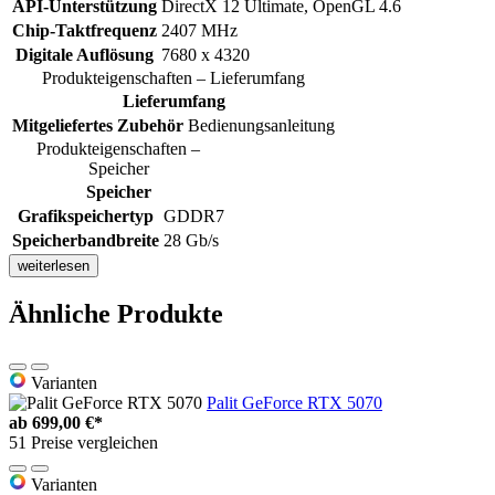
API-Unterstützung
DirectX 12 Ultimate, OpenGL 4.6
Chip-Taktfrequenz
2407 MHz
Digitale Auflösung
7680 x 4320
Produkteigenschaften – Lieferumfang
Lieferumfang
Mitgeliefertes Zubehör
Bedienungsanleitung
Produkteigenschaften –
Speicher
Speicher
Grafikspeichertyp
GDDR7
Speicherbandbreite
28 Gb/s
weiterlesen
Ähnliche Produkte
Varianten
Palit GeForce RTX 5070
ab
699,00 €*
51 Preise vergleichen
Varianten