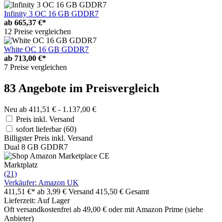
Infinity 3 OC 16 GB GDDR7
ab
665,37 €*
12 Preise vergleichen
White OC 16 GB GDDR7
ab
713,00 €*
7 Preise vergleichen
83 Angebote im Preisvergleich
Neu ab 411,51 € - 1.137,00 €
Preis inkl. Versand
sofort lieferbar
(60)
Billigster Preis inkl. Versand
Dual 8 GB GDDR7
Marktplatz
(21)
Verkäufer: Amazon UK
411,51 €*
ab 3,99 € Versand
415,50 € Gesamt
Lieferzeit: Auf Lager
Oft versandkostenfrei ab 49,00 € oder mit Amazon Prime (siehe
Anbieter)