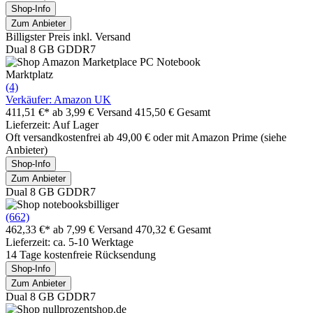
Shop-Info
Zum Anbieter
Billigster Preis inkl. Versand
Dual 8 GB GDDR7
Marktplatz
(4)
Verkäufer: Amazon UK
411,51 €*
ab 3,99 € Versand
415,50 € Gesamt
Lieferzeit: Auf Lager
Oft versandkostenfrei ab 49,00 € oder mit Amazon Prime (siehe
Anbieter)
Shop-Info
Zum Anbieter
Dual 8 GB GDDR7
(662)
462,33 €*
ab 7,99 € Versand
470,32 € Gesamt
Lieferzeit: ca. 5-10 Werktage
14 Tage kostenfreie Rücksendung
Shop-Info
Zum Anbieter
Dual 8 GB GDDR7