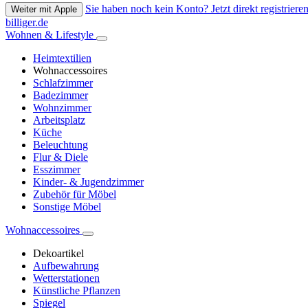
Sie haben noch kein Konto? Jetzt direkt registrieren
Weiter mit Apple
billiger.de
Wohnen & Lifestyle
Heimtextilien
Wohnaccessoires
Schlafzimmer
Badezimmer
Wohnzimmer
Arbeitsplatz
Küche
Beleuchtung
Flur & Diele
Esszimmer
Kinder- & Jugendzimmer
Zubehör für Möbel
Sonstige Möbel
Wohnaccessoires
Dekoartikel
Aufbewahrung
Wetterstationen
Künstliche Pflanzen
Spiegel