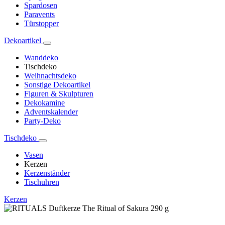
Spardosen
Paravents
Türstopper
Dekoartikel
Wanddeko
Tischdeko
Weihnachtsdeko
Sonstige Dekoartikel
Figuren & Skulpturen
Dekokamine
Adventskalender
Party-Deko
Tischdeko
Vasen
Kerzen
Kerzenständer
Tischuhren
Kerzen