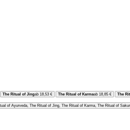
The Ritual of Jing
ab 18,53 €
The Ritual of Karma
ab 18,85 €
The Ri
ual of Ayurveda, The Ritual of Jing, The Ritual of Karma, The Ritual of Saku