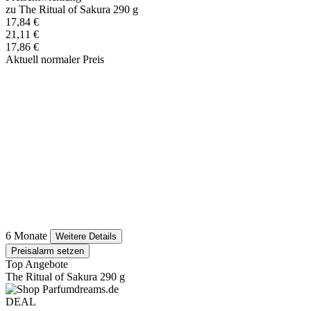
zu The Ritual of Sakura 290 g
17,84 €
21,11 €
17,86 €
Aktuell normaler Preis
6 Monate
Weitere Details
Preisalarm setzen
Top Angebote
The Ritual of Sakura 290 g
DEAL