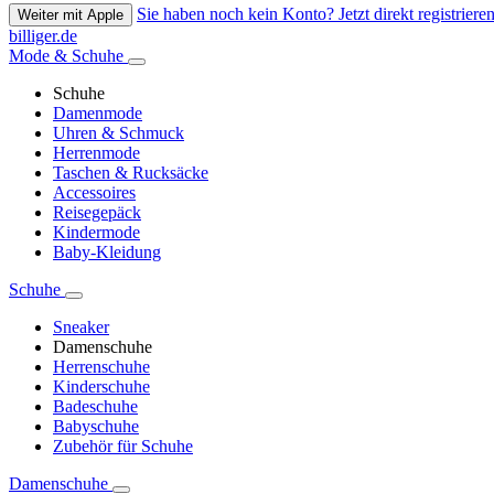
Sie haben noch kein Konto? Jetzt direkt registrieren
Weiter mit Apple
billiger.de
Mode & Schuhe
Schuhe
Damenmode
Uhren & Schmuck
Herrenmode
Taschen & Rucksäcke
Accessoires
Reisegepäck
Kindermode
Baby-Kleidung
Schuhe
Sneaker
Damenschuhe
Herrenschuhe
Kinderschuhe
Badeschuhe
Babyschuhe
Zubehör für Schuhe
Damenschuhe