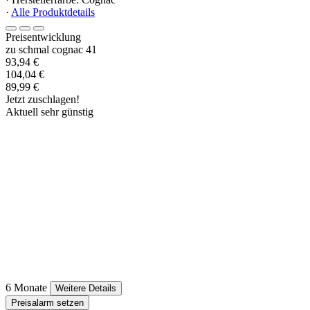
·
Alle Produktdetails
Preisentwicklung
zu schmal cognac 41
93,94 €
104,04 €
89,99 €
Jetzt zuschlagen!
Aktuell sehr günstig
6 Monate
Weitere Details
Preisalarm setzen