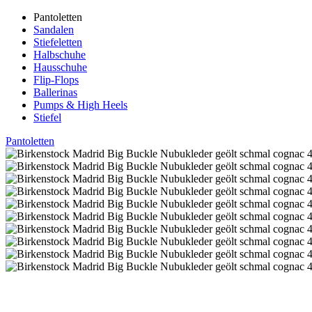
Pantoletten
Sandalen
Stiefeletten
Halbschuhe
Hausschuhe
Flip-Flops
Ballerinas
Pumps & High Heels
Stiefel
Pantoletten