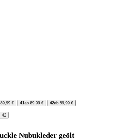
 89,99 €
41
ab 89,99 €
42
ab 89,99 €
, 42
uckle Nubukleder geölt