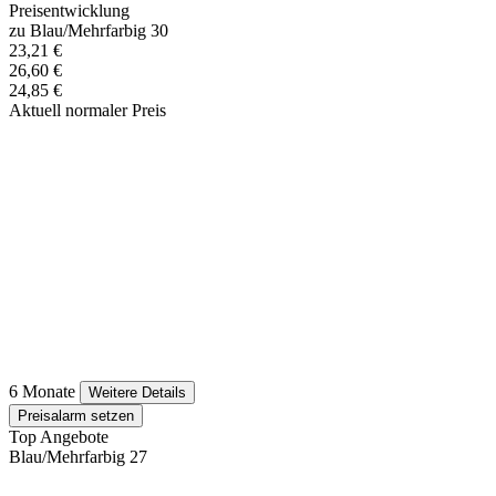
Preisentwicklung
zu Blau/Mehrfarbig 30
23,21 €
26,60 €
24,85 €
Aktuell normaler Preis
6 Monate
Weitere Details
Preisalarm setzen
Top Angebote
Blau/Mehrfarbig 27