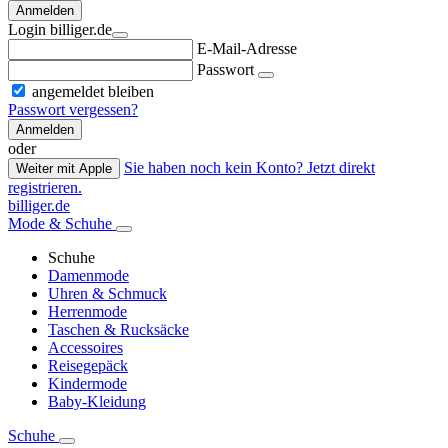
Anmelden
Login billiger.de
E-Mail-Adresse
Passwort
angemeldet bleiben
Passwort vergessen?
Anmelden
oder
Sie haben noch kein Konto? Jetzt direkt
Weiter mit Apple
registrieren.
billiger.de
Mode & Schuhe
Schuhe
Damenmode
Uhren & Schmuck
Herrenmode
Taschen & Rucksäcke
Accessoires
Reisegepäck
Kindermode
Baby-Kleidung
Schuhe