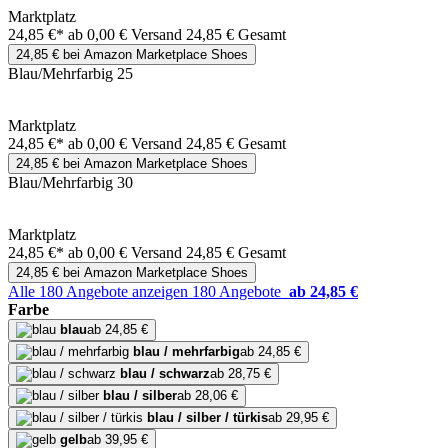
Marktplatz
24,85 €*
ab 0,00 € Versand
24,85 € Gesamt
24,85 € bei Amazon Marketplace Shoes
Blau/Mehrfarbig 25
Marktplatz
24,85 €*
ab 0,00 € Versand
24,85 € Gesamt
24,85 € bei Amazon Marketplace Shoes
Blau/Mehrfarbig 30
Marktplatz
24,85 €*
ab 0,00 € Versand
24,85 € Gesamt
24,85 € bei Amazon Marketplace Shoes
Alle 180 Angebote anzeigen
180 Angebote
ab 24,85 €
Farbe
blau
ab 24,85 €
blau / mehrfarbig
ab 24,85 €
blau / schwarz
ab 28,75 €
blau / silber
ab 28,06 €
blau / silber / türkis
ab 29,95 €
gelb
ab 39,95 €