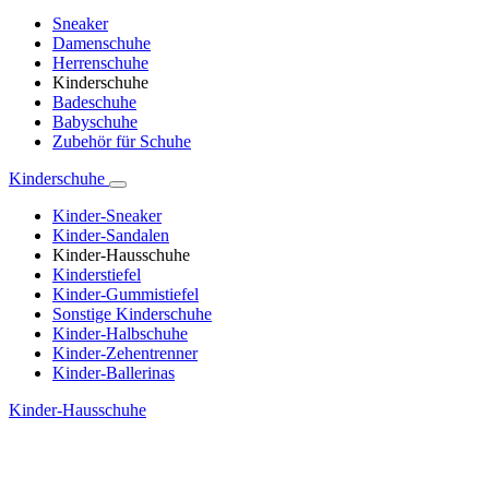
Sneaker
Damenschuhe
Herrenschuhe
Kinderschuhe
Badeschuhe
Babyschuhe
Zubehör für Schuhe
Kinderschuhe
Kinder-Sneaker
Kinder-Sandalen
Kinder-Hausschuhe
Kinderstiefel
Kinder-Gummistiefel
Sonstige Kinderschuhe
Kinder-Halbschuhe
Kinder-Zehentrenner
Kinder-Ballerinas
Kinder-Hausschuhe