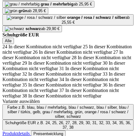
grau / mehrfarbig
ab 25,95 €
grün
ab 28,95 €
orange / rosa / schwarz / silber
ab
25,55 €
schwarz
ab 29,90 €
Schuhgröße EUR
Alle
24
In dieser Kombination nicht verfügbar
25
In dieser Kombination
nicht verfügbar
26
In dieser Kombination nicht verfügbar
27
In
dieser Kombination nicht verfügbar
28
In dieser Kombination nicht
verfügbar
29
In dieser Kombination nicht verfügbar
30
In dieser
Kombination nicht verfügbar
31
In dieser Kombination nicht
verfügbar
32
In dieser Kombination nicht verfügbar
33
In dieser
Kombination nicht verfügbar
34
In dieser Kombination nicht
verfügbar
35
In dieser Kombination nicht verfügbar
36
In dieser
Kombination nicht verfügbar
37
In dieser Kombination nicht
verfügbar
38
In dieser Kombination nicht verfügbar
Variante auswählen
Farbe
z.B. blau, blau / mehrfarbig, blau / schwarz, blau / silber, blau /
silber / türkis, gelb, grau / mehrfarbig, grün, orange / rosa / schwarz /
silber, schwarz
Schuhgröße EUR
z.B. 24, 25, 26, 27, 28, 29, 30, 31, 32, 33, 34, 35, 36,
37, 38
Produktdetails
Preisentwicklung