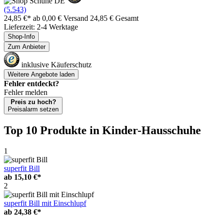
(5.543)
24,85 €*
ab 0,00 € Versand
24,85 € Gesamt
Lieferzeit: 2-4 Werktage
Shop-Info
Zum Anbieter
inklusive Käuferschutz
Weitere Angebote laden
Fehler entdeckt?
Fehler melden
Preis zu hoch?
Preisalarm setzen
Top 10 Produkte
in Kinder-Hausschuhe
1
superfit Bill
ab
15,10 €*
2
superfit Bill mit Einschlupf
ab
24,38 €*