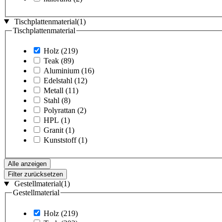
Tischplattenmaterial
(1)
Tischplattenmaterial
Holz
(219)
Teak
(89)
Aluminium
(16)
Edelstahl
(12)
Metall
(11)
Stahl
(8)
Polyrattan
(2)
HPL
(1)
Granit
(1)
Kunststoff
(1)
Alle anzeigen
Filter zurücksetzen
Gestellmaterial
(1)
Gestellmaterial
Holz
(219)