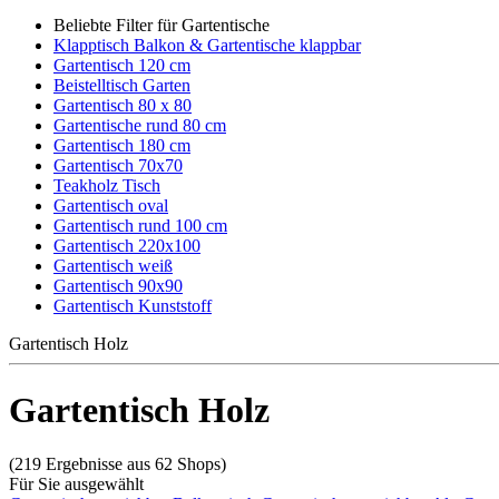
Beliebte Filter für Gartentische
Klapptisch Balkon & Gartentische klappbar
Gartentisch 120 cm
Beistelltisch Garten
Gartentisch 80 x 80
Gartentische rund 80 cm
Gartentisch 180 cm
Gartentisch 70x70
Teakholz Tisch
Gartentisch oval
Gartentisch rund 100 cm
Gartentisch 220x100
Gartentisch weiß
Gartentisch 90x90
Gartentisch Kunststoff
Gartentisch Holz
Gartentisch Holz
(219 Ergebnisse aus 62 Shops)
Für Sie ausgewählt