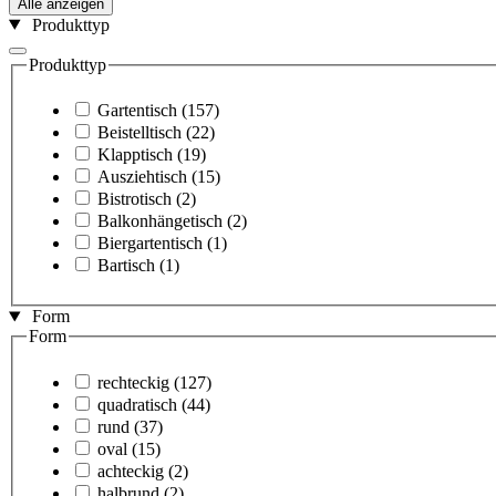
Alle anzeigen
Produkttyp
Produkttyp
Gartentisch
(157)
Beistelltisch
(22)
Klapptisch
(19)
Ausziehtisch
(15)
Bistrotisch
(2)
Balkonhängetisch
(2)
Biergartentisch
(1)
Bartisch
(1)
Form
Form
rechteckig
(127)
quadratisch
(44)
rund
(37)
oval
(15)
achteckig
(2)
halbrund
(2)