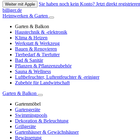
Sie haben noch kein Konto? Jetzt direkt registrieren
Weiter mit Apple
billiger.de
Heimwerken & Garten
Garten & Balkon
Haustechnik & -elektronik
Klima & Heizen
Werkstatt & Werkzeug
Bauen & Renovieren
Tierbedarf & Tierfutter
Bad & Sanitär
Pflanzen & Pflanzenzubehör
Sauna & Wellness
Luftbefeuchter, Luftentfeuchter & -reiniger
Zubehör für Landwirtschaft
Garten & Balkon
Gartenmöbel
Gartengeräte
Swimmingpools
Dekoration & Beleuchtung
Grillgeräte
Gartenhäuser & Gewächshäuser
Bewässerung