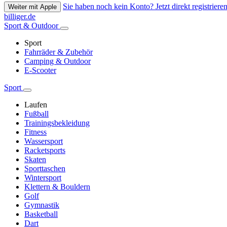
Sie haben noch kein Konto? Jetzt direkt registrieren
Weiter mit Apple
billiger.de
Sport & Outdoor
Sport
Fahrräder & Zubehör
Camping & Outdoor
E-Scooter
Sport
Laufen
Fußball
Trainingsbekleidung
Fitness
Wassersport
Racketsports
Skaten
Sporttaschen
Wintersport
Klettern & Bouldern
Golf
Gymnastik
Basketball
Dart