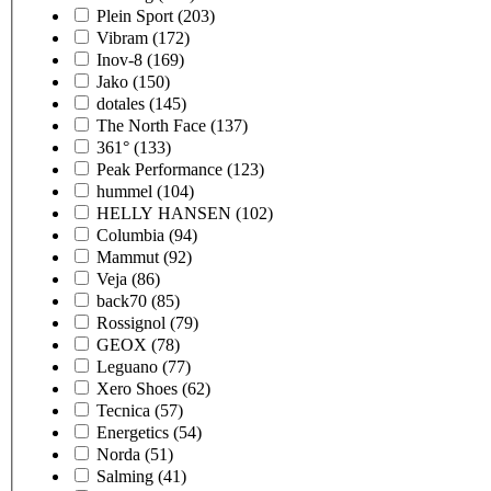
Plein Sport
(203)
Vibram
(172)
Inov-8
(169)
Jako
(150)
dotales
(145)
The North Face
(137)
361°
(133)
Peak Performance
(123)
hummel
(104)
HELLY HANSEN
(102)
Columbia
(94)
Mammut
(92)
Veja
(86)
back70
(85)
Rossignol
(79)
GEOX
(78)
Leguano
(77)
Xero Shoes
(62)
Tecnica
(57)
Energetics
(54)
Norda
(51)
Salming
(41)