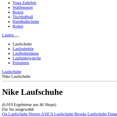
Yoga Zubehör
Waffensport
Boxen
Tischfußball
Handballschuhe
Reiten
Laufen
Laufschuhe
Laufzubehör
Laufbekleidung
Laufunterwäsche
Pulsuhren
Laufschuhe
Nike Laufschuhe
Nike Laufschuhe
(6.919 Ergebnisse aus 46 Shops)
Für Sie ausgewählt
On Laufschuhe Herren
ASICS Laufschuhe
Brooks Laufschuhe
Dame