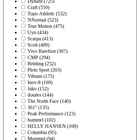
Dynafit
(725)
Craft
(559)
Topo Athletic
(532)
NNormal
(523)
True Motion
(475)
Uyn
(434)
Scarpa
(413)
Scott
(409)
Vivo Barefoot
(307)
CMP
(294)
Brütting
(252)
Plein Sport
(203)
Vibram
(175)
Inov-8
(169)
Jako
(152)
dotales
(144)
The North Face
(140)
361°
(135)
Peak Performance
(123)
hummel
(102)
HELLY HANSEN
(100)
Columbia
(95)
Mammut
(94)