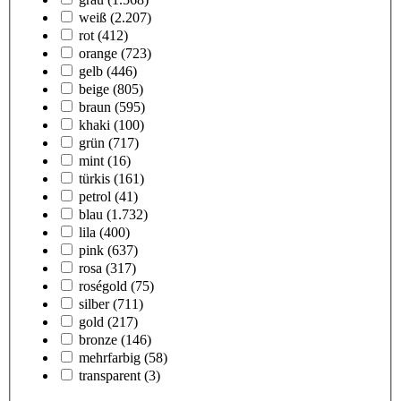
weiß
(2.207)
rot
(412)
orange
(723)
gelb
(446)
beige
(805)
braun
(595)
khaki
(100)
grün
(717)
mint
(16)
türkis
(161)
petrol
(41)
blau
(1.732)
lila
(400)
pink
(637)
rosa
(317)
roségold
(75)
silber
(711)
gold
(217)
bronze
(146)
mehrfarbig
(58)
transparent
(3)