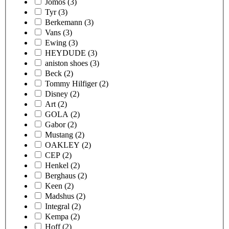
Jomos
(3)
Tyr
(3)
Berkemann
(3)
Vans
(3)
Ewing
(3)
HEYDUDE
(3)
aniston shoes
(3)
Beck
(2)
Tommy Hilfiger
(2)
Disney
(2)
Art
(2)
GOLA
(2)
Gabor
(2)
Mustang
(2)
OAKLEY
(2)
CEP
(2)
Henkel
(2)
Berghaus
(2)
Keen
(2)
Madshus
(2)
Integral
(2)
Kempa
(2)
Hoff
(2)