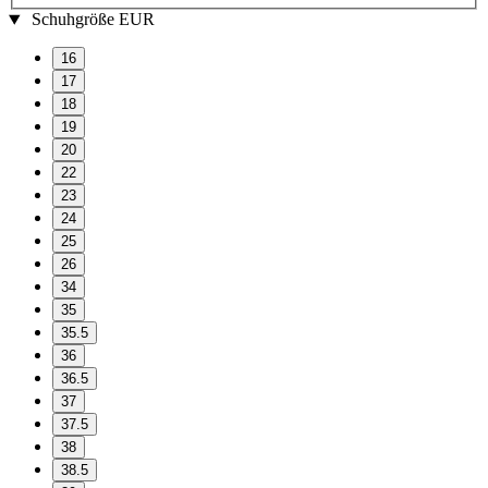
Schuhgröße EUR
16
17
18
19
20
22
23
24
25
26
34
35
35.5
36
36.5
37
37.5
38
38.5