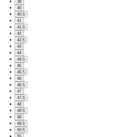
39
40
40.5
41
41.5
42
42.5
43
44
44.5
45
45.5
46
46.5
47
47.5
48
48.5
49
49.5
50.5
55