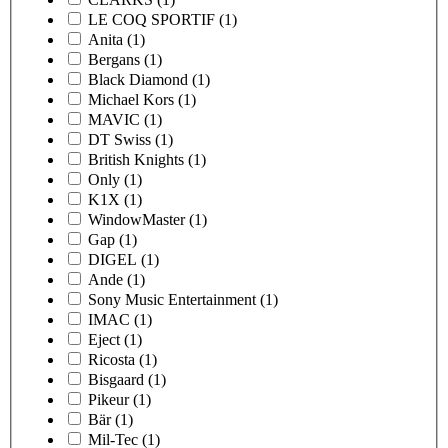
LE COQ SPORTIF
(1)
Anita
(1)
Bergans
(1)
Black Diamond
(1)
Michael Kors
(1)
MAVIC
(1)
DT Swiss
(1)
British Knights
(1)
Only
(1)
K1X
(1)
WindowMaster
(1)
Gap
(1)
DIGEL
(1)
Ande
(1)
Sony Music Entertainment
(1)
IMAC
(1)
Eject
(1)
Ricosta
(1)
Bisgaard
(1)
Pikeur
(1)
Bär
(1)
Mil-Tec
(1)