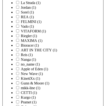
La Strada
(1)
Jordan
(1)
Sorel
(1)
REA
(1)
FELMINI
(1)
Vado
(1)
VITAFORM
(1)
Riegler
(1)
MAXIMA
(1)
Bioracer
(1)
ART IN THE CITY
(1)
Reis
(1)
Nanga
(1)
no_name
(1)
Apple of Eden
(1)
New Wave
(1)
KinetiXx
(1)
Gunn & Moore
(1)
mikk-line
(1)
CETTI
(1)
Kurgo
(1)
Pramet
(1)