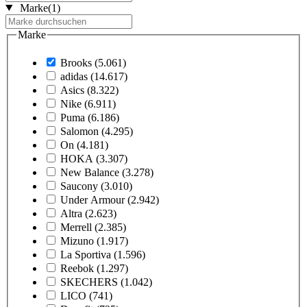
Marke
(1)
Marke
Brooks
(5.061)
adidas
(14.617)
Asics
(8.322)
Nike
(6.911)
Puma
(6.186)
Salomon
(4.295)
On
(4.181)
HOKA
(3.307)
New Balance
(3.278)
Saucony
(3.010)
Under Armour
(2.942)
Altra
(2.623)
Merrell
(2.385)
Mizuno
(1.917)
La Sportiva
(1.596)
Reebok
(1.297)
SKECHERS
(1.042)
LICO
(741)