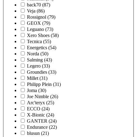
back70
(87)
Veja
(86)
Rossignol
(79)
GEOX
(79)
Leguano
(73)
Xero Shoes
(58)
Tecnica
(55)
Energetics
(54)
Norda
(50)
Salming
(43)
Legero
(33)
Groundies
(33)
Millet
(31)
Philipp Plein
(31)
Joma
(30)
Joe Nimble
(26)
Arc'teryx
(25)
ECCO
(24)
X-Bionic
(24)
GANTER
(24)
Endurance
(22)
blusun
(21)