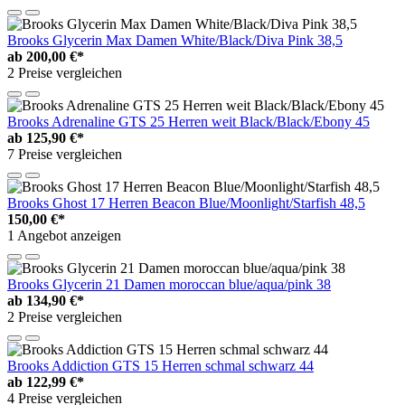
Brooks Glycerin Max Damen White/Black/Diva Pink 38,5
ab
200,00 €*
2 Preise vergleichen
Brooks Adrenaline GTS 25 Herren weit Black/Black/Ebony 45
ab
125,90 €*
7 Preise vergleichen
Brooks Ghost 17 Herren Beacon Blue/Moonlight/Starfish 48,5
150,00 €*
1 Angebot anzeigen
Brooks Glycerin 21 Damen moroccan blue/aqua/pink 38
ab
134,90 €*
2 Preise vergleichen
Brooks Addiction GTS 15 Herren schmal schwarz 44
ab
122,99 €*
4 Preise vergleichen