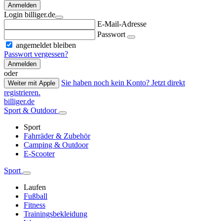
Anmelden
Login billiger.de
E-Mail-Adresse
Passwort
angemeldet bleiben
Passwort vergessen?
Anmelden
oder
Sie haben noch kein Konto? Jetzt direkt
Weiter mit Apple
registrieren.
billiger.de
Sport & Outdoor
Sport
Fahrräder & Zubehör
Camping & Outdoor
E-Scooter
Sport
Laufen
Fußball
Fitness
Trainingsbekleidung