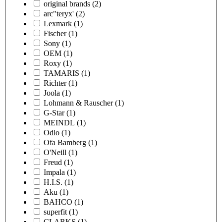
original brands
(2)
arc"teryx'
(2)
Lexmark
(1)
Fischer
(1)
Sony
(1)
OEM
(1)
Roxy
(1)
TAMARIS
(1)
Richter
(1)
Joola
(1)
Lohmann & Rauscher
(1)
G-Star
(1)
MEINDL
(1)
Odlo
(1)
Ofa Bamberg
(1)
O'Neill
(1)
Freud
(1)
Impala
(1)
H.I.S.
(1)
Aku
(1)
BAHCO
(1)
superfit
(1)
CLARKS
(1)