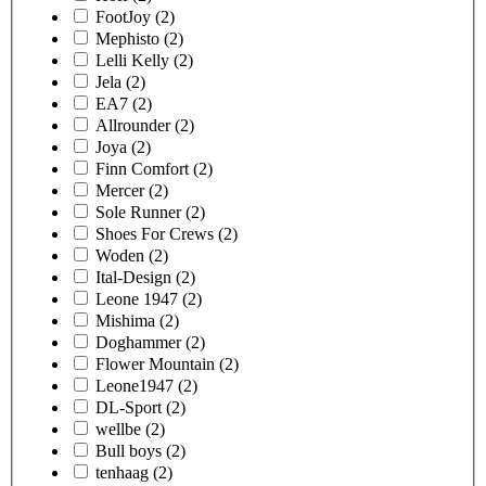
FootJoy
(2)
Mephisto
(2)
Lelli Kelly
(2)
Jela
(2)
EA7
(2)
Allrounder
(2)
Joya
(2)
Finn Comfort
(2)
Mercer
(2)
Sole Runner
(2)
Shoes For Crews
(2)
Woden
(2)
Ital-Design
(2)
Leone 1947
(2)
Mishima
(2)
Doghammer
(2)
Flower Mountain
(2)
Leone1947
(2)
DL-Sport
(2)
wellbe
(2)
Bull boys
(2)
tenhaag
(2)