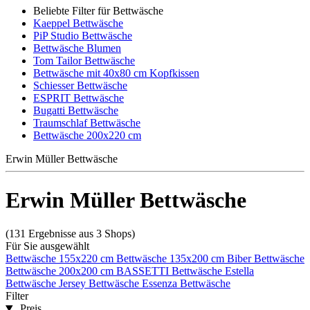
Beliebte Filter für Bettwäsche
Kaeppel Bettwäsche
PiP Studio Bettwäsche
Bettwäsche Blumen
Tom Tailor Bettwäsche
Bettwäsche mit 40x80 cm Kopfkissen
Schiesser Bettwäsche
ESPRIT Bettwäsche
Bugatti Bettwäsche
Traumschlaf Bettwäsche
Bettwäsche 200x220 cm
Erwin Müller Bettwäsche
Erwin Müller Bettwäsche
(131 Ergebnisse aus 3 Shops)
Für Sie ausgewählt
Bettwäsche 155x220 cm
Bettwäsche 135x200 cm
Biber Bettwäsche
Bettwäsche 200x200 cm
BASSETTI Bettwäsche
Estella
Bettwäsche
Jersey Bettwäsche
Essenza Bettwäsche
Filter
Preis