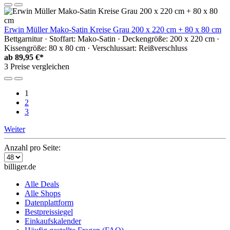
Erwin Müller Mako-Satin Kreise Grau 200 x 220 cm + 80 x 80 cm
Bettgarnitur · Stoffart: Mako-Satin · Deckengröße: 200 x 220 cm ·
Kissengröße: 80 x 80 cm · Verschlussart: Reißverschluss
ab
89,95 €*
3 Preise vergleichen
1
2
3
Weiter
Anzahl pro Seite:
billiger.de
Alle Deals
Alle Shops
Datenplattform
Bestpreissiegel
Einkaufskalender