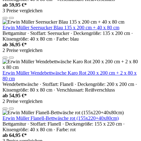
ab
59,95 €*
3 Preise vergleichen
Erwin Müller Seersucker Blau 135 x 200 cm + 40 x 80 cm
Bettgarnitur · Stoffart: Seersucker · Deckengröße: 135 x 200 cm ·
Kissengröße: 40 x 80 cm · Farbe: blau
ab
36,95 €*
2 Preise vergleichen
Erwin Müller Wendebettwäsche Karo Rot 200 x 200 cm + 2 x 80 x
80 cm
Wendebettwäsche · Stoffart: Flanell · Deckengröße: 200 x 200 cm ·
Kissengröße: 80 x 80 cm · Verschlussart: Reißverschluss
ab
54,95 €*
2 Preise vergleichen
Erwin Müller Flanell-Bettwäsche rot (155x220+40x80cm)
Bettgarnitur · Stoffart: Flanell · Deckengröße: 155 x 220 cm ·
Kissengröße: 40 x 80 cm · Farbe: rot
ab
64,95 €*
3 Preise vergleichen