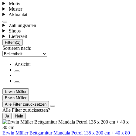
Motiv
Muster
Aktualität
Zahlungsarten
Shops
Lieferzeit
Filtern
(1)
Sortieren nach:
Ansicht:
Erwin Müller
Erwin Müller
Alle Filter zurücksetzen
Alle Filter zurücksetzen?
Ja
Nein
Erwin Müller Bettgarnitur Mandala Petrol 135 x 200 cm + 40 x 80