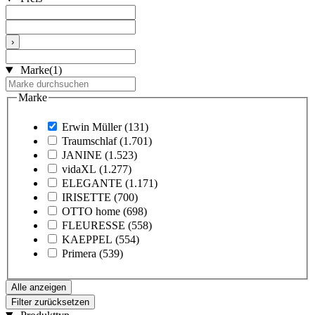
›
Marke
(1)
Marke
Erwin Müller
(131)
Traumschlaf
(1.701)
JANINE
(1.523)
vidaXL
(1.277)
ELEGANTE
(1.171)
IRISETTE
(700)
OTTO home
(698)
FLEURESSE
(558)
KAEPPEL
(554)
Primera
(539)
Alle anzeigen
Filter zurücksetzen