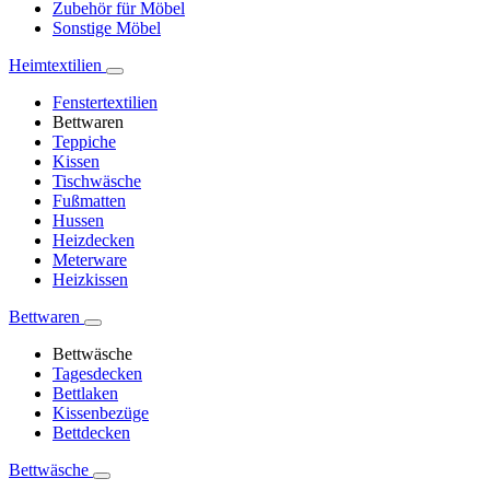
Zubehör für Möbel
Sonstige Möbel
Heimtextilien
Fenstertextilien
Bettwaren
Teppiche
Kissen
Tischwäsche
Fußmatten
Hussen
Heizdecken
Meterware
Heizkissen
Bettwaren
Bettwäsche
Tagesdecken
Bettlaken
Kissenbezüge
Bettdecken
Bettwäsche