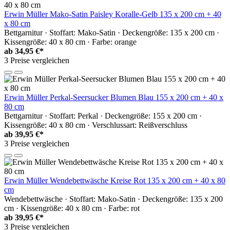
Erwin Müller Mako-Satin Paisley Koralle-Gelb 135 x 200 cm + 40
x 80 cm
Bettgarnitur · Stoffart: Mako-Satin · Deckengröße: 135 x 200 cm ·
Kissengröße: 40 x 80 cm · Farbe: orange
ab
34,95 €*
3 Preise vergleichen
Erwin Müller Perkal-Seersucker Blumen Blau 155 x 200 cm + 40 x
80 cm
Bettgarnitur · Stoffart: Perkal · Deckengröße: 155 x 200 cm ·
Kissengröße: 40 x 80 cm · Verschlussart: Reißverschluss
ab
39,95 €*
3 Preise vergleichen
Erwin Müller Wendebettwäsche Kreise Rot 135 x 200 cm + 40 x 80
cm
Wendebettwäsche · Stoffart: Mako-Satin · Deckengröße: 135 x 200
cm · Kissengröße: 40 x 80 cm · Farbe: rot
ab
39,95 €*
3 Preise vergleichen