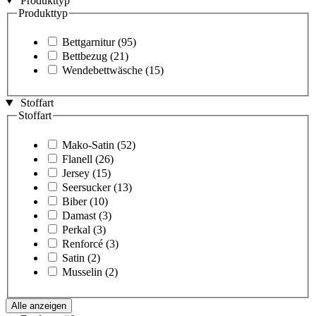
Produkttyp
Produkttyp
Bettgarnitur
(95)
Bettbezug
(21)
Wendebettwäsche
(15)
Stoffart
Stoffart
Mako-Satin
(52)
Flanell
(26)
Jersey
(15)
Seersucker
(13)
Biber
(10)
Damast
(3)
Perkal
(3)
Renforcé
(3)
Satin
(2)
Musselin
(2)
Alle anzeigen