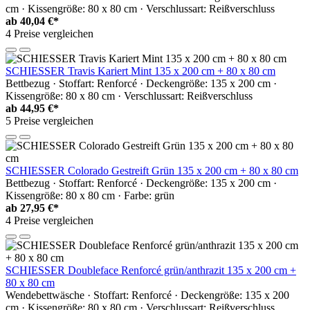
cm · Kissengröße: 80 x 80 cm · Verschlussart: Reißverschluss
ab
40,04 €*
4 Preise vergleichen
SCHIESSER Travis Kariert Mint 135 x 200 cm + 80 x 80 cm
Bettbezug · Stoffart: Renforcé · Deckengröße: 135 x 200 cm ·
Kissengröße: 80 x 80 cm · Verschlussart: Reißverschluss
ab
44,95 €*
5 Preise vergleichen
SCHIESSER Colorado Gestreift Grün 135 x 200 cm + 80 x 80 cm
Bettbezug · Stoffart: Renforcé · Deckengröße: 135 x 200 cm ·
Kissengröße: 80 x 80 cm · Farbe: grün
ab
27,95 €*
4 Preise vergleichen
SCHIESSER Doubleface Renforcé grün/anthrazit 135 x 200 cm +
80 x 80 cm
Wendebettwäsche · Stoffart: Renforcé · Deckengröße: 135 x 200
cm · Kissengröße: 80 x 80 cm · Verschlussart: Reißverschluss