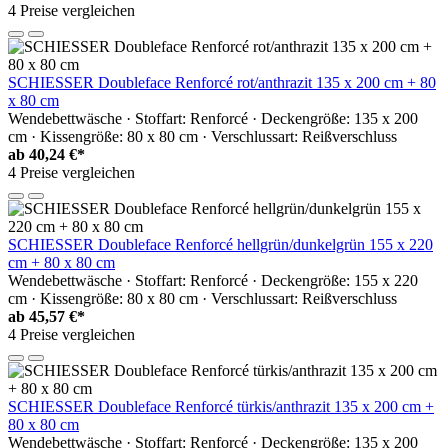
4 Preise vergleichen
SCHIESSER Doubleface Renforcé rot/anthrazit 135 x 200 cm + 80
x 80 cm
Wendebettwäsche · Stoffart: Renforcé · Deckengröße: 135 x 200
cm · Kissengröße: 80 x 80 cm · Verschlussart: Reißverschluss
ab
40,24 €*
4 Preise vergleichen
SCHIESSER Doubleface Renforcé hellgrün/dunkelgrün 155 x 220
cm + 80 x 80 cm
Wendebettwäsche · Stoffart: Renforcé · Deckengröße: 155 x 220
cm · Kissengröße: 80 x 80 cm · Verschlussart: Reißverschluss
ab
45,57 €*
4 Preise vergleichen
SCHIESSER Doubleface Renforcé türkis/anthrazit 135 x 200 cm +
80 x 80 cm
Wendebettwäsche · Stoffart: Renforcé · Deckengröße: 135 x 200