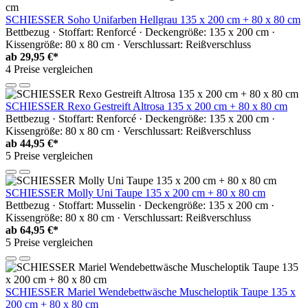
SCHIESSER Soho Unifarben Hellgrau 135 x 200 cm + 80 x 80 cm
Bettbezug · Stoffart: Renforcé · Deckengröße: 135 x 200 cm ·
Kissengröße: 80 x 80 cm · Verschlussart: Reißverschluss
ab
29,95 €*
4 Preise vergleichen
SCHIESSER Rexo Gestreift Altrosa 135 x 200 cm + 80 x 80 cm
Bettbezug · Stoffart: Renforcé · Deckengröße: 135 x 200 cm ·
Kissengröße: 80 x 80 cm · Verschlussart: Reißverschluss
ab
44,95 €*
5 Preise vergleichen
SCHIESSER Molly Uni Taupe 135 x 200 cm + 80 x 80 cm
Bettbezug · Stoffart: Musselin · Deckengröße: 135 x 200 cm ·
Kissengröße: 80 x 80 cm · Verschlussart: Reißverschluss
ab
64,95 €*
5 Preise vergleichen
SCHIESSER Mariel Wendebettwäsche Muscheloptik Taupe 135 x
200 cm + 80 x 80 cm