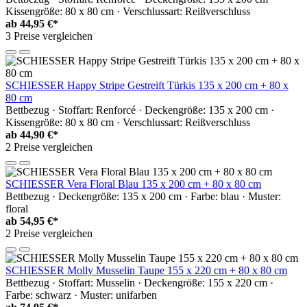
Kissengröße: 80 x 80 cm · Verschlussart: Reißverschluss
ab
44,95 €*
3 Preise vergleichen
SCHIESSER Happy Stripe Gestreift Türkis 135 x 200 cm + 80 x
80 cm
Bettbezug · Stoffart: Renforcé · Deckengröße: 135 x 200 cm ·
Kissengröße: 80 x 80 cm · Verschlussart: Reißverschluss
ab
44,90 €*
2 Preise vergleichen
SCHIESSER Vera Floral Blau 135 x 200 cm + 80 x 80 cm
Bettbezug · Deckengröße: 135 x 200 cm · Farbe: blau · Muster:
floral
ab
54,95 €*
2 Preise vergleichen
SCHIESSER Molly Musselin Taupe 155 x 220 cm + 80 x 80 cm
Bettbezug · Stoffart: Musselin · Deckengröße: 155 x 220 cm ·
Farbe: schwarz · Muster: unifarben