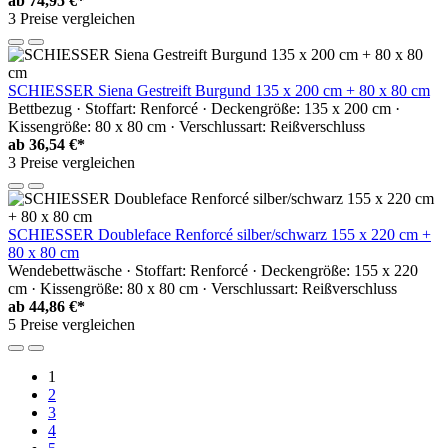
ab
74,95 €*
3 Preise vergleichen
SCHIESSER Siena Gestreift Burgund 135 x 200 cm + 80 x 80 cm
Bettbezug · Stoffart: Renforcé · Deckengröße: 135 x 200 cm ·
Kissengröße: 80 x 80 cm · Verschlussart: Reißverschluss
ab
36,54 €*
3 Preise vergleichen
SCHIESSER Doubleface Renforcé silber/schwarz 155 x 220 cm +
80 x 80 cm
Wendebettwäsche · Stoffart: Renforcé · Deckengröße: 155 x 220
cm · Kissengröße: 80 x 80 cm · Verschlussart: Reißverschluss
ab
44,86 €*
5 Preise vergleichen
1
2
3
4