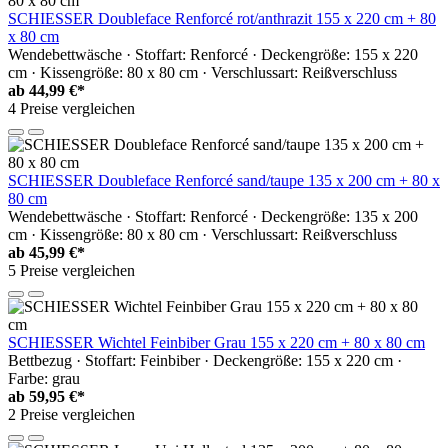
SCHIESSER Doubleface Renforcé rot/anthrazit 155 x 220 cm + 80
x 80 cm
Wendebettwäsche · Stoffart: Renforcé · Deckengröße: 155 x 220
cm · Kissengröße: 80 x 80 cm · Verschlussart: Reißverschluss
ab
44,99 €*
4 Preise vergleichen
SCHIESSER Doubleface Renforcé sand/taupe 135 x 200 cm + 80 x
80 cm
Wendebettwäsche · Stoffart: Renforcé · Deckengröße: 135 x 200
cm · Kissengröße: 80 x 80 cm · Verschlussart: Reißverschluss
ab
45,99 €*
5 Preise vergleichen
SCHIESSER Wichtel Feinbiber Grau 155 x 220 cm + 80 x 80 cm
Bettbezug · Stoffart: Feinbiber · Deckengröße: 155 x 220 cm ·
Farbe: grau
ab
59,95 €*
2 Preise vergleichen