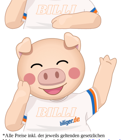
*Alle Preise inkl. der jeweils geltenden gesetzlichen