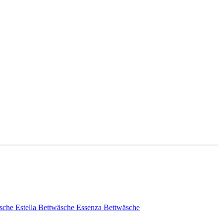
sche
Estella Bettwäsche
Essenza Bettwäsche