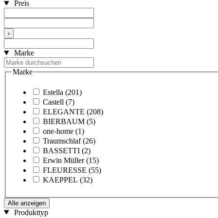
Preis
›
Marke
Marke
Estella
(201)
Castell
(7)
ELEGANTE
(208)
BIERBAUM
(5)
one-home
(1)
Traumschlaf
(26)
BASSETTI
(2)
Erwin Müller
(15)
FLEURESSE
(55)
KAEPPEL
(32)
Alle anzeigen
Produkttyp