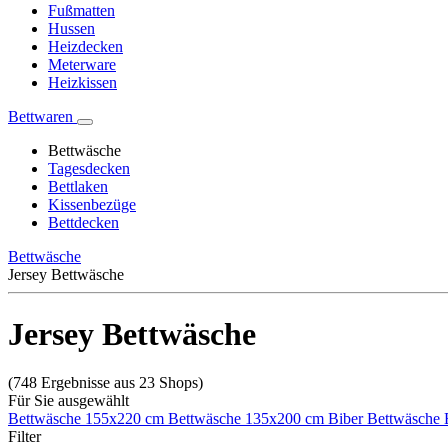
Fußmatten
Hussen
Heizdecken
Meterware
Heizkissen
Bettwaren
Bettwäsche
Tagesdecken
Bettlaken
Kissenbezüge
Bettdecken
Bettwäsche
Jersey Bettwäsche
Jersey Bettwäsche
(748 Ergebnisse aus 23 Shops)
Für Sie ausgewählt
Bettwäsche 155x220 cm
Bettwäsche 135x200 cm
Biber Bettwäsche
Filter