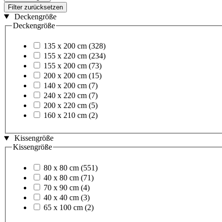
Filter zurücksetzen
Deckengröße
Deckengröße
135 x 200 cm
(328)
155 x 220 cm
(234)
155 x 200 cm
(73)
200 x 200 cm
(15)
140 x 200 cm
(7)
240 x 220 cm
(7)
200 x 220 cm
(5)
160 x 210 cm
(2)
Kissengröße
Kissengröße
80 x 80 cm
(551)
40 x 80 cm
(71)
70 x 90 cm
(4)
40 x 40 cm
(3)
65 x 100 cm
(2)