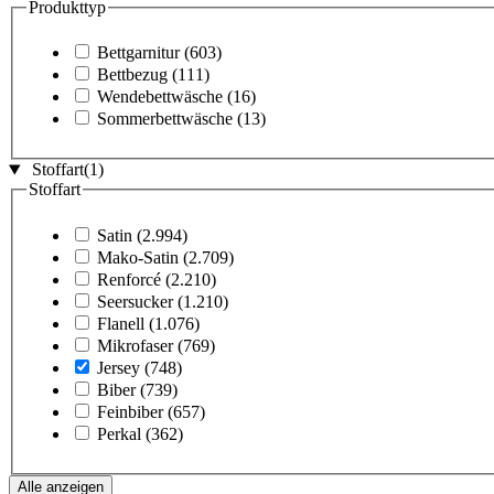
Produkttyp
Bettgarnitur
(603)
Bettbezug
(111)
Wendebettwäsche
(16)
Sommerbettwäsche
(13)
Stoffart
(1)
Stoffart
Satin
(2.994)
Mako-Satin
(2.709)
Renforcé
(2.210)
Seersucker
(1.210)
Flanell
(1.076)
Mikrofaser
(769)
Jersey
(748)
Biber
(739)
Feinbiber
(657)
Perkal
(362)
Alle anzeigen