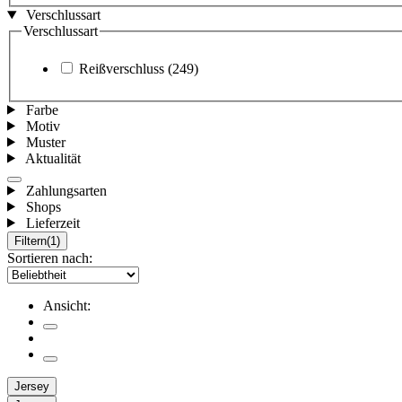
Verschlussart
Verschlussart
Reißverschluss
(249)
Farbe
Motiv
Muster
Aktualität
Zahlungsarten
Shops
Lieferzeit
Filtern
(1)
Sortieren nach:
Ansicht:
Jersey