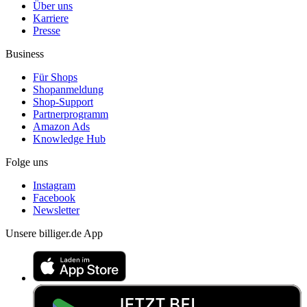
Über uns
Karriere
Presse
Business
Für Shops
Shopanmeldung
Shop-Support
Partnerprogramm
Amazon Ads
Knowledge Hub
Folge uns
Instagram
Facebook
Newsletter
Unsere billiger.de App