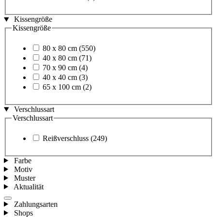
Kissengröße
Kissengröße
80 x 80 cm
(550)
40 x 80 cm
(71)
70 x 90 cm
(4)
40 x 40 cm
(3)
65 x 100 cm
(2)
Verschlussart
Verschlussart
Reißverschluss
(249)
Farbe
Motiv
Muster
Aktualität
Zahlungsarten
Shops