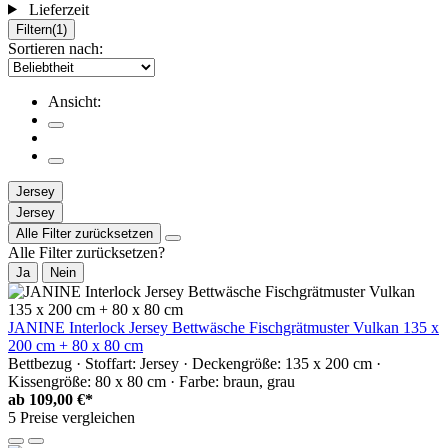
Lieferzeit
Filtern
(1)
Sortieren nach:
Ansicht:
Jersey
Jersey
Alle Filter zurücksetzen
Alle Filter zurücksetzen?
Ja
Nein
JANINE Interlock Jersey Bettwäsche Fischgrätmuster Vulkan 135 x
200 cm + 80 x 80 cm
Bettbezug · Stoffart: Jersey · Deckengröße: 135 x 200 cm ·
Kissengröße: 80 x 80 cm · Farbe: braun, grau
ab
109,00 €*
5 Preise vergleichen