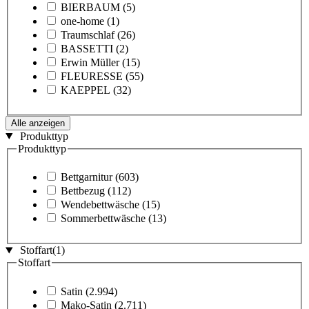
BIERBAUM
(5)
one-home
(1)
Traumschlaf
(26)
BASSETTI
(2)
Erwin Müller
(15)
FLEURESSE
(55)
KAEPPEL
(32)
Alle anzeigen
Produkttyp
Produkttyp
Bettgarnitur
(603)
Bettbezug
(112)
Wendebettwäsche
(15)
Sommerbettwäsche
(13)
Stoffart
(1)
Stoffart
Satin
(2.994)
Mako-Satin
(2.711)