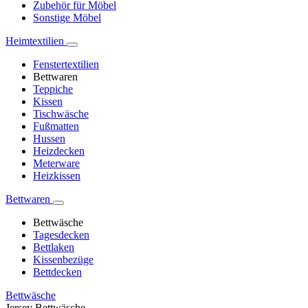
Zubehör für Möbel
Sonstige Möbel
Heimtextilien
Fenstertextilien
Bettwaren
Teppiche
Kissen
Tischwäsche
Fußmatten
Hussen
Heizdecken
Meterware
Heizkissen
Bettwaren
Bettwäsche
Tagesdecken
Bettlaken
Kissenbezüge
Bettdecken
Bettwäsche
Jersey Bettwäsche