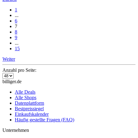
1
...
6
7
8
9
...
15
Weiter
Anzahl pro Seite:
billiger.de
Alle Deals
Alle Shops
Datenplattform
Bestpreissiegel
Einkaufskalender
Häufig gestellte Fragen (FAQ)
Unternehmen