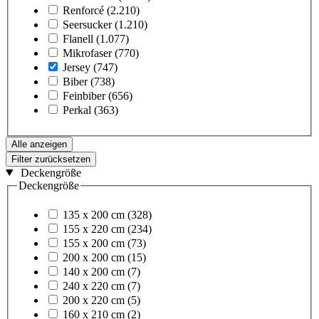
Renforcé
(2.210)
Seersucker
(1.210)
Flanell
(1.077)
Mikrofaser
(770)
Jersey
(747)
Biber
(738)
Feinbiber
(656)
Perkal
(363)
Alle anzeigen
Filter zurücksetzen
Deckengröße
Deckengröße
135 x 200 cm
(328)
155 x 220 cm
(234)
155 x 200 cm
(73)
200 x 200 cm
(15)
140 x 200 cm
(7)
240 x 220 cm
(7)
200 x 220 cm
(5)
160 x 210 cm
(2)