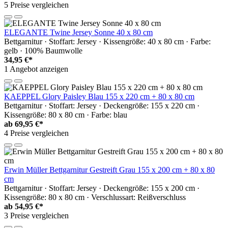
5 Preise vergleichen
ELEGANTE Twine Jersey Sonne 40 x 80 cm
Bettgarnitur · Stoffart: Jersey · Kissengröße: 40 x 80 cm · Farbe:
gelb · 100% Baumwolle
34,95 €*
1 Angebot anzeigen
KAEPPEL Glory Paisley Blau 155 x 220 cm + 80 x 80 cm
Bettgarnitur · Stoffart: Jersey · Deckengröße: 155 x 220 cm ·
Kissengröße: 80 x 80 cm · Farbe: blau
ab
69,95 €*
4 Preise vergleichen
Erwin Müller Bettgarnitur Gestreift Grau 155 x 200 cm + 80 x 80
cm
Bettgarnitur · Stoffart: Jersey · Deckengröße: 155 x 200 cm ·
Kissengröße: 80 x 80 cm · Verschlussart: Reißverschluss
ab
54,95 €*
3 Preise vergleichen