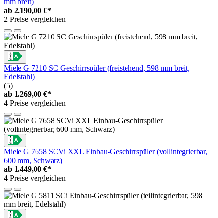
mm breit)
ab
2.190,00 €*
2 Preise vergleichen
Miele G 7210 SC Geschirrspüler (freistehend, 598 mm breit,
Edelstahl)
(5)
ab
1.269,00 €*
4 Preise vergleichen
Miele G 7658 SCVi XXL Einbau-Geschirrspüler (vollintegrierbar,
600 mm, Schwarz)
ab
1.449,00 €*
4 Preise vergleichen