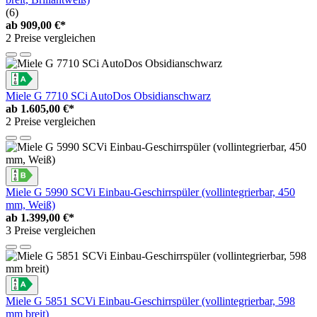
(6)
ab
909,00 €*
2 Preise vergleichen
Miele G 7710 SCi AutoDos Obsidianschwarz
ab
1.605,00 €*
2 Preise vergleichen
Miele G 5990 SCVi Einbau-Geschirrspüler (vollintegrierbar, 450
mm, Weiß)
ab
1.399,00 €*
3 Preise vergleichen
Miele G 5851 SCVi Einbau-Geschirrspüler (vollintegrierbar, 598
mm breit)