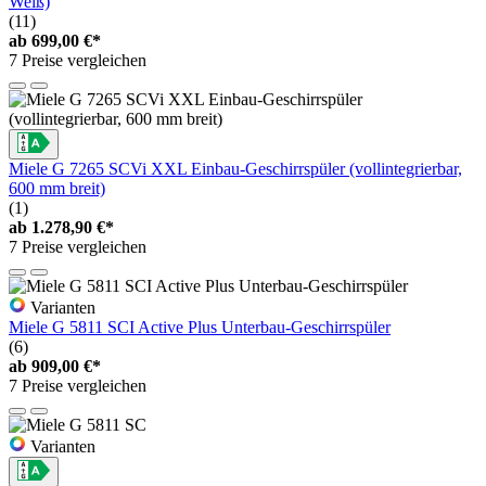
Weiß)
(11)
ab
699,00 €*
7 Preise vergleichen
Miele G 7265 SCVi XXL Einbau-Geschirrspüler (vollintegrierbar,
600 mm breit)
(1)
ab
1.278,90 €*
7 Preise vergleichen
Varianten
Miele G 5811 SCI Active Plus Unterbau-Geschirrspüler
(6)
ab
909,00 €*
7 Preise vergleichen
Varianten