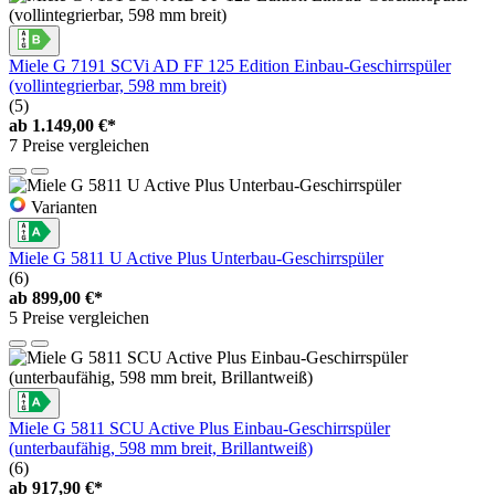
Miele G 7191 SCVi AD FF 125 Edition Einbau-Geschirrspüler
(vollintegrierbar, 598 mm breit)
(5)
ab
1.149,00 €*
7 Preise vergleichen
Varianten
Miele G 5811 U Active Plus Unterbau-Geschirrspüler
(6)
ab
899,00 €*
5 Preise vergleichen
Miele G 5811 SCU Active Plus Einbau-Geschirrspüler
(unterbaufähig, 598 mm breit, Brillantweiß)
(6)
ab
917,90 €*