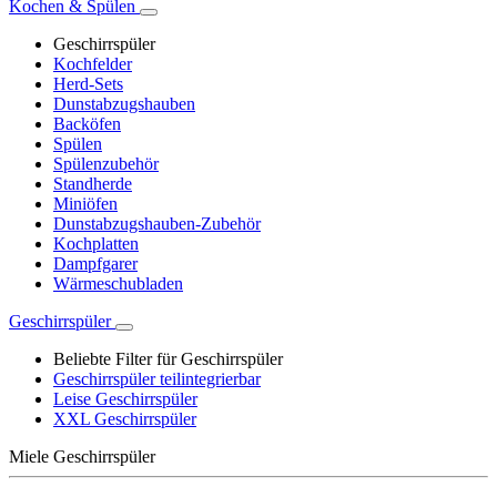
Kochen & Spülen
Geschirrspüler
Kochfelder
Herd-Sets
Dunstabzugshauben
Backöfen
Spülen
Spülenzubehör
Standherde
Miniöfen
Dunstabzugshauben-Zubehör
Kochplatten
Dampfgarer
Wärmeschubladen
Geschirrspüler
Beliebte Filter für Geschirrspüler
Geschirrspüler teilintegrierbar
Leise Geschirrspüler
XXL Geschirrspüler
Miele Geschirrspüler