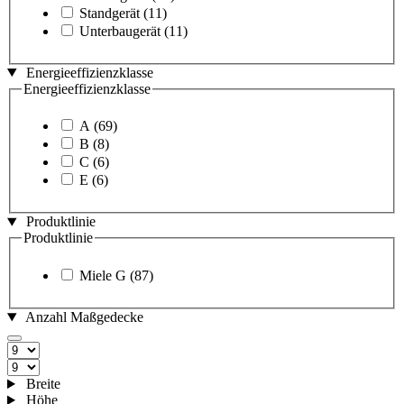
Standgerät
(11)
Unterbaugerät
(11)
Energieeffizienzklasse
Energieeffizienzklasse
A
(69)
B
(8)
C
(6)
E
(6)
Produktlinie
Produktlinie
Miele G
(87)
Anzahl Maßgedecke
Breite
Höhe