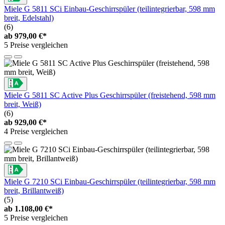
Miele G 5811 SCi Einbau-Geschirrspüler (teilintegrierbar, 598 mm
breit, Edelstahl)
(6)
ab
979,00 €*
5 Preise vergleichen
Miele G 5811 SC Active Plus Geschirrspüler (freistehend, 598 mm
breit, Weiß)
(6)
ab
929,00 €*
4 Preise vergleichen
Miele G 7210 SCi Einbau-Geschirrspüler (teilintegrierbar, 598 mm
breit, Brillantweiß)
(5)
ab
1.108,00 €*
5 Preise vergleichen