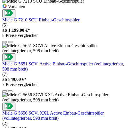
Varianten
Miele G 7210 SCU Einbau-Geschirrspüler
(5)
ab
1.199,00 €*
8 Preise vergleichen
Miele G 5651 SCVi Active Einbau-Geschirrspüler (vollintegrierbar,
598 mm breit)
(7)
ab
849,00 €*
7 Preise vergleichen
Miele G 5656 SCVi XXL Active Einbau-Geschirrspüler
(vollintegrierbar, 598 mm breit)
(2)