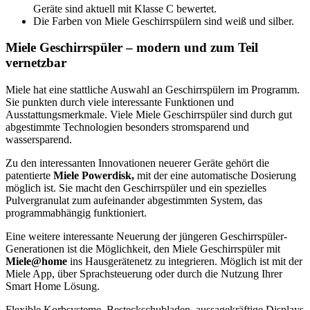
Geräte sind aktuell mit Klasse C bewertet.
Die Farben von Miele Geschirrspülern sind weiß und silber.
Miele Geschirrspüler – modern und zum Teil
vernetzbar
Miele hat eine stattliche Auswahl an Geschirrspülern im Programm.
Sie punkten durch viele interessante Funktionen und
Ausstattungsmerkmale. Viele Miele Geschirrspüler sind durch gut
abgestimmte Technologien besonders stromsparend und
wassersparend.
Zu den interessanten Innovationen neuerer Geräte gehört die
patentierte
Miele Powerdisk,
mit der eine automatische Dosierung
möglich ist. Sie macht den Geschirrspüler und ein spezielles
Pulvergranulat zum aufeinander abgestimmten System, das
programmabhängig funktioniert.
Eine weitere interessante Neuerung der jüngeren Geschirrspüler-
Generationen ist die Möglichkeit, den Miele Geschirrspüler mit
Miele@home
ins Hausgerätenetz zu integrieren. Möglich ist mit der
Miele App, über Sprachsteuerung oder durch die Nutzung Ihrer
Smart Home Lösung.
Flexible Korbsysteme, Besteckschubladen, aussagekräftige Displays