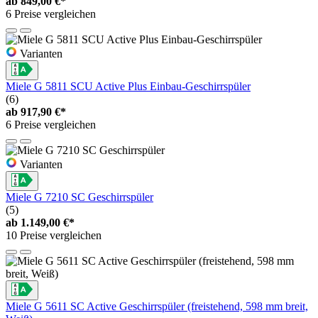
ab
849,00 €*
6 Preise vergleichen
Varianten
Miele G 5811 SCU Active Plus Einbau-Geschirrspüler
(6)
ab
917,90 €*
6 Preise vergleichen
Varianten
Miele G 7210 SC Geschirrspüler
(5)
ab
1.149,00 €*
10 Preise vergleichen
Miele G 5611 SC Active Geschirrspüler (freistehend, 598 mm breit,