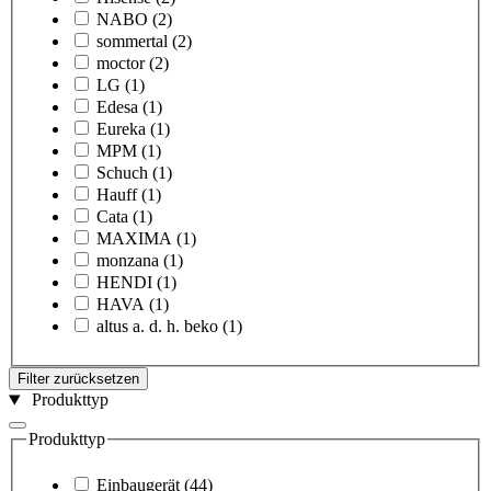
NABO
(2)
sommertal
(2)
moctor
(2)
LG
(1)
Edesa
(1)
Eureka
(1)
MPM
(1)
Schuch
(1)
Hauff
(1)
Cata
(1)
MAXIMA
(1)
monzana
(1)
HENDI
(1)
HAVA
(1)
altus a. d. h. beko
(1)
Filter zurücksetzen
Produkttyp
Produkttyp
Einbaugerät
(44)