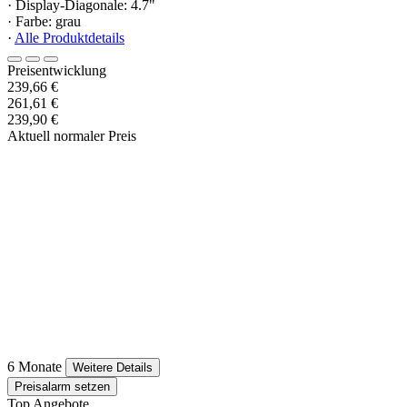
· Display-Diagonale: 4.7"
· Farbe: grau
·
Alle Produktdetails
Preisentwicklung
239,66 €
261,61 €
239,90 €
Aktuell normaler Preis
6 Monate
Weitere Details
Preisalarm setzen
Top Angebote