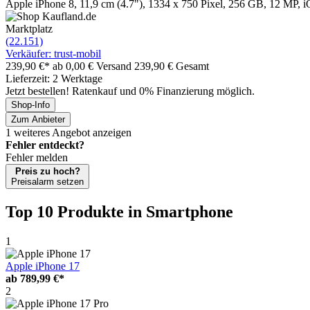
Apple iPhone 8, 11,9 cm (4.7"), 1334 x 750 Pixel, 256 GB, 12 MP, i
Marktplatz
(22.151)
Verkäufer: trust-mobil
239,90 €*
ab 0,00 € Versand
239,90 € Gesamt
Lieferzeit: 2 Werktage
Jetzt bestellen! Ratenkauf und 0% Finanzierung möglich.
Shop-Info
Zum Anbieter
1 weiteres Angebot anzeigen
Fehler entdeckt?
Fehler melden
Preis zu hoch?
Preisalarm setzen
Top 10 Produkte
in Smartphone
1
Apple iPhone 17
ab
789,99 €*
2