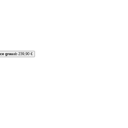
ce grau
ab 239,90 €