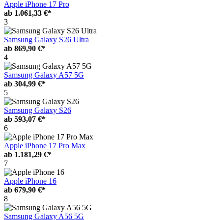
Apple iPhone 17 Pro
ab
1.061,33 €*
3
Samsung Galaxy S26 Ultra
ab
869,90 €*
4
Samsung Galaxy A57 5G
ab
304,99 €*
5
Samsung Galaxy S26
ab
593,07 €*
6
Apple iPhone 17 Pro Max
ab
1.181,29 €*
7
Apple iPhone 16
ab
679,90 €*
8
Samsung Galaxy A56 5G