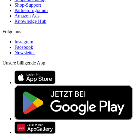
Shop-Support
Partnerprogramm
Amazon Ads
Knowledge Hub
Folge uns
Instagram
Facebook
Newsletter
Unsere billiger.de App