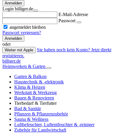
Anmelden
Login billiger.de
E-Mail-Adresse
Passwort
angemeldet bleiben
Passwort vergessen?
Anmelden
oder
Sie haben noch kein Konto? Jetzt direkt
Weiter mit Apple
registrieren.
billiger.de
Heimwerken & Garten
Garten & Balkon
Haustechnik & -elektronik
Klima & Heizen
Werkstatt & Werkzeug
Bauen & Renovieren
Tierbedarf & Tierfutter
Bad & Sanitär
Pflanzen & Pflanzenzubehör
Sauna & Wellness
Luftbefeuchter, Luftentfeuchter & -reiniger
Zubehör für Landwirtschaft