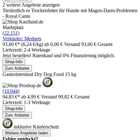
2 weitere Angebote anzeigen
Tierärztlich es Trockenfutter für Hunde mit Magen-Darm-Problemen
- Royal Canin
Marktplatz
(22.151)
Verkäufer: Medpets
93,60 €*
(6,24 €/kg)
ab 0,00 € Versand
93,60 € Gesamt
Lieferzeit: 2-4 Werktage
Jetzt bestellen! Ratenkauf und 0% Finanzierung möglich.
Shop-Info
Zum Anbieter
Gastrointestinal Dry Dog Food 15 kg
(10.044)
94,83 €*
ab 4,99 € Versand
99,82 € Gesamt
Lieferzeit: 1-3 Werktage
Shop-Info
Zum Anbieter
inklusive Käuferschutz
Weitere Angebote laden
Fehler entdeckt?