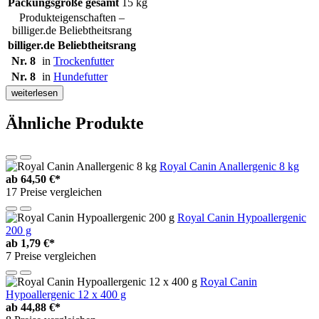
Packungsgröße gesamt
15 kg
Produkteigenschaften –
billiger.de Beliebtheitsrang
billiger.de Beliebtheitsrang
Nr. 8
in
Trockenfutter
Nr. 8
in
Hundefutter
weiterlesen
Ähnliche Produkte
Royal Canin Anallergenic 8 kg
ab
64,50 €*
17 Preise vergleichen
Royal Canin Hypoallergenic
200 g
ab
1,79 €*
7 Preise vergleichen
Royal Canin
Hypoallergenic 12 x 400 g
ab
44,88 €*