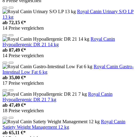
8 Preise vergleichen
Royal Canin Urinary S/O LP
13 kg
ab
72,15 €*
14 Preise vergleichen
Royal Canin
Hypoallergenic DR 21 14 kg
ab
87,49 €*
14 Preise vergleichen
Royal Canin Gastro-
Intestinal Low Fat 6 kg
ab
35,00 €*
17 Preise vergleichen
Royal Canin
Hypoallergenic DR 21 7 kg
ab
47,49 €*
18 Preise vergleichen
Royal Canin
Satiety Weight Management 12 kg
ab
65,11 €*