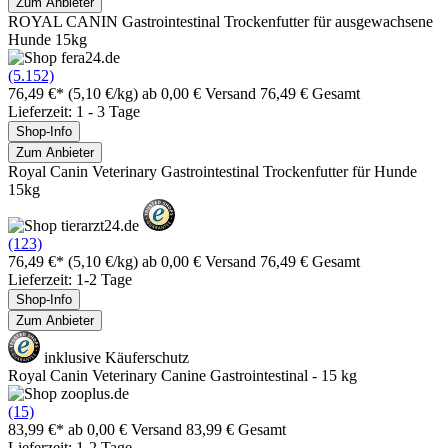
Zum Anbieter
ROYAL CANIN Gastrointestinal Trockenfutter für ausgewachsene
Hunde 15kg
(5.152)
76,49 €*
(5,10 €/kg)
ab 0,00 € Versand
76,49 € Gesamt
Lieferzeit: 1 - 3 Tage
Shop-Info
Zum Anbieter
Royal Canin Veterinary Gastrointestinal Trockenfutter für Hunde
15kg
(123)
76,49 €*
(5,10 €/kg)
ab 0,00 € Versand
76,49 € Gesamt
Lieferzeit: 1-2 Tage
Shop-Info
Zum Anbieter
inklusive Käuferschutz
Royal Canin Veterinary Canine Gastrointestinal - 15 kg
(15)
83,99 €*
ab 0,00 € Versand
83,99 € Gesamt
Lieferzeit: 1-2 Tage