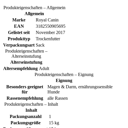
Produkteigenschaften – Allgemein
Allgemein
Marke
Royal Canin
EAN
3182550905695
Gelistet seit
November 2017
Produkttyp
Trockenfutter
Verpackungsart
Sack
Produkteigenschaften –
Alterseinstufung
Alterseinstufung
Altersempfehlung
Adult
Produkteigenschaften – Eignung
Eignung
Besonders geeignet
Magen & Darm, ernährungssensible
für
Hunde
Rassenempfehlung
alle Rassen
Produkteigenschaften – Inhalt
Inhalt
Packungsanzahl
1
Packungsgröße
15 kg