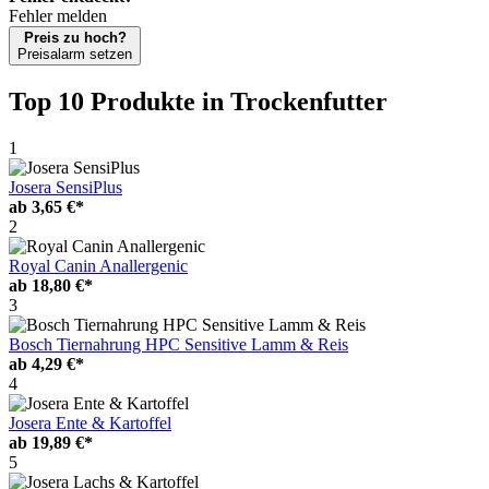
Fehler melden
Preis zu hoch?
Preisalarm setzen
Top 10 Produkte
in Trockenfutter
1
Josera SensiPlus
ab
3,65 €*
2
Royal Canin Anallergenic
ab
18,80 €*
3
Bosch Tiernahrung HPC Sensitive Lamm & Reis
ab
4,29 €*
4
Josera Ente & Kartoffel
ab
19,89 €*
5