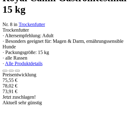
15 kg
Nr. 8 in
Trockenfutter
Trockenfutter
· Altersempfehlung: Adult
· Besonders geeignet für: Magen & Darm, ernährungssensible
Hunde
· Packungsgröße: 15 kg
· alle Rassen
·
Alle Produktdetails
Preisentwicklung
75,55 €
78,02 €
73,91 €
Jetzt zuschlagen!
Aktuell sehr günstig