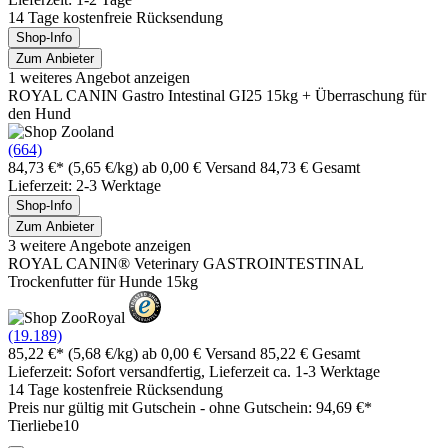
14 Tage kostenfreie Rücksendung
Shop-Info
Zum Anbieter
1 weiteres Angebot anzeigen
ROYAL CANIN Gastro Intestinal GI25 15kg + Überraschung für
den Hund
(664)
84,73 €*
(5,65 €/kg)
ab 0,00 € Versand
84,73 € Gesamt
Lieferzeit: 2-3 Werktage
Shop-Info
Zum Anbieter
3 weitere Angebote anzeigen
ROYAL CANIN® Veterinary GASTROINTESTINAL
Trockenfutter für Hunde 15kg
(19.189)
85,22 €*
(5,68 €/kg)
ab 0,00 € Versand
85,22 € Gesamt
Lieferzeit: Sofort versandfertig, Lieferzeit ca. 1-3 Werktage
14 Tage kostenfreie Rücksendung
Preis nur gültig mit
Gutschein -
ohne Gutschein: 94,69 €*
Tierliebe10