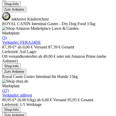
Shop-Info
Zum Anbieter
inklusive Käuferschutz
ROYAL CANIN Intestinal Gastro - Dry Dog Food 15kg
Marktplatz
(3)
Verkäufer: FERA24DE
87,39 €*
ab 0,00 € Versand
87,39 € Gesamt
Lieferzeit: Auf Lager
Oft versandkostenfrei ab 49,00 € oder mit Amazon Prime (siehe
Anbieter)
Shop-Info
Zum Anbieter
Royal Canin Gastro Intestinal für Hunde 15kg
Marktplatz
(27)
Verkäufer: pillevet
89,95 €*
(6,00 €/kg)
ab 6,00 € Versand
95,95 € Gesamt
Lieferzeit: 1-5 Werktage
Shop-Info
Zum Anbieter