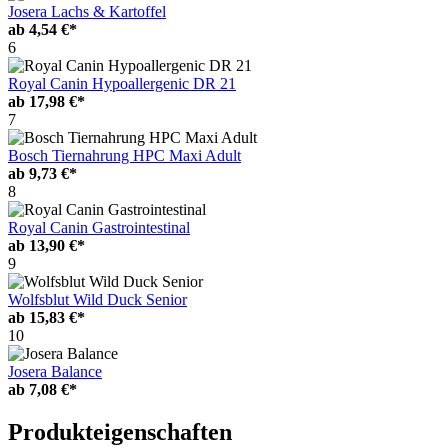
Josera Lachs & Kartoffel
ab
4,54 €*
6
Royal Canin Hypoallergenic DR 21
ab
17,98 €*
7
Bosch Tiernahrung HPC Maxi Adult
ab
9,73 €*
8
Royal Canin Gastrointestinal
ab
13,90 €*
9
Wolfsblut Wild Duck Senior
ab
15,83 €*
10
Josera Balance
ab
7,08 €*
Produkteigenschaften