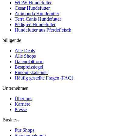
WOW Hundefutter
Cesar Hundefutter
Animonda Hundefutter
Terra Canis Hundefutter
Pedigree Hundefutter
Hundefutter aus Pferdefleisch
billiger.de
Alle Deals
Alle Shops
Datenplattform
Bestpreissiegel
Einkaufskalender
Häufig gestellte Fragen (FAQ)
Unternehmen
Über uns
Karriere
Presse
Business
Für Shops
Shopanmeldung