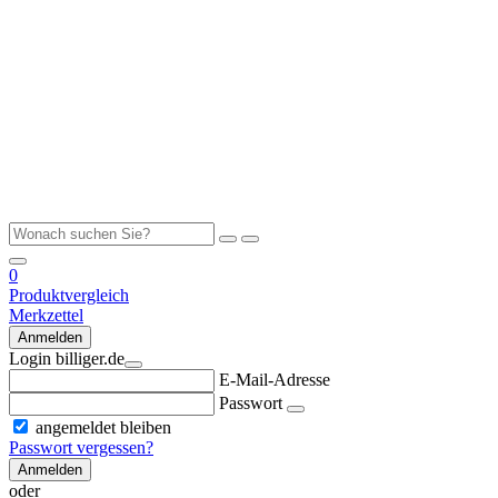
0
Produktvergleich
Merkzettel
Anmelden
Login billiger.de
E-Mail-Adresse
Passwort
angemeldet bleiben
Passwort vergessen?
Anmelden
oder