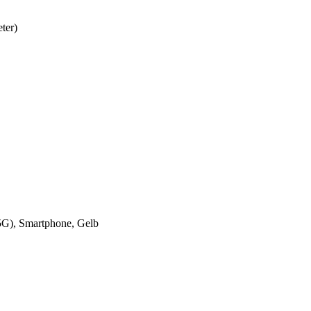
ter)
5G), Smartphone, Gelb