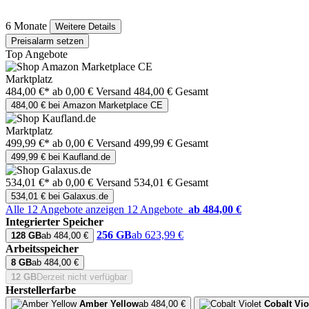
6 Monate
Weitere Details
Preisalarm setzen
Top Angebote
Marktplatz
484,00 €*
ab 0,00 € Versand
484,00 € Gesamt
484,00 € bei Amazon Marketplace CE
Marktplatz
499,99 €*
ab 0,00 € Versand
499,99 € Gesamt
499,99 € bei Kaufland.de
534,01 €*
ab 0,00 € Versand
534,01 € Gesamt
534,01 € bei Galaxus.de
Alle 12 Angebote anzeigen
12 Angebote
ab 484,00 €
Integrierter Speicher
256 GB
ab 623,99 €
128 GB
ab 484,00 €
Arbeitsspeicher
8 GB
ab 484,00 €
12 GB
Derzeit nicht verfügbar
Herstellerfarbe
Amber Yellow
ab 484,00 €
Cobalt Vio