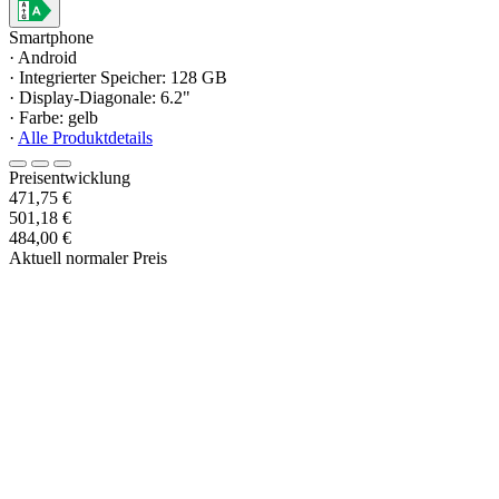
Smartphone
· Android
· Integrierter Speicher: 128 GB
· Display-Diagonale: 6.2"
· Farbe: gelb
·
Alle Produktdetails
Preisentwicklung
471,75 €
501,18 €
484,00 €
Aktuell normaler Preis