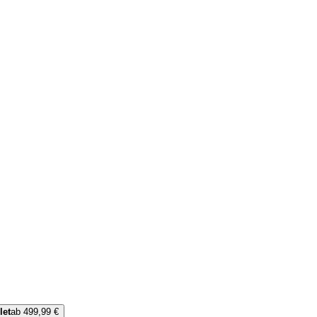
let
ab 499,99 €