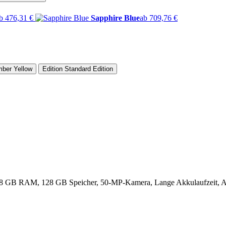
b 476,31 €
Sapphire Blue
ab 709,76 €
ber Yellow
Edition
Standard Edition
 GB RAM, 128 GB Speicher, 50-MP-Kamera, Lange Akkulaufzeit, Ambe