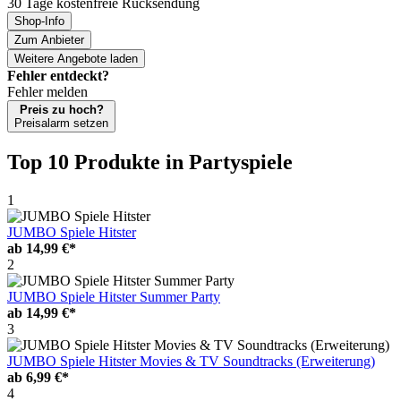
30 Tage kostenfreie Rücksendung
Shop-Info
Zum Anbieter
Weitere Angebote laden
Fehler entdeckt?
Fehler melden
Preis zu hoch?
Preisalarm setzen
Top 10 Produkte
in Partyspiele
1
JUMBO Spiele Hitster
ab
14,99 €*
2
JUMBO Spiele Hitster Summer Party
ab
14,99 €*
3
JUMBO Spiele Hitster Movies & TV Soundtracks (Erweiterung)
ab
6,99 €*
4