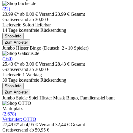
(22)
23,99 €*
ab 0,00 € Versand
23,99 € Gesamt
Gratisversand ab 30,00 €
Lieferzeit: Sofort lieferbar
14 Tage kostenfreie Rücksendung
Shop-Info
Zum Anbieter
Jumbo Hitster Bingo (Deutsch, 2 - 10 Spieler)
(160)
25,43 €*
ab 3,00 € Versand
28,43 € Gesamt
Gratisversand ab 30,00 €
Lieferzeit: 1 Werktag
30 Tage kostenfreie Rücksendung
Shop-Info
Zum Anbieter
Jumbo Spiele Spiel Hitster Musik Bingo, Familienspiel bunt
Marktplatz
(2.678)
Verkäufer: OTTO
27,49 €*
ab 4,95 € Versand
32,44 € Gesamt
Gratisversand ab 59,95 €