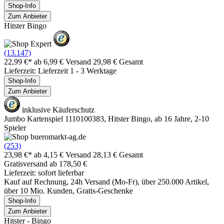
Shop-Info
Zum Anbieter
Hitster Bingo
(13.147)
22,99 €*
ab 6,99 € Versand
29,98 € Gesamt
Lieferzeit: Lieferzeit 1 - 3 Werktage
Shop-Info
Zum Anbieter
inklusive Käuferschutz
Jumbo Kartenspiel 1110100383, Hitster Bingo, ab 16 Jahre, 2-10
Spieler
(253)
23,98 €*
ab 4,15 € Versand
28,13 € Gesamt
Gratisversand ab 178,50 €
Lieferzeit: sofort lieferbar
Kauf auf Rechnung, 24h Versand (Mo-Fr), über 250.000 Artikel,
über 10 Mio. Kunden, Gratis-Geschenke
Shop-Info
Zum Anbieter
Hitster - Bingo