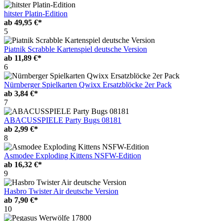
hitster Platin-Edition
ab
49,95 €*
5
Piatnik Scrabble Kartenspiel deutsche Version
ab
11,89 €*
6
Nürnberger Spielkarten Qwixx Ersatzblöcke 2er Pack
ab
3,84 €*
7
ABACUSSPIELE Party Bugs 08181
ab
2,99 €*
8
Asmodee Exploding Kittens NSFW-Edition
ab
16,32 €*
9
Hasbro Twister Air deutsche Version
ab
7,90 €*
10