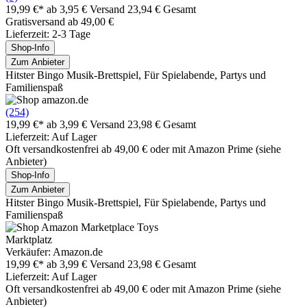
19,99 €*
ab 3,95 € Versand
23,94 € Gesamt
Gratisversand ab 49,00 €
Lieferzeit: 2-3 Tage
Shop-Info
Zum Anbieter
Hitster Bingo Musik-Brettspiel, Für Spielabende, Partys und
Familienspaß
(254)
19,99 €*
ab 3,99 € Versand
23,98 € Gesamt
Lieferzeit: Auf Lager
Oft versandkostenfrei ab 49,00 € oder mit Amazon Prime (siehe
Anbieter)
Shop-Info
Zum Anbieter
Hitster Bingo Musik-Brettspiel, Für Spielabende, Partys und
Familienspaß
Marktplatz
Verkäufer: Amazon.de
19,99 €*
ab 3,99 € Versand
23,98 € Gesamt
Lieferzeit: Auf Lager
Oft versandkostenfrei ab 49,00 € oder mit Amazon Prime (siehe
Anbieter)