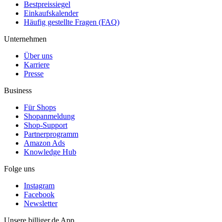
Bestpreissiegel
Einkaufskalender
Häufig gestellte Fragen (FAQ)
Unternehmen
Über uns
Karriere
Presse
Business
Für Shops
Shopanmeldung
Shop-Support
Partnerprogramm
Amazon Ads
Knowledge Hub
Folge uns
Instagram
Facebook
Newsletter
Unsere billiger.de App