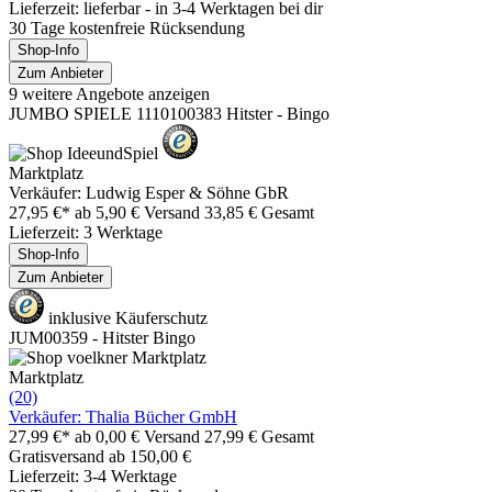
Lieferzeit: lieferbar - in 3-4 Werktagen bei dir
30 Tage kostenfreie Rücksendung
Shop-Info
Zum Anbieter
9 weitere Angebote anzeigen
JUMBO SPIELE 1110100383 Hitster - Bingo
Marktplatz
Verkäufer: Ludwig Esper & Söhne GbR
27,95 €*
ab 5,90 € Versand
33,85 € Gesamt
Lieferzeit: 3 Werktage
Shop-Info
Zum Anbieter
inklusive Käuferschutz
JUM00359 - Hitster Bingo
Marktplatz
(20)
Verkäufer: Thalia Bücher GmbH
27,99 €*
ab 0,00 € Versand
27,99 € Gesamt
Gratisversand ab 150,00 €
Lieferzeit: 3-4 Werktage