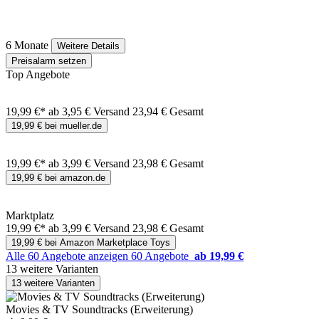
6 Monate
Weitere Details
Preisalarm setzen
Top Angebote
19,99 €*
ab 3,95 € Versand
23,94 € Gesamt
19,99 € bei mueller.de
19,99 €*
ab 3,99 € Versand
23,98 € Gesamt
19,99 € bei amazon.de
Marktplatz
19,99 €*
ab 3,99 € Versand
23,98 € Gesamt
19,99 € bei Amazon Marketplace Toys
Alle 60 Angebote anzeigen
60 Angebote
ab 19,99 €
13 weitere Varianten
13 weitere Varianten
Movies & TV Soundtracks (Erweiterung)