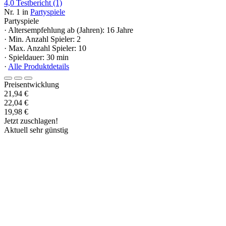
4,0
Testbericht
(1)
Nr. 1 in
Partyspiele
Partyspiele
· Altersempfehlung ab (Jahren): 16 Jahre
· Min. Anzahl Spieler: 2
· Max. Anzahl Spieler: 10
· Spieldauer: 30 min
·
Alle Produktdetails
Preisentwicklung
21,94 €
22,04 €
19,98 €
Jetzt zuschlagen!
Aktuell sehr günstig