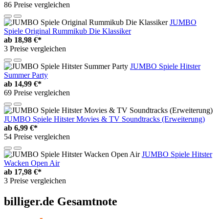
86 Preise vergleichen
JUMBO
Spiele Original Rummikub Die Klassiker
ab
18,98 €*
3 Preise vergleichen
JUMBO Spiele Hitster
Summer Party
ab
14,99 €*
69 Preise vergleichen
JUMBO Spiele Hitster Movies & TV Soundtracks (Erweiterung)
ab
6,99 €*
54 Preise vergleichen
JUMBO Spiele Hitster
Wacken Open Air
ab
17,98 €*
3 Preise vergleichen
billiger.de Gesamtnote