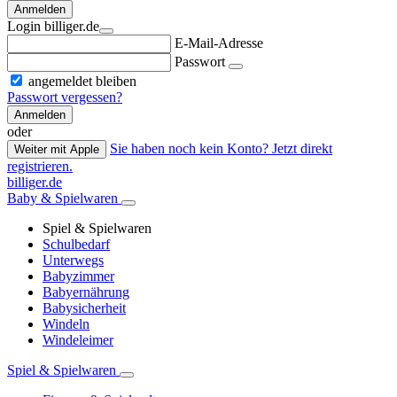
Anmelden
Login billiger.de
E-Mail-Adresse
Passwort
angemeldet bleiben
Passwort vergessen?
Anmelden
oder
Sie haben noch kein Konto? Jetzt direkt
Weiter mit Apple
registrieren.
billiger.de
Baby & Spielwaren
Spiel & Spielwaren
Schulbedarf
Unterwegs
Babyzimmer
Babyernährung
Babysicherheit
Windeln
Windeleimer
Spiel & Spielwaren