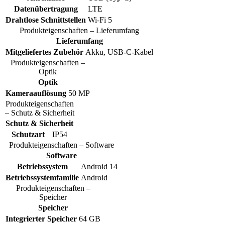
Datenübertragung
LTE
Drahtlose Schnittstellen
Wi-Fi 5
Produkteigenschaften – Lieferumfang
Lieferumfang
Mitgeliefertes Zubehör
Akku, USB-C-Kabel
Produkteigenschaften –
Optik
Optik
Kameraauflösung
50 MP
Produkteigenschaften
– Schutz & Sicherheit
Schutz & Sicherheit
Schutzart
IP54
Produkteigenschaften – Software
Software
Betriebssystem
Android 14
Betriebssystemfamilie
Android
Produkteigenschaften –
Speicher
Speicher
Integrierter Speicher
64 GB