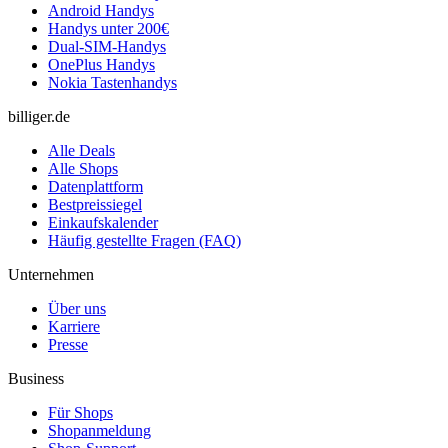
Android Handys
Handys unter 200€
Dual-SIM-Handys
OnePlus Handys
Nokia Tastenhandys
billiger.de
Alle Deals
Alle Shops
Datenplattform
Bestpreissiegel
Einkaufskalender
Häufig gestellte Fragen (FAQ)
Unternehmen
Über uns
Karriere
Presse
Business
Für Shops
Shopanmeldung