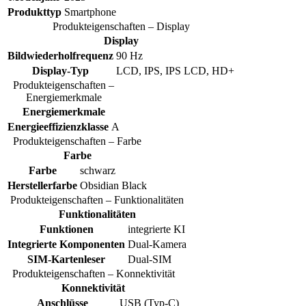
Produkttyp
Smartphone
Produkteigenschaften – Display
Display
Bildwiederholfrequenz
90 Hz
Display-Typ
LCD, IPS, IPS LCD, HD+
Produkteigenschaften –
Energiemerkmale
Energiemerkmale
Energieeffizienzklasse
A
Produkteigenschaften – Farbe
Farbe
Farbe
schwarz
Herstellerfarbe
Obsidian Black
Produkteigenschaften – Funktionalitäten
Funktionalitäten
Funktionen
integrierte KI
Integrierte Komponenten
Dual-Kamera
SIM-Kartenleser
Dual-SIM
Produkteigenschaften – Konnektivität
Konnektivität
Anschlüsse
USB (Typ-C)