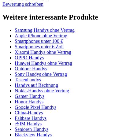
Bewertung schreiben
Weitere interessante Produkte
Samsung Handys ohne Vertrag
Apple iPhone ohne Vertrag
Smartphones unter 100 €
Smartphones unter 6 Zoll
Xiaomi Handys ohne Vertrag
OPPO Handys
Huawei Handys ohne Vertrag
Outdoor Handys
Sony Handys ohne Vertrag
Tastenhandys
Handys auf Rechnung
Nokia-Handys ohne Vertrag
Gamer-Handys
Honor Handys
Google Pixel Handys
China-Handys
Faltbare Handys
eSIM Handys
Senioren-Handys
Blackview Handys