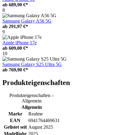
ab
689,90 €*
8
Samsung Galaxy A56 5G
ab
291,97 €*
9
Apple iPhone 17e
ab
609,00 €*
10
Samsung Galaxy S25 Ultra 5G
ab
769,90 €*
Produkteigenschaften
Produkteigenschaften –
Allgemein
Allgemein
Marke
Realme
EAN
6941764469631
Gelistet seit
August 2025
Modelljahr
2025