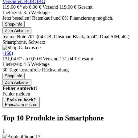
Verkäufer: BOBOBG
119,00 €*
ab 0,00 € Versand
119,00 € Gesamt
Lieferzeit: 3-5 Werktage
Jetzt bestellen! Ratenkauf und 0% Finanzierung möglich.
Shop-Info
Zum Anbieter
realme Note 70T (64 GB, Obsidian Black, 6.74", Dual SIM, 4G),
Smartphone, Schwarz
(160)
131,04 €*
ab 0,00 € Versand
131,04 € Gesamt
Lieferzeit: 4-6 Werktage
30 Tage kostenfreie Rücksendung
Shop-Info
Zum Anbieter
Fehler entdeckt?
Fehler melden
Preis zu hoch?
Preisalarm setzen
Top 10 Produkte
in Smartphone
1