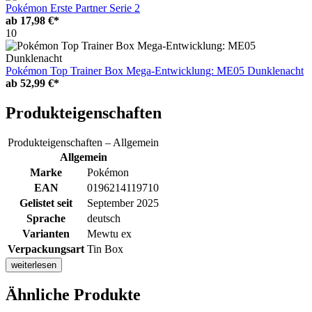
Pokémon Erste Partner Serie 2
ab
17,98 €*
10
Pokémon Top Trainer Box Mega-Entwicklung: ME05 Dunklenacht
ab
52,99 €*
Produkteigenschaften
Produkteigenschaften – Allgemein
Allgemein
Marke
Pokémon
EAN
0196214119710
Gelistet seit
September 2025
Sprache
deutsch
Varianten
Mewtu ex
Verpackungsart
Tin Box
weiterlesen
Ähnliche Produkte