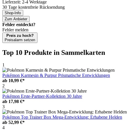
Lieferzeit: 2-4 Werktage
30 Tage kostenfreie Rücksendung
Shop-Info
Zum Anbieter
Fehler entdeckt?
Fehler melden
Preis zu hoch?
Preisalarm setzen
Top 10 Produkte
in Sammelkarten
1
Pokémon Karmesin & Purpur Prismatische Entwicklungen
ab
10,99 €*
2
Pokémon Erste-Partner-Kollektion 30 Jahre
ab
17,98 €*
3
Pokémon Top Trainer Box Mega-Entwicklung: Erhabene Helden
ab
52,99 €*
4