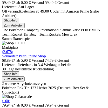
59,49 €*
ab 0,00 € Versand
59,49 € Gesamt
Lieferzeit: Auf Lager
Oft versandkostenfrei ab 49,00 € oder mit Amazon Prime (siehe
Anbieter)
Shop-Info
Zum Anbieter
The Pokémon Company International Sammelkarte POKÉMON
Team Rocket Tin-Box - Team Rockets Mewtu-ex -
Sammelkartenspie
Marktplatz
(2.678)
Verkäufer: Peer Online Shop
68,89 €*
ab 5,90 € Versand
74,79 € Gesamt
Lieferzeit: lieferbar - in 3-4 Werktagen bei dir
30 Tage kostenfreie Rücksendung
Shop-Info
Zum Anbieter
2 weitere Angebote anzeigen
Pokémon Pok Tin 123 Herbst 2025 (Deutsch, Box Set &
Collection)
(160)
79,94 €*
ab 0,00 € Versand
79,94 € Gesamt