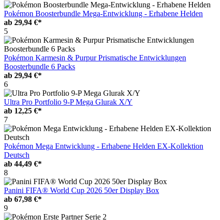
Pokémon Boosterbundle Mega-Entwicklung - Erhabene Helden
ab
29,94 €*
5
Pokémon Karmesin & Purpur Prismatische Entwicklungen
Boosterbundle 6 Packs
ab
29,94 €*
6
Ultra Pro Portfolio 9-P Mega Glurak X/Y
ab
12,25 €*
7
Pokémon Mega Entwicklung - Erhabene Helden EX-Kollektion
Deutsch
ab
44,49 €*
8
Panini FIFA® World Cup 2026 50er Display Box
ab
67,98 €*
9