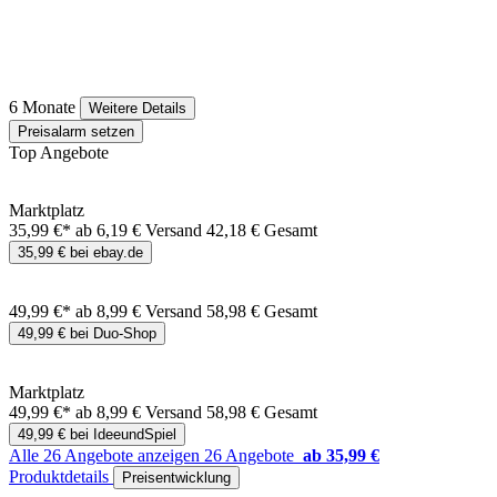
6 Monate
Weitere Details
Preisalarm setzen
Top Angebote
Marktplatz
35,99 €*
ab 6,19 € Versand
42,18 € Gesamt
35,99 € bei ebay.de
49,99 €*
ab 8,99 € Versand
58,98 € Gesamt
49,99 € bei Duo-Shop
Marktplatz
49,99 €*
ab 8,99 € Versand
58,98 € Gesamt
49,99 € bei IdeeundSpiel
Alle 26 Angebote anzeigen
26 Angebote
ab 35,99 €
Produktdetails
Preisentwicklung