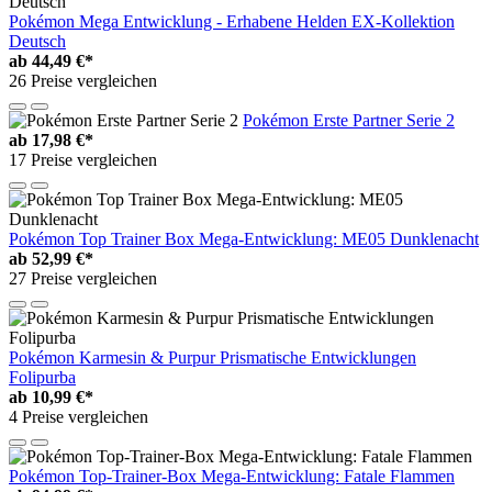
Pokémon Mega Entwicklung - Erhabene Helden EX-Kollektion
Deutsch
ab
44,49 €*
26 Preise vergleichen
Pokémon Erste Partner Serie 2
ab
17,98 €*
17 Preise vergleichen
Pokémon Top Trainer Box Mega-Entwicklung: ME05 Dunklenacht
ab
52,99 €*
27 Preise vergleichen
Pokémon Karmesin & Purpur Prismatische Entwicklungen
Folipurba
ab
10,99 €*
4 Preise vergleichen
Pokémon Top-Trainer-Box Mega-Entwicklung: Fatale Flammen