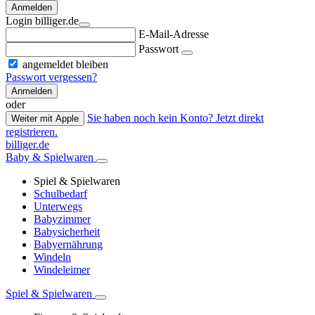
Anmelden
Login billiger.de
E-Mail-Adresse
Passwort
angemeldet bleiben
Passwort vergessen?
Anmelden
oder
Sie haben noch kein Konto? Jetzt direkt
Weiter mit Apple
registrieren.
billiger.de
Baby & Spielwaren
Spiel & Spielwaren
Schulbedarf
Unterwegs
Babyzimmer
Babysicherheit
Babyernährung
Windeln
Windeleimer
Spiel & Spielwaren