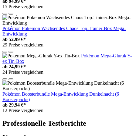
ab
94,99 €*
15 Preise vergleichen
Pokémon Pokemon Wachsendes Chaos Top-Trainer-Box Mega-
Entwicklung
ab
52,99 €*
29 Preise vergleichen
Pokémon Mega-Glurak Y-
ex Tin-Box
ab
24,99 €*
24 Preise vergleichen
Pokémon Boosterbundle Mega-Entwicklung Dunkelnacht (6
Boosterpacks)
ab
29,94 €*
12 Preise vergleichen
Professionelle Testberichte