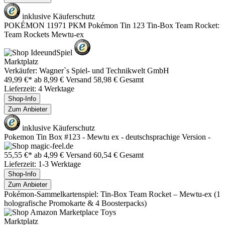
inklusive Käuferschutz
POKÉMON 11971 PKM Pokémon Tin 123 Tin-Box Team Rocket:
Team Rockets Mewtu-ex
Marktplatz
Verkäufer: Wagner`s Spiel- und Technikwelt GmbH
49,99 €*
ab 8,99 € Versand
58,98 € Gesamt
Lieferzeit: 4 Werktage
Shop-Info
Zum Anbieter
inklusive Käuferschutz
Pokemon Tin Box #123 - Mewtu ex - deutschsprachige Version -
55,55 €*
ab 4,99 € Versand
60,54 € Gesamt
Lieferzeit: 1-3 Werktage
Shop-Info
Zum Anbieter
Pokémon-Sammelkartenspiel: Tin-Box Team Rocket – Mewtu-ex (1
holografische Promokarte & 4 Boosterpacks)
Marktplatz