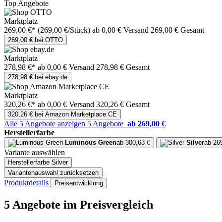
Top Angebote
Marktplatz
269,00 €*
(269,00 €/Stück)
ab 0,00 € Versand
269,00 € Gesamt
269,00 € bei OTTO
Marktplatz
278,98 €*
ab 0,00 € Versand
278,98 € Gesamt
278,98 € bei ebay.de
Marktplatz
320,26 €*
ab 0,00 € Versand
320,26 € Gesamt
320,26 € bei Amazon Marketplace CE
Alle 5 Angebote anzeigen
5 Angebote
ab 269,00 €
Herstellerfarbe
Luminous Green
ab 300,63 €
Silver
ab 26
Variante auswählen
Herstellerfarbe
Silver
Variantenauswahl zurücksetzen
Produktdetails
Preisentwicklung
5 Angebote im Preisvergleich