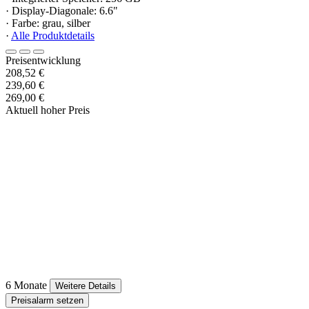
· Display-Diagonale: 6.6"
· Farbe: grau, silber
·
Alle Produktdetails
Preisentwicklung
208,52 €
239,60 €
269,00 €
Aktuell hoher Preis
6 Monate
Weitere Details
Preisalarm setzen