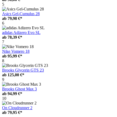
5
Asics Gel-Cumulus 28
ab
79,98 €*
6
adidas Adizero Evo SL
ab
78,39 €*
7
Nike Vomero 18
ab
95,99 €*
8
Brooks Glycerin GTS 23
ab
125,00 €*
9
Brooks Ghost Max 3
ab
94,99 €*
10
On Cloudrunner 2
ab
79,95 €*