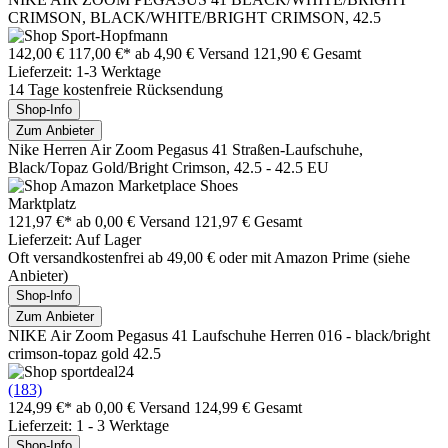
CRIMSON, BLACK/WHITE/BRIGHT CRIMSON, 42.5
142,00 €
117,00 €*
ab 4,90 € Versand
121,90 € Gesamt
Lieferzeit: 1-3 Werktage
14 Tage kostenfreie Rücksendung
Shop-Info
Zum Anbieter
Nike Herren Air Zoom Pegasus 41 Straßen-Laufschuhe,
Black/Topaz Gold/Bright Crimson, 42.5 - 42.5 EU
Marktplatz
121,97 €*
ab 0,00 € Versand
121,97 € Gesamt
Lieferzeit: Auf Lager
Oft versandkostenfrei ab 49,00 € oder mit Amazon Prime (siehe
Anbieter)
Shop-Info
Zum Anbieter
NIKE Air Zoom Pegasus 41 Laufschuhe Herren 016 - black/bright
crimson-topaz gold 42.5
(183)
124,99 €*
ab 0,00 € Versand
124,99 € Gesamt
Lieferzeit: 1 - 3 Werktage
Shop-Info