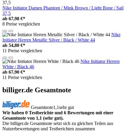
Nike Initiator Damen Phantom / Mink Brown / Light Bone / Sail
37,5
ab
67,98 €*
8 Preise vergleichen
Nike
Initiator Herren Metallic Silver / Black / White 44
ab
54,80 €*
11 Preise vergleichen
Nike Initiator Herren
White / Black 46
ab
67,90 €*
11 Preise vergleichen
billiger.de Gesamtnote
Gesamtnote
1,1
sehr gut
Wir haben 0 Testberichte und 6 Bewertungen mit einer
Gesamtnote von 1,1 (sehr gut).
Die billiger.de Gesamtnote setzt sich zu gleichen Teilen aus
Nutzerbewertungen und Testberichten zusammen