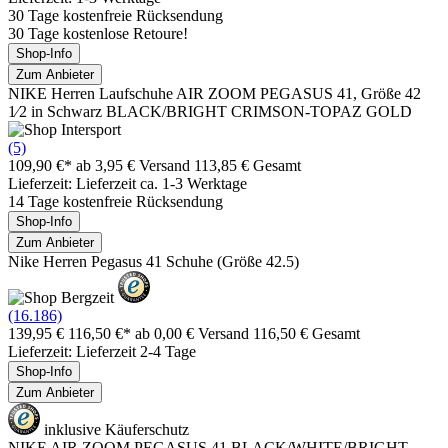
30 Tage kostenfreie Rücksendung
30 Tage kostenlose Retoure!
Shop-Info
Zum Anbieter
NIKE Herren Laufschuhe AIR ZOOM PEGASUS 41, Größe 42
1⁄2 in Schwarz BLACK/BRIGHT CRIMSON-TOPAZ GOLD
(5)
109,90 €*
ab 3,95 € Versand
113,85 € Gesamt
Lieferzeit: Lieferzeit ca. 1-3 Werktage
14 Tage kostenfreie Rücksendung
Shop-Info
Zum Anbieter
Nike Herren Pegasus 41 Schuhe (Größe 42.5)
(16.186)
139,95 €
116,50 €*
ab 0,00 € Versand
116,50 € Gesamt
Lieferzeit: Lieferzeit 2-4 Tage
Shop-Info
Zum Anbieter
inklusive Käuferschutz
NIKE AIR ZOOM PEGASUS 41 BLACK/WHITE/BRIGHT