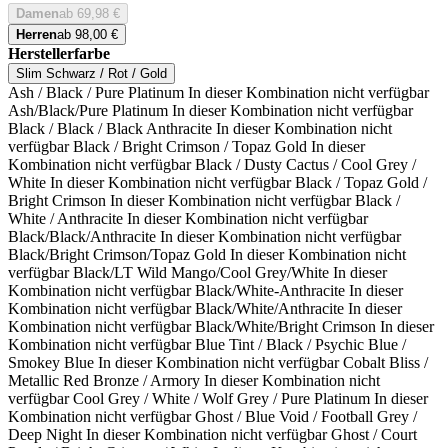
Damen
ab 69,98 €
Herren
ab 98,00 €
Herstellerfarbe
Slim Schwarz / Rot / Gold
Ash / Black / Pure Platinum
In dieser Kombination nicht verfügbar
Ash/Black/Pure Platinum
In dieser Kombination nicht verfügbar
Black / Black / Black Anthracite
In dieser Kombination nicht
verfügbar
Black / Bright Crimson / Topaz Gold
In dieser
Kombination nicht verfügbar
Black / Dusty Cactus / Cool Grey /
White
In dieser Kombination nicht verfügbar
Black / Topaz Gold /
Bright Crimson
In dieser Kombination nicht verfügbar
Black /
White / Anthracite
In dieser Kombination nicht verfügbar
Black/Black/Anthracite
In dieser Kombination nicht verfügbar
Black/Bright Crimson/Topaz Gold
In dieser Kombination nicht
verfügbar
Black/LT Wild Mango/Cool Grey/White
In dieser
Kombination nicht verfügbar
Black/White-Anthracite
In dieser
Kombination nicht verfügbar
Black/White/Anthracite
In dieser
Kombination nicht verfügbar
Black/White/Bright Crimson
In dieser
Kombination nicht verfügbar
Blue Tint / Black / Psychic Blue /
Smokey Blue
In dieser Kombination nicht verfügbar
Cobalt Bliss /
Metallic Red Bronze / Armory
In dieser Kombination nicht
verfügbar
Cool Grey / White / Wolf Grey / Pure Platinum
In dieser
Kombination nicht verfügbar
Ghost / Blue Void / Football Grey /
Deep Night
In dieser Kombination nicht verfügbar
Ghost / Court