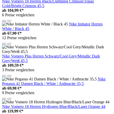
Nike Vomero 18 Herren Black/Lightning Crimson/Topaz
Gold/Bright Crimson 45,5
ab
104,99 €*
6 Preise vergleichen
Nike Initiator Herren
White / Black 45
ab
67,90 €*
12 Preise vergleichen
Nike Vomero Plus Herren Schwarz/Cool Grey/Metallic Dark
Grey/Weiß 45,5
ab
109,59 €*
3 Preise vergleichen
Nike
Pegasus 41 Damen Black / White / Anthracite 35,5
ab
69,98 €*
9 Preise vergleichen
Nike Vomero 18 Herren Hydrogen Blue/Black/Laser Orange 44
ab
119,99 €*