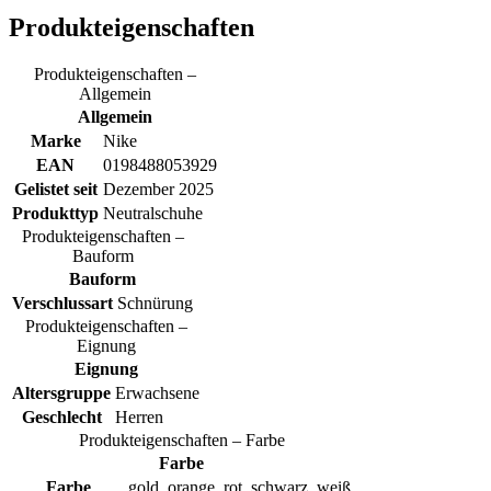
Produkteigenschaften
Produkteigenschaften –
Allgemein
Allgemein
Marke
Nike
EAN
0198488053929
Gelistet seit
Dezember 2025
Produkttyp
Neutralschuhe
Produkteigenschaften –
Bauform
Bauform
Verschlussart
Schnürung
Produkteigenschaften –
Eignung
Eignung
Altersgruppe
Erwachsene
Geschlecht
Herren
Produkteigenschaften – Farbe
Farbe
Farbe
gold, orange, rot, schwarz, weiß