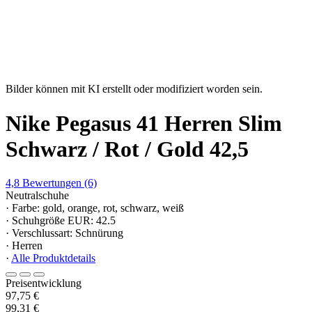
Bilder können mit KI erstellt oder modifiziert worden sein.
Nike Pegasus 41 Herren Slim
Schwarz / Rot / Gold 42,5
4,8
Bewertungen
(6)
Neutralschuhe
· Farbe: gold, orange, rot, schwarz, weiß
· Schuhgröße EUR: 42.5
· Verschlussart: Schnürung
· Herren
·
Alle Produktdetails
Preisentwicklung
97,75 €
99,31 €