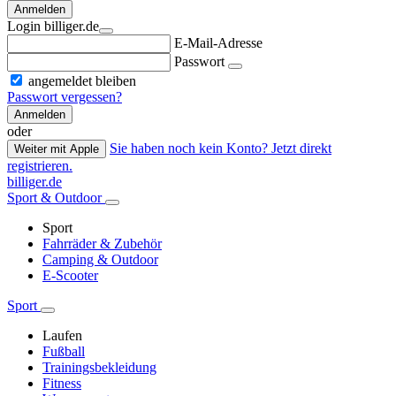
Anmelden
Login billiger.de
E-Mail-Adresse
Passwort
angemeldet bleiben
Passwort vergessen?
Anmelden
oder
Sie haben noch kein Konto? Jetzt direkt
Weiter mit Apple
registrieren.
billiger.de
Sport & Outdoor
Sport
Fahrräder & Zubehör
Camping & Outdoor
E-Scooter
Sport
Laufen
Fußball
Trainingsbekleidung
Fitness