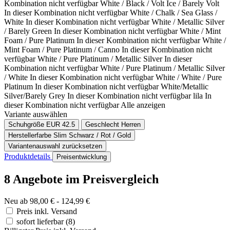
Kombination nicht verfügbar
White / Black / Volt Ice / Barely Volt
In dieser Kombination nicht verfügbar
White / Chalk / Sea Glass /
White
In dieser Kombination nicht verfügbar
White / Metallic Silver
/ Barely Green
In dieser Kombination nicht verfügbar
White / Mint
Foam / Pure Platinum
In dieser Kombination nicht verfügbar
White /
Mint Foam / Pure Platinum / Canno
In dieser Kombination nicht
verfügbar
White / Pure Platinum / Metallic Silver
In dieser
Kombination nicht verfügbar
White / Pure Platinum / Metallic Silver
/ White
In dieser Kombination nicht verfügbar
White / White / Pure
Platinum
In dieser Kombination nicht verfügbar
White/Metallic
Silver/Barely Grey
In dieser Kombination nicht verfügbar
lila
In
dieser Kombination nicht verfügbar
Alle anzeigen
Variante auswählen
Schuhgröße EUR
42.5
Geschlecht
Herren
Herstellerfarbe
Slim Schwarz / Rot / Gold
Variantenauswahl zurücksetzen
Produktdetails
Preisentwicklung
8 Angebote im Preisvergleich
Neu ab 98,00 € - 124,99 €
Preis inkl. Versand
sofort lieferbar
(8)