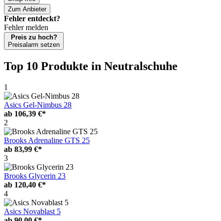
Zum Anbieter
Fehler entdeckt?
Fehler melden
Preis zu hoch?
Preisalarm setzen
Top 10 Produkte
in Neutralschuhe
1
Asics Gel-Nimbus 28
ab
106,39 €*
2
Brooks Adrenaline GTS 25
ab
83,99 €*
3
Brooks Glycerin 23
ab
120,40 €*
4
Asics Novablast 5
ab
90,00 €*