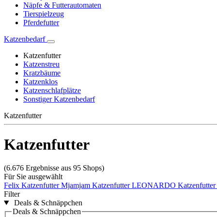
Näpfe & Futterautomaten
Tierspielzeug
Pferdefutter
Katzenbedarf
Katzenfutter
Katzenstreu
Kratzbäume
Katzenklos
Katzenschlafplätze
Sonstiger Katzenbedarf
Katzenfutter
Katzenfutter
(6.676 Ergebnisse aus 95 Shops)
Für Sie ausgewählt
Felix Katzenfutter
Mjamjam Katzenfutter
LEONARDO Katzenfutter
Filter
Deals & Schnäppchen
Deals & Schnäppchen