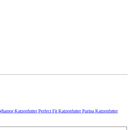
Miamor Katzenfutter
Perfect Fit Katzenfutter
Purina Katzenfutter