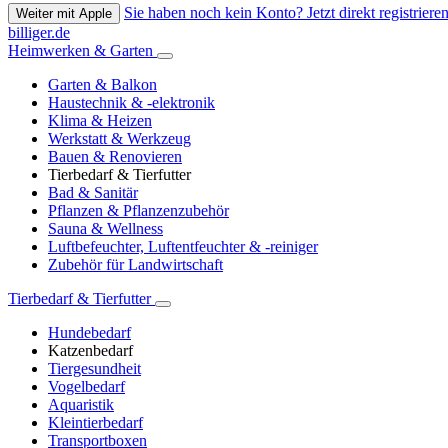
Sie haben noch kein Konto? Jetzt direkt registrieren
Weiter mit Apple
billiger.de
Heimwerken & Garten
Garten & Balkon
Haustechnik & -elektronik
Klima & Heizen
Werkstatt & Werkzeug
Bauen & Renovieren
Tierbedarf & Tierfutter
Bad & Sanitär
Pflanzen & Pflanzenzubehör
Sauna & Wellness
Luftbefeuchter, Luftentfeuchter & -reiniger
Zubehör für Landwirtschaft
Tierbedarf & Tierfutter
Hundebedarf
Katzenbedarf
Tiergesundheit
Vogelbedarf
Aquaristik
Kleintierbedarf
Transportboxen