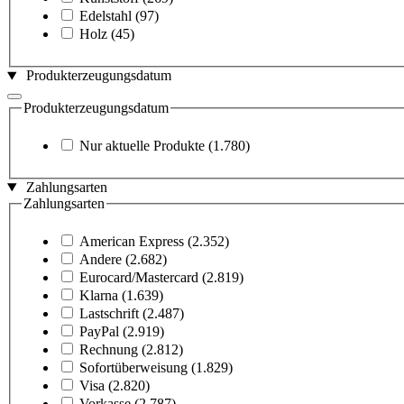
Edelstahl
(97)
Holz
(45)
Produkterzeugungsdatum
Produkterzeugungsdatum
Nur aktuelle Produkte
(1.780)
Zahlungsarten
Zahlungsarten
American Express
(2.352)
Andere
(2.682)
Eurocard/Mastercard
(2.819)
Klarna
(1.639)
Lastschrift
(2.487)
PayPal
(2.919)
Rechnung
(2.812)
Sofortüberweisung
(1.829)
Visa
(2.820)
Vorkasse
(2.787)