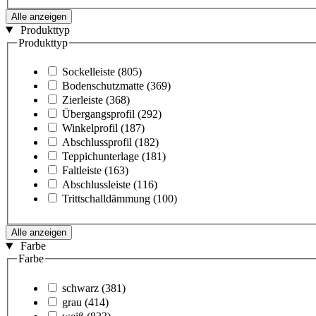
Alle anzeigen
Produkttyp
Produkttyp
Sockelleiste
(805)
Bodenschutzmatte
(369)
Zierleiste
(368)
Übergangsprofil
(292)
Winkelprofil
(187)
Abschlussprofil
(182)
Teppichunterlage
(181)
Faltleiste
(163)
Abschlussleiste
(116)
Trittschalldämmung
(100)
Alle anzeigen
Farbe
Farbe
schwarz
(381)
grau
(414)