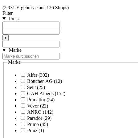
(2.931 Ergebnisse aus 126 Shops)
Filter
Preis
›
Marke
Marke
Alfer
(302)
Böttcher-AG
(12)
Selit
(25)
GAH Alberts
(152)
Primaflor
(24)
Vevor
(22)
ANRO
(142)
Parador
(29)
Primo
(45)
Prinz
(1)