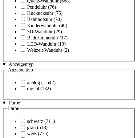
Quarz-Wanduhr
(668)
Pendeluhr
(76)
Kuckucksuhr
(75)
Bahnhofsuhr
(70)
Kinderwanduhr
(46)
3D-Wanduhr
(29)
Badezimmeruhr
(17)
LED-Wanduhr
(10)
Weltzeit-Wanduhr
(2)
Anzeigentyp
Anzeigentyp
analog
(1.542)
digital
(132)
Farbe
Farbe
schwarz
(711)
grau
(518)
weiß
(775)