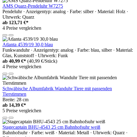
AMS Quarz-Pendeluhr W7275
Pendeluhr · Anzeigentyp: analog · Farbe: silber · Material: Holz ·
Uhrwerk: Quarz
ab
123,71 €*
4 Preise vergleichen
Atlanta 4539/19 30,0 blau
Funkwanduhr · Anzeigentyp: analog · Farbe: blau, silber · Material:
Glas, Kunststoff · Uhrwerk: Funk
ab
40,99 €*
(40,99 €/Stück)
4 Preise vergleichen
Schwäbische Albumfabrik Wanduhr Tiere mit passenden
Tierstimmen
Breite: 28 cm
ab
14,39 €*
5 Preise vergleichen
Stagecaptain BHU-4543 25 cm Bahnhofsuhr weiß
Bahnhofsuhr · Farbe: weiß · Material: Metall · Uhrwerk: Quarz ·