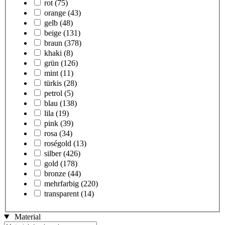
rot
(75)
orange
(43)
gelb
(48)
beige
(131)
braun
(378)
khaki
(8)
grün
(126)
mint
(11)
türkis
(28)
petrol
(5)
blau
(138)
lila
(19)
pink
(39)
rosa
(34)
roségold
(13)
silber
(426)
gold
(178)
bronze
(44)
mehrfarbig
(220)
transparent
(14)
Material