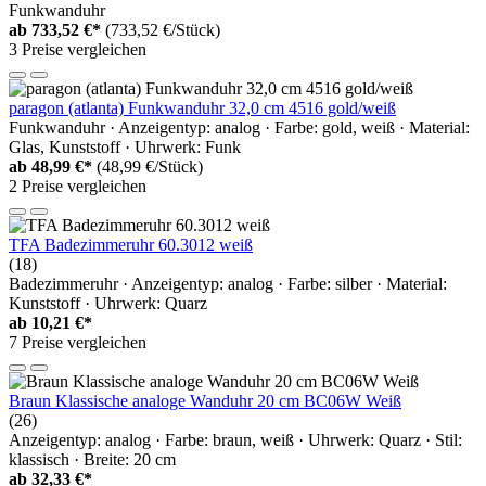
Funkwanduhr
ab
733,52 €*
(733,52 €/Stück)
3 Preise vergleichen
paragon (atlanta) Funkwanduhr 32,0 cm 4516 gold/weiß
Funkwanduhr · Anzeigentyp: analog · Farbe: gold, weiß · Material:
Glas, Kunststoff · Uhrwerk: Funk
ab
48,99 €*
(48,99 €/Stück)
2 Preise vergleichen
TFA Badezimmeruhr 60.3012 weiß
(18)
Badezimmeruhr · Anzeigentyp: analog · Farbe: silber · Material:
Kunststoff · Uhrwerk: Quarz
ab
10,21 €*
7 Preise vergleichen
Braun Klassische analoge Wanduhr 20 cm BC06W Weiß
(26)
Anzeigentyp: analog · Farbe: braun, weiß · Uhrwerk: Quarz · Stil:
klassisch · Breite: 20 cm
ab
32,33 €*