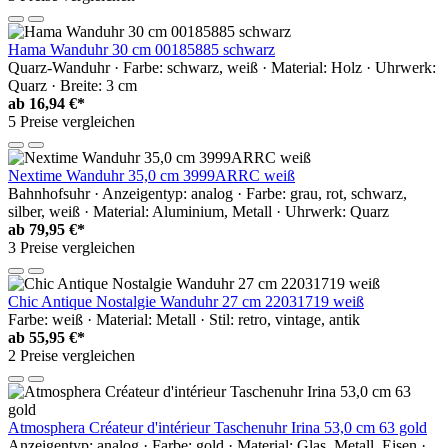
Hama Wanduhr 30 cm 00185885 schwarz
Quarz-Wanduhr · Farbe: schwarz, weiß · Material: Holz · Uhrwerk:
Quarz · Breite: 3 cm
ab
16,94 €*
5 Preise vergleichen
Nextime Wanduhr 35,0 cm 3999ARRC weiß
Bahnhofsuhr · Anzeigentyp: analog · Farbe: grau, rot, schwarz,
silber, weiß · Material: Aluminium, Metall · Uhrwerk: Quarz
ab
79,95 €*
3 Preise vergleichen
Chic Antique Nostalgie Wanduhr 27 cm 22031719 weiß
Farbe: weiß · Material: Metall · Stil: retro, vintage, antik
ab
55,95 €*
2 Preise vergleichen
Atmosphera Créateur d'intérieur Taschenuhr Irina 53,0 cm 63 gold
Anzeigentyp: analog · Farbe: gold · Material: Glas, Metall, Eisen ·