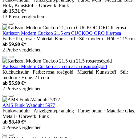
Holz, Kunststoff · Uhrwerk: Funk
ab
15,31 €*
13 Preise vergleichen
Karlsson Modern Cuckoo 21,5 cm CUCKOO ORO lila/rosa
Farbe: lila, rosa · Material: Kunststoff · Stil: modern · Höhe: 215 cm
ab
59,90 €*
2 Preise vergleichen
Karlsson Modern Cuckoo 21,5 cm 21.5 rosa/roségold
Kuckucksuhr · Farbe: rosa, roségold · Material: Kunststoff · Stil:
modern · Höhe: 215 cm
ab
55,90 €*
2 Preise vergleichen
AMS Funk-Wanduhr 5977
Funkwanduhr · Anzeigentyp: analog · Farbe: braun · Material: Glas,
Metall · Uhrwerk: Funk
ab
58,40 €*
4 Preise vergleichen