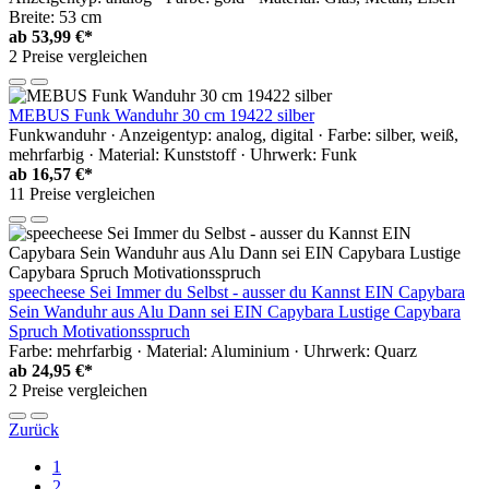
Breite: 53 cm
ab
53,99 €*
2 Preise vergleichen
MEBUS Funk Wanduhr 30 cm 19422 silber
Funkwanduhr · Anzeigentyp: analog, digital · Farbe: silber, weiß,
mehrfarbig · Material: Kunststoff · Uhrwerk: Funk
ab
16,57 €*
11 Preise vergleichen
speecheese Sei Immer du Selbst - ausser du Kannst EIN Capybara
Sein Wanduhr aus Alu Dann sei EIN Capybara Lustige Capybara
Spruch Motivationsspruch
Farbe: mehrfarbig · Material: Aluminium · Uhrwerk: Quarz
ab
24,95 €*
2 Preise vergleichen
Zurück
1
2