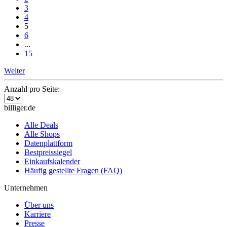
3
4
5
6
...
15
Weiter
Anzahl pro Seite:
billiger.de
Alle Deals
Alle Shops
Datenplattform
Bestpreissiegel
Einkaufskalender
Häufig gestellte Fragen (FAQ)
Unternehmen
Über uns
Karriere
Presse