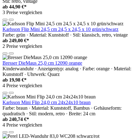
Stil: retro, vintage
ab
44,90 €*
3 Preise vergleichen
Karlsson Flip Mini 24,5 cm 24,5 x 24,5 x 10 grün/schwarz
Farbe: grün · Material: Kunststoff · Stil: klassisch, retro, vintage
ab
249,00 €*
2 Preise vergleichen
Bresser DieMaus 25,0 cm 12090 orange
Kinderwanduhr · Anzeigentyp: analog · Farbe: orange · Material:
Kunststoff · Uhrwerk: Quarz
ab
19,98 €*
4 Preise vergleichen
Karlsson Mini Flip 24,0 cm 24x24x10 braun
Farbe: braun · Material: Kunststoff, Bambus · Gehäuseform:
quadratisch · Stil: modern, retro · Breite: 24 cm
ab
240,74 €*
4 Preise vergleichen