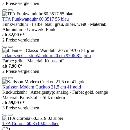
3 Preise vergleichen
TFA Funkwanduhr 60,3517 55 blau
Funkwanduhr · Farbe: blau, grau, silber, weiß · Material:
Aluminium · Uhrwerk: Funk
ab
32,99 €*
2 Preise vergleichen
ib laursen Classic Wanduhr 20 cm 9706-81 grün
Farbe: grün · Material: Kunststoff
ab
7,90 €*
2 Preise vergleichen
Karlsson Modern Cuckoo 21,5 cm 41 gold
Kuckucksuhr · Anzeigentyp: analog · Farbe: gold, orange ·
Material: Kunststoff · Stil: modern
ab
59,99 €*
3 Preise vergleichen
TFA Corona 60.3519.02 silber
(13)