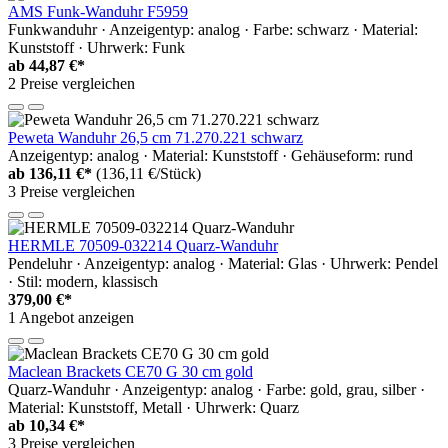
AMS Funk-Wanduhr F5959
Funkwanduhr · Anzeigentyp: analog · Farbe: schwarz · Material:
Kunststoff · Uhrwerk: Funk
ab
44,87 €*
2 Preise vergleichen
Peweta Wanduhr 26,5 cm 71.270.221 schwarz
Anzeigentyp: analog · Material: Kunststoff · Gehäuseform: rund
ab
136,11 €*
(136,11 €/Stück)
3 Preise vergleichen
HERMLE 70509-032214 Quarz-Wanduhr
Pendeluhr · Anzeigentyp: analog · Material: Glas · Uhrwerk: Pendel
· Stil: modern, klassisch
379,00 €*
1 Angebot anzeigen
Maclean Brackets CE70 G 30 cm gold
Quarz-Wanduhr · Anzeigentyp: analog · Farbe: gold, grau, silber ·
Material: Kunststoff, Metall · Uhrwerk: Quarz
ab
10,34 €*
3 Preise vergleichen