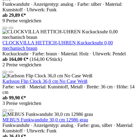
Funkwanduhr · Anzeigentyp: analog · Farbe: silber · Material:
Kunststoff · Uhrwerk: Funk
ab
29,89 €*
9 Preise vergleichen
CLOCKVILLA HETTICH-UHREN Kuckucksuhr 0,00
mechanisch braun
Kuckucksuhr · Farbe: braun · Material: Holz · Uhrwerk: Pendel
ab
164,00 €*
(164,00 €/Stück)
2 Preise vergleichen
Karlsson Flip Clock 36,0 cm No Case Weiß
Farbe: weiß · Material: Kunststoff, Metall · Breite: 36 cm · Höhe: 14
cm
ab
99,90 €*
3 Preise vergleichen
MEBUS Funkwanduhr 30,0 cm 12986 grau
Funkwanduhr · Anzeigentyp: analog · Farbe: grau, silber · Material:
Kunststoff · Uhrwerk: Funk
ab
26,43 €*