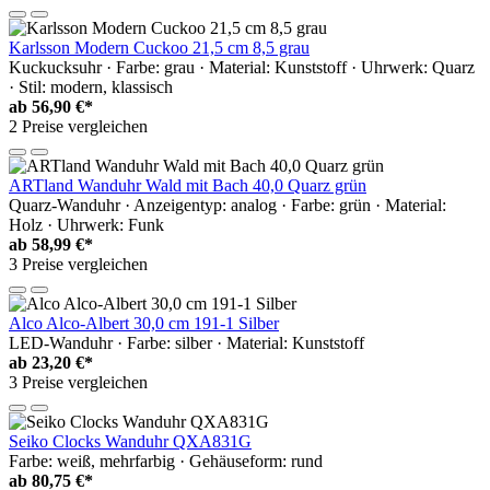
Karlsson Modern Cuckoo 21,5 cm 8,5 grau
Kuckucksuhr · Farbe: grau · Material: Kunststoff · Uhrwerk: Quarz
· Stil: modern, klassisch
ab
56,90 €*
2 Preise vergleichen
ARTland Wanduhr Wald mit Bach 40,0 Quarz grün
Quarz-Wanduhr · Anzeigentyp: analog · Farbe: grün · Material:
Holz · Uhrwerk: Funk
ab
58,99 €*
3 Preise vergleichen
Alco Alco-Albert 30,0 cm 191-1 Silber
LED-Wanduhr · Farbe: silber · Material: Kunststoff
ab
23,20 €*
3 Preise vergleichen
Seiko Clocks Wanduhr QXA831G
Farbe: weiß, mehrfarbig · Gehäuseform: rund
ab
80,75 €*