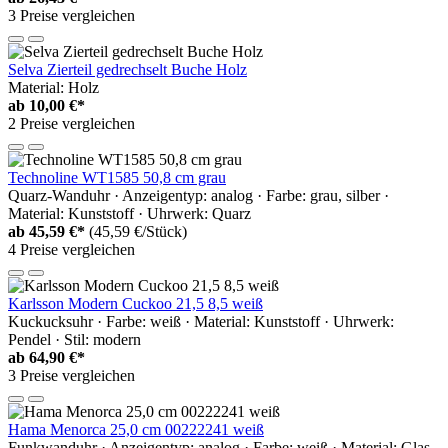
3 Preise vergleichen
Selva Zierteil gedrechselt Buche Holz
Material: Holz
ab
10,00 €*
2 Preise vergleichen
Technoline WT1585 50,8 cm grau
Quarz-Wanduhr · Anzeigentyp: analog · Farbe: grau, silber ·
Material: Kunststoff · Uhrwerk: Quarz
ab
45,59 €*
(45,59 €/Stück)
4 Preise vergleichen
Karlsson Modern Cuckoo 21,5 8,5 weiß
Kuckucksuhr · Farbe: weiß · Material: Kunststoff · Uhrwerk:
Pendel · Stil: modern
ab
64,90 €*
3 Preise vergleichen
Hama Menorca 25,0 cm 00222241 weiß
Funkwanduhr · Anzeigentyp: analog · Farbe: weiß · Material: Glas,