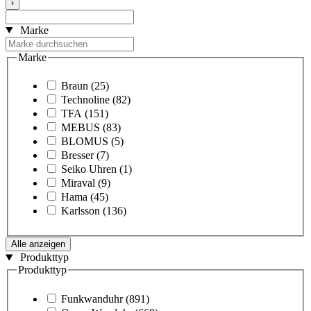
›
Marke
Marke
Braun
(25)
Technoline
(82)
TFA
(151)
MEBUS
(83)
BLOMUS
(5)
Bresser
(7)
Seiko Uhren
(1)
Miraval
(9)
Hama
(45)
Karlsson
(136)
Alle anzeigen
Produkttyp
Produkttyp
Funkwanduhr
(891)