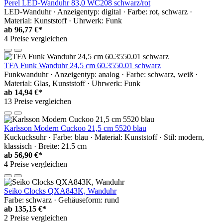
Perel LED-Wanduhr 83,0 WC208 schwarz/rot
LED-Wanduhr · Anzeigentyp: digital · Farbe: rot, schwarz ·
Material: Kunststoff · Uhrwerk: Funk
ab
96,77 €*
4 Preise vergleichen
TFA Funk Wanduhr 24,5 cm 60.3550.01 schwarz
Funkwanduhr · Anzeigentyp: analog · Farbe: schwarz, weiß ·
Material: Glas, Kunststoff · Uhrwerk: Funk
ab
14,94 €*
13 Preise vergleichen
Karlsson Modern Cuckoo 21,5 cm 5520 blau
Kuckucksuhr · Farbe: blau · Material: Kunststoff · Stil: modern,
klassisch · Breite: 21.5 cm
ab
56,90 €*
4 Preise vergleichen
Seiko Clocks QXA843K, Wanduhr
Farbe: schwarz · Gehäuseform: rund
ab
135,15 €*
2 Preise vergleichen