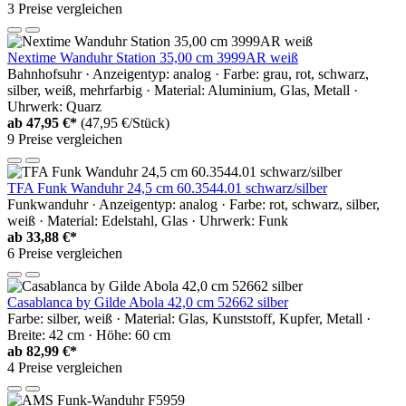
3 Preise vergleichen
Nextime Wanduhr Station 35,00 cm 3999AR weiß
Bahnhofsuhr · Anzeigentyp: analog · Farbe: grau, rot, schwarz,
silber, weiß, mehrfarbig · Material: Aluminium, Glas, Metall ·
Uhrwerk: Quarz
ab
47,95 €*
(47,95 €/Stück)
9 Preise vergleichen
TFA Funk Wanduhr 24,5 cm 60.3544.01 schwarz/silber
Funkwanduhr · Anzeigentyp: analog · Farbe: rot, schwarz, silber,
weiß · Material: Edelstahl, Glas · Uhrwerk: Funk
ab
33,88 €*
6 Preise vergleichen
Casablanca by Gilde Abola 42,0 cm 52662 silber
Farbe: silber, weiß · Material: Glas, Kunststoff, Kupfer, Metall ·
Breite: 42 cm · Höhe: 60 cm
ab
82,99 €*
4 Preise vergleichen