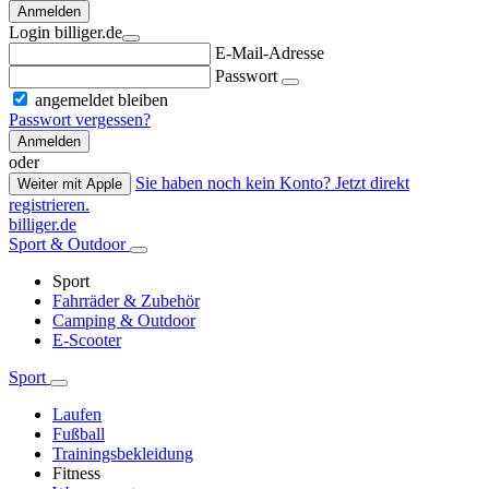
Anmelden
Login billiger.de
E-Mail-Adresse
Passwort
angemeldet bleiben
Passwort vergessen?
Anmelden
oder
Sie haben noch kein Konto? Jetzt direkt
Weiter mit Apple
registrieren.
billiger.de
Sport & Outdoor
Sport
Fahrräder & Zubehör
Camping & Outdoor
E-Scooter
Sport
Laufen
Fußball
Trainingsbekleidung
Fitness