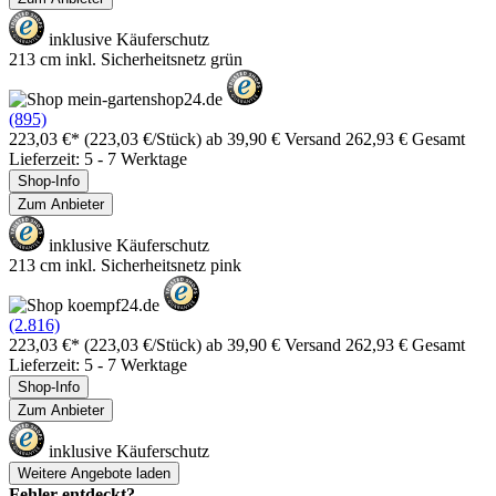
inklusive Käuferschutz
213 cm inkl. Sicherheitsnetz grün
(895)
223,03 €*
(223,03 €/Stück)
ab 39,90 € Versand
262,93 € Gesamt
Lieferzeit: 5 - 7 Werktage
Shop-Info
Zum Anbieter
inklusive Käuferschutz
213 cm inkl. Sicherheitsnetz pink
(2.816)
223,03 €*
(223,03 €/Stück)
ab 39,90 € Versand
262,93 € Gesamt
Lieferzeit: 5 - 7 Werktage
Shop-Info
Zum Anbieter
inklusive Käuferschutz
Weitere Angebote laden
Fehler entdeckt?