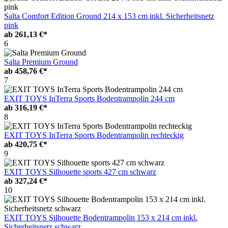
Salta Comfort Edition Ground 214 x 153 cm inkl. Sicherheitsnetz
pink
ab
261,13 €*
6
Salta Premium Ground
ab
458,76 €*
7
EXIT TOYS InTerra Sports Bodentrampolin 244 cm
ab
316,19 €*
8
EXIT TOYS InTerra Sports Bodentrampolin rechteckig
ab
420,75 €*
9
EXIT TOYS Silhouette sports 427 cm schwarz
ab
327,24 €*
10
EXIT TOYS Silhouette Bodentrampolin 153 x 214 cm inkl.
Sicherheitsnetz schwarz