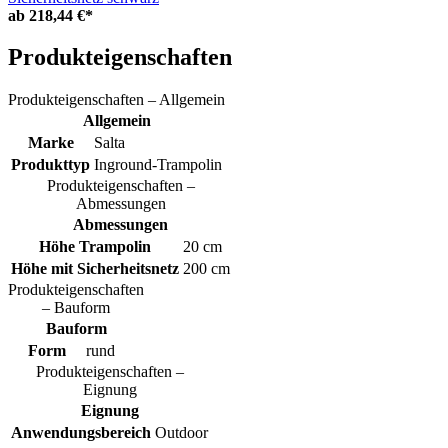
ab
218,44 €*
Produkteigenschaften
Produkteigenschaften – Allgemein
Allgemein
Marke
Salta
Produkttyp
Inground-Trampolin
Produkteigenschaften –
Abmessungen
Abmessungen
Höhe Trampolin
20 cm
Höhe mit Sicherheitsnetz
200 cm
Produkteigenschaften
– Bauform
Bauform
Form
rund
Produkteigenschaften –
Eignung
Eignung
Anwendungsbereich
Outdoor