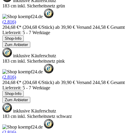
inklusive Käuferschutz
183 cm inkl. Sicherheitsnetz grün
(2.816)
204,68 €*
(204,68 €/Stück)
ab 39,90 € Versand
244,58 € Gesamt
Lieferzeit: 5 - 7 Werktage
Shop-Info
Zum Anbieter
inklusive Käuferschutz
183 cm inkl. Sicherheitsnetz pink
(2.816)
204,68 €*
(204,68 €/Stück)
ab 39,90 € Versand
244,58 € Gesamt
Lieferzeit: 5 - 7 Werktage
Shop-Info
Zum Anbieter
inklusive Käuferschutz
183 cm inkl. Sicherheitsnetz schwarz
(2.816)