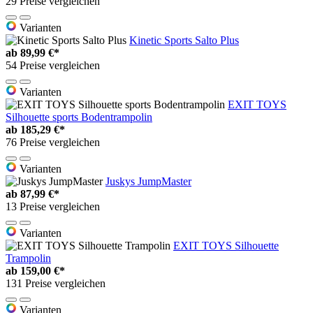
29 Preise vergleichen
Varianten
Kinetic Sports Salto Plus
ab
89,99 €*
54 Preise vergleichen
Varianten
EXIT TOYS
Silhouette sports Bodentrampolin
ab
185,29 €*
76 Preise vergleichen
Varianten
Juskys JumpMaster
ab
87,99 €*
13 Preise vergleichen
Varianten
EXIT TOYS Silhouette
Trampolin
ab
159,00 €*
131 Preise vergleichen
Varianten