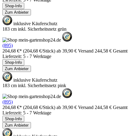
Shop-Info
Zum Anbieter
inklusive Käuferschutz
183 cm inkl. Sicherheitsnetz grün
(895)
204,68 €*
(204,68 €/Stück)
ab 39,90 € Versand
244,58 € Gesamt
Lieferzeit: 5 - 7 Werktage
Shop-Info
Zum Anbieter
inklusive Käuferschutz
183 cm inkl. Sicherheitsnetz pink
(895)
204,68 €*
(204,68 €/Stück)
ab 39,90 € Versand
244,58 € Gesamt
Lieferzeit: 5 - 7 Werktage
Shop-Info
Zum Anbieter