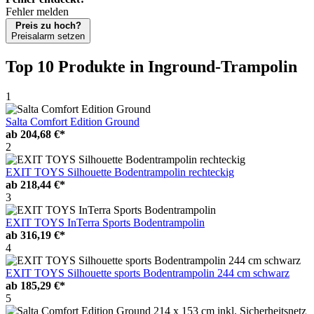
Fehler melden
Preis zu hoch?
Preisalarm setzen
Top 10 Produkte
in Inground-Trampolin
1
Salta Comfort Edition Ground
ab
204,68 €*
2
EXIT TOYS Silhouette Bodentrampolin rechteckig
ab
218,44 €*
3
EXIT TOYS InTerra Sports Bodentrampolin
ab
316,19 €*
4
EXIT TOYS Silhouette sports Bodentrampolin 244 cm schwarz
ab
185,29 €*
5