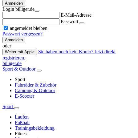
Anmelden
Login billiger.de
E-Mail-Adresse
Passwort
angemeldet bleiben
Passwort vergessen?
Anmelden
oder
Sie haben noch kein Konto? Jetzt direkt
Weiter mit Apple
registrieren.
billiger.de
Sport & Outdoor
Sport
Fahrräder & Zubehör
Camping & Outdoor
E-Scooter
Sport
Laufen
Fußball
Trainingsbekleidung
Fitness