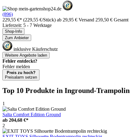
(896)
229,55 €*
(229,55 €/Stück)
ab 29,95 € Versand
259,50 € Gesamt
Lieferzeit: 5 - 7 Werktage
Shop-Info
Zum Anbieter
inklusive Käuferschutz
Weitere Angebote laden
Fehler entdeckt?
Fehler melden
Preis zu hoch?
Preisalarm setzen
Top 10 Produkte
in Inground-Trampolin
1
Salta Comfort Edition Ground
ab
204,68 €*
2
EXIT TOYS Silhouette Bodentrampolin rechteckig