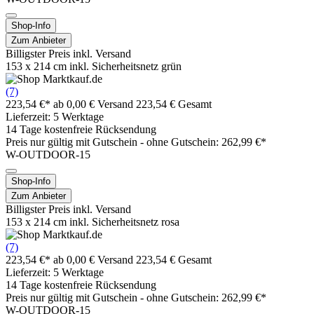
Shop-Info
Zum Anbieter
Billigster Preis inkl. Versand
153 x 214 cm inkl. Sicherheitsnetz grün
(7)
223,54 €*
ab 0,00 € Versand
223,54 € Gesamt
Lieferzeit: 5 Werktage
14 Tage kostenfreie Rücksendung
Preis nur gültig mit
Gutschein -
ohne Gutschein: 262,99 €*
W-OUTDOOR-15
Shop-Info
Zum Anbieter
Billigster Preis inkl. Versand
153 x 214 cm inkl. Sicherheitsnetz rosa
(7)
223,54 €*
ab 0,00 € Versand
223,54 € Gesamt
Lieferzeit: 5 Werktage
14 Tage kostenfreie Rücksendung
Preis nur gültig mit
Gutschein -
ohne Gutschein: 262,99 €*
W-OUTDOOR-15