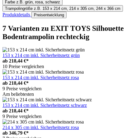
Farbe
z.B. grün, rosa, schwarz
Trampolingröße
z.B. 153 x 214 cm, 214 x 305 cm, 244 x 366 cm
Produktdetails
Preisentwicklung
7 Varianten
zu EXIT TOYS Silhouette
Bodentrampolin rechteckig
153 x 214 cm inkl. Sicherheitsnetz grün
ab
218,44 €*
10 Preise vergleichen
153 x 214 cm inkl. Sicherheitsnetz rosa
ab
218,44 €*
9 Preise vergleichen
Am beliebtesten
153 x 214 cm inkl. Sicherheitsnetz schwarz
ab
218,44 €*
9 Preise vergleichen
214 x 305 cm inkl. Sicherheitsnetz rosa
ab
346,79 €*