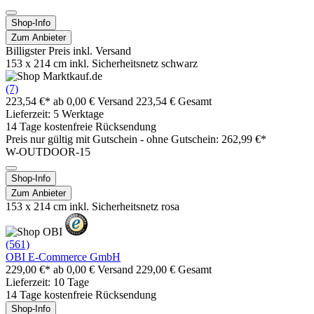
Shop-Info
Zum Anbieter
Billigster Preis inkl. Versand
153 x 214 cm inkl. Sicherheitsnetz schwarz
(7)
223,54 €*
ab 0,00 € Versand
223,54 € Gesamt
Lieferzeit: 5 Werktage
14 Tage kostenfreie Rücksendung
Preis nur gültig mit
Gutschein -
ohne Gutschein: 262,99 €*
W-OUTDOOR-15
Shop-Info
Zum Anbieter
153 x 214 cm inkl. Sicherheitsnetz rosa
(561)
OBI E-Commerce GmbH
229,00 €*
ab 0,00 € Versand
229,00 € Gesamt
Lieferzeit: 10 Tage
14 Tage kostenfreie Rücksendung
Shop-Info