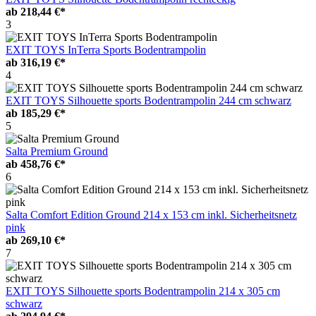
ab
218,44 €*
3
EXIT TOYS InTerra Sports Bodentrampolin
ab
316,19 €*
4
EXIT TOYS Silhouette sports Bodentrampolin 244 cm schwarz
ab
185,29 €*
5
Salta Premium Ground
ab
458,76 €*
6
Salta Comfort Edition Ground 214 x 153 cm inkl. Sicherheitsnetz
pink
ab
269,10 €*
7
EXIT TOYS Silhouette sports Bodentrampolin 214 x 305 cm
schwarz