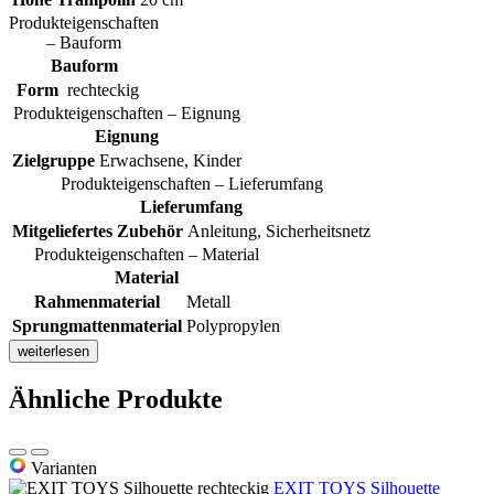
Produkteigenschaften
– Bauform
Bauform
Form
rechteckig
Produkteigenschaften – Eignung
Eignung
Zielgruppe
Erwachsene, Kinder
Produkteigenschaften – Lieferumfang
Lieferumfang
Mitgeliefertes Zubehör
Anleitung, Sicherheitsnetz
Produkteigenschaften – Material
Material
Rahmenmaterial
Metall
Sprungmattenmaterial
Polypropylen
weiterlesen
Ähnliche Produkte
Varianten
EXIT TOYS Silhouette