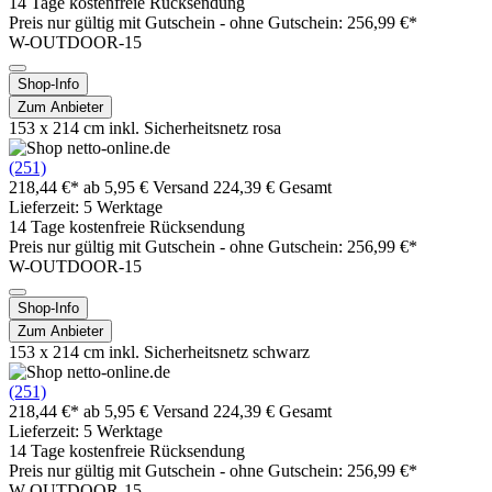
14 Tage kostenfreie Rücksendung
Preis nur gültig mit
Gutschein -
ohne Gutschein: 256,99 €*
W-OUTDOOR-15
Shop-Info
Zum Anbieter
153 x 214 cm inkl. Sicherheitsnetz rosa
(251)
218,44 €*
ab 5,95 € Versand
224,39 € Gesamt
Lieferzeit: 5 Werktage
14 Tage kostenfreie Rücksendung
Preis nur gültig mit
Gutschein -
ohne Gutschein: 256,99 €*
W-OUTDOOR-15
Shop-Info
Zum Anbieter
153 x 214 cm inkl. Sicherheitsnetz schwarz
(251)
218,44 €*
ab 5,95 € Versand
224,39 € Gesamt
Lieferzeit: 5 Werktage
14 Tage kostenfreie Rücksendung
Preis nur gültig mit
Gutschein -
ohne Gutschein: 256,99 €*
W-OUTDOOR-15